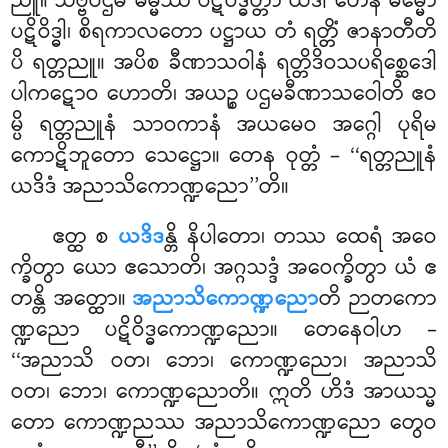
ညူ။ သဗ္ဗပဌမံ ဓမ္မဿ ပဋိဝိဒ္ဓတ္တာ ယဒါ တေန ဓမ္မော
ပဋိဝိဒ္ဓါ၊ စိရကာလတော ပဋ္ဌာယ တံ ရတ္တိံ ဇာနာတီတိ
ပိ ရတ္တညူ။ အပိစ ခီဏာသဝါနံ ရတ္တိဒိဝသပရိစ္ဆေဒေါ
ပါကဋောဝ ဟောတိ၊ အယဉ္စ ပဌမခီဏာသဝေါတိ ဧဝ
မ္ပိ ရတ္တညူနံ သာဝကာနံ အယမေဝ အဂ္ဂေါ ပုရိမ
ကောဋိဘူတော သေဋ္ဌော။ တေန ဝုတ္တံ – ‘‘ရတ္တညူနံ
ယဒိဒံ အညာသိကောဏ္ဍညော’’တိ။
ဧတ္ထ
စ
ယဒိဒ
န္တိ နိပါတော၊ တဿ ထေရံ အဝေ
က္ခိတွာ ယော ဧသောတိ၊ အဂ္ဂသဒ္ဒံ အဝေက္ခိတွာ ယံ ဧ
တန္တိ အတ္ထော။
အညာသိကောဏ္ဍညော
တိ ဉာတကော
ဏ္ဍညော ပဋိဝိဒ္ဓကောဏ္ဍညော။ တေနေဝါဟ –
‘‘အညာသိ ဝတ၊ ဘော၊ ကောဏ္ဍညော၊ အညာသိ
ဝတ၊ ဘော၊ ကောဏ္ဍညောတိ။ ဣတိ ဟိဒံ အာယသ္မ
တော ကောဏ္ဍညဿ အညာသိကောဏ္ဍညော တွေဝ