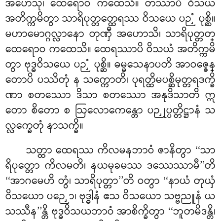
အဟေသုံ၊ ထေရောဝ ကထေသိ။ တဿာပိ ဝိသယံ
အတိက္ကမိတွာ သာရိပုတ္တတ္ထေရဿ ဝိသယေ ပဉှံ ပုစ္ဆိ။
မဟာမောဂ္ဂလ္လာနော တုဏှီ အဟောသိ၊ သာရိပုတ္တတ္
ထေရောဝ ကထေသိ။ ထေရဿာပိ ဝိသယံ အတိက္ကမိ
တွာ ဗုဒ္ဓဝိသယေ ပဉှံ ပုစ္ဆိ။ ဓမ္မသေနာပတိ အာဝဇ္ဇေန္
တောပိ ပဿိတုံ န သက္ကောတိ၊ ပုရတ္ထိမပစ္ဆိမုတ္တရဒက္ခိ
ဏာ စတဿော ဒိသာ စတဿော အနုဒိသာတိ ဣ
တော စိတော စ ဩလောကေန္တော ပဉှုပ္ပတ္တိဋ္ဌာနံ သ
လ္လက္ခေတုံ နာသက္ခိ။
သတ္ထာ ထေရဿ ကိလမနဘာဝံ ဇာနိတွာ ‘‘သာ
ရိပုတ္တော ကိလမတိ၊ နယမုခမဿ ဒဿေဿာမီ’’တိ
‘‘အာဂမေဟိ တွံ၊ သာရိပုတ္တာ’’တိ ဝတွာ ‘‘နာယံ တုယှံ
ဝိသယော ပဉှော၊ ဗုဒ္ဓါနံ ဧသ ဝိသယော သဗ္ဗညူနံ ယ
သဿီန’’န္တိ ဗုဒ္ဓဝိသယဘာဝံ အာစိက္ခိတွာ ‘‘ဘူတမိဒန္တိ၊