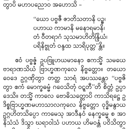
တွာပိ မဟာပညောဝ အဟောသိ –
‘‘ယော
ပဗ္ဗဇီ ဇာတိသတာနိ ပဉ္စ၊
ပဟာယ ကာမာနိ မနောရမာနိ၊
တံ ဝီတရာဂံ သုသမာဟိတိန္ဒြိယံ၊
ပရိနိဗ္ဗုတံ ဝန္ဒထ သာရိပုတ္တ’’န္တိ။
ဧဝံ
ပဗ္ဗဇ္ဇံ ဥပဗြူဟယမာနော ဧကသ္မိံ သမယေ
ဗာရာဏသိယံ ဗြာဟ္မဏကုလေ နိဗ္ဗတ္တော။ တယော
ဝေဒေ ဥဂ္ဂဏှိတွာ တတ္ထ သာရံ အပဿန္တော ‘‘ပဗ္ဗဇိ
တွာ ဧကံ မောက္ခဓမ္မံ ဂဝေသိတုံ ဝဋ္ဋတီ’’တိ စိတ္တံ ဥပ္ပာ
ဒေသိ။ တသ္မိံ ကာလေ ဗောဓိသတ္တောပိ ကာသိရဋ္ဌေ ဥ
ဒိစ္စဗြာဟ္မဏမဟာသာလကုလေ နိဗ္ဗတ္တော ဝုဒ္ဓိမနွာယ
ဥဂ္ဂဟိတသိပ္ပော ကာမေသု အာဒီနဝံ နေက္ခမ္မေ စ အာ
နိသံသံ ဒိသွာ ဃရာဝါသံ ပဟာယ ဟိမဝန္တံ ပဝိသိတွာ