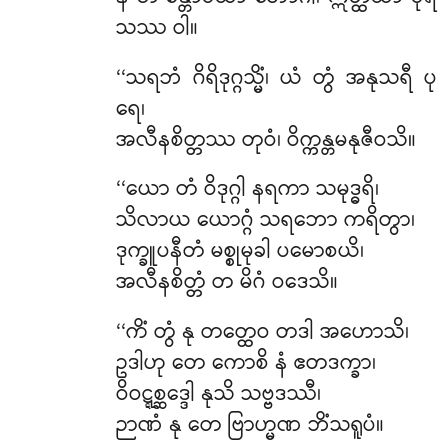
သဿ ဝါ။
‘‘သရဘံ
ဂိရိဒုဂ္ဂသ္မိံ၊ ယံ တွံ အနုသရီ ပု
ရေ၊
အလီနစိတ္တဿ တုဝံ၊ ဝိက္ကန္တမနုဇီဝသိ။
‘‘ယော
တံ ဝိဒုဂ္ဂါ နရကာ သမုဒ္ဓရိ၊
သိလာယ ယောဂ္ဂံ သရဘော ကရိတွာ၊
ဒုက္ခူပနီတံ မစ္စုမုခါ ပမောစယိ၊
အလီနစိတ္တံ တ မိဂံ ဝဒေသိ။
‘‘ကိံ တွံ နု တတ္ထေဝ တဒါ အဟောသိ၊
ဥဒါဟု တေ ကောစိ နံ ဧတဒက္ခာ၊
ဝိဝဋ္ဋစ္ဆဒ္ဒေါ နုသိ သဗ္ဗဒဿီ၊
ဉာဏံ နု တေ ဗြာဟ္မဏ ဘိံသရူပံ။