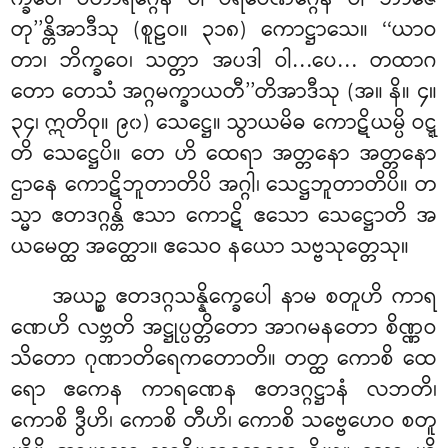
တု’’န္တိအာဒီသု (စူဠဝ။ ၃၁၈) ကောဋ္ဌာသေ။ ‘‘ယာဝ
တာ၊ ဘိက္ခဝေ၊ သတ္တာ အပဒါ ဝါ…ပေ… တထာဂ
တော တေသံ အဂ္ဂမက္ခာယတီ’’တိအာဒီသု (အ။ နိ။ ၄။
၃၄၊ ဣတိဝု။ ၉၀) သေဋ္ဌေ။ သွာယမိဓ
ကောဋိယမ္ပိ ဝဋ္ဋ
တိ သေဋ္ဌေပိ။ တေ ဟိ ထေရာ အတ္တနော အတ္တနော
ဌာနေ ကောဋိဘူတာတိပိ အဂ္ဂါ၊ သေဋ္ဌဘူတာတိပိ။ တ
သ္မာ ဧတဒဂ္ဂန္တိ ဧသာ ကောဋိ ဧသော သေဋ္ဌောတိ အ
ယမေတ္ထ အတ္ထော။ ဧသေဝ နယော သဗ္ဗသုတ္တေသု။
အယဉ္စ
ဧတဒဂ္ဂသန္နိက္ခေပေါ နာမ စတူဟိ ကာရ
ဏေဟိ လဗ္ဘတိ အဋ္ဌုပ္ပတ္တိတော အာဂမနတော စိဏ္ဏဝ
သိတော ဂုဏာတိရေကတောတိ။ တတ္ထ ကောစိ ထေ
ရော ဧကေန ကာရဏေန ဧတဒဂ္ဂဋ္ဌာနံ လဘတိ၊
ကောစိ ဒွီဟိ၊ ကောစိ တီဟိ၊ ကောစိ သဗ္ဗေဟေဝ စတူ