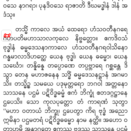
ဝသေ နာဂရာ၊ ပုနဒိဝသေ ရာဇာတိ ဒီဃမဒ္ဓါနံ ဒါနံ အ
ဒံသု။
တသ္မိံ ကာလေ အယံ ထေရော ဟံသဝတီနဂရေ
📜
ဂဟပတိမဟာသာလကုလေ နိဗ္ဗတ္တော။ ဧကဒိဝသံ
ဗုဒ္ဓါနံ ဓမ္မဒေသနာကာလေ ဟံသဝတီနဂရဝါသိနော
ဂန္ဓမာလာဒိဟတ္ထေ ယေန ဗုဒ္ဓါ၊ ယေန ဓမ္မော၊ ယေန
သင်္ဃော၊ တန္နိန္နေ တပ္ပောဏေ တပ္ပဗ္ဘာရေ ဂစ္ဆန္တေ ဒိ
သွာ တေန မဟာဇနေန သဒ္ဓိံ ဓမ္မဒေသနဋ္ဌာနံ အဂမာ
သိ။ တသ္မိဉ္စ သမယေ ပဒုမုတ္တရော ဘဂဝါ အတ္တနော
သာသနေ ပဌမံ ပဋိဝိဒ္ဓဓမ္မံ ဧကံ ဘိက္ခုံ ဧတဒဂ္ဂဋ္ဌာနေ
ဌပေသိ။ သော ကုလပုတ္တော တံ ကာရဏံ သုတွာ
‘‘မဟာ ဝတာယံ ဘိက္ခု၊ ဌပေတွာ ကိရ ဗုဒ္ဓံ အညော
ဣမိနာ ပဌမတရံ ပဋိဝိဒ္ဓဓမ္မော နာမ နတ္ထိ။ အဟော ဝ
တာဟမ္ပိ အနာဂတေ ဧကဿ
ဗုဒ္ဓဿ သာသနေ ပဌမံ