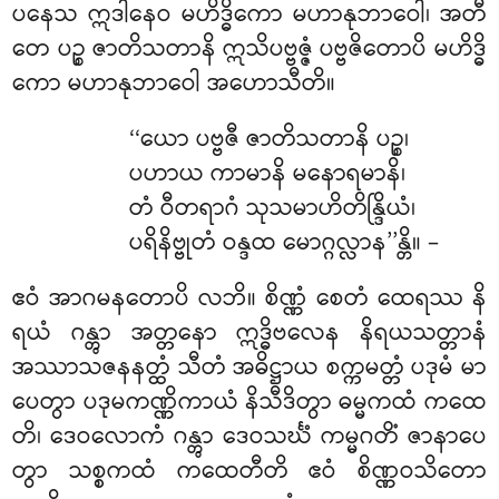
ပနေသ ဣဒါနေဝ မဟိဒ္ဓိကော မဟာနုဘာဝေါ၊ အတီ
တေ ပဉ္စ ဇာတိသတာနိ ဣသိပဗ္ဗဇ္ဇံ ပဗ္ဗဇိတောပိ မဟိဒ္ဓိ
ကော မဟာနုဘာဝေါ အဟောသီတိ။
‘‘ယော ပဗ္ဗဇီ ဇာတိသတာနိ ပဉ္စ၊
ပဟာယ ကာမာနိ မနောရမာနိ၊
တံ ဝီတရာဂံ သုသမာဟိတိန္ဒြိယံ၊
ပရိနိဗ္ဗုတံ ဝန္ဒထ မောဂ္ဂလ္လာန’’န္တိ။ –
ဧဝံ
အာဂမနတောပိ လဘိ။ စိဏ္ဏံ စေတံ ထေရဿ နိ
ရယံ ဂန္တွာ အတ္တနော ဣဒ္ဓိဗလေန နိရယသတ္တာနံ
အဿာသဇနနတ္ထံ သီတံ အဓိဋ္ဌာယ စက္ကမတ္တံ ပဒုမံ မာ
ပေတွာ ပဒုမကဏ္ဏိကာယံ နိသီဒိတွာ ဓမ္မကထံ ကထေ
တိ၊ ဒေဝလောကံ ဂန္တွာ ဒေဝသင်္ဃံ ကမ္မဂတိံ ဇာနာပေ
တွာ သစ္စကထံ ကထေတီတိ ဧဝံ စိဏ္ဏဝသိတော