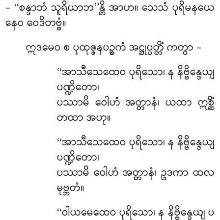
– ‘‘စန္ဒာဘံ သူရိယာဘ’’န္တိ အာဟ။ သေသံ ပုရိမနယေ
နေဝ ဝေဒိတဗ္ဗံ။
ဣဒမေဝ စ ပုထုဇ္ဇနပဉ္စကံ အဋ္ဌုပ္ပတ္တိံ ကတွာ –
‘‘အာသီသေထေဝ ပုရိသော၊ န နိဗ္ဗိန္ဒေယျ
ပဏ္ဍိတော၊
ပဿာမိ ဝေါဟံ အတ္တာနံ၊ ယထာ ဣစ္ဆိံ
တထာ အဟု။
‘‘အာသီသေထေဝ ပုရိသော၊ န နိဗ္ဗိန္ဒေယျ
ပဏ္ဍိတော၊
ပဿာမိ ဝေါဟံ အတ္တာနံ၊ ဥဒကာ ထလ
မုဗ္ဘတံ။
‘‘ဝါယမေထေဝ
ပုရိသော၊ န နိဗ္ဗိန္ဒေယျ ပ