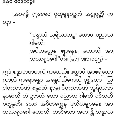
နေဝ ဝေဒိတဗ္ဗံ။
အပရမ္ပိ ဣဒမေဝ ပုထုဇ္ဇနပဉ္စကံ အဋ္ဌုပ္ပတ္တိံ က
တွာ –
‘‘စန္ဒာဘံ သူရိယာဘဉ္စ၊ ယောဓ ပညာယ
ဂါဓတိ၊
အဝိတက္ကေန ဈာနေန၊ ဟောတိ အာ
ဘဿရူပဂေါ’’တိ။ (ဇာ။ ၁။၁။၁၃၅) –
ဣဒံ စန္ဒာဘဇာတကံ ကထေသိ။ ဧတ္ထာပိ အာစရိယော
ကာလံ ကရောန္တော အန္တေဝါသိကေဟိ ပုစ္ဆိတော ‘‘ဩ
ဒါတကသိဏံ စန္ဒာဘံ နာမ၊ ပီတကသိဏံ သူရိယာဘံ
နာမာတိ တံ ဥဘယံ ယော ပညာယ ဂါဓတိ ပဝိသတိ
ပက္ခန္ဒတိ၊ သော အဝိတက္ကေန ဒုတိယဇ္ဈာနေန အာ
ဘဿရူပဂေါ ဟောတိ၊ တာဒိသော အဟ’’န္တိ သန္ဓာယ