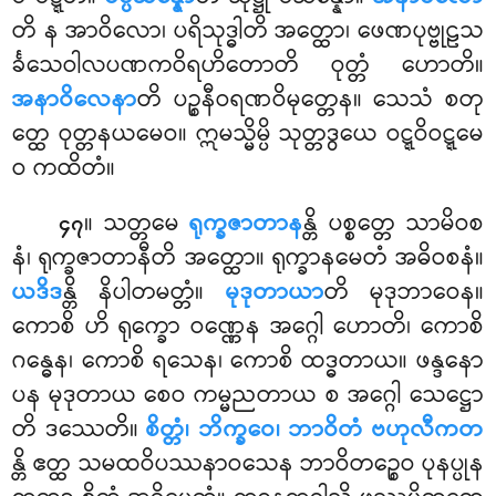
တိ န အာဝိလော၊ ပရိသုဒ္ဓါတိ အတ္ထော၊ ဖေဏပုဗ္ဗုဠသ
င်္ခသေဝါလပဏကဝိရဟိတောတိ ဝုတ္တံ ဟောတိ။
အနာဝိလေနာ
တိ ပဉ္စနီဝရဏဝိမုတ္တေန။ သေသံ စတု
တ္ထေ ဝုတ္တနယမေဝ။ ဣမသ္မိမ္ပိ သုတ္တဒွယေ ဝဋ္ဋဝိဝဋ္ဋမေ
ဝ ကထိတံ။
။ သတ္တမေ
ရုက္ခဇာတာန
န္တိ ပစ္စတ္တေ သာမိဝစ
၄၇
နံ၊ ရုက္ခဇာတာနီတိ အတ္ထော။ ရုက္ခာနမေတံ အဓိဝစနံ။
ယဒိဒ
န္တိ နိပါတမတ္တံ။
မုဒုတာယာ
တိ
မုဒုဘာဝေန။
ကောစိ ဟိ ရုက္ခော ဝဏ္ဏေန အဂ္ဂေါ ဟောတိ၊ ကောစိ
ဂန္ဓေန၊ ကောစိ ရသေန၊ ကောစိ ထဒ္ဓတာယ။ ဖန္ဒနော
ပန မုဒုတာယ စေဝ ကမ္မညတာယ စ အဂ္ဂေါ သေဋ္ဌော
တိ ဒဿေတိ။
စိတ္တံ၊ ဘိက္ခဝေ၊ ဘာဝိတံ ဗဟုလီကတ
န္တိ ဧတ္ထ သမထဝိပဿနာဝသေန ဘာဝိတဉ္စေဝ ပုနပ္ပုန