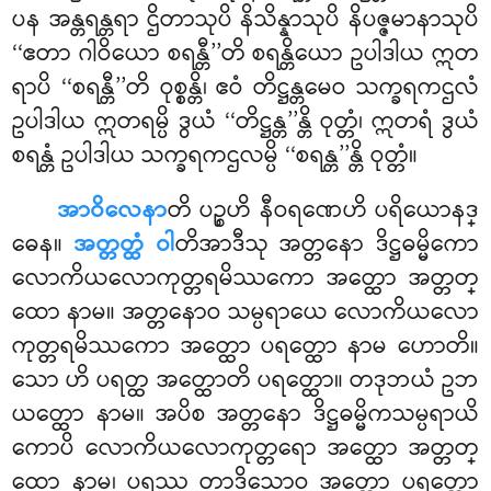
ပန အန္တရန္တရာ ဌိတာသုပိ နိသိန္နာသုပိ နိပဇ္ဇမာနာသုပိ
‘‘ဧတာ ဂါဝိယော
စရန္တီ’’တိ စရန္တိယော ဥပါဒါယ ဣတ
ရာပိ ‘‘စရန္တီ’’တိ ဝုစ္စန္တိ၊ ဧဝံ တိဋ္ဌန္တမေဝ သက္ခရကဌလံ
ဥပါဒါယ ဣတရမ္ပိ ဒွယံ ‘‘တိဋ္ဌန္တ’’န္တိ ဝုတ္တံ၊ ဣတရံ ဒွယံ
စရန္တံ ဥပါဒါယ သက္ခရကဌလမ္ပိ ‘‘စရန္တ’’န္တိ ဝုတ္တံ။
အာဝိလေနာ
တိ ပဉ္စဟိ နီဝရဏေဟိ ပရိယောနဒ္
ဓေန။
အတ္တတ္ထံ ဝါ
တိအာဒီသု အတ္တနော ဒိဋ္ဌဓမ္မိကော
လောကိယလောကုတ္တရမိဿကော အတ္ထော အတ္တတ္
ထော နာမ။ အတ္တနောဝ သမ္ပရာယေ လောကိယလော
ကုတ္တရမိဿကော
အတ္ထော ပရတ္ထော နာမ ဟောတိ။
သော ဟိ
ပရတ္ထ အတ္ထောတိ ပရတ္ထော။ တဒုဘယံ ဥဘ
ယတ္ထော နာမ။ အပိစ အတ္တနော ဒိဋ္ဌဓမ္မိကသမ္ပရာယိ
ကောပိ လောကိယလောကုတ္တရော အတ္ထော အတ္တတ္
ထော နာမ၊ ပရဿ တာဒိသောဝ အတ္ထော ပရတ္ထော