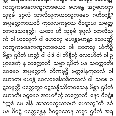
ကဏ္ဋကမဒနကဏ္ဋကာဒယော မဟန္တေ အဂ္ဂဟေတွာ
သုခုမံ ဒုဗ္ဗလံ သာလိသူကယဝသူကမေဝ ဂဟိတန္တိ?
အပ္ပမတ္တကဿာပိ
ကုသလကမ္မဿ ဝိဝဋ္ဋာယ သမတ္ထ
ဘာဝဒဿနတ္ထံ။ ယထာ ဟိ သုခုမံ ဒုဗ္ဗလံ သာလိသူ
ကံ ဝါ ယဝသူကံ ဝါ ဟောတု၊ မဟန္တမဟန္တာ သေပဏ္ဏိ
ကဏ္ဋကမဒနကဏ္ဋကာဒယော ဝါ၊ ဧတေသု ယံကိဉ္စိ
မိစ္ဆာ ဌပိတံ ဟတ္ထံ ဝါ ပါဒံ ဝါ ဘိန္ဒိတုံ လောဟိတံ ဝါ ဥ
ပ္ပာဒေတုံ န သက္ကောတိ၊ သမ္မာ ဌပိတံ ပန သက္ကောတိ၊
ဧဝမေဝ အပ္ပမတ္တကံ တိဏမုဋ္ဌိ မတ္တဒါနကုသလံ ဝါ
ဟောတု၊ မဟန္တံ ဝေလာမဒါနာဒိကုသလံ ဝါ၊ သစေ ဝ
ဋ္ဋသမ္ပတ္တိံ ပတ္ထေတွာ ဝဋ္ဋသန္နိဿိတဝသေန မိစ္ဆာ ဌပိတံ
ဟောတိ၊ ဝဋ္ဋမေဝ အာဟရိတုံ သက္ကောတိ၊ နော ဝိဝဋ္ဋံ။
‘‘ဣဒံ မေ ဒါနံ အာသဝက္ခယာဝဟံ ဟောတူ’’တိ ဧဝံ
ပန
ဝိဝဋ္ဋံ ပတ္ထေန္တေန ဝိဝဋ္ဋဝသေန သမ္မာ ဌပိတံ အရ