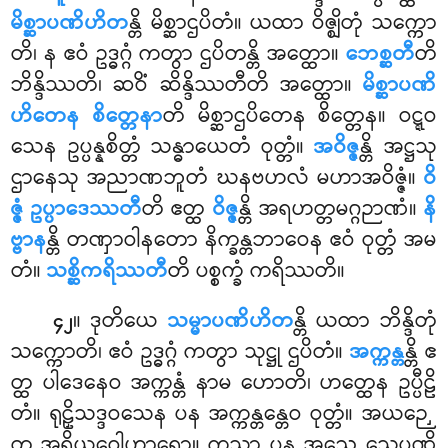
မိစ္ဆာပဏိဟိတ
န္တိ မိစ္ဆာဌပိတံ။ ယထာ ဝိဇ္ဈိတုံ သက္ကော
တိ၊ န ဧဝံ ဥဒ္ဓဂ္ဂံ ကတွာ ဌပိတန္တိ အတ္ထော။
ဘေစ္ဆတီ
တိ
ဘိန္ဒိဿတိ၊ ဆဝိံ ဆိန္ဒိဿတီတိ အတ္ထော။
မိစ္ဆာပဏိ
ဟိတေန စိတ္တေနာ
တိ မိစ္ဆာဌပိတေန စိတ္တေန။ ဝဋ္ဋဝ
သေန ဥပ္ပန္နစိတ္တံ သန္ဓာယေတံ ဝုတ္တံ။
အဝိဇ္ဇ
န္တိ အဋ္ဌသု
ဌာနေသု အညာဏဘူတံ ဃနဗဟလံ မဟာအဝိဇ္ဇံ။
ဝိ
ဇ္ဇံ ဥပ္ပာဒေဿတီ
တိ ဧတ္ထ
ဝိဇ္ဇ
န္တိ အရဟတ္တမဂ္ဂဉာဏံ။
နိ
ဗ္ဗာန
န္တိ တဏှာဝါနတော နိက္ခန္တဘာဝေန ဧဝံ ဝုတ္တံ အမ
တံ။
သစ္ဆိကရိဿတီ
တိ ပစ္စက္ခံ ကရိဿတိ။
။ ဒုတိယေ
သမ္မာပဏိဟိတ
န္တိ ယထာ ဘိန္ဒိတုံ
၄၂
သက္ကောတိ၊ ဧဝံ ဥဒ္ဓဂ္ဂံ ကတွာ သုဋ္ဌု ဌပိတံ။
အက္ကန္တ
န္တိ ဧ
တ္ထ ပါဒေနေဝ အက္ကန္တံ နာမ ဟောတိ၊ ဟတ္ထေန ဥပ္ပီဠိ
တံ။ ရုဠှိသဒ္ဒဝသေန ပန အက္ကန္တန္တေဝ
ဝုတ္တံ။ အယဉှေ
တ္ထ အရိယဝေါဟာရော။ ကသ္မာ ပန အညေ သေပဏ္ဏိ