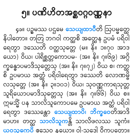
၅။ ပဏိဟိတအစ္ဆဝဂ္ဂဝဏ္ဏနာ
။ ပဉ္စမဿ
ပဌမေ
သေယျထာပီ
တိ ဩပမ္မတ္ထေ
၄၁
နိပါတော။ တတြ ဘဂဝါ ကတ္ထစိ အတ္ထေန ဥပမံ ပရိဝါ
ရေတွာ ဒဿေတိ ဝတ္ထသုတ္တေ (မ။ နိ။ ၁။၇၀ အာဒ
ယော) ဝိယ၊ ပါရိစ္ဆတ္တကောပမ- (အ။ နိ။ ၇။၆၉) အဂ္ဂိ
က္ခန္ဓောပမာဒိသုတ္တေသု (အ။ နိ။ ၇။၇၂) ဝိယ စ၊ ကတ္ထ
စိ ဥပမာယ အတ္ထံ ပရိဝါရေတွာ ဒဿေတိ လောဏမ္ဗိ
လသုတ္တေ (အ။ နိ။ ၃။၁၀၁) ဝိယ၊ သုဝဏ္ဏကာရသုတ္တ
သူရိယောပမာဒိသုတ္တေသု (အ။ နိ။ ၇။၆၆) ဝိယ စ။
ဣမသ္မိံ ပန သာလိသူကောပမေ ဥပမာယ အတ္ထံ ပရိဝါ
ရေတွာ ဒဿေန္တော
သေယျထာပိ၊ ဘိက္ခဝေ
တိအာဒိ
မာဟ။ တတ္ထ
သာလိသူက
န္တိ သာလိဖလဿ သူကံ။
ယဝသူကေပိ
ဧသေဝ နယော။ ဝါ-သဒ္ဒေါ ဝိကပ္ပတ္ထော။