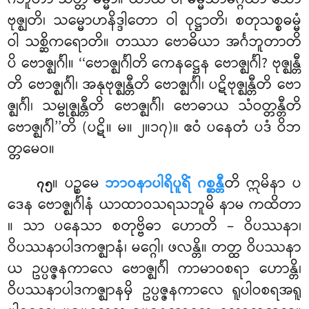
ဗုဇ္ဈတိ၊ သမ္မောဟနိဒ္ဒါတော ဝါ ဝုဋ္ဌာတိ၊ စတုသစ္စဓမ္မံ
ဝါ သစ္ဆိကရောတိ။ တဿာ ဗောဓိယာ အင်္ဂဘူတာတိ
ပိ ဗောဇ္ဈင်္ဂါ။ ‘‘ဗောဇ္ဈင်္ဂါတိ ကေနဋ္ဌေန ဗောဇ္ဈင်္ဂါ? ဗုဇ္ဈန္တီ
တိ ဗောဇ္ဈင်္ဂါ၊ အနုဗုဇ္ဈန္တီတိ ဗောဇ္ဈင်္ဂါ၊ ပဋိဗုဇ္ဈန္တီတိ ဗော
ဇ္ဈင်္ဂါ၊ သမ္ဗုဇ္ဈန္တီတိ ဗောဇ္ဈင်္ဂါ၊ ဗောဓာယ သံဝတ္တန္တီတိ
ဗောဇ္ဈင်္ဂါ’’တိ (ပဋိ။ မ။ ၂။၁၇)။ ဧဝံ ပနေတံ ပဒံ ဝိဘ
တ္တမေဝ။
။ ပဉ္စမေ
ဘာဝနာပါရိပူရိံ ဂစ္ဆန္တီ
တိ ဣမိနာ ပ
၇၅
ဒေန ဗောဇ္ဈင်္ဂါနံ ယာထာဝသရသဘူမိ နာမ ကထိတာ
။ သာ ပနေသာ စတုဗ္ဗိဓာ ဟောတိ – ဝိပဿနာ၊
ဝိပဿနာပါဒကဇ္ဈာနံ၊ မဂ္ဂေါ၊ ဖလန္တိ။ တတ္ထ ဝိပဿနာ
ယ ဥပ္ပဇ္ဇနကာလေ ဗောဇ္ဈင်္ဂါ ကာမာဝစရာ ဟောန္တိ၊
ဝိပဿနာပါဒကဇ္ဈာနမှိ ဥပ္ပဇ္ဇနကာလေ ရူပါဝစရအရူ