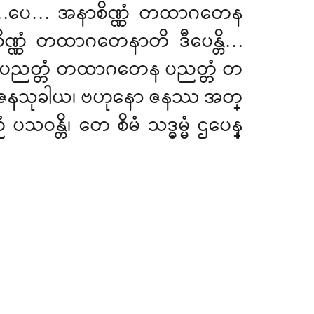
ပေ… အနာစိဏ္ဏံ
တထာဂတေန
ဏ္ဏံ တထာဂတေနာတိ ဒီပေန္တိ…
ပညတ္တံ တထာဂတေန ပညတ္တံ တ
ဗဟုဇနသုခါယ၊ ဗဟုနော ဇနဿ အတ္
န္တိ၊ တေ စိမံ သဒ္ဓမ္မံ ဌပေန္