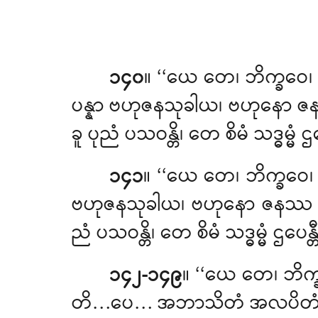
၁၄၀
။ ‘‘ယေ
တေ၊ ဘိက္ခဝေ၊ 
ပန္နာ ဗဟုဇနသုခါယ၊ ဗဟုနော 
ခူ ပုညံ ပသဝန္တိ၊ တေ စိမံ သဒ္ဓမ္မံ ဌ
၁၄၁
။ ‘‘ယေ တေ၊ ဘိက္ခဝေ၊ ဘ
ဗဟုဇနသုခါယ၊ ဗဟုနော ဇနဿ အတ
ညံ ပသဝန္တိ၊ တေ စိမံ သဒ္ဓမ္မံ ဌပေန္
၁၄၂-၁၄၉
။ ‘‘ယေ တေ၊ ဘိက္
တိ…ပေ… အဘာသိတံ အလပိတံ