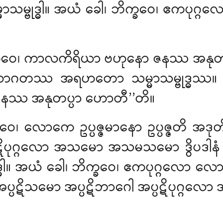
ုဒ္ဓါ။ အယံ ခေါ၊ ဘိက္ခဝေ၊ ဧကပုဂ္ဂလော 
က္ခဝေ၊ ကာလကိရိယာ ဗဟုနော ဇနဿ အနုတ
ဿ အရဟတော သမ္မာသမ္ဗုဒ္ဓဿ။ ဣမဿ
ဿ အနုတပ္ပာ ဟောတီ’’တိ။
က္ခဝေ၊ လောကေ ဥပ္ပဇ္ဇမာနော ဥပ္ပဇ္ဇတိ
ပဋိပုဂ္ဂလော အသမော အသမသမော ဒွိပဒါန
။ အယံ ခေါ၊ ဘိက္ခဝေ၊ ဧကပုဂ္ဂလော လောကေ 
ပဋိသမော အပ္ပဋိဘာဂေါ အပ္ပဋိပုဂ္ဂလေ