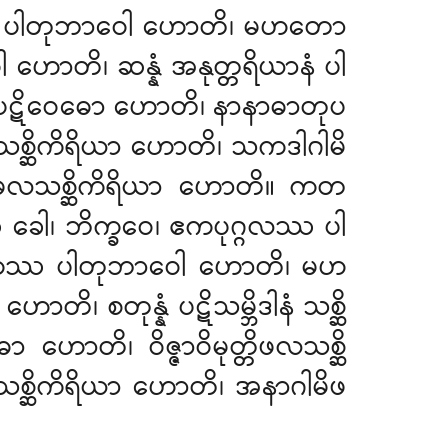
ုဿ ပါတုဘာဝေါ ဟောတိ၊ မဟတော
၊ ဆန္နံ အနုတ္တရိယာနံ ပါ
တုပဋိဝေဓော ဟောတိ၊ နာနာဓာတုပ
္ဆိကိရိယာ ဟောတိ၊ သကဒါဂါမိ
ဖလသစ္ဆိကိရိယာ
ဟောတိ။ ကတ
၊ ဘိက္ခဝေ၊ ဧကပုဂ္ဂလဿ ပါ
ကဿ ပါတုဘာဝေါ ဟောတိ၊ မဟ
၊ စတုန္နံ ပဋိသမ္ဘိဒါနံ သစ္ဆိ
ာတိ၊ ဝိဇ္ဇာဝိမုတ္တိဖလသစ္ဆိ
္ဆိကိရိယာ ဟောတိ၊ အနာဂါမိဖ