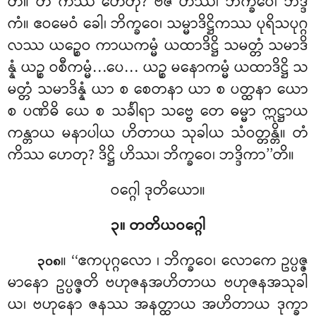
တိ။ တံ ကိဿ ဟေတု? ဗီဇံ ဟိဿ၊ ဘိက္ခဝေ၊ ဘဒ္ဒ
ကံ။ ဧဝမေဝံ ခေါ၊ ဘိက္ခဝေ၊ သမ္မာဒိဋ္ဌိကဿ ပုရိသပုဂ္ဂ
လဿ ယဉ္စေဝ ကာယကမ္မံ ယထာဒိဋ္ဌိ သမတ္တံ သမာဒိ
န္နံ ယဉ္စ ဝစီကမ္မံ…ပေ… ယဉ္စ မနောကမ္မံ ယထာဒိဋ္ဌိ သ
မတ္တံ သမာဒိန္နံ ယာ စ စေတနာ ယာ စ ပတ္ထနာ ယော
စ ပဏိဓိ ယေ စ သင်္ခါရာ သဗ္ဗေ တေ ဓမ္မာ ဣဋ္ဌာယ
ကန္တာယ မနာပါယ
ဟိတာယ သုခါယ သံဝတ္တန္တိ။ တံ
ကိဿ ဟေတု? ဒိဋ္ဌိ ဟိဿ၊ ဘိက္ခဝေ၊ ဘဒ္ဒိကာ’’တိ။
ဝဂ္ဂေါ ဒုတိယော။
၃။ တတိယဝဂ္ဂေါ
။ ‘‘ဧကပုဂ္ဂလော
၊ ဘိက္ခဝေ၊ လောကေ ဥပ္ပဇ္ဇ
၃၀၈
မာနော ဥပ္ပဇ္ဇတိ ဗဟုဇနအဟိတာယ ဗဟုဇနအသုခါ
ယ၊ ဗဟုနော ဇနဿ အနတ္ထာယ အဟိတာယ ဒုက္ခာ