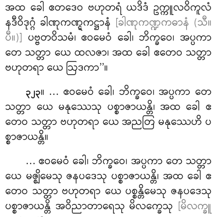
အထ ခေါ ဧတဒေဝ ဗဟုတရံ ယဒိဒံ ဥက္ကူလဝိကူလံ
နဒီဝိဒုဂ္ဂံ ခါဏုကဏ္ဋကဋ္ဌာနံ
[ခါဏုကဏ္ဍကဓာနံ (သီ။
ပီ။)]
ပဗ္ဗတဝိသမံ၊ ဧဝမေဝံ ခေါ၊ ဘိက္ခဝေ၊ အပ္ပကာ
တေ သတ္တာ ယေ ထလဇာ၊ အထ ခေါ ဧတေဝ သတ္တာ
ဗဟုတရာ ယေ ဩဒကာ’’။
။ … ဧဝမေဝံ ခေါ၊ ဘိက္ခဝေ၊ အပ္ပကာ တေ
၃၂၃
သတ္တာ ယေ မနုဿေသု ပစ္စာဇာယန္တိ၊ အထ ခေါ ဧ
တေဝ သတ္တာ ဗဟုတရာ ယေ အညတြ မနုဿေဟိ ပ
စ္စာဇာယန္တိ။
… ဧဝမေဝံ ခေါ၊ ဘိက္ခဝေ၊ အပ္ပကာ တေ သတ္တာ
ယေ မဇ္ဈိမေသု ဇနပဒေသု ပစ္စာဇာယန္တိ၊ အထ
ခေါ ဧ
တေဝ သတ္တာ ဗဟုတရာ ယေ ပစ္စန္တိမေသု ဇနပဒေသု
ပစ္စာဇာယန္တိ အဝိညာတာရေသု မိလက္ခေသု
[မိလက္ခူ