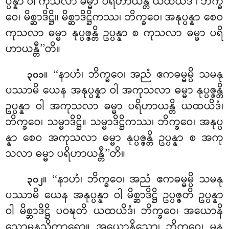
ပ္ပန္နာ ဝါ ကုသလာ ဓမ္မာ ပရိဟာယန္တိ ယထယိဒံ
၊ ဘိက္ခ
ဝေ၊ မိစ္ဆာဒိဋ္ဌိ။ မိစ္ဆာဒိဋ္ဌိကဿ၊ ဘိက္ခဝေ၊ အနုပ္ပန္နာ စေဝ
ကုသလာ ဓမ္မာ နုပ္ပဇ္ဇန္တိ ဥပ္ပန္နာ စ ကုသလာ ဓမ္မာ ပရိ
ဟာယန္တီ’’တိ။
။ ‘‘နာဟံ၊ ဘိက္ခဝေ၊ အညံ ဧကဓမ္မမ္ပိ သမနု
၃၀၁
ပဿာမိ ယေန အနုပ္ပန္နာ ဝါ အကုသလာ ဓမ္မာ နုပ္ပဇ္ဇန္တိ
ဥပ္ပန္နာ ဝါ အကုသလာ ဓမ္မာ ပရိဟာယန္တိ ယထယိဒံ၊
ဘိက္ခဝေ၊ သမ္မာဒိဋ္ဌိ။ သမ္မာဒိဋ္ဌိကဿ၊ ဘိက္ခဝေ၊ အနုပ္ပ
န္နာ စေဝ အကုသလာ ဓမ္မာ နုပ္ပဇ္ဇန္တိ ဥပ္ပန္နာ စ အကု
သလာ ဓမ္မာ ပရိဟာယန္တီ’’တိ။
။ ‘‘နာဟံ၊ ဘိက္ခဝေ၊ အညံ ဧကဓမ္မမ္ပိ သမနု
၃၀၂
ပဿာမိ ယေန အနုပ္ပန္နာ ဝါ မိစ္ဆာဒိဋ္ဌိ ဥပ္ပဇ္ဇတိ ဥပ္ပန္နာ
ဝါ မိစ္ဆာဒိဋ္ဌိ ပဝဍ္ဎတိ ယထယိဒံ၊ ဘိက္ခဝေ၊ အယောနိ
သောမနသိကာရော။ အယောနိသော၊ ဘိက္ခဝေ၊ မန