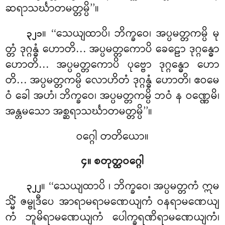
ဆရာသင်္ဃာတမတ္တမ္ပိ’’။
။ ‘‘သေယျထာပိ၊ ဘိက္ခဝေ၊ အပ္ပမတ္တကမ္ပိ မု
၃၂၁
တ္တံ ဒုဂ္ဂန္ဓံ ဟောတိ… အပ္ပမတ္တကောပိ ခေဠော ဒုဂ္ဂန္ဓော
ဟောတိ… အပ္ပမတ္တကောပိ ပုဗ္ဗော ဒုဂ္ဂန္ဓော ဟော
တိ… အပ္ပမတ္တကမ္ပိ
လောဟိတံ ဒုဂ္ဂန္ဓံ ဟောတိ၊ ဧဝမေ
ဝံ ခေါ အဟံ၊ ဘိက္ခဝေ၊ အပ္ပမတ္တကမ္ပိ ဘဝံ န ဝဏ္ဏေမိ၊
အန္တမသော အစ္ဆရာသင်္ဃာတမတ္တမ္ပိ’’။
ဝဂ္ဂေါ တတိယော။
၄။ စတုတ္ထဝဂ္ဂေါ
။ ‘‘သေယျထာပိ
၊ ဘိက္ခဝေ၊ အပ္ပမတ္တကံ ဣမ
၃၂၂
သ္မိံ ဇမ္ဗုဒီပေ အာရာမရာမဏေယျကံ ဝနရာမဏေယျ
ကံ ဘူမိရာမဏေယျကံ ပေါက္ခရဏိရာမဏေယျကံ၊