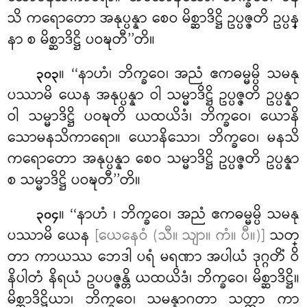
သိ ကရောတော အနုပ္ပန္နာ စေဝ မိစ္ဆာဒိဋ္ဌိ ဥပ္ပဇ္ဇတိ ဥပ္ပန္
နာ စ မိစ္ဆာဒိဋ္ဌိ ပဝဍ္ဎတီ’’တိ။
။ ‘‘နာဟံ၊ ဘိက္ခဝေ၊ အညံ ဧကဓမ္မမ္ပိ သမနု
၃၀၃
ပဿာမိ ယေန အနုပ္ပန္နာ ဝါ သမ္မာဒိဋ္ဌိ ဥပ္ပဇ္ဇတိ ဥပ္ပန္နာ
ဝါ သမ္မာဒိဋ္ဌိ ပဝဍ္ဎတိ ယထယိဒံ၊ ဘိက္ခဝေ၊ ယောနိ
သောမနသိကာရော။ ယောနိသော၊ ဘိက္ခဝေ၊ မနသိ
ကရောတော အနုပ္ပန္နာ စေဝ သမ္မာဒိဋ္ဌိ ဥပ္ပဇ္ဇတိ ဥပ္ပန္နာ
စ သမ္မာဒိဋ္ဌိ ပဝဍ္ဎတီ’’တိ။
။ ‘‘နာဟံ
၊ ဘိက္ခဝေ၊ အညံ ဧကဓမ္မမ္ပိ သမနု
၃၀၄
ပဿာမိ ယေန
[ယေနေဝံ (သီ။ သျာ။ ကံ။ ပီ။)]
သတ္
တာ ကာယဿ ဘေဒါ ပရံ မရဏာ အပါယံ ဒုဂ္ဂတိံ ဝိ
နိပါတံ နိရယံ ဥပပဇ္ဇန္တိ ယထယိဒံ၊ ဘိက္ခဝေ၊ မိစ္ဆာဒိဋ္ဌိ။
မိစ္ဆာဒိဋ္ဌိယာ၊ ဘိက္ခဝေ၊ သမန္နာဂတာ သတ္တာ ကာ