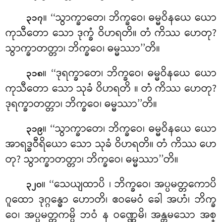
။ ‘‘သွာက္ခာတေ၊ ဘိက္ခဝေ၊ ဓမ္မဝိနယေ ယော
၃၁၇
ကုသီတော သော ဒုက္ခံ ဝိဟရတိ။ တံ ကိဿ ဟေတု?
သွာက္ခာတတ္တာ၊ ဘိက္ခဝေ၊ ဓမ္မဿာ’’တိ။
။ ‘‘ဒုရက္ခာတေ၊ ဘိက္ခဝေ၊ ဓမ္မဝိနယေ ယော
၃၁၈
ကုသီတော သော သုခံ ဝိဟရတိ
။ တံ ကိဿ ဟေတု?
ဒုရက္ခာတတ္တာ၊ ဘိက္ခဝေ၊ ဓမ္မဿာ’’တိ။
။ ‘‘သွာက္ခာတေ၊ ဘိက္ခဝေ၊ ဓမ္မဝိနယေ ယော
၃၁၉
အာရဒ္ဓဝီရိယော သော သုခံ ဝိဟရတိ။ တံ ကိဿ ဟေ
တု? သွာက္ခာတတ္တာ၊ ဘိက္ခဝေ၊ ဓမ္မဿာ’’တိ။
။ ‘‘သေယျထာပိ
၊ ဘိက္ခဝေ၊ အပ္ပမတ္တကောပိ
၃၂၀
ဂူထော ဒုဂ္ဂန္ဓော ဟောတိ၊ ဧဝမေဝံ ခေါ အဟံ၊ ဘိက္ခ
ဝေ၊ အပ္ပမတ္တကမ္ပိ ဘဝံ န ဝဏ္ဏေမိ၊ အန္တမသော အစ္