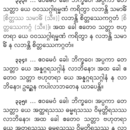
။ … ဧဝမေဝံ ခေါ၊ ဘိက္ခဝေ၊ အပ္ပကာ တေ
၃၃၃
သတ္တာ ယေ ဝဝဿဂ္ဂါရမ္မဏံ ကရိတွာ လဘန္တိ သမာဓိံ
[စိတ္တဿ သမာဓိံ (သီ။)]
လဘန္တိ စိတ္တဿေကဂ္ဂတံ
[စိ
တ္တဿေကဂ္ဂံ (သီ။)]
၊ အထ ခေါ ဧတေဝ သတ္တာ ဗဟု
တရာ ယေ ဝဝဿဂ္ဂါရမ္မဏံ ကရိတွာ န လဘန္တိ သမာ
ဓိံ န လဘန္တိ စိတ္တဿေကဂ္ဂတံ။
။ … ဧဝမေဝံ ခေါ၊ ဘိက္ခဝေ၊ အပ္ပကာ တေ
၃၃၄
သတ္တာ ယေ အန္နဂ္ဂရသဂ္ဂါနံ လာဘိနော၊ အထ ခေါ ဧ
တေဝ သတ္တာ ဗဟုတရာ ယေ အန္နဂ္ဂရသဂ္ဂါနံ န လာ
ဘိနော၊ ဥဉ္ဆေန ကပါလာဘတေန ယာပေန္တိ။
။ … ဧဝမေဝံ ခေါ၊ ဘိက္ခဝေ၊ အပ္ပကာ တေ
၃၃၅
သတ္တာ ယေ အတ္ထရသဿ ဓမ္မရသဿ ဝိမုတ္တိရသဿ
လာဘိနော၊ အထ ခေါ ဧတေဝ သတ္တာ ဗဟုတရာ
ယေ အတ္ထရသဿ ဓမ္မရသဿ ဝိမုတ္တိရသဿ န လာ