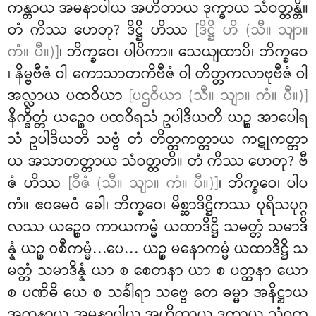
ကန္တာယ အမနာပါယ အဟိတာယ ဒုက္ခာယ သံဝတ္တန္တိ။
တံ ကိဿ ဟေတု? ဒိဋ္ဌိ ဟိဿ
[ဒိဋ္ဌိ ဟိ (သီ။ သျာ။
ကံ။ ပီ။)]
၊ ဘိက္ခဝေ၊ ပါပိကာ။ သေယျထာပိ၊ ဘိက္ခဝေ
၊ နိမ္ဗဗီဇံ ဝါ ကောသာတကိဗီဇံ ဝါ တိတ္တကလာဗုဗီဇံ ဝါ
အလ္လာယ ပထဝိယာ
[ပဌဝိယာ (သီ။ သျာ။ ကံ။ ပီ။)]
နိက္ခိတ္တံ ယဉ္စေဝ ပထဝိရသံ ဥပါဒိယတိ ယဉ္စ အာပေါရ
သံ ဥပါဒိယတိ သဗ္ဗံ တံ တိတ္တကတ္တာယ ကဋုကတ္တာ
ယ အသာတတ္တာယ သံဝတ္တတိ။ တံ ကိဿ ဟေတု? ဗီ
ဇံ ဟိဿ
[ဝီဇံ (သီ။ သျာ။ ကံ။ ပီ။)]
၊ ဘိက္ခဝေ၊ ပါပ
ကံ။ ဧဝမေဝံ ခေါ၊ ဘိက္ခဝေ၊ မိစ္ဆာဒိဋ္ဌိကဿ ပုရိသပုဂ္ဂ
လဿ ယဉ္စေဝ ကာယကမ္မံ ယထာဒိဋ္ဌိ သမတ္တံ သမာဒိ
န္နံ ယဉ္စ ဝစီကမ္မံ…ပေ…
ယဉ္စ မနောကမ္မံ ယထာဒိဋ္ဌိ သ
မတ္တံ သမာဒိန္နံ ယာ စ စေတနာ ယာ စ ပတ္ထနာ ယော
စ ပဏိဓိ ယေ စ သင်္ခါရာ သဗ္ဗေ တေ ဓမ္မာ အနိဋ္ဌာယ
အကန္တာယ အမနာပါယ အဟိတာယ ဒုက္ခာယ သံဝတ္တ