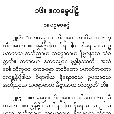
၁၆။ ဧကဓမ္မပါဠိ
၁။ ပဌမဝဂ္ဂေါ
။ ‘‘ဧကဓမ္မော
၊ ဘိက္ခဝေ၊ ဘာဝိတော ဗဟု
၂၉၆
လီကတော ဧကန္တနိဗ္ဗိဒါယ ဝိရာဂါယ နိရောဓာယ ဥ
ပသမာယ အဘိညာယ သမ္ဗောဓာယ နိဗ္ဗာနာယ သံဝ
တ္တတိ။ ကတမော ဧကဓမ္မော? ဗုဒ္ဓါနုဿတိ။ အယံ
ခေါ၊ ဘိက္ခဝေ၊ ဧကဓမ္မော ဘာဝိတော ဗဟုလီကတော
ဧကန္တနိဗ္ဗိဒါယ ဝိရာဂါယ နိရောဓာယ ဥပသမာယ
အဘိညာယ သမ္ဗောဓာယ
နိဗ္ဗာနာယ သံဝတ္တတီ’’တိ။
။ ‘‘ဧကဓမ္မော၊ ဘိက္ခဝေ၊ ဘာဝိတော ဗဟုလီ
၂၉၇
ကတော ဧကန္တနိဗ္ဗိဒါယ ဝိရာဂါယ နိရောဓာယ ဥပသ
မာယ အဘိညာယ သမ္ဗောဓာယ နိဗ္ဗာနာယ သံဝတ္တ