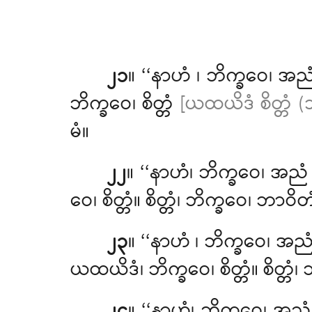
၂၁
။ ‘‘နာဟံ
၊ ဘိက္ခဝေ၊ အည
ဘိက္ခဝေ၊ စိတ္တံ
[ယထယိဒံ စိတ္တံ (သ
မံ။
၂၂
။ ‘‘နာဟံ၊ ဘိက္ခဝေ၊ အည
ဝေ၊ စိတ္တံ။ စိတ္တံ၊ ဘိက္ခဝေ၊ ဘာ
၂၃
။ ‘‘နာဟံ
၊ ဘိက္ခဝေ၊ အ
ယထယိဒံ၊ ဘိက္ခဝေ၊ စိတ္တံ။ စိ
၂၄
။ ‘‘နာဟံ၊ ဘိက္ခဝေ၊ အ