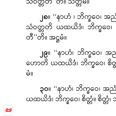
သံဝတ္တတီ’’တိ။ သတ္တမံ။
၂၈
။ ‘‘နာဟံ
၊ ဘိက္ခဝေ၊ အ
သံဝတ္တတိ ယထယိဒံ၊ ဘိက္ခဝေ၊ 
တီ’’တိ။ အဋ္ဌမံ။
၂၉
။ ‘‘နာဟံ၊ ဘိက္ခဝေ၊ 
ဟောတိ ယထယိဒံ၊ ဘိက္ခဝေ၊ စိတ္
မံ။
၃၀
။ ‘‘နာဟံ၊ ဘိက္ခဝေ၊ အ
ယထယိဒံ၊ ဘိက္ခဝေ၊ စိတ္တံ။ စိတ္
📜