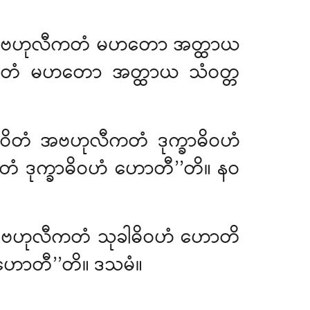
ဝိတံ ဗဟုလီကတံ မဟတော အတ္ထာယ
ဟုလီကတံ မဟတော အတ္ထာယ သံဝတ္တ
ာဝိတံ အဗဟုလီကတံ ဒုက္ခာဓိဝဟံ
တံ ဒုက္ခာဓိဝဟံ ဟောတီ’’တိ။ နဝ
တံ ဗဟုလီကတံ သုခါဓိဝဟံ ဟောတိ
ံ ဟောတီ’’တိ။ ဒသမံ။