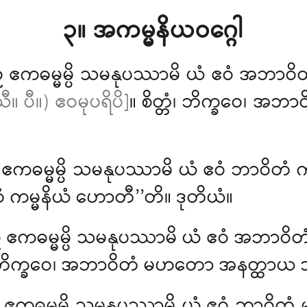
၃။ အကမ္မနိယဝဂ္ဂေါ
ံ ဧကဓမ္မမ္ပိ သမနုပဿာမိ ယံ ဧဝံ အဘာဝိ
ီ။ ပီ။) ဧဝမုပရိပိ]
။ စိတ္တံ၊ ဘိက္ခဝေ၊ အဘ
ံ ဧကဓမ္မမ္ပိ သမနုပဿာမိ ယံ ဧဝံ ဘာဝိတံ
ဝိတံ ကမ္မနိယံ ဟောတီ’’တိ။ ဒုတိယံ။
ညံ ဧကဓမ္မမ္ပိ သမနုပဿာမိ ယံ ဧဝံ အဘာ
တ္တံ၊ ဘိက္ခဝေ၊ အဘာဝိတံ မဟတော အနတ္ထာယ
ညံ ဧကဓမ္မမ္ပိ သမနုပဿာမိ ယံ ဧဝံ ဘာဝ