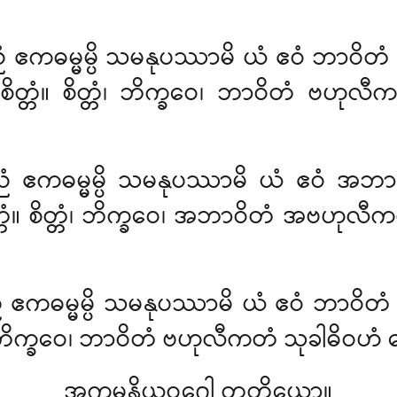
ညံ ဧကဓမ္မမ္ပိ သမနုပဿာမိ ယံ ဧဝံ ဘာ
စိတ္တံ။ စိတ္တံ၊ ဘိက္ခဝေ၊ ဘာဝိတံ ဗ
အညံ ဧကဓမ္မမ္ပိ သမနုပဿာမိ ယံ ဧဝံ အဘ
တံ။ စိတ္တံ၊ ဘိက္ခဝေ၊ အဘာဝိတံ အဗဟုလီက
ညံ ဧကဓမ္မမ္ပိ သမနုပဿာမိ ယံ ဧဝံ ဘာဝိ
တံ၊ ဘိက္ခဝေ၊ ဘာဝိတံ ဗဟုလီကတံ သုခါဓိဝဟ
အကမ္မနိယဝဂ္ဂေါ တတိယော။