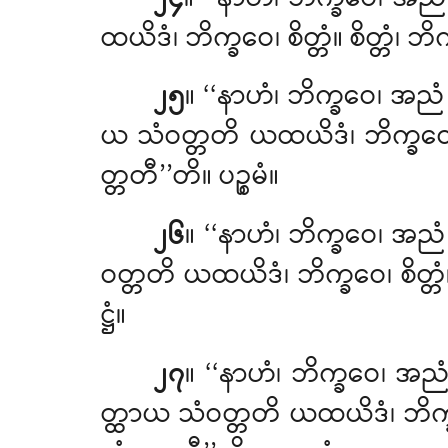
ထယိဒံ၊ ဘိက္ခဝေ၊ စိတ္တံ။ စိတ္တ
၂၅
။ ‘‘နာဟံ၊ ဘိက္ခဝေ၊ အ
ယ သံဝတ္တတိ ယထယိဒံ၊ ဘိက္ခဝေ
တ္တတီ’’တိ။ ပဉ္စမံ။
၂၆
။ ‘‘နာဟံ၊ ဘိက္ခဝေ၊ အည
ဝတ္တတိ ယထယိဒံ၊ ဘိက္ခဝေ၊ စိတ္
ဋ္ဌံ။
၂၇
။ ‘‘နာဟံ၊ ဘိက္ခဝေ၊ 
တ္ထာယ သံဝတ္တတိ ယထယိဒံ၊ ဘိက