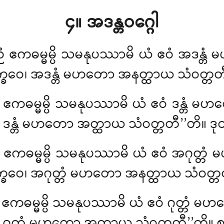
၄။ အဒန္တဝဂ္ဂေါ
ညံ ဧကဓမ္မမ္ပိ သမနုပဿာမိ ယံ ဧဝံ အဒန္
၊ ဘိက္ခဝေ၊ အဒန္တံ မဟတော အနတ္ထာယ သံဝတ္တတ
ညံ ဧကဓမ္မမ္ပိ သမနုပဿာမိ ယံ ဧဝံ ဒန္တ
က္ခဝေ၊ ဒန္တံ မဟတော အတ္ထာယ သံဝတ္တတီ’’တိ။ ဒ
ံ ဧကဓမ္မမ္ပိ သမနုပဿာမိ
ယံ ဧဝံ အဂုတ္တ
ံ၊ ဘိက္ခဝေ၊ အဂုတ္တံ မဟတော အနတ္ထာယ သံဝတ
 ဧကဓမ္မမ္ပိ သမနုပဿာမိ ယံ ဧဝံ ဂုတ္တံ
မဟတ
္ခဝေ၊ ဂုတ္တံ မဟတော အတ္ထာယ သံဝတ္တတီ’’တိ။ စ