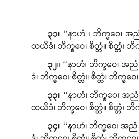
၃၁
။ ‘‘နာဟံ
၊ ဘိက္ခဝေ၊ အ
ထယိဒံ၊ ဘိက္ခဝေ၊ စိတ္တံ။ စိတ္တံ
၃၂
။ ‘‘နာဟံ၊ ဘိက္ခဝေ၊ အ
ဒံ၊ ဘိက္ခဝေ၊ စိတ္တံ။ စိတ္တံ၊ ဘိ
၃၃
။ ‘‘နာဟံ၊ ဘိက္ခဝေ၊ အည
ထယိဒံ၊ ဘိက္ခဝေ၊ စိတ္တံ။ စိတ္တ
၃၄
။ ‘‘နာဟံ၊ ဘိက္ခဝေ၊ အညံ
ဒံ၊ ဘိက္ခဝေ၊ စိတ္တံ။ စိတ္တံ၊ ဘိက