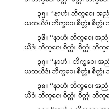
၃၅
။ ‘‘နာဟံ၊ ဘိက္ခဝေ၊ အ
ယထယိဒံ၊ ဘိက္ခဝေ၊ စိတ္တံ။ စိတ္တ
၃၆
။ ‘‘နာဟံ၊ ဘိက္ခဝေ၊ အ
ယိဒံ၊ ဘိက္ခဝေ၊ စိတ္တံ။ စိတ္တံ၊ 
၃၇
။ ‘‘နာဟံ
၊ ဘိက္ခဝေ၊ အ
ယထယိဒံ၊ ဘိက္ခဝေ၊ စိတ္တံ။ စိတ္
၃၈
။ ‘‘နာဟံ၊ ဘိက္ခဝေ၊ အ
ယိဒံ၊ ဘိက္ခဝေ၊ စိတ္တံ။ စိတ္တံ၊ 