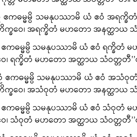
ညံ ဧကဓမ္မမ္ပိ သမနုပဿာမိ ယံ ဧဝံ အရက္
ံ၊ ဘိက္ခဝေ၊ အရက္ခိတံ မဟတော အနတ္ထာယ သံဝ
ညံ ဧကဓမ္မမ္ပိ သမနုပဿာမိ ယံ ဧဝံ ရက္ခ
ဘိက္ခဝေ၊ ရက္ခိတံ မဟတော အတ္ထာယ သံဝတ္တတီ’’တ
ညံ ဧကဓမ္မမ္ပိ သမနုပဿာမိ ယံ ဧဝံ အသံ
တံ၊ ဘိက္ခဝေ၊ အသံဝုတံ မဟတော အနတ္ထာယ သံ
ညံ ဧကဓမ္မမ္ပိ သမနုပဿာမိ ယံ ဧဝံ သံဝု
ဘိက္ခဝေ၊ သံဝုတံ မဟတော အတ္ထာယ သံဝတ္တတီ’’တ