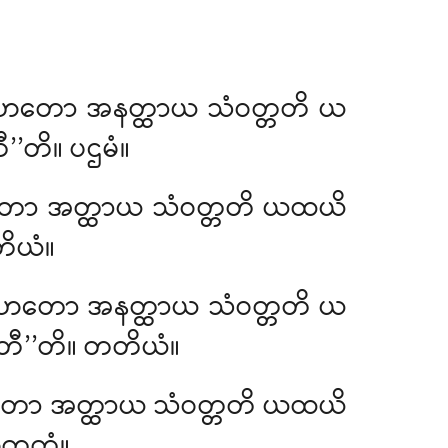
တံ မဟတော အနတ္ထာယ သံဝတ္တတိ ယ
ီ’’တိ။ ပဌမံ။
ံ မဟတော အတ္ထာယ သံဝတ္တတိ ယထယိ
ုတိယံ။
ံ မဟတော အနတ္ထာယ သံဝတ္တတိ ယ
္တတီ’’တိ။ တတိယံ။
ော အတ္ထာယ သံဝတ္တတိ ယထယိ
တုတ္ထံ။