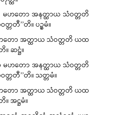
ခိတံ မဟတော အနတ္ထာယ သံဝတ္တတိ
တ္တတီ’’တိ။ ပဉ္စမံ။
ိတံ မဟတော အတ္ထာယ သံဝတ္တတိ ယထ
ိ။ ဆဋ္ဌံ။
ဝုတံ မဟတော အနတ္ထာယ သံဝတ္တတိ
ဝတ္တတီ’’တိ။ သတ္တမံ။
တံ မဟတော အတ္ထာယ သံဝတ္တတိ ယထ
ိ။ အဋ္ဌမံ။