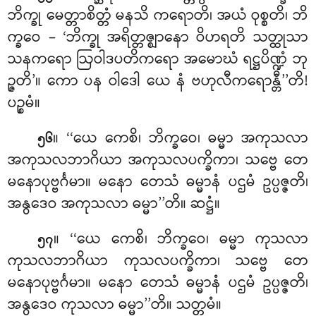
ဘိက္ခု မေတ္တာစိတ္တံ မနသိ ကရောတိ၊ အယံ ဝုစ္စတိ၊ ဘိ
က္ခဝေ – ‘ဘိက္ခု အရိတ္တဇ္ဈာနော ဝိဟရတိ သတ္ထုသာ
သနကရော ဩဝါဒပတိကရော အမောဃံ ရဋ္ဌပိဏ္ဍံ ဘု
ဉ္ဇတိ’။ ကော ပန ဝါဒေါ ယေ နံ ဗဟုလီကရောန္တီ’’တိ!
ပဉ္စမံ။
။ ‘‘ယေ ကေစိ၊ ဘိက္ခဝေ၊ ဓမ္မာ အကုသလာ
၅၆
အကုသလဘာဂိယာ အကုသလပက္ခိကာ၊ သဗ္ဗေ တေ
မနောပုဗ္ဗင်္ဂမာ။ မနော တေသံ ဓမ္မာနံ ပဌမံ ဥပ္ပဇ္ဇတိ၊
အနွဒေဝ အကုသလာ ဓမ္မာ’’တိ။ ဆဋ္ဌံ။
။ ‘‘ယေ
ကေစိ၊ ဘိက္ခဝေ၊ ဓမ္မာ ကုသလာ
၅၇
ကုသလဘာဂိယာ ကုသလပက္ခိကာ၊ သဗ္ဗေ တေ
မနောပုဗ္ဗင်္ဂမာ။ မနော တေသံ ဓမ္မာနံ ပဌမံ ဥပ္ပဇ္ဇတိ၊
အနွဒေဝ
ကုသလာ ဓမ္မာ’’တိ။ သတ္တမံ။