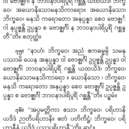
ဝါ ဗောဇ္ဈင်္ဂါ န ဘာဝနာပါရိပူရိံ ဂစ္ဆန္တိ ယထယိဒံ၊ ဘိက္ခ
ဝေ၊ အယောနိသောမနသိကာရော။ အယောနိသော၊
ဘိက္ခဝေ၊ မနသိ ကရောတော အနုပ္ပန္နာ စေဝ ဗောဇ္ဈင်္
ဂါ နုပ္ပဇ္ဇန္တိ ဥပ္ပန္နာ စ ဗောဇ္ဈင်္ဂါ န ဘာဝနာပါရိပူရိံ ဂစ္ဆန္
တီ’’တိ။ စတုတ္ထံ။
။ ‘‘နာဟံ၊ ဘိက္ခဝေ၊ အညံ ဧကဓမ္မမ္ပိ သမနု
၇၅
ပဿာမိ ယေန အနုပ္ပန္နာ ဝါ ဗောဇ္ဈင်္ဂါ ဥပ္ပဇ္ဇန္တိ ဥပ္ပန္နာ ဝါ
ဗောဇ္ဈင်္ဂါ ဘာဝနာပါရိပူရိံ ဂစ္ဆန္တိ ယထယိဒံ၊ ဘိက္ခဝေ၊
ယောနိသောမနသိကာရော
။ ယောနိသော
၊ ဘိက္ခဝေ၊
မနသိ ကရောတော အနုပ္ပန္နာ စေဝ ဗောဇ္ဈင်္ဂါ ဥပ္ပဇ္ဇန္တိ ဥ
ပ္ပန္နာ စ ဗောဇ္ဈင်္ဂါ ဘာဝနာပါရိပူရိံ ဂစ္ဆန္တီ’’တိ။ ပဉ္စမံ။
။ ‘‘အပ္ပမတ္တိကာ ဧသာ၊ ဘိက္ခဝေ၊ ပရိဟာနိ
၇၆
ယဒိဒံ ဉာတိပရိဟာနိ။ ဧတံ ပတိကိဋ္ဌံ၊ ဘိက္ခဝေ၊ ပရိ
ဟာနီနံ ယဒိဒံ ပညာပရိဟာနီ’’တိ။ ဆဋ္ဌံ။