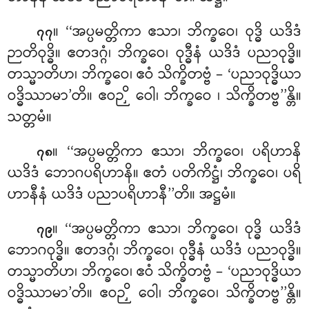
။ ‘‘အပ္ပမတ္တိကာ ဧသာ၊ ဘိက္ခဝေ၊ ဝုဒ္ဓိ ယဒိဒံ
၇၇
ဉာတိဝုဒ္ဓိ။ ဧတဒဂ္ဂံ၊ ဘိက္ခဝေ၊ ဝုဒ္ဓီနံ ယဒိဒံ ပညာဝုဒ္ဓိ။
တသ္မာတိဟ၊ ဘိက္ခဝေ၊ ဧဝံ သိက္ခိတဗ္ဗံ – ‘ပညာဝုဒ္ဓိယာ
ဝဒ္ဓိဿာမာ’တိ။ ဧဝဉှိ ဝေါ၊ ဘိက္ခဝေ
၊ သိက္ခိတဗ္ဗ’’န္တိ။
သတ္တမံ။
။ ‘‘အပ္ပမတ္တိကာ ဧသာ၊ ဘိက္ခဝေ၊ ပရိဟာနိ
၇၈
ယဒိဒံ ဘောဂပရိဟာနိ။ ဧတံ ပတိကိဋ္ဌံ၊ ဘိက္ခဝေ၊ ပရိ
ဟာနီနံ ယဒိဒံ ပညာပရိဟာနီ’’တိ။ အဋ္ဌမံ။
။ ‘‘အပ္ပမတ္တိကာ
ဧသာ၊ ဘိက္ခဝေ၊ ဝုဒ္ဓိ ယဒိဒံ
၇၉
ဘောဂဝုဒ္ဓိ။ ဧတဒဂ္ဂံ၊ ဘိက္ခဝေ၊ ဝုဒ္ဓီနံ ယဒိဒံ ပညာဝုဒ္ဓိ။
တသ္မာတိဟ၊ ဘိက္ခဝေ၊ ဧဝံ သိက္ခိတဗ္ဗံ – ‘ပညာဝုဒ္ဓိယာ
ဝဒ္ဓိဿာမာ’တိ။ ဧဝဉှိ ဝေါ၊ ဘိက္ခဝေ၊ သိက္ခိတဗ္ဗ’’န္တိ။