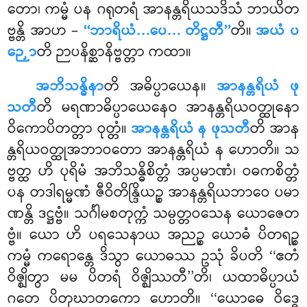
တော၊ ကမ္မံ ပန ဂရုတရံ အာနန္တရိယသဒိသံ ဘာယိတ
ဗ္ဗန္တိ အာဟ –
‘‘ဘာရိယံ…ပေ… တိဋ္ဌတီ’’
တိ။
အယံ ပ
ဉှော
တိ ဉာပနိစ္ဆာနိဗ္ဗတ္တာ ကထာ။
အဘိသန္ဓိနာ
တိ အဓိပ္ပာယေန။
အာနန္တရိယံ ဖု
သတီ
တိ မရဏာဓိပ္ပာယေနေဝ အာနန္တရိယဝတ္ထုနော
ဝိကောပိတတ္တာ ဝုတ္တံ။
အာနန္တရိယံ န ဖုသတီ
တိ အာန
န္တရိယဝတ္ထုအဘာဝတော အာနန္တရိယံ န ဟောတိ။ သ
ဗ္ဗတ္ထ ဟိ ပုရိမံ အဘိသန္ဓိစိတ္တံ အပ္ပမာဏံ၊ ဝဓကစိတ္တံ
ပန တဒါရမ္မဏံ ဇီဝိတိန္ဒြိယဉ္စ အာနန္တရိယဘာဝေ ပမာ
ဏန္တိ ဒဋ္ဌဗ္ဗံ။ သင်္ဂါမစတုက္ကံ သမ္ပတ္တဝသေန ယောဇေတ
ဗ္ဗံ။ ယော ဟိ ပရသေနာယ အညဉ္စ ယောဓံ ပိတရဉ္စ
ကမ္မံ ကရောန္တေ ဒိသွာ ယောဓဿ ဥသုံ ခိပတိ ‘‘ဧတံ
ဝိဇ္ဈိတွာ မမ ပိတရံ ဝိဇ္ဈိဿတီ’’တိ၊ ယထာဓိပ္ပာယံ
ဂတေ ပိတုဃာတကော ဟောတိ။ ‘‘ယောဓေ ဝိဒ္ဓေ