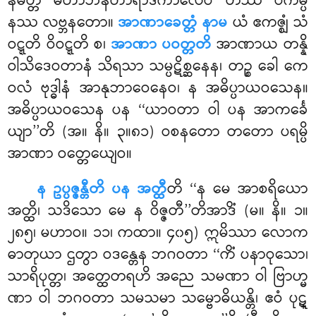
နမတ္တံ မဟာဘိနီဟာရာဒိကာလေပိ တဿ ပကမ္ပ
နဿ လဗ္ဘနတော။
အာဏာခေတ္တံ နာမ
ယံ ဧကဇ္ဈံ သံ
ဝဋ္ဋတိ ဝိဝဋ္ဋတိ စ၊
အာဏာ ပဝတ္တတိ
အာဏာယ တန္နိ
ဝါသိဒေဝတာနံ သိရသာ သမ္ပဋိစ္ဆနေန၊ တဉ္စ ခေါ ကေ
ဝလံ ဗုဒ္ဓါနံ အာနုဘာဝေနေဝ၊ န အဓိပ္ပာယဝသေန။
အဓိပ္ပာယဝသေန
ပန ‘‘ယာဝတာ ဝါ ပန အာကင်္ခေ
ယျာ’’တိ (အ။ နိ။ ၃။၈၁) ဝစနတော တတော ပရမ္ပိ
အာဏာ ဝတ္တေယျေဝ။
န ဥပ္ပဇ္ဇန္တီတိ ပန အတ္ထီ
တိ ‘‘န မေ အာစရိယော
အတ္ထိ၊ သဒိသော မေ န ဝိဇ္ဇတီ’’တိအာဒိံ (မ။ နိ။ ၁။
၂၈၅၊ မဟာဝ။ ၁၁၊ ကထာ။ ၄၀၅) ဣမိဿာ လောက
ဓာတုယာ ဌတွာ ဝဒန္တေန ဘဂဝတာ ‘‘ကိံ ပနာဝုသော၊
သာရိပုတ္တ၊ အတ္ထေတရဟိ အညေ သမဏာ ဝါ ဗြာဟ္မ
ဏာ ဝါ ဘဂဝတာ သမသမာ သမ္ဗောဓိယန္တိ၊ ဧဝံ ပုဋ္