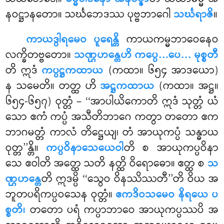
နဝဋ္ဌာနတော။ သင်္ဃဘေဒဿ ပုဗ္ဗဘာဂေါ
သင်္ဃရာဇိ
။
ကာယဒွါရမေဝ ပူရေန္တိ
ကာယကမ္မဘာဝေနေဝ
လက္ခိတဗ္ဗတော။
သဏ္ဌဟန္တေဟိ ကပ္ပေ…ပေ… မုစ္စတီ
တိ ဣဒံ
ကပ္ပဋ္ဌကထာယ
(ကထာ။ ၆၅၄ အာဒယော)
န သမေတိ။ တတ္ထ ဟိ
အဋ္ဌကထာယ
(ကထာ။ အဋ္ဌ။
၆၅၄-၆၅၇) ဝုတ္တံ – ‘‘အာပါယိကောတိ ဣဒံ သုတ္တံ ယံ
သော ဧကံ ကပ္ပံ အသီတိဘာဂေ ကတွာ တတော ဧက
ဘာဂမတ္တံ ကာလံ တိဋ္ဌေယျ၊ တံ အာယုကပ္ပံ သန္ဓာယ
ဝုတ္တ’’န္တိ။
ကပ္ပဝိနာသေယေဝါ
တိ စ အာယုကပ္ပဝိနာ
သေ ဧဝါတိ အတ္ထေ သတိ နတ္ထိ ဝိရောဓော။ ဧတ္ထ စ
သ
ဏ္ဌဟန္တေ
တိ ဣဒမ္ပိ ‘‘သွေဝ ဝိနဿိဿတီ’’တိ ဝိယ အ
ဘူတပရိကပ္ပဝသေန ဝုတ္တံ။
ဧကဒိဝသမေဝ နိရယေ ပ
စ္စတိ၊
တတော ပရံ ကပ္ပာဘာဝေ အာယုကပ္ပဿပိ အ