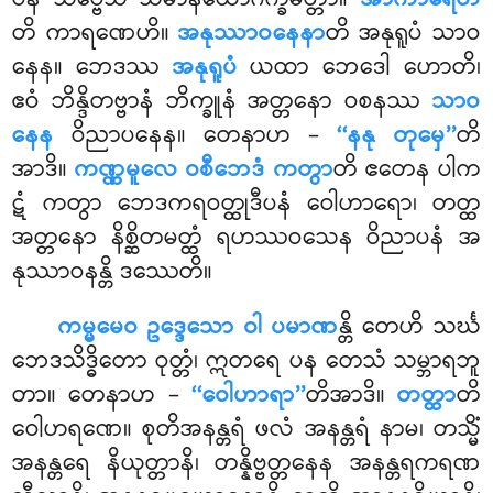
ပန သဗ္ဗေသံ သမာနယောဂက္ခမတ္တာ။
အာကာရေဟီ
တိ ကာရဏေဟိ။
အနုဿာဝနေနာ
တိ အနုရူပံ သာဝ
နေန။ ဘေဒဿ
အနုရူပံ
ယထာ ဘေဒေါ ဟောတိ၊
ဧဝံ ဘိန္ဒိတဗ္ဗာနံ ဘိက္ခူနံ အတ္တနော ဝစနဿ
သာဝ
နေန
ဝိညာပနေန။ တေနာဟ –
‘‘နနု တုမှေ’’
တိ
အာဒိ။
ကဏ္ဏမူလေ ဝစီဘေဒံ ကတွာ
တိ ဧတေန ပါက
ဋံ ကတွာ ဘေဒကရဝတ္ထုဒီပနံ ဝေါဟာရော၊ တတ္ထ
အတ္တနော နိစ္ဆိတမတ္ထံ ရဟဿဝသေန ဝိညာပနံ အ
နုဿာဝနန္တိ ဒဿေတိ။
ကမ္မမေဝ ဥဒ္ဒေသော ဝါ ပမာဏ
န္တိ တေဟိ သင်္ဃ
ဘေဒသိဒ္ဓိတော ဝုတ္တံ၊ ဣတရေ ပန တေသံ သမ္ဘာရဘူ
တာ။ တေနာဟ –
‘‘ဝေါဟာရာ’’
တိအာဒိ။
တတ္ထာ
တိ
ဝေါဟရဏေ။ စုတိအနန္တရံ ဖလံ အနန္တရံ နာမ၊ တသ္မိံ
အနန္တရေ နိယုတ္တာနိ၊ တန္နိဗ္ဗတ္တနေန အနန္တရကရဏ