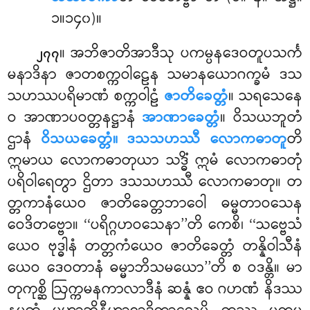
၁။၁၄၀)။
။ အဘိဇာတိအာဒီသု ပကမ္ပနဒေဝတူပသင်္က
၂၇၇
မနာဒိနာ ဇာတစက္ကဝါဠေန သမာနယောဂက္ခမံ ဒသ
သဟဿပရိမာဏံ စက္ကဝါဠံ
ဇာတိခေတ္တံ
။ သရသေနေ
ဝ အာဏာပဝတ္တနဋ္ဌာနံ
အာဏာခေတ္တံ
။ ဝိသယဘူတံ
ဌာနံ
ဝိသယခေတ္တံ။ ဒသသဟဿီ လောကဓာတူ
တိ
ဣမာယ လောကဓာတုယာ သဒ္ဓိံ ဣမံ လောကဓာတုံ
ပရိဝါရေတွာ ဌိတာ ဒသသဟဿီ လောကဓာတု။ တ
တ္တကာနံယေဝ ဇာတိခေတ္တဘာဝေါ ဓမ္မတာဝသေန
ဝေဒိတဗ္ဗော။ ‘‘ပရိဂ္ဂဟဝသေနာ’’တိ ကေစိ၊ ‘‘သဗ္ဗေသံ
ယေဝ ဗုဒ္ဓါနံ တတ္တကံယေဝ ဇာတိခေတ္တံ တန္နိဝါသီနံ
ယေဝ ဒေဝတာနံ ဓမ္မာဘိသမယော’’တိ စ ဝဒန္တိ။ မာ
တုကုစ္ဆိ ဩက္ကမနကာလာဒီနံ ဆန္နံ ဧဝ ဂဟဏံ နိဒဿ