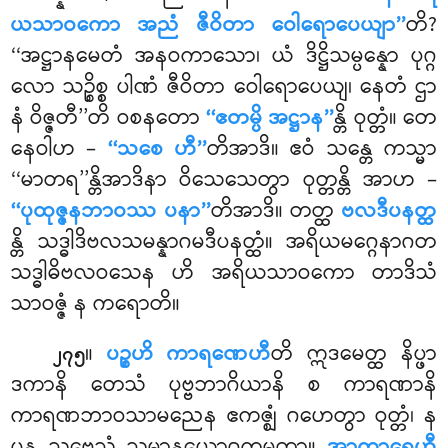
ယသာဝကော အညံ ဇီဝိတာ ဝေါရောပေယျာ’’
တိ?
‘‘အဋ္ဌာနမေတံ အနဝကာသော၊ ယံ ဒိဋ္ဌိသမ္ပန္နော ပုဂ္ဂ
လော သဉ္စိစ္စ ပါဏံ ဇီဝိတာ ဝေါရောပေယျ၊ နေတံ ဌာ
နံ ဝိဇ္ဇတီ’’တိ ဝစနတော
‘‘ဧတမ္ပိ အဋ္ဌာန’’
န္တိ ဝုတ္တံ။ တေ
နေဝါဟ –
‘‘သစေ ဟီ’’
တိအာဒိ။ ဧဝံ သန္တေ ကသ္မာ
‘‘မာတရ’’န္တိအာဒိနာ ဝိသေသေတွာ ဝုတ္တန္တိ အာဟ –
‘‘ပုထုဇ္ဇနဘာဝဿ ပနာ’’
တိအာဒိ။ တတ္ထ
ဗလဒီပနတ္ထ
န္တိ သဒ္ဓါဒိဗလသမန္နာဂမဒီပနတ္ထံ။ အရိယမဂ္ဂေနာဂတ
သဒ္ဓါဓိဗလဝသေန ဟိ အရိယသာဝကော တာဒိသံ
သာဝဇ္ဇံ န ကရောတိ။
။
ပဉ္စဟိ ကာရဏေဟီ
တိ ဣဒမေတ္ထ နိပ္ဖာ
၂၇၅
ဒကာနိ တေသံ ပုဗ္ဗဘာဂိယာနိ စ ကာရဏာနိ
ကာရဏဘာဝသာမညေန ဧကဇ္ဈံ ဂဟေတွာ ဝုတ္တံ၊ န