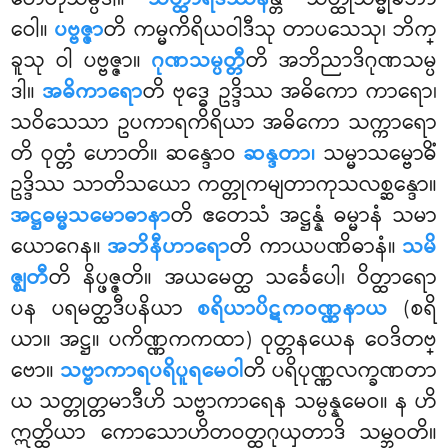
ဝေါ။
ပဗ္ဗဇ္ဇာ
တိ ကမ္မကိရိယဝါဒီသု တာပသေသု၊ ဘိက္
ခူသု ဝါ ပဗ္ဗဇ္ဇာ။
ဂုဏသမ္ပတ္တီ
တိ အဘိညာဒိဂုဏသမ္ပ
ဒါ။
အဓိကာရော
တိ ဗုဒ္ဓေ ဥဒ္ဒိဿ အဓိကော ကာရော၊
သဝိသေသာ ဥပကာရကိရိယာ အဓိကော သက္ကာရော
တိ ဝုတ္တံ ဟောတိ။ ဆန္ဒောဝ
ဆန္ဒတာ၊
သမ္မာသမ္ဗောဓိံ
ဥဒ္ဒိဿ သာတိသယော ကတ္တုကမျတာကုသလစ္ဆန္ဒော။
အဋ္ဌဓမ္မသမောဓာနာ
တိ ဧတေသံ အဋ္ဌန္နံ ဓမ္မာနံ သမာ
ယောဂေန။
အဘိနီဟာရော
တိ ကာယပဏိဓာနံ။
သမိ
ဇ္ဈတီ
တိ နိပ္ဖဇ္ဇတိ။ အယမေတ္ထ သင်္ခေပေါ၊ ဝိတ္ထာရော
ပန ပရမတ္ထဒီပနိယာ
စရိယာပိဋကဝဏ္ဏနာယ
(စရိ
ယာ။ အဋ္ဌ။ ပကိဏ္ဏကကထာ) ဝုတ္တနယေန ဝေဒိတဗ္
ဗော။
သဗ္ဗာကာရပရိပူရမေဝါ
တိ ပရိပုဏ္ဏလက္ခဏတာ
ယ သတ္တုတ္တမာဒီဟိ သဗ္ဗာကာရေန သမ္ပန္နမေဝ။ န ဟိ
ဣတ္ထိယာ ကောသောဟိတဝတ္ထဂုယှတာဒိ သမ္ဘဝတိ။