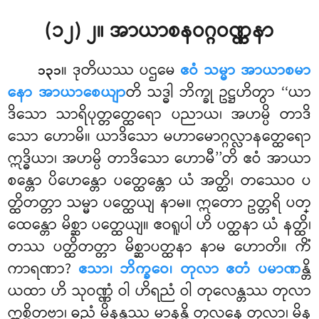
(၁၂) ၂။ အာယာစနဝဂ္ဂဝဏ္ဏနာ
။ ဒုတိယဿ
ပဌမေ
ဧဝံ သမ္မာ အာယာစမာ
၁၃၁
နော အာယာစေယျာ
တိ သဒ္ဓါ ဘိက္ခု ဥဋ္ဌဟိတွာ ‘‘ယာ
ဒိသော သာရိပုတ္တတ္ထေရော ပညာယ၊ အဟမ္ပိ တာဒိ
သော ဟောမိ။ ယာဒိသော မဟာမောဂ္ဂလ္လာနတ္ထေရော
ဣဒ္ဓိယာ၊ အဟမ္ပိ တာဒိသော ဟောမီ’’တိ ဧဝံ အာယာ
စန္တော ပိဟေန္တော ပတ္ထေန္တော ယံ အတ္ထိ၊ တဿေဝ ပ
တ္ထိတတ္တာ သမ္မာ ပတ္ထေယျ နာမ။ ဣတော ဥတ္တရိ ပတ္
ထေန္တော မိစ္ဆာ ပတ္ထေယျ။ ဧဝရူပါ ဟိ ပတ္ထနာ ယံ နတ္ထိ၊
တဿ ပတ္ထိတတ္တာ မိစ္ဆာပတ္ထနာ နာမ ဟောတိ။ ကိံ
ကာရဏာ?
ဧသာ၊ ဘိက္ခဝေ၊ တုလာ ဧတံ ပမာဏ
န္တိ
ယထာ ဟိ သုဝဏ္ဏံ ဝါ ဟိရညံ ဝါ တုလေန္တဿ တုလာ
ဣစ္ဆိတဗ္ဗာ၊ ဓညံ မိနန္တဿ မာနန္တိ တုလနေ တုလာ၊ မိန