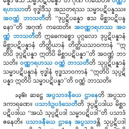
န္နော
ဧသ သမ္မာပဋိပန္နော’’တိ ဂုဏံ ကထေတိ။
ဝဏ္ဏာ
ရဟဿာ
တိ ဗုဒ္ဓါဒီသု အညတရဿ သမ္မာပဋိပန္နဿ။
အဝဏ္ဏံ ဘာသတီ
တိ ‘‘ဒုပ္ပဋိပန္နော ဧသ မိစ္ဆာပဋိပန္
နော’’တိ အဂုဏံ ကထေတိ။
အဝဏ္ဏာရဟဿ အဝ
ဏ္ဏံ ဘာသတီ
တိ ဣဓေကစ္စော ပုဂ္ဂလော ဒုပ္ပဋိပန္နာနံ
မိစ္ဆာပဋိပန္နာနံ တိတ္ထိယာနံ တိတ္ထိယသာဝကာနံ ‘‘ဣ
တိပိ ဒုပ္ပဋိပန္နာ ဣတိပိ မိစ္ဆာပဋိပန္နာ’’တိ အဝဏ္ဏံ ဘာ
သတိ။
ဝဏ္ဏာရဟဿ ဝဏ္ဏံ ဘာသတီ
တိ သုပ္ပဋိပန္နာနံ
သမ္မာပဋိပန္နာနံ ဗုဒ္ဓါနံ ဗုဒ္ဓသာဝကာနံ ‘‘ဣတိပိ သုပ္ပဋိ
ပန္နာ ဣတိပိ သမ္မာပဋိပန္နာ’’တိ ဝဏ္ဏံ ဘာသတိ။
။ ဆဋ္ဌေ
အပ္ပသာဒနီယေ ဌာနေ
တိ အပ္ပသာ
၁၃၆
ဒကာရဏေ။
ပသာဒံ
ဥပဒံသေတီ
တိ ဒုပ္ပဋိပဒါယ မိစ္ဆာ
ပဋိပဒါယ ‘‘အယံ သုပ္ပဋိပဒါ သမ္မာပဋိပဒါ’’တိ ပသာဒံ
ဇနေတိ။
ပသာဒနီယေ ဌာနေ အပ္ပသာဒ
န္တိ သုပ္ပဋိပဒါ