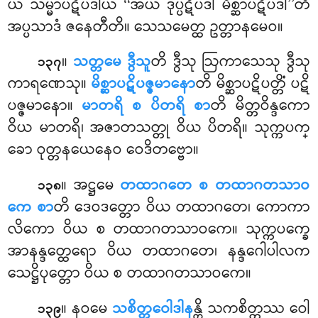
ယ သမ္မာပဋိပဒါယ ‘‘အယံ ဒုပ္ပဋိပဒါ မိစ္ဆာပဋိပဒါ’’တိ
အပ္ပသာဒံ ဇနေတီတိ။ သေသမေတ္ထ ဥတ္တာနမေဝ။
။
သတ္တမေ ဒွီသူ
တိ ဒွီသု ဩကာသေသု ဒွီသု
၁၃၇
ကာရဏေသု။
မိစ္ဆာပဋိပဇ္ဇမာနော
တိ မိစ္ဆာပဋိပတ္တိံ ပဋိ
ပဇ္ဇမာနော။
မာတရိ စ ပိတရိ စာ
တိ မိတ္တဝိန္ဒကော
ဝိယ မာတရိ၊ အဇာတသတ္တု ဝိယ ပိတရိ။ သုက္ကပက္
ခော ဝုတ္တနယေနေဝ ဝေဒိတဗ္ဗော။
။ အဋ္ဌမေ
တထာဂတေ စ တထာဂတသာဝ
၁၃၈
ကေ စာ
တိ ဒေဝဒတ္တော ဝိယ တထာဂတေ၊ ကောကာ
လိကော ဝိယ စ တထာဂတသာဝကေ။ သုက္ကပက္ခေ
အာနန္ဒတ္ထေရော ဝိယ တထာဂတေ၊ နန္ဒဂေါပါလက
သေဋ္ဌိပုတ္တော ဝိယ စ တထာဂတသာဝကေ။
။ နဝမေ
သစိတ္တဝေါဒါန
န္တိ သကစိတ္တဿ ဝေါ
၁၃၉