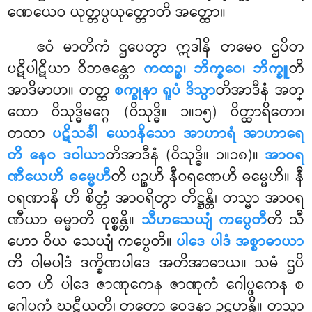
ဏေယေဝ ယုတ္တပ္ပယုတ္တောတိ အတ္ထော။
ဧဝံ မာတိကံ ဌပေတွာ ဣဒါနိ တမေဝ ဌပိတ
ပဋိပါဋိယာ ဝိဘဇန္တော
ကထဉ္စ၊ ဘိက္ခဝေ၊ ဘိက္ခူ
တိ
အာဒိမာဟ။ တတ္ထ
စက္ခုနာ ရူပံ ဒိသွာ
တိအာဒီနံ အတ္
ထော ဝိသုဒ္ဓိမဂ္ဂေ (ဝိသုဒ္ဓိ။ ၁။၁၅) ဝိတ္ထာရိတော၊
တထာ
ပဋိသင်္ခါ ယောနိသော အာဟာရံ အာဟာရေ
တိ နေဝ ဒဝါယာ
တိအာဒီနံ (ဝိသုဒ္ဓိ။ ၁။၁၈)။
အာဝရ
ဏီယေဟိ ဓမ္မေဟီ
တိ ပဉ္စဟိ နီဝရဏေဟိ ဓမ္မေဟိ။ နီ
ဝရဏာနိ ဟိ စိတ္တံ အာဝရိတွာ တိဋ္ဌန္တိ၊ တသ္မာ အာဝရ
ဏီယာ ဓမ္မာတိ ဝုစ္စန္တိ။
သီဟသေယျံ ကပ္ပေတီ
တိ သီ
ဟော ဝိယ သေယျံ ကပ္ပေတိ။
ပါဒေ ပါဒံ အစ္စာဓာယာ
တိ ဝါမပါဒံ ဒက္ခိဏပါဒေ အတိအာဓာယ။ သမံ ဌပိ
တေ ဟိ ပါဒေ ဇာဏုကေန ဇာဏုကံ ဂေါပ္ဖကေန စ
ဂေါပ္ဖကံ ဃဋီယတိ၊ တတော ဝေဒနာ ဥဋ္ဌဟန္တိ။ တသ္မာ