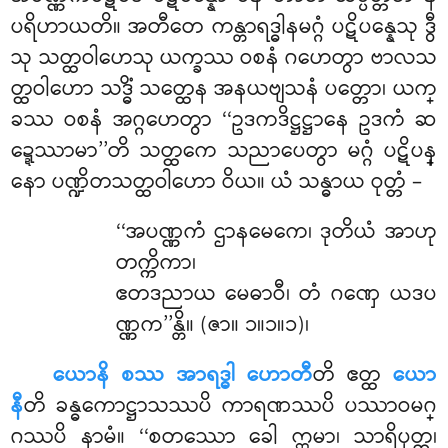
ပရိဟာယတိ။ အတီတေ ကန္တာရဒ္ဓါနမဂ္ဂံ ပဋိပန္နေသု ဒွီ
သု သတ္ထဝါဟေသု ယက္ခဿ ဝစနံ ဂဟေတွာ ဗာလသ
တ္ထဝါဟော သဒ္ဓိံ သတ္ထေန
အနယဗျသနံ ပတ္တော၊ ယက္
ခဿ ဝစနံ အဂ္ဂဟေတွာ ‘‘ဥဒကဒိဋ္ဌဋ္ဌာနေ ဥဒကံ ဆ
ဍ္ဍေဿာမာ’’တိ သတ္ထကေ သညာပေတွာ မဂ္ဂံ ပဋိပန္
နော ပဏ္ဍိတသတ္ထဝါဟော ဝိယ။ ယံ သန္ဓာယ ဝုတ္တံ –
‘‘အပဏ္ဏကံ ဌာနမေကေ၊ ဒုတိယံ အာဟု
တက္ကိကာ၊
ဧတဒညာယ မေဓာဝီ၊ တံ ဂဏှေ ယဒပ
ဏ္ဏက’’န္တိ။ (ဇာ။ ၁။၁။၁)၊
ယောနိ စဿ အာရဒ္ဓါ ဟောတီ
တိ ဧတ္ထ
ယော
နီ
တိ ခန္ဓကောဋ္ဌာသဿပိ ကာရဏဿပိ ပဿာဝမဂ္
ဂဿပိ နာမံ။ ‘‘စတဿော ခေါ ဣမာ၊ သာရိပုတ္တ၊