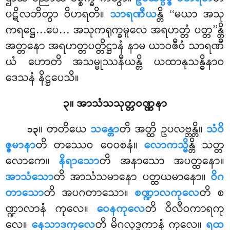
ပဋိလဘိတွာ ဝိဟရတိ။
သာရဏီယ
န္တိ ‘‘မယာ အသု
ကရဋ္ဌေ…ပေ… အသုကရုက္ခမူလေ အရဟတ္တံ ပတ္တ’’န္တိ
အတ္တနော အရဟတ္တပတ္တိဋ္ဌာနံ နာမ ယာဝဇီဝံ သာရဏီ
ယံ ဟောတိ အသမ္မုဿနီယန္တိ ယထာနုသန္ဓိနာဝ
ဒေသနံ နိဋ္ဌပေသိ။
၃။ အာသံသသုတ္တဝဏ္ဏနာ
။ တတိယေ
သန္တော
တိ အတ္ထိ ဥပလဗ္ဘန္တိ။
သံဝိ
၁၃
ဇ္ဇမာနာ
တိ တဿေဝ ဝေဝစနံ။
လောကသ္မိ
န္တိ သတ္တ
လောကေ။
နိရာသော
တိ အနာသော အပတ္ထနော။
အာသံသော
တိ
အာသံသမာနော ပတ္ထယမာနော။
ဝိဂ
တာသော
တိ အပဂတာသော။
စဏ္ဍာလကုလေ
တိ စ
ဏ္ဍာလာနံ ကုလေ။
ဝေနကုလေ
တိ ဝိလီဝကာရကု
လေ။
နေသာဒကုလေ
တိ မိဂလုဒ္ဒကာနံ ကုလေ။
ရထ