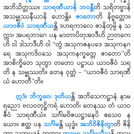
အဘိသိတ္တဿ။
သာရဏီယာနိ ဘဝန္တီ
တိ သရိတဗ္ဗာနိ
အသမ္မုဿနီယာနိ ဟောန္တိ။
ဇာတော
တိ
နိဗ္ဗတ္တော။
ယာဝဇီဝံ သာရဏီယ
န္တိ ဒဟရကာလေ ဇာနိတုမ္ပိ န သ
က္ကာ၊ အပရဘာဂေ ပန မာတာပိတုအာဒီဟိ ဉာတကေ
ဟိ ဝါ ဒါသာဒီဟိ ဝါ ‘‘တွံ အသုကဇနပဒေ အသုကနဂ
ရေ အသုကဒိဝသေ အသုကနက္ခတ္တေ ဇာတော’’တိ
အာစိက္ခိတေ သုတွာ တတော ပဋ္ဌာယ ယာဝဇီဝံ သရ
တိ န သမ္မုဿတိ။ တေန ဝုတ္တံ – ‘‘ယာဝဇီဝံ သာရဏီ
ယံ ဟောတီ’’တိ။
ဣဒံ
၊
ဘိက္ခဝေ၊ ဒုတိယ
န္တိ အဘိသေကဋ္ဌာနံ နာမ
ရညော ဗလဝတုဋ္ဌိကရံ ဟောတိ၊ တေနဿ တံ ယာဝ
ဇီဝံ သာရဏီယံ။ သင်္ဂါမဝိဇယဋ္ဌာနေပိ ဧသေဝ န
ယော။ ဧတ္ထ ပန
သင်္ဂါမ
န္တိ ယုဒ္ဓံ။
အဘိဝိဇိနိတွာ
တိ ဇိနိ