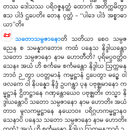
တဿ ဒေါသဿ ပရိဝဇ္ဇနတ္ထံ ထောကံ အတိက္ကမိတွာ
ဧသ ပါဒံ ဌပေတိ။ တေန ဝုတ္တံ – ‘‘ပါဒေ ပါဒံ အစ္စာဓာ
ယာ’’တိ။
📜
သတော
သမ္ပဇာနော
တိ သတိယာ စေဝ သမ္ပဇ
ညေန စ သမန္နာဂတော။ ကထံ ပနေသ နိဒ္ဒါယန္တော
သတော သမ္ပဇာနော နာမ ဟောတီတိ? ပုရိမပ္ပဝတ္တိဝ
သေန။ အယံ ဟိ စင်္ကမေ စင်္ကမန္တော နိဒ္ဒါယ ဩက္ကမန
ဘာဝံ ဉတွာ ပဝတ္တမာနံ ကမ္မဋ္ဌာနံ ဌပေတွာ မဉ္စေ ဝါ
ဖလကေ ဝါ နိပန္နော နိဒ္ဒံ ဥပဂန္တွာ ပုန ပဗုဇ္ဈမာနော က
မ္မဋ္ဌာနံ ဌိတဋ္ဌာနေ ဂဏှန္တောယေဝ ပဗုဇ္ဈတိ။ တသ္မာ နိ
ဒ္ဒါယန္တောပိ သတော သမ္ပဇာနော နာမ ဟောတိ။ အယံ
တာဝ မူလကမ္မဋ္ဌာနေ နယောဝ။ ပရိဂ္ဂဟကမ္မဋ္ဌာနဝ
သေနာပိ ပနေသ သတော သမ္ပဇာနော နာမ ဟောတိ။
ကထံ? အယံ ဟိ စင်္ကမန္တော နိဒ္ဒါယ ဩက္ကမနဘာဝံ ဉ