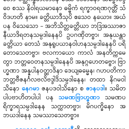
ဝေ စဿ နိဝါရယမာနော ဓမ္မိကံ ရက္ခာဝရဏဂုတ္တိံ သံ
ဝိဒဟတိ နာမ။ ခတ္တိယာဒီသုပိ ဧသေဝ နယော။ အယံ
ပန ဝိသေသော – အဘိသိတ္တခတ္တိယာ ဘဒြအဿာဇာ
နီယာဒိရတနသမ္ပဒါနေနပိ
ဥပဂဏှိတဗ္ဗာ၊ အနုယန္တာ
ခတ္တိယာ တေသံ အနုရူပယာနဝါဟနသမ္ပဒါနေနပိ ပရိ
တောသေတဗ္ဗာ၊ ဗလကာယော ကာလံ အနတိက္ကမေ
တွာ ဘတ္တဝေတနသမ္ပဒါနေနပိ အနုဂ္ဂဟေတဗ္ဗော၊ ဗြာ
ဟ္မဏာ အန္နပါနဝတ္ထာဒိနာ ဒေယျဓမ္မေန၊ ဂဟပတိကာ
ဘတ္တဗီဇနင်္ဂလဗလိဗဒ္ဒါဒိသမ္ပဒါနေန၊ တထာ နိဂမဝါ
သိနော
နေဂမာ
ဇနပဒဝါသိနော စ
ဇာနပဒါ
။ သမိတ
ပါပဗာဟိတပါပါ ပန
သမဏဗြာဟ္မဏာ
သမဏပ
ရိက္ခာရသမ္ပဒါနေန သက္ကာတဗ္ဗာ၊ မိဂပက္ခိနော အ
ဘယဒါနေန သမဿာသေတဗ္ဗာ။