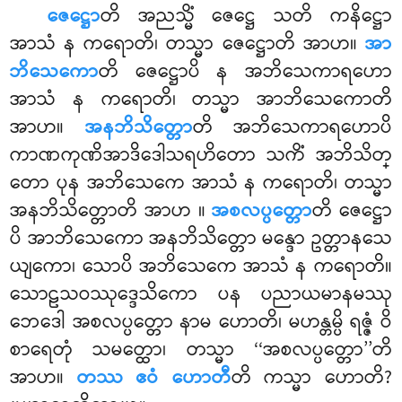
ဇေဋ္ဌော
တိ အညသ္မိံ ဇေဋ္ဌေ သတိ ကနိဋ္ဌော
အာသံ န ကရောတိ၊ တသ္မာ ဇေဋ္ဌောတိ အာဟ။
အာ
ဘိသေကော
တိ ဇေဋ္ဌောပိ န အဘိသေကာရဟော
အာသံ န ကရောတိ၊ တသ္မာ အာဘိသေကောတိ
အာဟ။
အနဘိသိတ္တော
တိ အဘိသေကာရဟောပိ
ကာဏကုဏိအာဒိဒေါသရဟိတော သကိံ အဘိသိတ္
တော ပုန အဘိသေကေ အာသံ န ကရောတိ၊ တသ္မာ
အနဘိသိတ္တောတိ အာဟ
။
အစလပ္ပတ္တော
တိ ဇေဋ္ဌော
ပိ အာဘိသေကော အနဘိသိတ္တော မန္ဒော ဥတ္တာနသေ
ယျကော၊ သောပိ အဘိသေကေ အာသံ န ကရောတိ။
သောဠသဝဿုဒ္ဒေသိကော ပန ပညာယမာနမဿု
ဘေဒေါ အစလပ္ပတ္တော နာမ
ဟောတိ၊ မဟန္တမ္ပိ ရဇ္ဇံ ဝိ
စာရေတုံ သမတ္ထော၊ တသ္မာ ‘‘အစလပ္ပတ္တော’’တိ
အာဟ။
တဿ ဧဝံ ဟောတီ
တိ ကသ္မာ ဟောတိ?