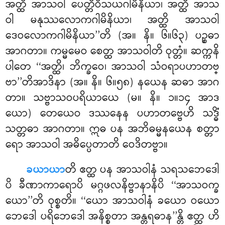
အတ္ထိ အာသဝါ ပေတ္တိဝိသယဂါမိနိယာ၊ အတ္ထိ အာသ
ဝါ မနုဿလောကဂါမိနိယာ၊ အတ္ထိ အာသဝါ
ဒေဝလောကဂါမိနိယာ’’တိ (အ။ နိ။ ၆။၆၃) ပဉ္စဓာ
အာဂတာ။ ကမ္မမေဝ စေတ္ထ အာသဝါတိ ဝုတ္တံ။ ဆက္ကနိ
ပါတေ ‘‘အတ္ထိ၊ ဘိက္ခဝေ၊ အာသဝါ သံဝရာပဟာတဗ္
ဗာ’’တိအာဒိနာ (အ။ နိ။ ၆။၅၈) နယေန ဆဓာ အာဂ
တာ။ သဗ္ဗာသဝပရိယာယေ (မ။ နိ။ ၁။၁၄ အာဒ
ယော) တေယေဝ ဒဿနေန ပဟာတဗ္ဗေဟိ သဒ္ဓိံ
သတ္တဓာ အာဂတာ။ ဣဓ ပန အဘိဓမ္မနယေန စတ္တာ
ရော အာသဝါ အဓိပ္ပေတာတိ ဝေဒိတဗ္ဗာ။
ခယာယာ
တိ ဧတ္ထ ပန အာသဝါနံ သရသဘေဒေါ
ပိ ခီဏာကာရောပိ မဂ္ဂဖလနိဗ္ဗာနာနိပိ ‘‘အာသဝက္ခ
ယော’’တိ ဝုစ္စတိ။ ‘‘ယော အာသဝါနံ ခယော ဝယော
ဘေဒေါ ပရိဘေဒေါ အနိစ္စတာ အန္တရဓာန’’န္တိ ဧတ္ထ ဟိ