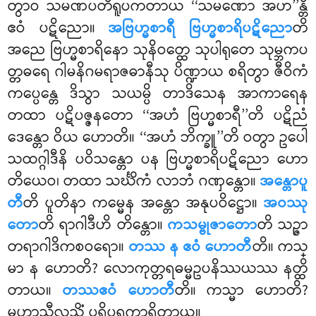
တွာဝ သမဏပတိရူပကတာယ ‘‘သမဏော အဟ’’န္တိ
ဧဝံ ပဋိညော။
အဗြဟ္မစာရီ ဗြဟ္မစာရိပဋိညော
တိ
အညေ ဗြဟ္မစာရိနော သုနိဝတ္ထေ သုပါရုတေ သုမ္ဘကပ
တ္တဓရေ ဂါမနိဂမရာဇဓာနီသု ပိဏ္ဍာယ စရိတွာ ဇီဝိကံ
ကပ္ပေန္တေ ဒိသွာ သယမ္ပိ တာဒိသေန အာကာရေန
တထာ ပဋိပဇ္ဇနတော ‘‘အဟံ ဗြဟ္မစာရီ’’တိ ပဋိညံ
ဒေန္တော ဝိယ ဟောတိ။ ‘‘အဟံ ဘိက္ခူ’’တိ ဝတွာ ဥပေါ
သထဂ္ဂါဒီနိ ပဝိသန္တော ပန ဗြဟ္မစာရိပဋိညော ဟော
တိယေဝ၊ တထာ သင်္ဃိကံ လာဘံ ဂဏှန္တော။
အန္တောပူ
တီ
တိ ပူတိနာ ကမ္မေန အန္တော
အနုပဝိဋ္ဌော။
အဝဿု
တော
တိ ရာဂါဒီဟိ တိန္တော။
ကသမ္ဗုဇာတော
တိ သဉ္ဇာ
တရာဂါဒိကစဝရော။
တဿ န ဧဝံ ဟောတီ
တိ။ ကသ္
မာ န ဟောတိ? လောကုတ္တရဓမ္မဥပနိဿယဿ နတ္ထိ
တာယ။
တဿ
ဧဝံ ဟောတီ
တိ။ ကသ္မာ ဟောတိ?
မဟာသီလသ္မိံ ပရိပူရကာရိတာယ။