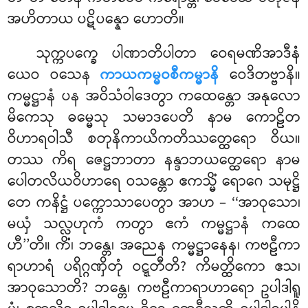
အဟိတာယ ပဋိပန္နော ဟောတိ။
သုက္ကပက္ခေ ပါဏာတိပါတာ ဝေရမဏိအာဒီနံ
ယေဝ ဝသေန
ကာယကမ္မဝစီကမ္မာနိ
ဝေဒိတဗ္ဗာနိ။
ကမ္မဋ္ဌာနံ ပန အဝိသံဝါဒေတွာ ကထေန္တော အနုလော
မိကေသု ဓမ္မေသု သမာဒပေတိ နာမ ကောဠိတ
ဝိဟာရဝါသီ စတုနိကာယိကတိဿတ္ထေရော ဝိယ။
တဿ ကိရ ဇေဋ္ဌဘာတာ နန္ဒာဘယတ္ထေရော နာမ
ပေါတလိယဝိဟာရေ ဝသန္တော ဧကသ္မိံ ရောဂေ သမုဋ္ဌိ
တေ ကနိဋ္ဌံ ပက္ကောသာပေတွာ အာဟ – ‘‘အာဝုသော၊
မယှံ သလ္လဟုကံ ကတွာ ဧကံ ကမ္မဋ္ဌာနံ ကထေ
ဟီ’’တိ။ ကိံ၊ ဘန္တေ၊ အညေန ကမ္မဋ္ဌာနေန၊ ကဗဠီကာ
ရာဟာရံ ပရိဂ္ဂဏှိတုံ ဝဋ္ဋတီတိ? ကိမတ္ထိကော ဧသ၊
အာဝုသောတိ? ဘန္တေ၊ ကဗဠီကာရာဟာရော ဥပါဒါရူ