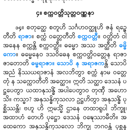
၄။ စက္ကဝတ္တိသုတ္တဝဏ္ဏနာ
။ စတုတ္ထေ စတူဟိ သင်္ဂဟဝတ္ထူဟိ ဇနံ ရဉ္ဇေ
၁၄
တီတိ
ရာဇာ
။ စက္ကံ ဝတ္တေတီတိ
စက္ကဝတ္တီ
။ ဝတ္တိတံ ဝါ
အနေန စက္ကန္တိ စက္ကဝတ္တီ။ ဓမ္မော အဿ
အတ္ထီတိ
ဓမ္မိ
ကော
။ ဓမ္မေနေဝ ဒသဝိဓေန စက္ကဝတ္တိဝတ္တေန ရာဇာ
ဇာတောတိ
ဓမ္မရာဇာ။ သောပိ န အရာဇက
န္တိ သောပိ
အညံ နိဿယရာဇာနံ အလဘိတွာ စက္ကံ နာမ ဝတ္တေ
တုံ န သက္ကောတီတိ အတ္ထော။ ဣတိ သတ္ထာ ဒေသနံ ပ
ဋ္ဌပေတွာ ယထာနုသန္ဓိံ အပါပေတွာဝ တုဏှီ အဟော
သိ။ ကသ္မာ? အနုသန္ဓိကုသလာ ဥဋ္ဌဟိတွာ အနုသန္ဓိံ ပု
စ္ဆိဿန္တိ၊ ဗဟူ ဟိ ဣမသ္မိံ ဌာနေ တထာရူပါ ဘိက္ခူ၊
အထာဟံ တေဟိ ပုဋ္ဌော ဒေသနံ ဝဍ္ဎေဿာမီတိ။ အ
ထေကော အနုသန္ဓိကုသလော ဘိက္ခု ဘဂဝန္တံ ပုစ္ဆန္