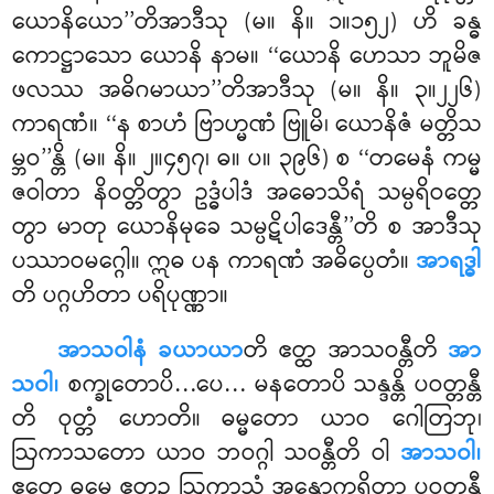
ယောနိယော’’တိအာဒီသု (မ။ နိ။ ၁။၁၅၂) ဟိ ခန္ဓ
ကောဋ္ဌာသော ယောနိ နာမ။ ‘‘ယောနိ ဟေသာ ဘူမိဇ
ဖလဿ အဓိဂမာယာ’’တိအာဒီသု (မ။ နိ။ ၃။၂၂၆)
ကာရဏံ။ ‘‘န စာဟံ ဗြာဟ္မဏံ ဗြူမိ၊ ယောနိဇံ မတ္တိသ
မ္ဘဝ’’န္တိ (မ။ နိ။ ၂။၄၅၇၊ ဓ။ ပ။ ၃၉၆) စ ‘‘တမေနံ ကမ္မ
ဇဝါတာ နိဝတ္တိတွာ ဥဒ္ဓံပါဒံ အဓောသိရံ သမ္ပရိဝတ္တေ
တွာ မာတု ယောနိမုခေ သမ္ပဋိပါဒေန္တီ’’တိ စ အာဒီသု
ပဿာဝမဂ္ဂေါ။ ဣဓ ပန ကာရဏံ အဓိပ္ပေတံ။
အာရဒ္ဓါ
တိ ပဂ္ဂဟိတာ ပရိပုဏ္ဏာ။
အာသဝါနံ ခယာယာ
တိ ဧတ္ထ အာသဝန္တီတိ
အာ
သဝါ၊
စက္ခုတောပိ…ပေ… မနတောပိ သန္ဒန္တိ ပဝတ္တန္တီ
တိ ဝုတ္တံ ဟောတိ။ ဓမ္မတော ယာဝ ဂေါတြဘု၊
ဩကာသတော ယာဝ ဘဝဂ္ဂါ သဝန္တီတိ
ဝါ
အာသဝါ၊
ဧတေ ဓမ္မေ ဧတဉ္စ ဩကာသံ အန္တောကရိတွာ ပဝတ္တန္တီ