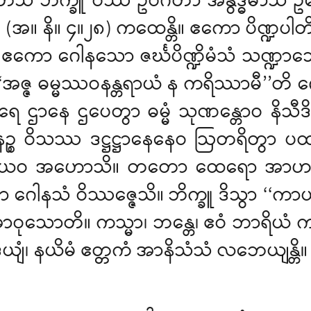
ကိရ တိံသ ဘိက္ခူ ဝဿံ ဥပဂတာ အနွဒ္ဓမာသ
။ နိ။ ၄။၂၈) ကထေန္တိ။ ဧကော ပိဏ္ဍပါတ
ထ နံ ဧကော ဂေါနသော ဇင်္ဃပိဏ္ဍိမံသံ သဏ္
‘အဇ္ဇ ဓမ္မဿဝနန္တရာယံ န ကရိဿာမီ’’တိ
ရေ ဌာနေ ဌပေတွာ ဓမ္မံ သုဏန္တောဝ နိသီဒိ။ 
ဉ္စ ဝိသဿ ဒဋ္ဌဋ္ဌာနေနေဝ ဩတရိတွာ ပထ
ခဏေယေဝ အဟောသိ။ တတော ထေရော အာဟ
 ဂေါနသံ ဝိဿဇ္ဇေသိ။ ဘိက္ခူ ဒိသွာ ‘‘ကာယ ဝ
သောတိ။ ကသ္မာ၊ ဘန္တေ၊ ဧဝံ ဘာရိယံ ကမ
ျံ၊ နယိမံ ဧတ္တကံ အာနိသံသံ
လဘေယျန္တိ