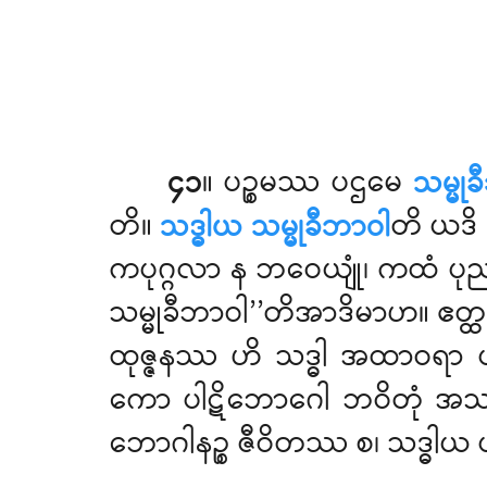
၄၁
။ ပဉ္စမဿ
ပဌမေ
သမ္မု
တိ။
သဒ္ဓါယ သမ္မုခီဘာဝါ
တိ ယဒိ 
ကပုဂ္ဂလာ န ဘဝေယျုံ၊ ကထံ ပုည
သမ္မုခီဘာဝါ’’တိအာဒိမာဟ။ ဧတ္ထ
ထုဇ္ဇနဿ ဟိ သဒ္ဓါ အထာဝရာ 
ကော ပါဋိဘောဂေါ ဘဝိတုံ အသက္က
ဘောဂါနဉ္စ ဇီဝိတဿ စ၊ သဒ္ဓါယ 