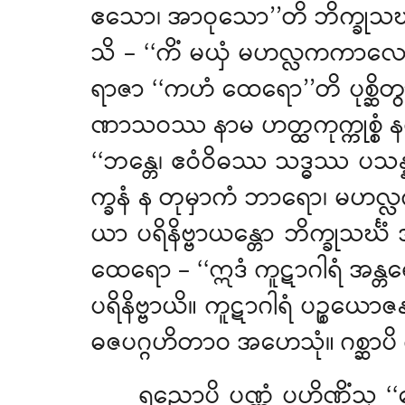
ဧသော၊ အာဝုသော’’တိ ဘိက္ခုသင်္
သိ – ‘‘ကိံ မယှံ မဟလ္လကကာလေ ရာဇ
ရာဇာ ‘‘ကဟံ ထေရော’’တိ ပုစ္ဆိတွာ 
ဏာသဝဿ နာမ ဟတ္ထကုက္ကုစ္စံ နတ္
‘‘ဘန္တေ၊ ဧဝံဝိဓဿ သဒ္ဓဿ ပသန
က္ခနံ န တုမှာကံ ဘာရော၊ မဟ
ယာ ပရိနိဗ္ဗာယန္တော ဘိက္ခုသင်္ဃ
ထေရော – ‘‘ဣဒံ ကူဋာဂါရံ အန္တရ
ပရိနိဗ္ဗာယိ။ ကူဋာဂါရံ ပဉ္စယေ
ဓဇပဂ္ဂဟိတာဝ အဟေသုံ။ ဂစ္ဆာပိ ဂု
ရညောပိ ပဏ္ဏံ ပဟိဏိံသု ‘