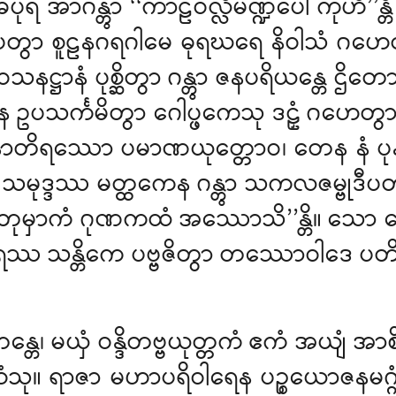
ဓပုရံ
အာဂန္တွာ ‘‘ကာဠဝလ္လိမဏ္ဍပေါ ကုဟိ’’
ံ ပတွာ စူဠနဂရဂါမေ ဓုရဃရေ နိဝါသံ ဂ
ဌာနံ ပုစ္ဆိတွာ ဂန္တွာ ဇနပရိယန္တေ ဌိတော
ဥပသင်္ကမိတွာ ဂေါပ္ဖကေသု ဒဠှံ ဂဟေတွာ ဝန္ဒ
ာတိရဿော ပမာဏယုတ္တောဝ၊ တေန နံ ပုန အ
ုဒ္ဒဿ မတ္ထကေန ဂန္တွာ သကလဇမ္ဗုဒီပ
ိန္နော တုမှာကံ ဂုဏကထံ အဿောသိ’’န္တိ။ သ
ေရဿ သန္တိကေ ပဗ္ဗဇိတွာ တဿောဝါဒေ ပတ
‘ဘန္တေ၊ မယှံ ဝန္ဒိတဗ္ဗယုတ္တကံ
ဧကံ အယျံ အာစိက္
သု။ ရာဇာ မဟာပရိဝါရေန ပဉ္စယောဇနမဂ္ဂ