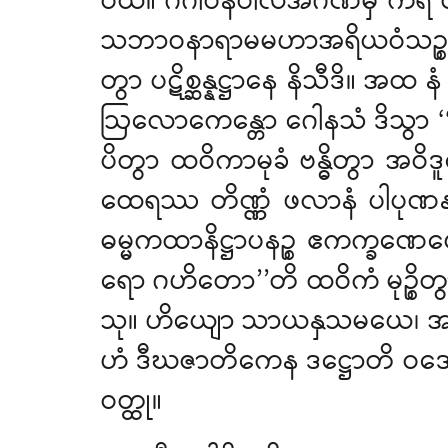
ဝိယ။ ဂင်္ဂါဝနဝါလိအင်္ဂဏမှိ 
သဘာဝနာရာမမဟာအရိယဝံသဉ္စ (အ
တွာ ပဋိစ္ဆန္နဋ္ဌာနေ နိသီဒိ။ အ
ဩလောကေန္တော ဂေါနသံ ဒိသွာ ‘
ပိတွာ ထဝိကာမုခံ ဗန္ဓိတွာ အဝိဒူ
ထေရဿ တိဏ္ဏံ ဖလာနံ ပါပုဏန
ဓမ္မကထာနိဋ္ဌာပနဉ္စ ဧကက္
ရော ဂဟိတော’’တိ ထဝိကံ မုဉ္စိတွာ
သု။ ဟိယျော သာယနှသမယေ၊ အာဝု
ဟံ ဒီဃဇာတိကေန ဒဋ္ဌောတိ ဝဒေယ
ဝတ္ထု။