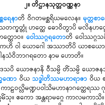
၂။ တိဌာနသုတ္တဝဏ္ဏနာ
ဆေရေနာ
တိ ဝိဂတမစ္ဆရိယမလေန။
မုတ္တစာဂ
တက္ခတ္တုံ ဟတ္ထေ ဓောဝိတွာပိ မလိနဟတ္ထ
ဟတ္ထောဝ။
ဝေါဿဂ္ဂရတော
တိ
ဝေါဿဂ္ဂသင
ာစကေဟိ ဝါ ယောဂေါ အဿာတိပိ ယာစယော
ော ဒါနသံဝိဘာဂရတော နာမ ဟောတိ။
တိ ဒသပိ ယောဇနာနိ ဝီသမ္ပိ တိံသမ္ပိ ယောဇနသ
ဟ္မဏော
ဝိယ
သဒ္ဓါတိဿမဟာရာဇာ
ဝိယ စ
ဏာ ကာဠဝလ္လိမဏ္ဍပဝါသိမဟာနာဂတ္ထေရဿ ဂ
ဇနာ နိက္ခမိံသု။ ဧကော အန္တရာမဂ္ဂေ ကာလမက