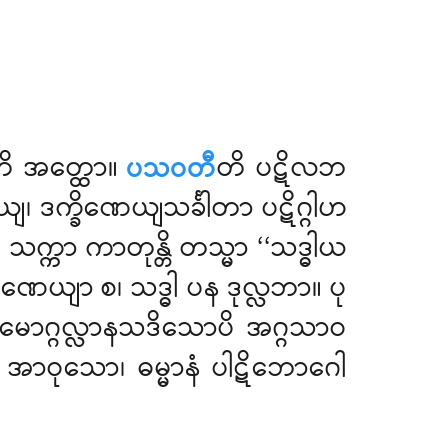
တိ အတ္ထော။
ပသဝတီ
တိ ပဋိလဘ
၊ ဒက္ခိဏေယျသင်္ခါတာ ပဋိဂ္ဂါဟ
က္ကာ ကာတုန္တိ တသ္မာ ‘‘သဒ္ဓါယ
ဏေယျာ စ၊ သဒ္ဓါ ပန ဒုလ္လဘာ။ ပု
ာဂ္ဂလ္လာနသဒိသောပိ အဂ္ဂသာဝ
 အာဝုသော၊ ဓမ္မာနံ ပါဋိဘောဂေါ