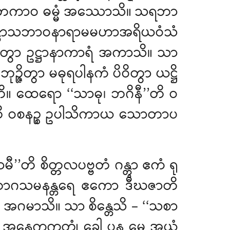
ဿ ဌိတကာဝ ဓမ္မံ အဿောသိ။ သရဘာ
ောသဘာဝနာရာမမဟာအရိယဝံသံ
ွာ ဥဋ္ဌာနာကာရံ အကာသိ။ သာ
ိတွာ မဓုရပါနကံ ပိဝိတွာ ယဋ္ဌိ
တိ။ ထေရော ‘‘သာဓု၊ ဘဂိနီ’’တိ ဝ
’တိ ဝစနဉ္စ ဥပါသိကာယ သောတာပ
’’တိ စိတ္တလပဗ္ဗတံ ဂန္တွာ ဧကံ ရု
တိဘာဂသမနန္တရေ ဧကော ဒီဃဇာတိ
 အဂမာသိ။ သာ စိန္တေသိ – ‘‘သစာ
။ အနေကက္ခတ္တုံ ခေါ ပန မေ အယံ