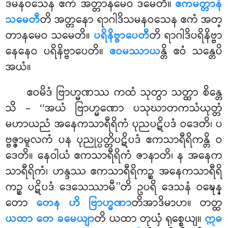
ဒမနဝသေန ဧကံ အတ္တာနမေဝ ဒမေတိ။
ဧကမတ္တာနံ
သမေတီ
တိ အတ္တနော ရာဂါဒိသမနဝသေန ဧကံ အတ္
တာနမေဝ သမေတိ။
ပရိနိဗ္ဗာပေတီ
တိ
ရာဂါဒိပရိနိဗ္ဗာ
နေနေဝ ပရိနိဗ္ဗာပေတိ။
ဧဝမဿာယ
န္တိ ဧဝံ သန္တေပိ
အယံ။
ဧဝမိဒံ ဗြာဟ္မဏဿ ကထံ သုတွာ သတ္ထာ စိန္တေ
သိ – ‘‘အယံ ဗြာဟ္မဏော ပသုဃာတကသံယုတ္တံ
မဟာယညံ အနေကသာရီရိကံ ပုညပဋိပဒံ ဝဒေတိ၊ ပ
ဗ္ဗဇ္ဇာမူလကံ ပန ပုညုပ္ပတ္တိပဋိပဒံ ဧကသာရီရိကန္တိ ဝ
ဒေတိ။ နေဝါယံ ဧကသာရီရိကံ ဇာနာတိ၊ န အနေက
သာရီရိကံ၊ ဟန္ဒဿ ဧကသာရီရိကဉ္စ အနေကသာရီရိ
ကဉ္စ ပဋိပဒံ ဒေသေဿာမီ’’တိ ဥပရိ ဒေသနံ ဝဍ္ဎေန္
တော
တေန ဟိ ဗြာဟ္မဏာ
တိအာဒိမာဟ။ တတ္ထ
ယထာ တေ ခမေယျာ
တိ ယထာ တုယှံ ရုစ္စေယျ။
ဣဓ