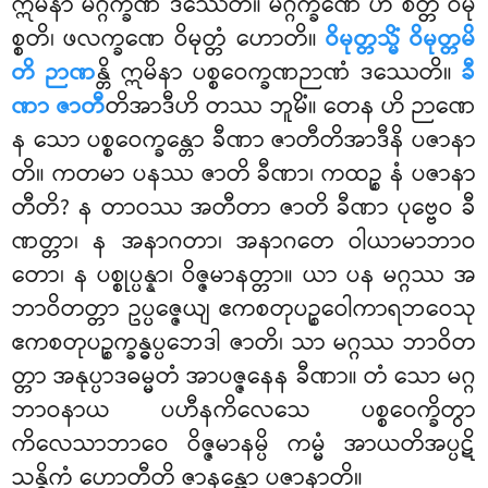
ဣမိနာ မဂ္ဂက္ခဏံ ဒဿေတိ။ မဂ္ဂက္ခဏေ ဟိ စိတ္တံ ဝိမု
စ္စတိ၊ ဖလက္ခဏေ
ဝိမုတ္တံ ဟောတိ။
ဝိမုတ္တသ္မိံ ဝိမုတ္တမိ
တိ ဉာဏ
န္တိ ဣမိနာ ပစ္စဝေက္ခဏဉာဏံ ဒဿေတိ။
ခီ
ဏာ ဇာတီ
တိအာဒီဟိ တဿ ဘူမိံ။ တေန ဟိ ဉာဏေ
န သော ပစ္စဝေက္ခန္တော ခီဏာ ဇာတီတိအာဒီနိ ပဇာနာ
တိ။ ကတမာ ပနဿ
ဇာတိ ခီဏာ၊ ကထဉ္စ နံ ပဇာနာ
တီတိ? န တာဝဿ အတီတာ ဇာတိ ခီဏာ ပုဗ္ဗေဝ ခီ
ဏတ္တာ၊ န အနာဂတာ၊ အနာဂတေ ဝါယာမာဘာဝ
တော၊ န ပစ္စုပ္ပန္နာ၊ ဝိဇ္ဇမာနတ္တာ။ ယာ ပန မဂ္ဂဿ အ
ဘာဝိတတ္တာ ဥပ္ပဇ္ဇေယျ ဧကစတုပဉ္စဝေါကာရဘဝေသု
ဧကစတုပဉ္စက္ခန္ဓပ္ပဘေဒါ ဇာတိ၊ သာ မဂ္ဂဿ ဘာဝိတ
တ္တာ အနုပ္ပာဒဓမ္မတံ အာပဇ္ဇနေန ခီဏာ။ တံ သော မဂ္ဂ
ဘာဝနာယ ပဟီနကိလေသေ ပစ္စဝေက္ခိတွာ
ကိလေသာဘာဝေ ဝိဇ္ဇမာနမ္ပိ ကမ္မံ အာယတိအပ္ပဋိ
သန္ဓိကံ ဟောတီတိ ဇာနန္တော ပဇာနာတိ။