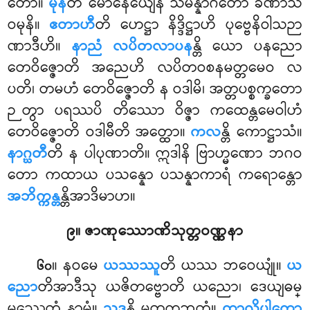
တော။
မုနီ
တိ မောနေယျေန သမန္နာဂတော ခီဏာသ
ဝမုနိ။
ဧတာဟီ
တိ ဟေဋ္ဌာ နိဒ္ဒိဋ္ဌာဟိ ပုဗ္ဗေနိဝါသဉာ
ဏာဒီဟိ။
နာညံ လပိတလာပန
န္တိ ယော ပနညော
တေဝိဇ္ဇောတိ အညေဟိ လပိတဝစနမတ္တမေဝ လ
ပတိ၊ တမဟံ တေဝိဇ္ဇောတိ န ဝဒါမိ၊ အတ္တပစ္စက္ခတော
ဉတွာ ပရဿပိ တိဿော ဝိဇ္ဇာ ကထေန္တမေဝါဟံ
တေဝိဇ္ဇောတိ ဝဒါမီတိ အတ္ထော။
ကလ
န္တိ ကောဋ္ဌာသံ။
နာဂ္ဃတီ
တိ န ပါပုဏာတိ။ ဣဒါနိ ဗြာဟ္မဏော ဘဂဝ
တော ကထာယ ပသန္နော ပသန္နာကာရံ ကရောန္တော
အဘိက္ကန္တ
န္တိအာဒိမာဟ။
၉။ ဇာဏုဿောဏိသုတ္တဝဏ္ဏနာ
။ နဝမေ
ယဿဿူ
တိ ယဿ ဘဝေယျုံ။
ယ
၆၀
ညော
တိအာဒီသု ယဇိတဗ္ဗောတိ ယညော၊ ဒေယျဓမ္
မဿေတံ နာမံ။
သဒ္ဓ
န္တိ
မတကဘတ္တံ။
ထာလိပါကော