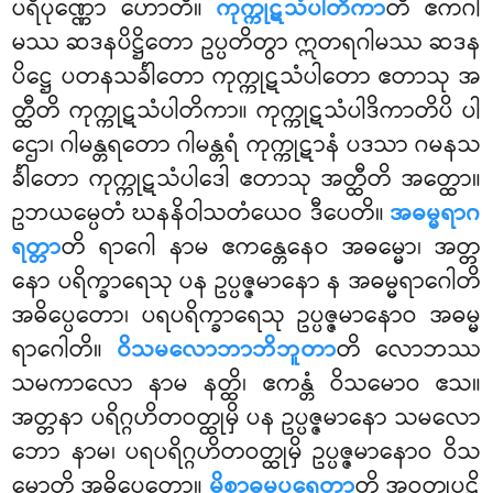
ပရိပုဏ္ဏော ဟောတိ။
ကုက္ကုဋသံပါတိကာ
တိ ဧကဂါ
မဿ ဆဒနပိဋ္ဌိတော ဥပ္ပတိတွာ ဣတရဂါမဿ
ဆဒန
ပိဋ္ဌေ ပတနသင်္ခါတော ကုက္ကုဋသံပါတော ဧတာသု အ
တ္ထီတိ ကုက္ကုဋသံပါတိကာ။ ကုက္ကုဋသံပါဒိကာတိပိ ပါ
ဌော၊ ဂါမန္တရတော ဂါမန္တရံ ကုက္ကုဋာနံ ပဒသာ ဂမနသ
င်္ခါတော ကုက္ကုဋသံပါဒေါ ဧတာသု အတ္ထီတိ အတ္ထော။
ဥဘယမ္ပေတံ ဃနနိဝါသတံယေဝ ဒီပေတိ။
အဓမ္မရာဂ
ရတ္တာ
တိ ရာဂေါ နာမ ဧကန္တေနေဝ အဓမ္မော၊ အတ္တ
နော ပရိက္ခာရေသု ပန ဥပ္ပဇ္ဇမာနော န အဓမ္မရာဂေါတိ
အဓိပ္ပေတော၊ ပရပရိက္ခာရေသု ဥပ္ပဇ္ဇမာနောဝ အဓမ္မ
ရာဂေါတိ။
ဝိသမလောဘာဘိဘူတာ
တိ လောဘဿ
သမကာလော နာမ နတ္ထိ၊ ဧကန္တံ ဝိသမောဝ ဧသ။
အတ္တနာ ပရိဂ္ဂဟိတဝတ္ထုမှိ ပန ဥပ္ပဇ္ဇမာနော သမလော
ဘော နာမ၊ ပရပရိဂ္ဂဟိတဝတ္ထုမှိ ဥပ္ပဇ္ဇမာနောဝ ဝိသ
မောတိ အဓိပ္ပေတော။
မိစ္ဆာဓမ္မပရေတာ
တိ အဝတ္ထုပဋိ