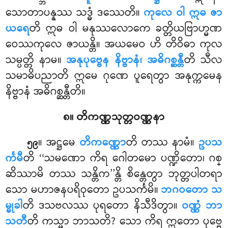
သောတာပန္နဿ သဒ္ဓံ ဒဿေတိ။
ကုလေ ဝါ ဣဓ ဇာ
ယရေ
တိ ဣဓ ဝါ မနုဿလောကေ ခတ္တိယဗြာဟ္မဏ
ဝေဿကုလေ ဇာယန္တိ။ အယမေဝ ဟိ တိဝိဓာ ကုလ
သမ္ပတ္တိ နာမ။
အနုပုဗ္ဗေန နိဗ္ဗာနံ၊ အဓိဂစ္ဆန္တီ
တိ သီလ
သမာဓိပညာတိ ဣမေ ဂုဏေ ပူရေတွာ အနုက္ကမေန
နိဗ္ဗာနံ အဓိဂစ္ဆန္တီတိ။
၈။ တိကဏ္ဏသုတ္တဝဏ္ဏနာ
။ အဋ္ဌမေ
တိကဏ္ဏော
တိ တဿ နာမံ။
ဥပသ
၅၉
င်္ကမီ
တိ ‘‘သမဏော ကိရ ဂေါတမော ပဏ္ဍိတော၊ ဂစ္
ဆိဿာမိ တဿ သန္တိက’’န္တိ စိန္တေတွာ ဘုတ္တပါတရာ
သော မဟာဇနပရိဝုတော ဥပသင်္ကမိ။
ဘဂဝတော သ
မ္မုခါ
တိ ဒသဗလဿ ပုရတော နိသီဒိတွာ။
ဝဏ္ဏံ ဘာ
သတီ
တိ ကသ္မာ ဘာသတိ? သော ကိရ ဣတော ပုဗ္ဗေ