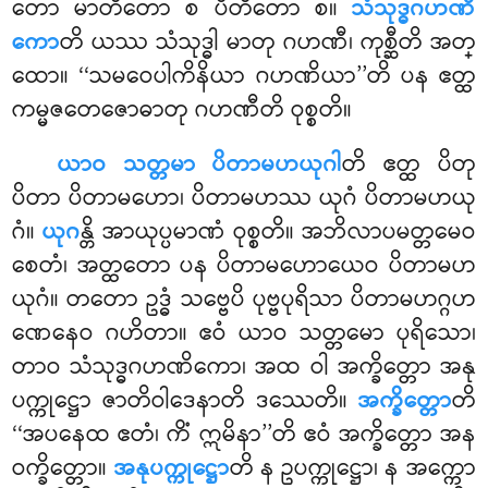
တော မာတိတော စ ပိတိတော စ။
သံသုဒ္ဓဂဟဏိ
ကော
တိ ယဿ သံသုဒ္ဓါ မာတု ဂဟဏီ၊ ကုစ္ဆီတိ အတ္
ထော။ ‘‘သမဝေပါကိနိယာ ဂဟဏိယာ’’တိ ပန ဧတ္ထ
ကမ္မဇတေဇောဓာတု ဂဟဏီတိ ဝုစ္စတိ။
ယာဝ သတ္တမာ ပိတာမဟယုဂါ
တိ ဧတ္ထ ပိတု
ပိတာ ပိတာမဟော၊ ပိတာမဟဿ ယုဂံ ပိတာမဟယု
ဂံ။
ယုဂ
န္တိ အာယုပ္ပမာဏံ ဝုစ္စတိ။ အဘိလာပမတ္တမေဝ
စေတံ၊ အတ္ထတော ပန ပိတာမဟောယေဝ ပိတာမဟ
ယုဂံ။ တတော ဥဒ္ဓံ သဗ္ဗေပိ ပုဗ္ဗပုရိသာ ပိတာမဟဂ္ဂဟ
ဏေနေဝ ဂဟိတာ။ ဧဝံ ယာဝ သတ္တမော ပုရိသော၊
တာဝ သံသုဒ္ဓဂဟဏိကော၊ အထ
ဝါ အက္ခိတ္တော အနု
ပက္ကုဋ္ဌော ဇာတိဝါဒေနာတိ
ဒဿေတိ။
အက္ခိတ္တော
တိ
‘‘အပနေထ ဧတံ၊ ကိံ ဣမိနာ’’တိ ဧဝံ အက္ခိတ္တော အန
ဝက္ခိတ္တော။
အနုပက္ကုဋ္ဌော
တိ န ဥပက္ကုဋ္ဌော၊ န အက္ကော