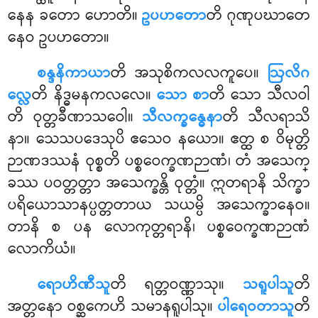
နေန ခတော ဟောတိ။
ဥပဟတော
တိ ဂုဏုပဃာတေ
နေဝ ဥပဟတော။
စန္ဒနိကာယာ
တိ
အသုစိကလလကူပေ။
ဩလိဂ
လ္လေ
တိ နိဒ္ဓမနကလလေ။
သော စာ
တိ သော သီလဝါ
တိ ဝုတ္တခီဏာသဝေါ။
သီလက္ခန္ဓေနာ
တိ သီလရာသိ
နာ။ သေသပဒေသုပိ ဧသေဝ နယော။ ဧတ္ထ စ ဝိမုတ္တိ
ဉာဏဒဿနံ ဝုစ္စတိ ပစ္စဝေက္ခဏဉာဏံ၊ တံ အသေက္
ခဿ ပဝတ္တတ္တာ အသေက္ခန္တိ ဝုတ္တံ။ ဣတရာနိ သိက္ခာ
ပရိယောသာနပ္ပတ္တတာယ သယမ္ပိ အသေက္ခာနေဝ။
တာနိ စ ပန လောကုတ္တရာနိ၊ ပစ္စဝေက္ခဏဉာဏံ
လောကိယံ။
ရောဟိဏီသူ
တိ ရတ္တဝဏ္ဏာသု။
သရူပါသူ
တိ
အတ္တနော ဝစ္ဆကေဟိ သမာနရူပါသု။
ပါရေဝတာသူ
တိ