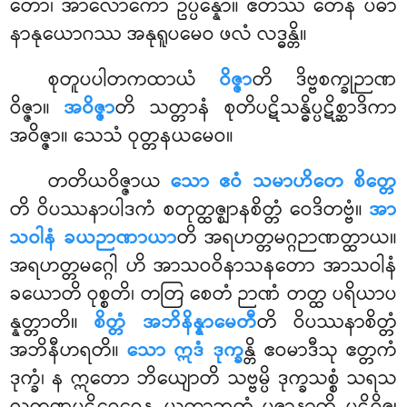
တော၊ အာလောကော ဥပ္ပန္နော။ ဧတဿ တေန ပဓာ
နာနုယောဂဿ အနုရူပမေဝ ဖလံ လဒ္ဓန္တိ။
စုတူပပါတကထာယံ
ဝိဇ္ဇာ
တိ ဒိဗ္ဗစက္ခုဉာဏ
ဝိဇ္ဇာ။
အဝိဇ္ဇာ
တိ သတ္တာနံ စုတိပဋိသန္ဓိပ္ပဋိစ္ဆာဒိကာ
အဝိဇ္ဇာ။ သေသံ ဝုတ္တနယမေဝ။
တတိယဝိဇ္ဇာယ
သော ဧဝံ သမာဟိတေ စိတ္တေ
တိ ဝိပဿနာပါဒကံ စတုတ္ထဇ္ဈာနစိတ္တံ ဝေဒိတဗ္ဗံ။
အာ
သဝါနံ ခယဉာဏာယာ
တိ အရဟတ္တမဂ္ဂဉာဏတ္ထာယ။
အရဟတ္တမဂ္ဂေါ ဟိ အာသဝဝိနာသနတော အာသဝါနံ
ခယောတိ ဝုစ္စတိ၊ တတြ စေတံ ဉာဏံ တတ္ထ ပရိယာပ
န္နတ္တာတိ။
စိတ္တံ အဘိနိန္နာမေတီ
တိ ဝိပဿနာစိတ္တံ
အဘိနီဟရတိ။
သော ဣဒံ ဒုက္ခ
န္တိ ဧဝမာဒီသု ဧတ္တကံ
ဒုက္ခံ၊ န ဣတော ဘိယျောတိ သဗ္ဗမ္ပိ ဒုက္ခသစ္စံ သရသ