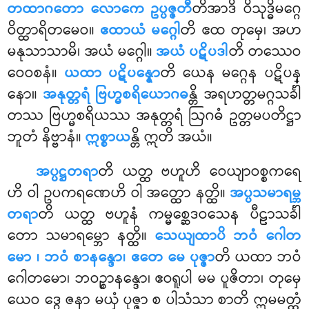
တထာဂတော လောကေ ဥပ္ပဇ္ဇတီ
တိအာဒိ ဝိသုဒ္ဓိမဂ္ဂေ
ဝိတ္ထာရိတမေဝ။
ဧထာယံ မဂ္ဂေါ
တိ ဧထ တုမှေ၊ အဟ
မနုသာသာမိ၊ အယံ မဂ္ဂေါ။
အယံ ပဋိပဒါ
တိ တဿေဝ
ဝေဝစနံ။
ယထာ ပဋိပန္နော
တိ ယေန မဂ္ဂေန ပဋိပန္
နော။
အနုတ္တရံ ဗြဟ္မစရိယောဂဓ
န္တိ အရဟတ္တမဂ္ဂသင်္ခါ
တဿ ဗြဟ္မစရိယဿ အနုတ္တရံ ဩဂဓံ ဥတ္တမပတိဋ္ဌာ
ဘူတံ နိဗ္ဗာနံ။
ဣစ္စာယ
န္တိ ဣတိ အယံ။
အပ္ပဋ္ဌတရာ
တိ ယတ္ထ ဗဟူဟိ ဝေယျာဝစ္စကရေ
ဟိ ဝါ ဥပကရဏေဟိ ဝါ အတ္ထော နတ္ထိ။
အပ္ပသမာရမ္ဘ
တရာ
တိ ယတ္ထ ဗဟူနံ ကမ္မစ္ဆေဒဝသေန ပီဠာသင်္ခါ
တော
သမာရမ္ဘော နတ္ထိ။
သေယျထာပိ ဘဝံ ဂေါတ
မော
၊ ဘဝံ စာနန္ဒော၊ ဧတေ မေ ပုဇ္ဇာ
တိ ယထာ ဘဝံ
ဂေါတမော၊ ဘဝဉ္စာနန္ဒော၊ ဧဝရူပါ မမ ပူဇိတာ၊ တုမှေ
ယေဝ ဒွေ ဇနာ မယှံ ပုဇ္ဇာ စ ပါသံသာ စာတိ ဣမမတ္ထံ