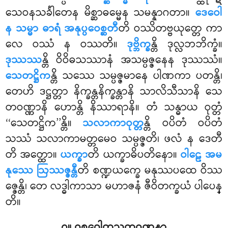
သေဝနသင်္ခါတေန မိစ္ဆာဓမ္မေန သမန္နာဂတာ။
ဒေဝေါ
န သမ္မာ ဓာရံ အနုပ္ပဝေစ္ဆတီ
တိ ဝဿိတဗ္ဗယုတ္တေ ကာ
လေ ဝဿံ န ဝဿတိ။
ဒုဗ္ဘိက္ခ
န္တိ ဒုလ္လဘဘိက္ခံ။
ဒုဿဿ
န္တိ ဝိဝိဓသဿာနံ အသမ္ပဇ္ဇနေန ဒုဿဿံ။
သေတဋ္ဌိက
န္တိ သဿေ သမ္ပဇ္ဇမာနေ ပါဏကာ ပတန္တိ၊
တေဟိ ဒဋ္ဌတ္တာ နိက္ခန္တနိက္ခန္တာနိ သာလိသီသာနိ သေ
တဝဏ္ဏာနိ ဟောန္တိ နိဿာရာနိ။ တံ သန္ဓာယ ဝုတ္တံ
‘‘သေတဋ္ဌိက’’န္တိ။
သလာကာဝုတ္တ
န္တိ ဝပိတံ ဝပိတံ
သဿံ သလာကာမတ္တမေဝ သမ္ပဇ္ဇတိ၊ ဖလံ န ဒေတီ
တိ အတ္ထော။
ယက္ခာ
တိ ယက္ခာဓိပတိနော။
ဝါဠေ အမ
နုဿေ ဩဿဇ္ဇန္တီ
တိ စဏ္ဍယက္ခေ မနုဿပထေ ဝိဿ
ဇ္ဇေန္တိ၊ တေ လဒ္ဓါကာသာ မဟာဇနံ ဇီဝိတက္ခယံ ပါပေန္
တိ။
၇။ ဝစ္ဆဂေါတ္တသုတ္တဝဏ္ဏနာ