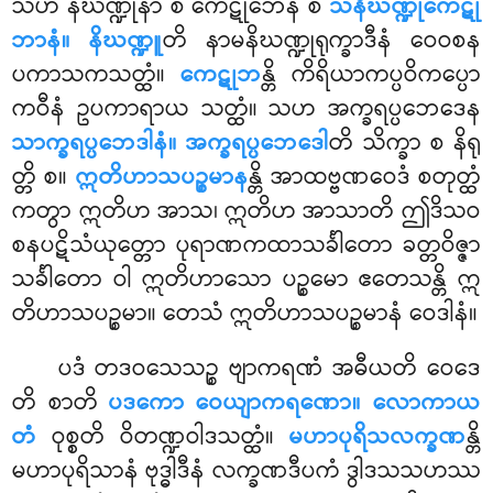
သဟ နိဃဏ္ဍုနာ စ ကေဋုဘေန စ
သနိဃဏ္ဍုကေဋု
ဘာနံ။ နိဃဏ္ဍူ
တိ နာမနိဃဏ္ဍုရုက္ခာဒီနံ ဝေဝစန
ပကာသကသတ္ထံ။
ကေဋုဘ
န္တိ ကိရိယာကပ္ပဝိကပ္ပော
ကဝီနံ ဥပကာရာယ သတ္ထံ။ သဟ အက္ခရပ္ပဘေဒေန
သာက္ခရပ္ပဘေဒါနံ။ အက္ခရပ္ပဘေဒေါ
တိ သိက္ခာ စ နိရု
တ္တိ စ။
ဣတိဟာသပဉ္စမာန
န္တိ အာထဗ္ဗဏဝေဒံ စတုတ္ထံ
ကတွာ ဣတိဟ အာသ၊ ဣတိဟ အာသာတိ ဤဒိသဝ
စနပဋိသံယုတ္တော ပုရာဏကထာသင်္ခါတော ခတ္တဝိဇ္ဇာ
သင်္ခါတော ဝါ ဣတိဟာသော ပဉ္စမော ဧတေသန္တိ ဣ
တိဟာသပဉ္စမာ။ တေသံ ဣတိဟာသပဉ္စမာနံ ဝေဒါနံ။
ပဒံ တဒဝသေသဉ္စ ဗျာကရဏံ အဓီယတိ ဝေဒေ
တိ စာတိ
ပဒကော ဝေယျာကရဏော။ လောကာယ
တံ
ဝုစ္စတိ ဝိတဏ္ဍဝါဒသတ္ထံ။
မဟာပုရိသလက္ခဏ
န္တိ
မဟာပုရိသာနံ ဗုဒ္ဓါဒီနံ လက္ခဏဒီပကံ ဒွါဒသသဟဿ