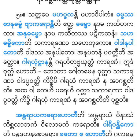
။ သတ္တမေ
မဟပ္ဖလ
န္တိ မဟာဝိပါကံ။
ဓမ္မဿ
၅၈
စာနုဓမ္မံ ဗျာကရောန္တီ
တိ ဧတ္ထ
ဓမ္မော
နာမ ကထိတက
ထာ၊
အနုဓမ္မော
နာမ ကထိတဿ ပဋိကထနံ။
သဟ
ဓမ္မိကော
တိ သကာရဏော သဟေတုကော။
ဝါဒါနုပါ
တော
တိ ဝါဒဿ အနုပါတော၊ အနုပတနံ ပဝတ္တီတိ အ
တ္ထော။
ဂါရယှံ
ဌာန
န္တိ ဂရဟိတဗ္ဗယုတ္တံ ကာရဏံ။ ဣဒံ
ဝုတ္တံ ဟောတိ – ဘောတာ ဂေါတမေန ဝုတ္တာ သကာရ
ဏာ ဝါဒပ္ပဝတ္တိ ကိဉ္စိပိ ဂါရယှံ ကာရဏံ န အာဂစ္ဆတီ
တိ။ အထ ဝါ တေဟိ ပရေဟိ ဝုတ္တာ သကာရဏာ ဝါဒ
ပ္ပဝတ္တိ ကိဉ္စိ ဂါရယှံ ကာရဏံ န အာဂစ္ဆတီတိ ပုစ္ဆတိ။
အန္တရာယကရော
ဟောတီ
တိ အန္တရာယံ ဝိနာသံ
ကိစ္ဆလာဘကံ ဝိလောမကံ ကရောတိ။
ပါရိပန္ထိကော
တိ ပန္ထဒူဟနစောရော။
ခတော စ ဟောတီ
တိ ဂုဏခန