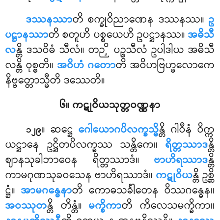
ဒဿနဿာ
တိ စက္ခုဝိညာဏေန ဒဿနဿ။
ဥ
ပဋ္ဌာနဿာ
တိ စတူဟိ ပစ္စယေဟိ ဥပဋ္ဌာနဿ။
အဓိသီ
လ
န္တိ ဒသဝိဓံ သီလံ။ တဉှိ ပဉ္စသီလံ ဥပါဒါယ အဓိသီ
လန္တိ ဝုစ္စတိ။
အဝိဟံ ဂတော
တိ အဝိဟဗြဟ္မလောကေ
နိဗ္ဗတ္တောသ္မီတိ ဒဿေတိ။
၆။ ကဋုဝိယသုတ္တဝဏ္ဏနာ
။ ဆဋ္ဌေ
ဂေါယောဂပိလက္ခသ္မိ
န္တိ ဂါဝီနံ ဝိက္က
၁၂၉
ယဋ္ဌာနေ ဥဋ္ဌိတပိလက္ခဿ သန္တိကေ။
ရိတ္တဿာဒ
န္တိ
ဈာနသုခါဘာဝေန ရိတ္တဿာဒံ။
ဗာဟိရဿာဒ
န္တိ
ကာမဂုဏသုခဝသေန ဗာဟိရဿာဒံ။
ကဋုဝိယ
န္တိ ဥစ္ဆိ
ဋ္ဌံ။
အာမဂန္ဓေနာ
တိ ကောဓသင်္ခါတေန ဝိဿဂန္ဓေန။
အဝဿုတ
န္တိ တိန္တံ။
မက္ခိကာ
တိ ကိလေသမက္ခိကာ။