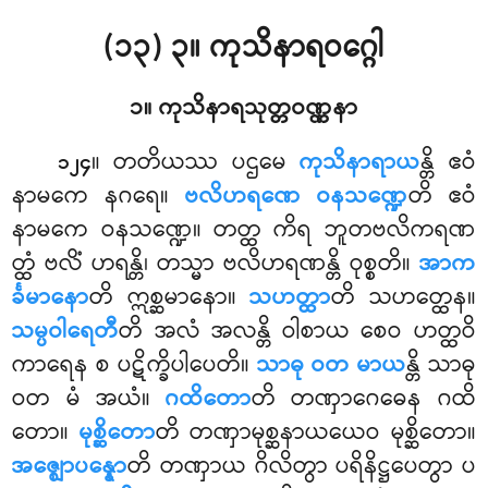
(၁၃) ၃။ ကုသိနာရဝဂ္ဂေါ
၁။ ကုသိနာရသုတ္တဝဏ္ဏနာ
။ တတိယဿ
ပဌမေ
ကုသိနာရာယ
န္တိ ဧဝံ
၁၂၄
နာမကေ နဂရေ။
ဗလိဟရဏေ ဝနသဏ္ဍေ
တိ ဧဝံ
နာမကေ ဝနသဏ္ဍေ။ တတ္ထ ကိရ ဘူတဗလိကရဏ
တ္ထံ ဗလိံ ဟရန္တိ၊ တသ္မာ ဗလိဟရဏန္တိ ဝုစ္စတိ။
အာက
င်္ခမာနော
တိ ဣစ္ဆမာနော။
သဟတ္ထာ
တိ သဟတ္ထေန။
သမ္ပဝါရေတီ
တိ အလံ အလန္တိ ဝါစာယ စေဝ ဟတ္ထဝိ
ကာရေန စ ပဋိက္ခိပါပေတိ။
သာဓု ဝတ မာယ
န္တိ သာဓု
ဝတ မံ အယံ။
ဂထိတော
တိ တဏှာဂေဓေန ဂထိ
တော။
မုစ္ဆိတော
တိ
တဏှာမုစ္ဆနာယယေဝ မုစ္ဆိတော။
အဇ္ဈောပန္နော
တိ တဏှာယ ဂိလိတွာ ပရိနိဋ္ဌပေတွာ ပ