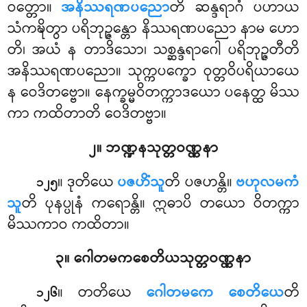
ဝတ္တော။
အနိဿရဏပညော
တိ ဆန္ဒရာဂံ ပဟာယ
သံကဍ္ဎိတွာ ပရိဘုဉ္ဇန္တော နိဿရဏပညော နာမ ဟော
တိ၊ အယံ န တာဒိသော၊ သစ္ဆန္ဒရာဂေါ ပရိဘုဉ္ဇတီတိ
အနိဿရဏပညော။ သုက္ကပက္ခော ဝုတ္တဝိပရိယာယေ
န ဝေဒိတဗ္ဗော။ နေက္ခမ္မဝိတက္ကာဒယော ပနေတ္ထ မိဿ
ကာ ကထိတာတိ ဝေဒိတဗ္ဗာ။
၂။ ဘဏ္ဍနသုတ္တဝဏ္ဏနာ
။ ဒုတိယေ
ပဇဟိံသူ
တိ ပဇဟန္တိ။
ဗဟုလမကံ
၁၂၅
သူ
တိ ပုနပ္ပုနံ ကရောန္တိ။ ဣဓာပိ တယော ဝိတက္ကာ
မိဿကာဝ ကထိတာ။
၃။ ဂေါတမကစေတိယသုတ္တဝဏ္ဏနာ
။ တတိယေ
ဂေါတမကေ စေတိယေ
တိ
၁၂၆