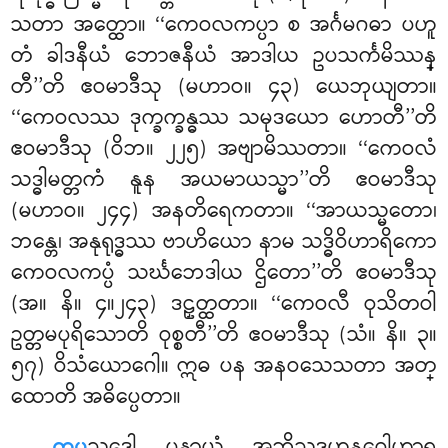
သတာ အတ္ထော။ ‘‘ကေဝလကပ္ပာ စ အင်္ဂမဂဓာ ပဟူ
တံ ခါဒနီယံ ဘောဇနီယံ အာဒါယ ဥပသင်္ကမိဿန္
တီ’’တိ ဧဝမာဒီသု (မဟာဝ။ ၄၃) ယေဘုယျတာ။
‘‘ကေဝလဿ ဒုက္ခက္ခန္ဓဿ သမုဒယော ဟောတီ’’တိ
ဧဝမာဒီသု (ဝိဘ။ ၂၂၅) အဗျာမိဿတာ။ ‘‘ကေဝလံ
သဒ္ဓါမတ္တကံ နူန အယမာယသ္မာ’’တိ ဧဝမာဒီသု
(မဟာဝ။ ၂၄၄) အနတိရေကတာ။ ‘‘အာယသ္မတော၊
ဘန္တေ၊ အနုရုဒ္ဓဿ ဗာဟိယော နာမ သဒ္ဓိဝိဟာရိကော
ကေဝလကပ္ပံ သင်္ဃဘေဒါယ ဌိတော’’တိ ဧဝမာဒီသု
(အ။ နိ။ ၄။၂၄၃) ဒဠှတ္ထတာ။ ‘‘ကေဝလီ ဝုသိတဝါ
ဥတ္တမပုရိသောတိ ဝုစ္စတီ’’တိ ဧဝမာဒီသု (သံ။ နိ။ ၃။
၅၇) ဝိသံယောဂေါ။ ဣဓ
ပန အနဝသေသတာ အတ္
ထောတိ အဓိပ္ပေတာ။