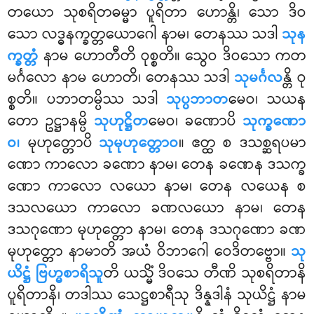
တယော သုစရိတဓမ္မာ ပူရိတာ ဟောန္တိ၊ သော ဒိဝ
သော လဒ္ဓနက္ခတ္တယောဂေါ နာမ၊ တေနဿ သဒါ
သုန
က္ခတ္တံ
နာမ ဟောတီတိ ဝုစ္စတိ။ သွေဝ ဒိဝသော ကတ
မင်္ဂလော နာမ ဟောတိ၊ တေနဿ သဒါ
သုမင်္ဂလ
န္တိ ဝု
စ္စတိ။ ပဘာတမ္ပိဿ သဒါ
သုပ္ပဘာတ
မေဝ၊ သယန
တော ဥဋ္ဌာနမ္ပိ
သုဟုဋ္ဌိတ
မေဝ၊ ခဏောပိ
သုက္ခဏော
ဝ၊
မုဟုတ္တောပိ
သုမုဟုတ္တောဝ
။ ဧတ္ထ စ ဒသစ္ဆရပမာ
ဏော
ကာလော ခဏော နာမ၊ တေန ခဏေန ဒသက္ခ
ဏော ကာလော လယော နာမ၊ တေန လယေန စ
ဒသလယော ကာလော ခဏလယော နာမ၊ တေန
ဒသဂုဏော မုဟုတ္တော နာမ၊ တေန ဒသဂုဏော ခဏ
မုဟုတ္တော နာမာတိ အယံ ဝိဘာဂေါ ဝေဒိတဗ္ဗော။
သု
ယိဋ္ဌံ ဗြဟ္မစာရိသူ
တိ ယသ္မိံ ဒိဝသေ တီဏိ သုစရိတာနိ
ပူရိတာနိ၊ တဒါဿ သေဋ္ဌစာရီသု ဒိန္နဒါနံ သုယိဋ္ဌံ နာမ