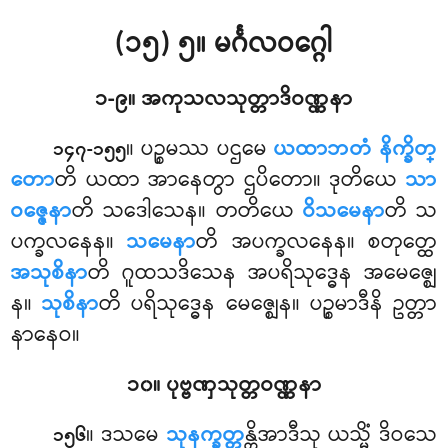
(၁၅) ၅။ မင်္ဂလဝဂ္ဂေါ
၁-၉။ အကုသလသုတ္တာဒိဝဏ္ဏနာ
။ ပဉ္စမဿ
ပဌမေ
ယထာဘတံ နိက္ခိတ္
၁၄၇-၁၅၅
တော
တိ ယထာ အာနေတွာ ဌပိတော။ ဒုတိယေ
သာ
ဝဇ္ဇေနာ
တိ သဒေါသေန။ တတိယေ
ဝိသမေနာ
တိ သ
ပက္ခလနေန။
သမေနာ
တိ အပက္ခလနေန။ စတုတ္ထေ
အသုစိနာ
တိ ဂူထသဒိသေန အပရိသုဒ္ဓေန အမေဇ္ဈေ
န။
သုစိနာ
တိ ပရိသုဒ္ဓေန မေဇ္ဈေန။ ပဉ္စမာဒီနိ ဥတ္တာ
နာနေဝ။
၁၀။ ပုဗ္ဗဏှသုတ္တဝဏ္ဏနာ
။ ဒသမေ
သုနက္ခတ္တ
န္တိအာဒီသု ယသ္မိံ ဒိဝသေ
၁၅၆