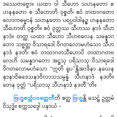
ဒဿေတဗ္ဗော။ ယထာ ဝါ သီဟော သဟနတော စ
ဟနနတော စ သီဟောတိ ဝုစ္စတိ၊ ဧဝံ တထာဂတော
လောကဓမ္မာနံ သဟနတော ပရပ္ပဝါဒါနဉ္စ ဟနနတော
သီဟောတိ ဝုစ္စတိ။ ဧဝံ ဝုတ္တဿ သီဟဿ နာဒံ သီဟ
နာဒံ။ တတ္ထ ယထာ သီဟော သီဟဗလေန သမန္နာဂ
တော သဗ္ဗတ္ထ ဝိသာရဒေါ ဝိဂတလောမဟံသော သီဟ
နာဒံ နဒတိ၊ ဧဝံ တထာဂတသီဟောပိ တထာဂတဗ
လေဟိ သမန္နာဂတော အဋ္ဌသု ပရိသာသု ဝိသာရဒေါ
ဝိဂတလောမဟံသော ‘‘ဣတိ ရူပ’’န္တိအာဒိနာ နယေန
နာနာဝိဓဒေသနာဝိလာသသမ္ပန္နံ
သီဟနာဒံ နဒတိ။
တေန ဝုတ္တံ ‘‘ပရိသာသု သီဟနာဒံ နဒတီ’’တိ။
ဗြဟ္မစက္ကံ
ပဝတ္တေတီ
တိ ဧတ္ထ
ဗြဟ္မ
န္တိ သေဋ္ဌံ ဥတ္တမံ
ဝိသုဒ္ဓံ။ စက္ကသဒ္ဒေါ ပနာယံ –