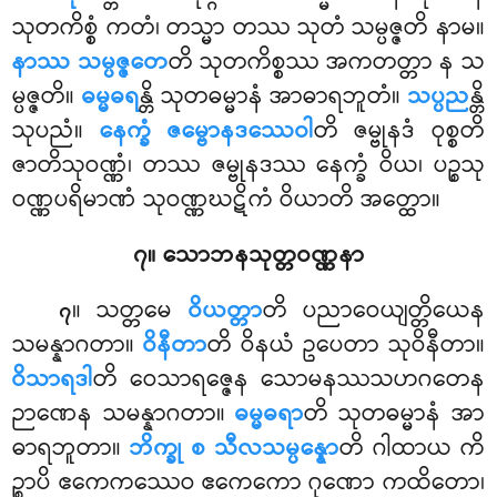
သုတကိစ္စံ ကတံ၊ တသ္မာ တဿ သုတံ သမ္ပဇ္ဇတိ နာမ။
နာဿ သမ္ပဇ္ဇတေ
တိ သုတကိစ္စဿ အကတတ္တာ န သ
မ္ပဇ္ဇတိ။
ဓမ္မဓရ
န္တိ သုတဓမ္မာနံ အာဓာရဘူတံ။
သပ္ပည
န္တိ
သုပညံ။
နေက္ခံ ဇမ္ဗောနဒဿေဝါ
တိ ဇမ္ဗုနဒံ ဝုစ္စတိ
ဇာတိသုဝဏ္ဏံ၊ တဿ ဇမ္ဗုနဒဿ နေက္ခံ ဝိယ၊ ပဉ္စသု
ဝဏ္ဏပရိမာဏံ သုဝဏ္ဏဃဋိကံ ဝိယာတိ အတ္ထော။
၇။ သောဘနသုတ္တဝဏ္ဏနာ
။ သတ္တမေ
ဝိယတ္တာ
တိ ပညာဝေယျတ္တိယေန
၇
သမန္နာဂတာ။
ဝိနီတာ
တိ ဝိနယံ ဥပေတာ သုဝိနီတာ။
ဝိသာရဒါ
တိ ဝေသာရဇ္ဇေန သောမနဿသဟဂတေန
ဉာဏေန သမန္နာဂတာ။
ဓမ္မဓရာ
တိ သုတဓမ္မာနံ အာ
ဓာရဘူတာ။
ဘိက္ခု စ သီလသမ္ပန္နော
တိ ဂါထာယ ကိ
ဉ္စာပိ ဧကေကဿေဝ ဧကေကော ဂုဏော ကထိတော၊