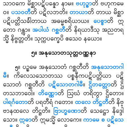
သာဝကေ မိစ္ဆာပဋိပန္နော နာမ။
ဗဟုဉ္စာ
တိ ဗဟုကမေ
ဝ။
ပသဝတီ
တိ ပဋိလဘတိ။
တာယာ
တိ တာယ မိစ္ဆာ
ပဋိပတ္တိသင်္ခါတာယ အဓမ္မစရိယာယ။
ပေစ္စာ
တိ ဣ
တော ဂန္တွာ။
အပါယံ ဂစ္ဆတီ
တိ နိရယာဒီသု အညတရ
သ္မိံ နိဗ္ဗတ္တတိ။ သုက္ကပက္ခေပိ ဧသေဝ နယော။
၅။ အနုသောတသုတ္တဝဏ္ဏနာ
။ ပဉ္စမေ
အနုသောတံ ဂစ္ဆတီတိ
အနုသောတဂါ
၅
မီ
။ ကိလေသသောတဿ ပစ္စနီကပဋိပတ္တိယာ ပဋိ
သောတံ ဂစ္ဆတီတိ
ပဋိသောတဂါမီ
။
ဌိတတ္တော
တိ ဌိ
တသဘာဝေါ။
တိဏ္ဏော
တိ ဩဃံ တရိတွာ ဌိတော။
ပါရင်္ဂတော
တိ ပရတီရံ ဂတော။
ထလေ တိဋ္ဌတီ
တိ နိဗ္
ဗာနထလေ တိဋ္ဌတိ။
ဗြာဟ္မဏော
တိ သေဋ္ဌော နိဒ္ဒေါ
သော။
ဣဓာ
တိ ဣမသ္မိံ လောကေ။
ကာမေ စ ပဋိသေ