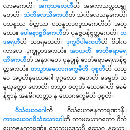
လာမကေဟိ။
အကုသလေဟီ
တိ အကောသလ္လသမ္ဘူ
တေဟိ။
သံကိလေသိကေဟီ
တိ သံကိလေသနကေဟိ၊
ပသန္နဿ စိတ္တဿ ပသန္နဘာဝဒူသကေဟီတိ အတ္
ထော။
ပေါနောဗ္ဘဝိကေဟီ
တိ ပုနဗ္ဘဝနိဗ္ဗတ္တကေဟိ။
သ
ဒရေဟီ
တိ သဒရထေဟိ။
ဒုက္ခဝိပါကေဟီ
တိ ဝိပါက
ကာလေ ဒုက္ခုပ္ပာဒကေဟိ။
အာယတိံ ဇာတိဇရာမရ
ဏိကေဟီ
တိ အနာဂတေ ပုနပ္ပုနံ ဇာတိဇရာမရဏနိဗ္ဗ
တ္တကေဟိ။
တသ္မာ
အယောဂက္ခေမီတိ ဝုစ္စတီ
တိ ယသ္
မာ အပ္ပဟီနယောဂေါ ပုဂ္ဂလော ဧတေဟိ ဓမ္မေဟိ သ
မ္ပယုတ္တော ဟောတိ၊ တသ္မာ စတူဟိ ယောဂေဟိ ခေမံ
နိဗ္ဗာနံ အနဓိဂတတ္တာ န ယောဂက္ခေမီတိ ဝုစ္စတိ။
ဝိသံယောဂေါ
တိ ဝိသံယောဇနကာရဏာနိ။
ကာမယောဂဝိသံယောဂေါ
တိ ကာမယောဂတော ဝိသံ
ယောဇနကာရဏံ။ သေသပဒေသုပိ ဧသေဝ နယော။