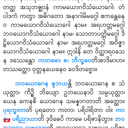
တတ္ထ အသုဘဇ္ဈာနံ ကာမယောဂဝိသံယောဂေါ၊ တံ
ပါဒကံ ကတွာ အဓိဂတော အနာဂါမိမဂ္ဂေါ ဧကန္တေနေ
ဝ ကာမယောဂဝိသံယောဂေါ နာမ။ အရဟတ္တမဂ္ဂေါ
ဘဝယောဂဝိသံယောဂေါ နာမ၊ သောတာပတ္တိမဂ္ဂေါ ဒိ
ဋ္ဌိယောဂဝိသံယောဂေါ
နာမ၊ အရဟတ္တမဂ္ဂေါ အဝိဇ္ဇာ
ယောဂဝိသံယောဂေါ
နာမ။ ဣဒါနိ တေ ဝိတ္ထာရဝသေ
န ဒဿေန္တော
ကတမော စ၊ ဘိက္ခဝေ
တိအာဒိမာဟ။
တဿတ္ထော ဝုတ္တနယေနေဝ ဝေဒိတဗ္ဗော။
ဘဝယောဂေန စူဘယ
န္တိ ဘဝယောဂေန စ သံ
ယုတ္တာ၊ ကိဉ္စိ ဘိယျော ဥဘယေနာပိ သမ္ပယုတ္တာ၊
ယေန ကေနစိ ယောဂေန သမန္နာဂတာတိ အတ္ထော။
ပုရက္ခတာ
တိ ပုရတော ကတာ၊ ပရိဝါရိတာ ဝါ။
ကာ
မေ ပရိညာယာ
တိ ဒုဝိဓေပိ ကာမေ ပရိဇာနိတွာ။
ဘဝ
📜