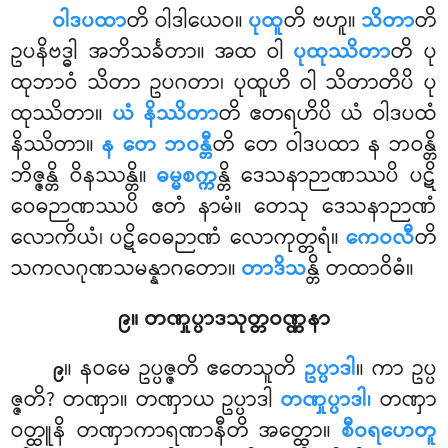
ဝါဒပထာ
တိ
ဝါဒါယေဝ။
ပုထူ
တိ ဗဟူ။
သိတာ
တိ
ဥပနိဗဒ္ဓါ အဘိသင်္ခတာ။ အထ ဝါ
ပုထုဿိတာ
တိ ပု
ထုဘာဝံ သိတာ ဥပဂတာ၊ ပုထူဟိ ဝါ သိတာတိပိ ပု
ထုဿိတာ။
ယံ နိဿိတာ
တိ ဧတရဟိပိ ယံ ဝါဒပထံ
နိဿိတာ။
န တေ ဘဝန္တီ
တိ တေ ဝါဒပထာ န ဘဝန္တိ
ဘိဇ္ဇန္တိ ဝိနဿန္တိ။
ဓမ္မစက္က
န္တိ ဒေသနာဉာဏဿပိ ပဋိ
ဝေဓဉာဏဿပိ ဧတံ နာမံ။ တေသု ဒေသနာဉာဏံ
လောကိယံ၊ ပဋိဝေဓဉာဏံ လောကုတ္တရံ။
ကေဝလီ
တိ
သကလဂုဏသမန္နာဂတော။
တာဒိသ
န္တိ တထာဝိဓံ။
၉။ တဏှုပ္ပာဒသုတ္တဝဏ္ဏနာ
။ နဝမေ
ဥပ္ပဇ္ဇတိ ဧတေသူတိ
ဥပ္ပာဒါ
။ ကာ ဥပ္ပ
၉
ဇ္ဇတိ? တဏှာ။ တဏှာယ ဥပ္ပာဒါ
တဏှုပ္ပာဒါ၊
တဏှာ
ဝတ္ထူနိ တဏှာကာရဏာနီတိ အတ္ထော။
စီဝရဟေတူ