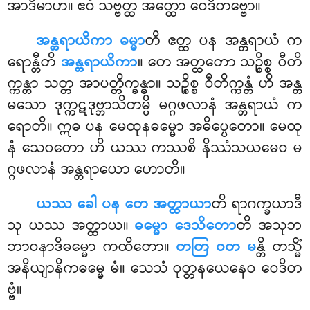
အာဒိမာဟ။ ဧဝံ သဗ္ဗတ္ထ အတ္ထော ဝေဒိတဗ္ဗော။
အန္တရာယိကာ ဓမ္မာ
တိ ဧတ္ထ ပန အန္တရာယံ က
ရောန္တီတိ
အန္တရာယိကာ
။ တေ အတ္ထတော သဉ္စိစ္စ ဝီတိ
က္ကန္တာ သတ္တ အာပတ္တိက္ခန္ဓာ။ သဉ္စိစ္စ ဝီတိက္ကန္တံ ဟိ အန္တ
မသော ဒုက္ကဋဒုဗ္ဘာသိတမ္ပိ မဂ္ဂဖလာနံ အန္တရာယံ က
ရောတိ။ ဣဓ ပန မေထုနဓမ္မော အဓိပ္ပေတော။ မေထု
နံ သေဝတော ဟိ ယဿ ကဿစိ နိဿံသယမေဝ မ
ဂ္ဂဖလာနံ အန္တရာယော ဟောတိ။
ယဿ ခေါ ပန တေ အတ္ထာယာ
တိ ရာဂက္ခယာဒီ
သု ယဿ အတ္ထာယ။
ဓမ္မော ဒေသိတော
တိ အသုဘ
ဘာဝနာဒိဓမ္မော ကထိတော။
တတြ ဝတ မ
န္တိ တသ္မိံ
အနိယျာနိကဓမ္မေ မံ။ သေသံ ဝုတ္တနယေနေဝ ဝေဒိတ
ဗ္ဗံ။