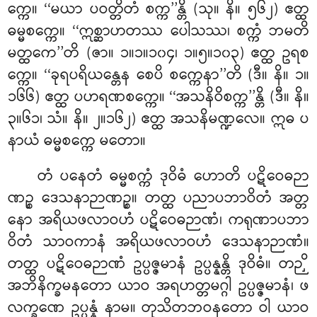
က္ကေ။ ‘‘မယာ ပဝတ္တိတံ စက္က’’န္တိ (သု။ နိ။ ၅၆၂) ဧတ္ထ
ဓမ္မစက္ကေ။ ‘‘ဣစ္ဆာဟတဿ ပေါသဿ၊ စက္ကံ ဘမတိ
မတ္ထကေ’’တိ (ဇာ။ ၁။၁။၁၀၄၊ ၁။၅။၁၀၃) ဧတ္ထ ဥရစ
က္ကေ။ ‘‘ခုရပရိယန္တေန စေပိ စက္ကေနာ’’တိ (ဒီ။ နိ။ ၁။
၁၆၆) ဧတ္ထ ပဟရဏစက္ကေ။ ‘‘အသနိဝိစက္က’’န္တိ (ဒီ။ နိ။
၃။၆၁၊ သံ။ နိ။ ၂။၁၆၂) ဧတ္ထ အသနိမဏ္ဍလေ။ ဣဓ
ပ
နာယံ ဓမ္မစက္ကေ မတော။
တံ ပနေတံ ဓမ္မစက္ကံ ဒုဝိဓံ ဟောတိ ပဋိဝေဓဉာ
ဏဉ္စ ဒေသနာဉာဏဉ္စ။ တတ္ထ ပညာပဘာဝိတံ အတ္တ
နော အရိယဖလာဝဟံ ပဋိဝေဓဉာဏံ၊ ကရုဏာပဘာ
ဝိတံ သာဝကာနံ အရိယဖလာဝဟံ ဒေသနာဉာဏံ။
တတ္ထ
ပဋိဝေဓဉာဏံ ဥပ္ပဇ္ဇမာနံ ဥပ္ပန္နန္တိ ဒုဝိဓံ။ တဉှိ
အဘိနိက္ခမနတော ယာဝ အရဟတ္တမဂ္ဂါ ဥပ္ပဇ္ဇမာနံ၊ ဖ
လက္ခဏေ ဥပ္ပန္နံ နာမ။ တုသိတဘဝနတော ဝါ ယာဝ