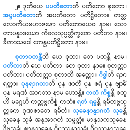
။ ဒုတိယေ
ပပတိတော
တိ ပတိတော စုတော။
၂
အပ္ပပတိတော
တိ အပတိတော ပတိဋ္ဌိတော။ တတ္ထ
လောကိယမဟာဇနော ပတိတောယေဝ နာမ၊ သော
တာပန္နာဒယော ကိလေသုပ္ပတ္တိက္ခဏေ ပတိတာ နာမ၊
ခီဏာသဝေါ ဧကန္တပတိဋ္ဌိတော နာမ။
စုတာ
ပတန္တီ
တိ ယေ စုတာ၊ တေ ပတန္တိ နာမ။
ပတိတာ
တိ ယေ ပတိတာ၊ တေ စုတာ နာမ။ စုတတ္တာ
ပတိတာ၊ ပတိတတ္တာ စုတာတိ အတ္ထော။
ဂိဒ္ဓါ
တိ ရာဂ
ရတ္တာ။
ပုနရာဂတာ
တိ ပုန ဇာတိံ ပုန ဇရံ ပုန ဗျာဓိံ
ပုန မရဏံ အာဂတာ နာမ ဟောန္တိ။
ကတံ ကိစ္စ
န္တိ စတူ
ဟိ မဂ္ဂေဟိ ကတ္တဗ္ဗကိစ္စံ ကတံ။
ရတံ ရမ္မ
န္တိ ရမိတဗ္ဗယု
တ္တကေ ဂုဏဇာတေ ရမိတံ။
သုခေနာနွာဂတံ သုခ
န္တိ
သုခေန သုခံ အနုအာဂတံ သမ္ပတ္တံ။ မာနုသကသုခေန
ဒိဗ္ဗသုခံ၊ ဈာနသုခေန ဝိပဿနာသုခံ၊ ဝိပဿနာသုခေ