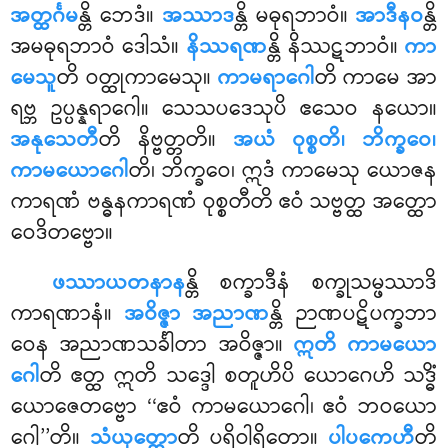
အတ္ထင်္ဂမ
န္တိ ဘေဒံ။
အဿာဒ
န္တိ မဓုရဘာဝံ။
အာဒီနဝ
န္တိ
အမဓုရဘာဝံ ဒေါသံ။
နိဿရဏ
န္တိ နိဿဋဘာဝံ။
ကာ
မေသူ
တိ ဝတ္ထုကာမေသု။
ကာမရာဂေါ
တိ ကာမေ အာ
ရဗ္ဘ ဥပ္ပန္နရာဂေါ။ သေသပဒေသုပိ ဧသေဝ နယော။
အနုသေတီ
တိ နိဗ္ဗတ္တတိ။
အယံ ဝုစ္စတိ၊ ဘိက္ခဝေ၊
ကာမယောဂေါ
တိ၊ ဘိက္ခဝေ၊ ဣဒံ ကာမေသု ယောဇန
ကာရဏံ ဗန္ဓနကာရဏံ ဝုစ္စတီတိ ဧဝံ သဗ္ဗတ္ထ အတ္ထော
ဝေဒိတဗ္ဗော။
ဖဿာယတနာန
န္တိ စက္ခာဒီနံ စက္ခုသမ္ဖဿာဒိ
ကာရဏာနံ။
အဝိဇ္ဇာ အညာဏ
န္တိ ဉာဏပဋိပက္ခဘာ
ဝေန အညာဏသင်္ခါတာ အဝိဇ္ဇာ။
ဣတိ ကာမယော
ဂေါ
တိ ဧတ္ထ ဣတိ သဒ္ဒေါ စတူဟိပိ ယောဂေဟိ သဒ္ဓိံ
ယောဇေတဗ္ဗော ‘‘ဧဝံ ကာမယောဂေါ၊ ဧဝံ ဘဝယော
ဂေါ’’တိ။
သံယုတ္တော
တိ ပရိဝါရိတော။
ပါပကေဟီ
တိ