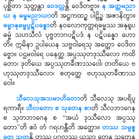
ပုစ္ဆိတာ သုတ္တန္တာ
ဝေဒလ္လ
န္တိ ဝေဒိတဗ္ဗာ။
န အတ္ထမညာ
ယ န ဓမ္မမညာယာ
တိ အဋ္ဌကထဉ္စ ပါဠိဉ္စ အဇာနိတွာ။
ဓမ္မာနုဓမ္မပ္ပဋိပန္နော
တိ နဝလောကုတ္တရဓမ္မဿ အနုရူပ
ဓမ္မံ သဟသီလံ ပုဗ္ဗဘာဂပဋိပဒံ န ပဋိပန္နော ဟော
တိ။ ဣမိနာ ဥပါယေန သဗ္ဗဝါရေသု အတ္ထော ဝေဒိတ
ဗ္ဗော။ ပဌမဝါရေ ပနေတ္ထ အပ္ပဿုတဒုဿီလော ကထိ
တော၊ ဒုတိယေ အပ္ပဿုတခီဏာသဝေါ၊ တတိယေ ဗ
ဟုဿုတဒုဿီလော၊ စတုတ္ထေ ဗဟုဿုတခီဏာသ
ဝေါ။
သီလေသု
အသမာဟိတော
တိ သီလေသု အပရိပူ
ရကာရီ။
သီလတော စ သုတေန စာ
တိ သီလဘာဂေန
စ
သုတဘာဂေန စ ‘‘အယံ ဒုဿီလော အပ္ပဿု
တော’’တိ ဧဝံ တံ ဂရဟန္တီတိ အတ္ထော။
တဿ သမ္ပဇ္ဇ
တေ သုတ
န္တိ တဿ ပုဂ္ဂလဿ ယသ္မာ တေန သုတေန