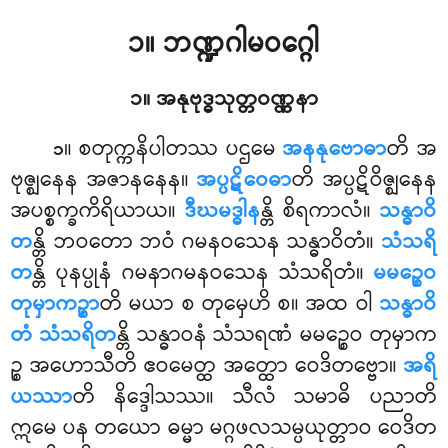
၁။ ဘဏ္ဍဂါမဝဂ္ဂေါ
၁။ အနုဗုဒ္ဓသုတ္တဝဏ္ဏနာ
။ စတုက္ကနိပါတဿ
ပဌမေ
အနနုဗောဓာ
တိ အ
၁
ဗုဇ္ဈနေန အဇာနနေန။
အပ္ပဋိဝေဓာ
တိ အပ္ပဋိဝိဇ္ဈနေန
အပစ္စက္ခကိရိယာယ။
ဒီဃမဒ္ဓါန
န္တိ စိရကာလံ။
သန္ဓာဝိ
တ
န္တိ ဘဝတော ဘဝံ ဂမနဝသေန သန္ဓာဝိတံ။
သံသရိ
တ
န္တိ ပုနပ္ပုနံ ဂမနာဂမနဝသေန သံသရိတံ။
မမဉ္စေဝ
တုမှာကဉ္စာ
တိ မယာ စ တုမှေဟိ စ။ အထ ဝါ
သန္ဓာဝိ
တံ သံသရိတ
န္တိ သန္ဓာဝနံ သံသရဏံ မမဉ္စေဝ
တုမှာက
ဉ္စ အဟောသီတိ ဧဝမေတ္ထ အတ္ထော ဝေဒိတဗ္ဗော။
အရိ
ယဿာ
တိ နိဒ္ဒေါသဿ။ သီလံ သမာဓိ ပညာတိ
ဣမေ ပန တယော ဓမ္မာ မဂ္ဂဖလသမ္ပယုတ္တာဝ ဝေဒိတ