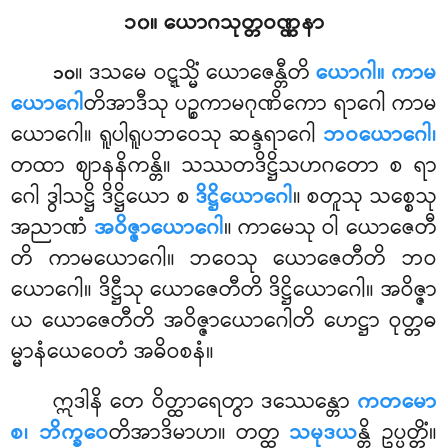
၁၀။ ယောဂသုတ္တဝဏ္ဏနာ
။ ဒသမေ
ဝဋ္ဋသ္မိံ ယောဇေန္တီတိ
ယောဂါ။ ကာမ
၁၀
ယောဂေါ
တိအာဒီသု ပဉ္စကာမဂုဏိကော ရာဂေါ ကာမ
ယောဂေါ။ ရူပါရူပဘဝေသု ဆန္ဒရာဂေါ
ဘဝယောဂေါ၊
တထာ ဈာနနိကန္တိ။ သဿတဒိဋ္ဌိသဟဂတော စ ရာ
ဂေါ ဒွါသဋ္ဌိ ဒိဋ္ဌိယော စ
ဒိဋ္ဌိယောဂေါ
။ စတူသု သစ္စေသု
အညာဏံ
အဝိဇ္ဇာယောဂေါ
။ ကာမေသု ဝါ ယောဇေတီ
တိ ကာမယောဂေါ။ ဘဝေသု ယောဇေတီတိ
ဘဝ
ယောဂေါ။ ဒိဋ္ဌီသု ယောဇေတီတိ ဒိဋ္ဌိယောဂေါ။ အဝိဇ္ဇာ
ယ ယောဇေတီတိ အဝိဇ္ဇာယောဂေါတိ ဟေဋ္ဌာ ဝုတ္တဓ
မ္မာနံယေဝေတံ အဓိဝစနံ။
ဣဒါနိ
တေ ဝိတ္ထာရေတွာ ဒဿေန္တော
ကတမော
စ၊ ဘိက္ခဝေ
တိအာဒိမာဟ။ တတ္ထ
သမုဒယ
န္တိ ဥပ္ပတ္တိံ။