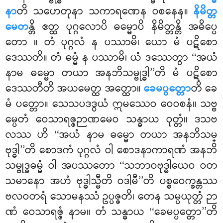
နာ
တိ သဟေတုနာ သကာရဏေန ဝစနေန။
နိမိတ္တ
မေတ
န္တိ ဧတ္ထ ပုဂ္ဂလောပိ ဓမ္မောပိ နိမိတ္တန္တိ အဓိပ္ပေ
တော
။ တံ ပုဂ္ဂလံ န ပဿာမိ၊ ယော မံ ပဋိစော
ဒေဿတိ။ တံ ဓမ္မံ န ပဿာမိ၊ ယံ ဒဿေတွာ ‘‘အယံ
နာမ ဓမ္မော တယာ အနဘိသမ္ဗုဒ္ဓါ’’တိ မံ ပဋိစော
ဒေဿတီတိ အယမေတ္ထ အတ္ထော။
ခေမပ္ပတ္တော
တိ ခေ
မံ ပတ္တော။ သေသပဒဒွယံ ဣမဿေဝ ဝေဝစနံ။ သဗ္ဗ
မ္ပေတံ ဝေသာရဇ္ဇဉာဏမေဝ သန္ဓာယ ဝုတ္တံ။ ဒသဗ
လဿ ဟိ ‘‘အယံ နာမ ဓမ္မော တယာ အနဘိသမ္
ဗုဒ္ဓါ’’တိ စောဒကံ ပုဂ္ဂလံ ဝါ စောဒနာကာရဏံ အနဘိ
သမ္ဗုဒ္ဓဓမ္မံ ဝါ အပဿတော ‘‘သဘာဝဗုဒ္ဓါယေဝ ဝတ
သမာနော အဟံ ဗုဒ္ဓါသ္မီတိ ဝဒါမီ’’တိ ပစ္စဝေက္ခန္တဿ
ဗလဝတရံ သောမနဿံ ဥပ္ပဇ္ဇတိ၊ တေန သမ္ပယုတ္တံ ဉာ
ဏံ ဝေသာရဇ္ဇံ နာမ။ တံ သန္ဓာယ ‘‘ခေမပ္ပတ္တော’’တိ