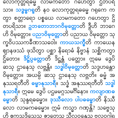
လောကုတ္တရဓမ္မံ လာမကတော ဂဟေတွာ ဌိတပရိ
သာ။
သဒ္ဓမ္မဂရူ
တိ နဝ လောကုတ္တရဓမ္မေ ဂရုကေ က
တွာ စတ္တာရော ပစ္စယေ လာမကတော ဂဟေတွာ ဌိ
တပရိသာ။
ဥဘတောဘာဂဝိမုတ္တော
တိ ဒွီဟိ ဘာဂေ
ဟိ ဝိမုတ္တော။
ပညာဝိမုတ္တော
တိ ပညာယ ဝိမုတ္တော သု
က္ခဝိပဿကခီဏာသဝေါ။
ကာယသက္ခီ
တိ ကာယေန
ဈာနဖဿံ ဖုသိတွာ ပစ္ဆာ နိရောဓံ နိဗ္ဗာနံ သစ္ဆိကတွာ
ဌိတော။
ဒိဋ္ဌိပ္ပတ္တော
တိ
ဒိဋ္ဌန္တံ ပတ္တော။ ဣမေ ဒွေပိ
ဆသု ဌာနေသု လဗ္ဘန္တိ။
သဒ္ဓါဝိမုတ္တော
တိ သဒ္ဒဟန္တော
ဝိမုတ္တော။ အယမ္ပိ ဆသု ဌာနေသု လဗ္ဘတိ။ ဓမ္မံ အ
နုဿရတီတိ
ဓမ္မာနုသာရီ
။ သဒ္ဓံ အနုဿရတီတိ
သဒ္ဓါ
နုသာရီ
။ ဣမေ ဒွေပိ ပဌမမဂ္ဂသမင်္ဂိနော။
ကလျာဏဓ
မ္မော
တိ သုန္ဒရဓမ္မော။
ဒုဿီလော ပါပဓမ္မော
တိ နိဿီ
လော လာမကဓမ္မော။ ဣမံ ကသ္မာ ဂဏှန္တိ? သဗ္ဗေသု
ဟိ ဧကသဒိသေသု ဇာတေသု
သီလဝန္တေသု ဗလဝဂါရ