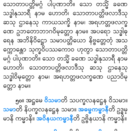
သောတာပတ္တိမဂ္ဂံ ပါပုဏာတိ။ သော တသ္မိံ ခဏေ
သဒ္ဓါနုသာရီ နာမ ဟောတိ၊ သောတာပတ္တိဖလာဒီသု
ဆသု ဌာနေသု ကာယသက္ခိ နာမ၊ အရဟတ္တဖလက္ခ
ဏေ ဥဘတောဘာဂဝိမုတ္တော နာမ။ အပရော သဒ္ဓါဓု
ရေန အဘိနိဝိဋ္ဌော သမာပတ္တိယော နိဗ္ဗတ္တေတုံ အသ
က္ကောန္တော သုက္ခဝိပဿကောဝ ဟုတွာ သောတာပတ္တိ
မဂ္ဂံ ပါပုဏာတိ။ သော တသ္မိံ ခဏေ သဒ္ဓါနုသာရီ နာမ
ဟောတိ၊ သောတာပတ္တိဖလာဒီသု ဆသု ဌာနေသု
သဒ္ဓါဝိမုတ္တော နာမ၊ အရဟတ္တဖလက္ခဏေ ပညာဝိမု
တ္တော နာမ။
။ အဋ္ဌမေ
ဝိသမာ
တိ သပက္ခလနဋ္ဌေန ဝိသမာ။
၅၀
သမာ
တိ နိပက္ခလနဋ္ဌေန သမာ။
အဓမ္မကမ္မာနီ
တိ ဥဒ္ဓမ္
မာနိ ကမ္မာနိ။
အဝိနယကမ္မာနီ
တိ ဥဗ္ဗိနယာနိ ကမ္မာနိ။