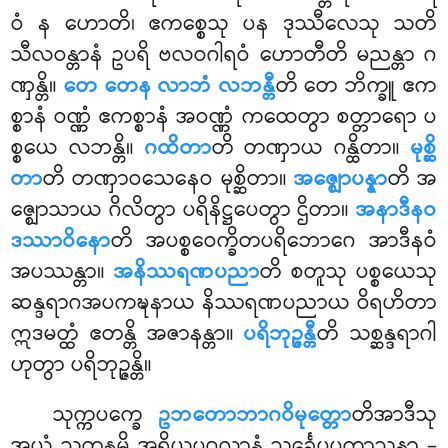
ဝံ န ဟောတိ၊ ဧကစ္စေသု ပန ဒုဿီလေသု သတိ
သီလဝန္တာနံ ဥပရိ ဗလဝဂါရဝံ ဟောတီတိ မညန္တာ ဂ
ဏှန္တိ။
တေ တေန လာဘံ လဘန္တီ
တိ တေ ဘိက္ခူ ဧက
စ္စာနံ ဝဏ္ဏံ ဧကစ္စာနံ အဝဏ္ဏံ ကထေတွာ စတ္တာရော ပ
စ္စယေ လဘန္တိ။
ဂထိတာ
တိ တဏှာယ ဂန္ထိတာ။
မုစ္ဆိ
တာ
တိ တဏှာဝသေနေဝ မုစ္ဆိတာ။
အဇ္ဈောပန္နာ
တိ အ
ဇ္ဈောသာယ ဂိလိတွာ ပရိနိဋ္ဌပေတွာ
ဌိတာ။
အနာဒီနဝ
ဒဿာဝိနော
တိ အပစ္စဝေက္ခိတပရိဘောဂေ အာဒီနဝံ
အပဿန္တာ။
အနိဿရဏပညာ
တိ စတူသု ပစ္စယေသု
ဆန္ဒရာဂအပကဍ္ဎနာယ နိဿရဏပညာယ ဝိရဟိတာ
ဣဒမတ္ထံ ဧတန္တိ အဇာနန္တာ။
ပရိဘုဉ္ဇန္တီ
တိ သစ္ဆန္ဒရာဂါ
ဟုတွာ ပရိဘုဉ္ဇန္တိ။
သုက္ကပက္ခေ
ဥဘတောဘာဂဝိမုတ္တော
တိအာဒီသု
အယံ သတ္တန္နမ္ပိ အရိယပုဂ္ဂလာနံ သင်္ခေပပကာသနာ –