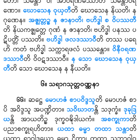
တော၊ သမန္တာ ဝါ အာဝရဏမဿာတိ သမန္တာဝရ
ဏော။
ဃောသေန ဝုယှတီ
တိ ဃောသေန နိယတိ၊ န
ဂုဏေန။
အဇ္ဈတ္တဉ္စ န ဇာနာတိ၊ ဗဟိဒ္ဓါ စ ဝိပဿတီ
တိ နိယကဇ္ဈတ္တေ ဂုဏံ န ဇာနာတိ၊ ဗဟိဒ္ဓါ ပနဿ ပ
ဋိပတ္တိံ ပဿတိ။
ဗဟိဒ္ဓါ ဖလဒဿာဝီ
တိ တဿ ပရေ
ဟိ ကတံ ဗဟိဒ္ဓါ သက္ကာရဖလံ ပဿန္တော။
ဝိနီဝရဏ
ဒဿာဝီ
တိ ဝိဝဋဒဿာဝီ။
န သော ဃောသေန ဝုယှ
တီ
တိ သော ဃောသေန န နီယတိ။
၆။ သရာဂသုတ္တဝဏ္ဏနာ
။ ဆဋ္ဌေ
မောဟဇံ စာပဝိဒ္ဒသူ
တိ မောဟဇံ စာ
၆၆
ပိ အဝိဒ္ဒသူ အပဏ္ဍိတာ။
သဝိဃာတ
န္တိ
သဒုက္ခံ။
ဒုခုဒြ
ယ
န္တိ အာယတိဉ္စ ဒုက္ခဝဍ္ဎိဒါယကံ။
အစက္ခုကာ
တိ
ပညာစက္ခုရဟိတာ။
ယထာ ဓမ္မာ တထာ သန္တာ
တိ
ယထာ ရာဂါဒယော ဓမ္မာ ဌိတာ၊ တထာ သဘာဝါဝ