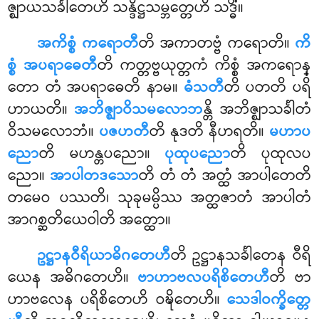
ဇ္ဈာယသင်္ခါတေဟိ သန္ဒိဋ္ဌသမ္ဘတ္တေဟိ သဒ္ဓိံ။
အကိစ္စံ ကရောတီ
တိ အကာတဗ္ဗံ ကရောတိ။
ကိ
စ္စံ အပရာဓေတီ
တိ ကတ္တဗ္ဗယုတ္တကံ ကိစ္စံ အကရောန္
တော တံ အပရာဓေတိ နာမ။
ဓံသတီ
တိ ပတတိ ပရိ
ဟာယတိ။
အဘိဇ္ဈာဝိသမလောဘ
န္တိ အဘိဇ္ဈာသင်္ခါတံ
ဝိသမလောဘံ။
ပဇဟတီ
တိ နုဒတိ နီဟရတိ။
မဟာပ
ညော
တိ မဟန္တပညော။
ပုထုပညော
တိ ပုထုလပ
ညော။
အာပါတဒသော
တိ တံ တံ အတ္ထံ အာပါတေတိ
တမေဝ ပဿတိ၊ သုခုမမ္ပိဿ အတ္ထဇာတံ အာပါတံ
အာဂစ္ဆတိယေဝါတိ အတ္ထော။
ဥဋ္ဌာနဝီရိယာဓိဂတေဟီ
တိ
ဥဋ္ဌာနသင်္ခါတေန ဝီရိ
ယေန အဓိဂတေဟိ။
ဗာဟာဗလပရိစိတေဟီ
တိ ဗာ
ဟာဗလေန ပရိစိတေဟိ ဝဍ္ဎိတေဟိ။
သေဒါဝက္ခိတ္တေ