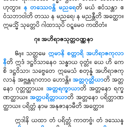
ဟုတွာ။
န တဿေဝန္တိ မညရေ
တိ မယံ ဧဝံသန္တာ ဧ
ဝံသဘာဝါတိ တဿ န မညရေ၊ န မညန္တီတိ အတ္ထော။
ဣမသ္မိံ သုတ္တေပိ ဂါထာသုပိ ဝဋ္ဋမေဝ ကထိတံ။
၇။ အဟိရာဇသုတ္တဝဏ္ဏနာ
။ သတ္တမေ
ဣမာနိ စတ္တာရိ အဟိရာဇကုလာ
၆၇
နီ
တိ ဣဒံ ဒဋ္ဌဝိသာနေဝ သန္ဓာယ ဝုတ္တံ။ ယေ ဟိ ကေ
စိ ဒဋ္ဌဝိသာ၊ သဗ္ဗေတေ ဣမေသံ စတုန္နံ အဟိရာဇကု
လာနံ အဗ္ဘန္တရဂတာဝ ဟောန္တိ။
အတ္တဂုတ္တိယာ
တိ အတ္တ
နော ဂုတ္တတ္ထာယ။
အတ္တရက္ခာယာ
တိ အတ္တနော ရက္ခ
ဏတ္ထာယ။
အတ္တပရိတ္တာယာ
တိ အတ္တနော ပရိတ္တာဏ
တ္ထာယ။ ပရိတ္တံ နာမ အနုဇာနာမီတိ အတ္ထော။
ဣဒါနိ ယထာ တံ ပရိတ္တံ ကာတဗ္ဗံ၊ တံ ဒဿေန္