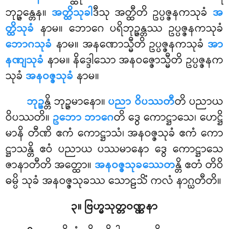
ဘုဉ္ဇန္တေန။
အတ္ထိသုခါ
ဒီသု အတ္ထီတိ ဥပ္ပဇ္ဇနကသုခံ
အ
တ္ထိသုခံ
နာမ။ ဘောဂေ ပရိဘုဉ္ဇန္တဿ ဥပ္ပဇ္ဇနကသုခံ
ဘောဂသုခံ
နာမ။ အနဏောသ္မီတိ ဥပ္ပဇ္ဇနကသုခံ
အာ
နဏျသုခံ
နာမ။ နိဒ္ဒေါသော အနဝဇ္ဇောသ္မီတိ ဥပ္ပဇ္ဇနက
သုခံ
အနဝဇ္ဇသုခံ
နာမ။
ဘုဉ္ဇ
န္တိ ဘုဉ္ဇမာနော။
ပညာ ဝိပဿတီ
တိ ပညာယ
ဝိပဿတိ။
ဥဘော ဘာဂေ
တိ ဒွေ ကောဋ္ဌာသေ၊ ဟေဋ္ဌိ
မာနိ တီဏိ ဧကံ ကောဋ္ဌာသံ၊ အနဝဇ္ဇသုခံ ဧကံ ကော
ဋ္ဌာသန္တိ ဧဝံ ပညာယ ပဿမာနော
ဒွေ ကောဋ္ဌာသေ
ဇာနာတီတိ အတ္ထော။
အနဝဇ္ဇသုခဿေတ
န္တိ ဧတံ တိဝိ
ဓမ္ပိ သုခံ အနဝဇ္ဇသုခဿ သောဠသိံ ကလံ နာဂ္ဃတီတိ။
၃။ ဗြဟ္မသုတ္တဝဏ္ဏနာ