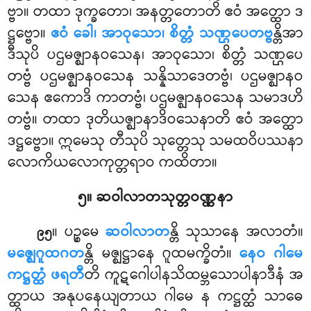
ဗ္ဗာ။ တထာ ဒုက္ခတော၊ အနတ္တတောတိ ဧဝံ အတ္ထော ဒ
ဋ္ဌဗ္ဗော။
ဧဝံ ခေါ၊ အာဝုသော၊ စိတ္တံ သဏ္ဌပေတဗ္ဗ
န္တိအာ
ဒီသုပိ ပဌမဇ္ဈာနဝသေန၊ အာဝုသော၊ စိတ္တံ သဏ္ဌပေ
တဗ္ဗံ ပဌမဇ္ဈာနဝသေန သန္နိသာဒေတဗ္ဗံ၊ ပဌမဇ္ဈာနဝ
သေန
ဧကောဒိ ကာတဗ္ဗံ၊ ပဌမဇ္ဈာနဝသေန သမာဒဟိ
တဗ္ဗံ။ တထာ ဒုတိယဇ္ဈာနာဒိဝသေနာတိ ဧဝံ အတ္ထော
ဒဋ္ဌဗ္ဗော။ ဣမေသု တီသုပိ သုတ္တေသု သမထဝိပဿနာ
လောကိယလောကုတ္တရာဝ ကထိတာ။
၅။ ဆဝါလာတသုတ္တဝဏ္ဏနာ
။ ပဉ္စမေ
ဆဝါလာတ
န္တိ သုသာနေ အလာတံ။
၉၅
မဇ္ဈေ
ဂူထဂတ
န္တိ မဇ္ဈဋ္ဌာနေ ဂူထမက္ခိတံ။
နေဝ ဂါမေ
ကဋ္ဌတ္ထံ ဖရတီ
တိ ကူဋဂေါပါနသိထမ္ဘသောပါနာဒီနံ အ
တ္ထာယ အနုပနေယျတာယ ဂါမေ န ကဋ္ဌတ္ထံ သာဓေ