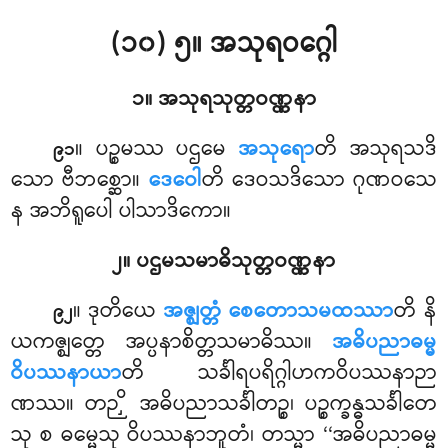
(၁၀) ၅။ အသုရဝဂ္ဂေါ
၁။ အသုရသုတ္တဝဏ္ဏနာ
။ ပဉ္စမဿ
ပဌမေ
အသုရော
တိ အသုရသဒိ
၉၁
သော ဗီဘစ္ဆော။
ဒေဝေါ
တိ ဒေဝသဒိသော ဂုဏဝသေ
န အဘိရူပေါ ပါသာဒိကော။
၂။ ပဌမသမာဓိသုတ္တဝဏ္ဏနာ
။ ဒုတိယေ
အဇ္ဈတ္တံ စေတောသမထဿာ
တိ နိ
၉၂
ယကဇ္ဈတ္တေ အပ္ပနာစိတ္တသမာဓိဿ။
အဓိပညာဓမ္မ
ဝိပဿနာယာ
တိ သင်္ခါရပရိဂ္ဂါဟကဝိပဿနာဉာ
ဏဿ။ တဉှိ အဓိပညာသင်္ခါတဉ္စ၊ ပဉ္စက္ခန္ဓသင်္ခါတေ
သု စ ဓမ္မေသု ဝိပဿနာဘူတံ၊ တသ္မာ ‘‘အဓိပညာဓမ္မ