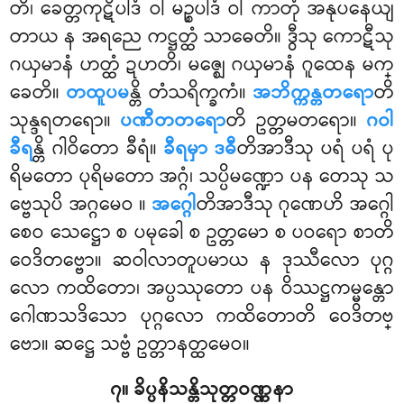
တိ၊ ခေတ္တကုဋိပါဒံ ဝါ မဉ္စပါဒံ ဝါ ကာတုံ အနုပနေယျ
တာယ န အရညေ ကဋ္ဌတ္ထံ သာဓေတိ။ ဒွီသု ကောဋီသု
ဂယှမာနံ ဟတ္ထံ ဍဟတိ၊ မဇ္ဈေ ဂယှမာနံ ဂူထေန မက္
ခေတိ။
တထူပမ
န္တိ တံသရိက္ခကံ။
အဘိက္ကန္တတရော
တိ
သုန္ဒရတရော။
ပဏီတတရော
တိ ဥတ္တမတရော။
ဂဝါ
ခီရ
န္တိ ဂါဝိတော ခီရံ။
ခီရမှာ ဒဓီ
တိအာဒီသု ပရံ ပရံ ပု
ရိမတော ပုရိမတော အဂ္ဂံ၊ သပ္ပိမဏ္ဍော ပန တေသု သ
ဗ္ဗေသုပိ အဂ္ဂမေဝ
။
အဂ္ဂေါ
တိအာဒီသု ဂုဏေဟိ အဂ္ဂေါ
စေဝ သေဋ္ဌော စ ပမုခေါ စ ဥတ္တမော စ ပဝရော စာတိ
ဝေဒိတဗ္ဗော။ ဆဝါလာတူပမာယ န ဒုဿီလော ပုဂ္ဂ
လော ကထိတော၊ အပ္ပဿုတော ပန ဝိဿဋ္ဌကမ္မန္တော
ဂေါဏသဒိသော ပုဂ္ဂလော ကထိတောတိ ဝေဒိတဗ္
ဗော။ ဆဋ္ဌေ သဗ္ဗံ ဥတ္တာနတ္ထမေဝ။
၇။ ခိပ္ပနိသန္တိသုတ္တဝဏ္ဏနာ