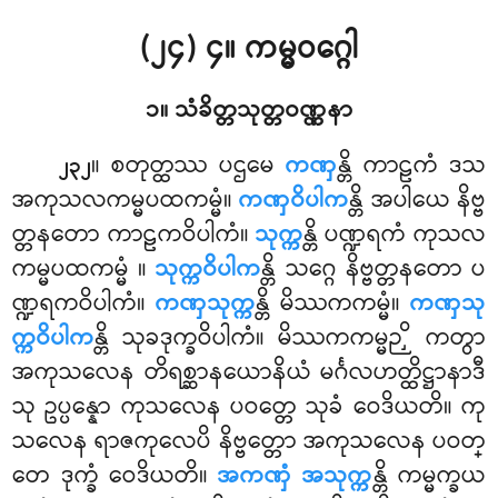
(၂၄) ၄။ ကမ္မဝဂ္ဂေါ
၁။ သံခိတ္တသုတ္တဝဏ္ဏနာ
။ စတုတ္ထဿ
ပဌမေ
ကဏှ
န္တိ ကာဠကံ ဒသ
၂၃၂
အကုသလကမ္မပထကမ္မံ။
ကဏှဝိပါက
န္တိ အပါယေ နိဗ္ဗ
တ္တနတော ကာဠကဝိပါကံ။
သုက္က
န္တိ ပဏ္ဍရကံ ကုသလ
ကမ္မပထကမ္မံ
။
သုက္ကဝိပါက
န္တိ သဂ္ဂေ နိဗ္ဗတ္တနတော ပ
ဏ္ဍရကဝိပါကံ။
ကဏှသုက္က
န္တိ မိဿကကမ္မံ။
ကဏှသု
က္ကဝိပါက
န္တိ
သုခဒုက္ခဝိပါကံ။ မိဿကကမ္မဉှိ ကတွာ
အကုသလေန တိရစ္ဆာနယောနိယံ မင်္ဂလဟတ္ထိဋ္ဌာနာဒီ
သု ဥပ္ပန္နော ကုသလေန ပဝတ္တေ သုခံ ဝေဒိယတိ။ ကု
သလေန ရာဇကုလေပိ နိဗ္ဗတ္တော အကုသလေန ပဝတ္
တေ ဒုက္ခံ ဝေဒိယတိ။
အကဏှံ အသုက္က
န္တိ ကမ္မက္ခယ