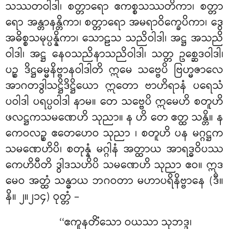
သဿတဝါဒါ၊ စတ္တာရော ဧကစ္စသဿတိကာ၊ စတ္တာ
ရော အန္တာနန္တိကာ၊ စတ္တာရော အမရာဝိက္ခေပိကာ၊ ဒွေ
အဓိစ္စသမုပ္ပန္နိကာ၊ သောဠသ သညိဝါဒါ၊ အဋ္ဌ အသညိ
ဝါဒါ၊ အဋ္ဌ နေဝသညိနာသညိဝါဒါ၊ သတ္တ ဥစ္ဆေဒဝါဒါ၊
ပဉ္စ ဒိဋ္ဌဓမ္မနိဗ္ဗာနဝါဒါတိ ဣမေ သဗ္ဗေပိ ဗြဟ္မဇာလေ
အာဂတဒွါသဋ္ဌိဒိဋ္ဌိယော ဣတော ဗာဟိရာနံ ပရေသံ
ပဝါဒါ ပရပ္ပဝါဒါ နာမ။ တေ သဗ္ဗေပိ ဣမေဟိ စတူဟိ
ဖလဋ္ဌကသမဏေဟိ သုညာ။ န ဟိ တေ ဧတ္ထ သန္တိ။ န
ကေဝလဉ္စ ဧတေဟေဝ သုညာ
၊ စတူဟိ ပန မဂ္ဂဋ္ဌက
သမဏေဟိပိ၊ စတုန္နံ မဂ္ဂါနံ အတ္ထာယ အာရဒ္ဓဝိပဿ
ကေဟိပီတိ ဒွါဒသဟိပိ သမဏေဟိ သုညာ ဧဝ။ ဣဒ
မေဝ အတ္ထံ သန္ဓာယ ဘဂဝတာ မဟာပရိနိဗ္ဗာနေ (ဒီ။
နိ။ ၂။၂၁၄) ဝုတ္တံ –
‘‘ဧကူနတိံသော
ဝယသာ သုဘဒ္ဒ၊