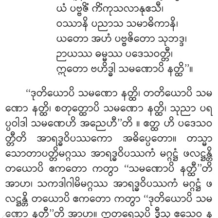
ယံ ပဗ္ဗဇိံ ကိံကုသလာနုဧသီ၊
ဝဿာနိ ပညာသ သမာဓိကာနိ၊
ယတော အဟံ ပဗ္ဗဇိတော သုဘဒ္ဒ၊
ဉာယဿ ဓမ္မဿ ပဒေသဝတ္တီ၊
ဣတော ဗဟိဒ္ဓါ သမဏောပိ နတ္ထိ’’။
‘‘ဒုတိယောပိ သမဏော နတ္ထိ၊ တတိယောပိ သမ
ဏော နတ္ထိ၊ စတုတ္ထောပိ သမဏော နတ္ထိ၊ သုညာ ပရ
ပ္ပဝါဒါ သမဏေဟိ အညေဟီ’’တိ
။ ဧတ္ထ ဟိ ပဒေသဝ
တ္တီတိ အာရဒ္ဓဝိပဿကော အဓိပ္ပေတော။ တသ္မာ
သောတာပတ္တိမဂ္ဂဿ အာရဒ္ဓဝိပဿကံ မဂ္ဂဋ္ဌံ ဖလဋ္ဌန္တိ
တယောပိ ဧကတော ကတွာ ‘‘သမဏောပိ နတ္ထီ’’တိ
အာဟ၊ သကဒါဂါမိမဂ္ဂဿ အာရဒ္ဓဝိပဿကံ မဂ္ဂဋ္ဌံ ဖ
လဋ္ဌန္တိ တယောပိ ဧကတော ကတွာ ‘‘ဒုတိယောပိ သမ
ဏော နတ္ထီ’’တိ အာဟ။ ဣတရေသုပိ ဒွီသု ဧသေဝ န