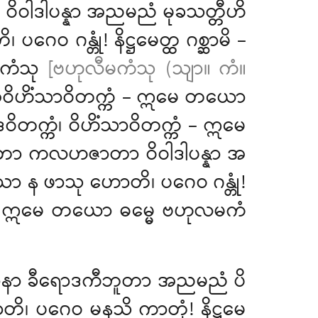
ဝါဒါပန္နာ အညမညံ မုခသတ္တီဟိ
ဂေဝ ဂန္တုံ! နိဋ္ဌမေတ္ထ ဂစ္ဆာမိ –
မကံသု
[ဗဟုလီမကံသု (သျာ။ ကံ။
၊ အဝိဟိံသာဝိတက္ကံ – ဣမေ တယော
ိတက္ကံ၊ ဝိဟိံသာဝိတက္ကံ – ဣမေ
ာတာ ကလဟဇာတာ ဝိဝါဒါပန္နာ အ
ိသာ န ဖာသု ဟောတိ၊ ပဂေဝ ဂန္တုံ!
ိံသု၊ ဣမေ တယော ဓမ္မေ ဗဟုလမကံ
ဒမာနာ ခီရောဒကီဘူတာ အညမညံ ပိ
ောတိ၊ ပဂေဝ မနသိ ကာတုံ! နိဋ္ဌမေ