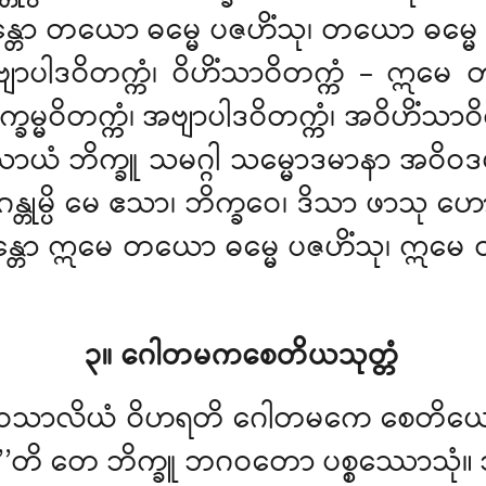
မန္တော တယော ဓမ္မေ
ပဇဟိံသု၊ တယော ဓမ
 ဗျာပါဒဝိတက္ကံ၊ ဝိဟိံသာဝိတက္ကံ – ဣ
မ္မဝိတက္ကံ၊ အဗျာပါဒဝိတက္ကံ၊ အဝိဟိံသာ
ဒိသာယံ ဘိက္ခူ သမဂ္ဂါ သမ္မောဒမာနာ အ
 ဂန္တုမ္ပိ မေ ဧသာ၊ ဘိက္ခဝေ၊ ဒိသာ ဖာသု 
သ္မန္တော ဣမေ တယော ဓမ္မေ ပဇဟိံသု၊ ဣမ
၃။ ဂေါတမကစေတိယသုတ္တံ
ေသာလိယံ ဝိဟရတိ ဂေါတမကေ စေတိယေ။
ဒန္တေ’’တိ တေ ဘိက္ခူ ဘဂဝတော ပစ္စဿောသု