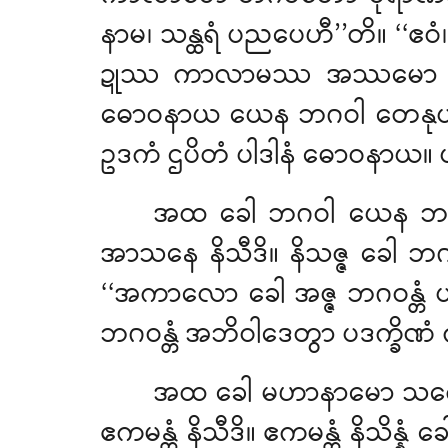
နာမ၊ သန္ထရံ ပညပေဟီ’’တိ။ ‘
ဍုဿ ကာလာမဿ အဿမော တေနုပသ
ဓောဝနာယ ယေန ဘဂဝါ တေနုပသင်္က
ဥဒကံ ဌပိတံ ပါဒါနံ ဓောဝနာယ။
အထ ခေါ ဘဂဝါ ယေန ဘရ
အာသနေ နိသီဒိ။ နိသဇ္ဇ ခေ
‘‘အကာလော ခေါ အဇ္ဇ ဘဂဝန္တံ ပ
ဘဂဝန္တံ အဘိဝါဒေတွာ ပဒက္ခိဏံ 
အထ ခေါ မဟာနာမော သက္ကေ
ဧကမန္တံ နိသီဒိ။ ဧကမန္တံ နိသိ