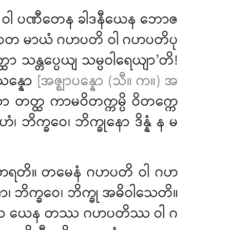
ာ ဝါ ပဏီတေန ခါဒနီယေန ဘောဇ
ာ ဝတ မာယံ ဂဟပတိ ဝါ ဂဟပတိပု
ာ သန္တပ္ပေယျ
သမ္ပဝါရေယျာ’တိ!
သန္နော
[အဇ္ဈာပန္နော (သီ။ က။) အ
တ္ထ ကာမဝိတက္ကမ္ပိ ဝိတက္ကေ
၊ ဘိက္ခဝေ၊ ဘိက္ခုနော ဒိန္နံ န မ
 ဝိဟရတိ။ တမေနံ ဂဟပတိ ဝါ ဂဟ
ာ၊ ဘိက္ခဝေ၊ ဘိက္ခု အဓိဝါသေတိ။
ဒါယ ယေန တဿ ဂဟပတိဿ ဝါ ဂ