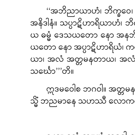
‘‘အဘိညာယာဟံ၊ ဘိက္ခဝေ၊ ဓ
အနိဒါနံ။ သပ္ပာဋိဟာရိယာဟံ၊ ဘ
ယ ဓမ္မံ ဒေသယတော နော အနဘိညာ
ယတော နော အပ္ပာဋိဟာရိယံ၊ ကရ
ယာ၊ အလံ အတ္တမနတာယ၊ အလံ သော
သင်္ဃော’’’တိ။
ဣဒမဝေါစ ဘဂဝါ။ အတ္တမနာ
သ္မိံ ဘညမာနေ သဟဿီ လောကဓာ