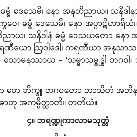
မ္မံ ဒေသေမိ၊ နော အနဘိညာယ။ သနိဒါနာဟံ
ိက္ခဝေ၊ ဓမ္မံ ဒေသေမိ၊ နော အပ္ပာဋိဟာရ
ယ၊ သနိဒါနံ ဓမ္မံ ဒေသယတော နော အနိဒါ
ဏီယော ဩဝါဒေါ၊ ကရဏီယာ အနုသာသနီ။ အလ
မနဿာယ – ‘သမ္မာသမ္ဗုဒ္ဓါ ဘဂဝါ၊ သွာက္
 တေ ဘိက္ခူ ဘဂဝတော ဘာသိတံ အဘိနန္ဒုန
တု အကမ္ပိတ္ထာတိ။ တတိယံ။
၄။ ဘရဏ္ဍုကာလာမသုတ္တံ