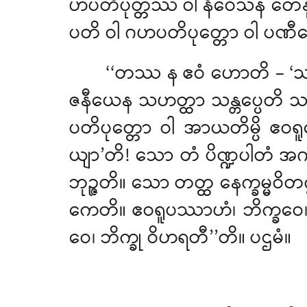
ဟပတိပုတ္တဿ ဝါ နိဝေသနံ တေန
ပတိ ဝါ ဂဟပတိပုတ္တော ဝါ ပဏီ
‘‘တဿ န ဧဝံ ဟောတိ – ‘
ဇနီယေန သဟတ္ထာ သန္တပ္ပေတိ 
ပတိပုတ္တော ဝါ အာယတိမ္ပိ ဧ
ယျာ’တိ! သော တံ ပိဏ္ဍပါတံ 
ဘုဉ္ဇတိ။ သော တတ္ထ နေက္ခမ္မဝိတက္
ကေတိ။ ဧဝရူပဿာဟံ၊ ဘိက္ခဝေ၊ ဘိက
ဝေ၊ ဘိက္ခု ဝိဟရတီ’’တိ။ ပဌမံ။