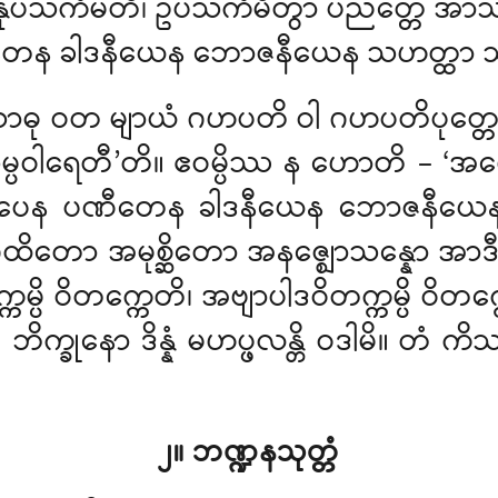
ုပသင်္ကမတိ၊ ဥပသင်္ကမိတွာ ပညတ္တေ အ
တေန ခါဒနီယေန ဘောဇနီယေန သဟတ္ထာ သန္တ
သာဓု ဝတ မျာယံ ဂဟပတိ ဝါ
ဂဟပတိပုတ္တ
သမ္ပဝါရေတီ’တိ။ ဧဝမ္ပိဿ န ဟောတိ –
ဝရူပေန ပဏီတေန ခါဒနီယေန ဘောဇနီယေန 
အဂထိတော အမုစ္ဆိတော အနဇ္ဈောသန္နော
ကမ္ပိ
ဝိတက္ကေတိ၊ အဗျာပါဒဝိတက္ကမ္ပိ ဝိတက္
္ခုနော ဒိန္နံ မဟပ္ဖလန္တိ
ဝဒါမိ။ တံ ကိ
၂။ ဘဏ္ဍနသုတ္တံ