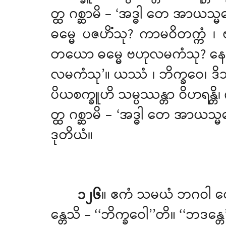
တ္ထ ဂစ္ဆာမိ – ‘အဒ္ဓါ တေ အာယသ္
ဓမ္မေ ပဇဟိံသု? ကာမဝိတက္ကံ
၊
တယော ဓမ္မေ ဗဟုလမကံသု? နေက္ခ
လမကံသု’။ ယဿံ
၊ ဘိက္ခဝေ၊ 
ပိယစက္ခူဟိ သမ္ပဿန္တာ ဝိဟရန္တိ၊
တ္ထ ဂစ္ဆာမိ – ‘အဒ္ဓါ တေ အာယ
ဒုတိယံ။
၁၂၆
။ ဧကံ
သမယံ ဘဂဝါ ဝ
န္တေသိ – ‘‘ဘိက္ခဝေါ’’တိ။ ‘‘ဘ