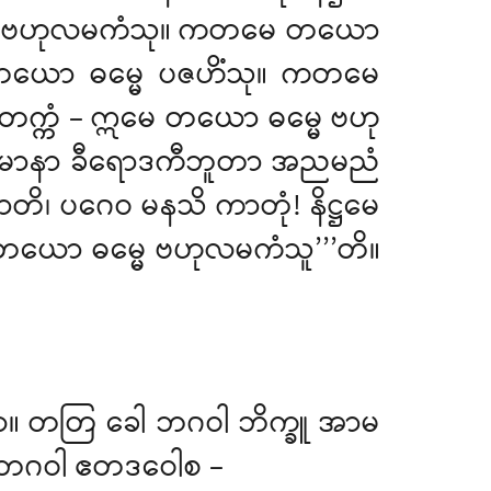
္မေ ဗဟုလမကံသု။ ကတမေ တယော
မေ တယော ဓမ္မေ ပဇဟိံသု။ ကတမေ
ဝိတက္ကံ – ဣမေ တယော ဓမ္မေ ဗဟု
ဝိဝဒမာနာ ခီရောဒကီဘူတာ အညမညံ
ဟောတိ၊ ပဂေဝ မနသိ ကာတုံ! နိဋ္ဌမေ
ေ တယော ဓမ္မေ ဗဟုလမကံသူ’’’တိ။
 တတြ ခေါ ဘဂဝါ ဘိက္ခူ အာမ
ံ။ ဘဂဝါ ဧတဒဝေါစ –