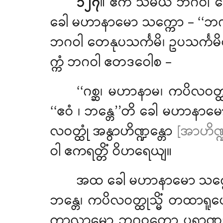
၁၂၇
။ ဧကံ သမယံ ဘဂဝါ 
ခေါ မဟာနာမော သက္ကော – ‘‘ဘဂ
ဘဂဝါ တေနုပသင်္ကမိ၊ ဥပသင်္ကမိ
က္ကံ ဘဂဝါ ဧတဒဝေါစ –
‘‘ဂစ္ဆ၊ မဟာနာမ၊ ကပိလဝတ္
‘‘ဧဝံ
၊ ဘန္တေ’’တိ ခေါ မဟာနာ
လဝတ္ထုံ အနွာဟိဏ္ဍန္တော
[အာဟိဏ္ဍ
ဝါ ဧကရတ္တိံ ဝိဟရေယျ။
အထ ခေါ မဟာနာမော သက္ကော
ဘန္တေ၊ ကပိလဝတ္ထုသ္မိံ တထာ
ကာလာမော ဘဂဝတော ပုရာဏသဗြဟ