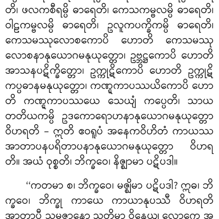
တိ၊ ဖလကစီရမ္ပိ ဓာရေတိ၊ ကေသကမ္ဗလမ္ပိ ဓာရေတိ၊
ဝါဠကမ္ဗလမ္ပိ
ဓာရေတိ၊ ဥလူကပက္ခိကမ္ပိ
ဓာရေတိ၊
ကေသမဿုလောစကောပိ ဟောတိ ကေသမဿု
လောစနာနုယောဂမနုယုတ္တော၊ ဥဗ္ဘဋ္ဌကောပိ ဟောတိ
အာသနပဋိက္ခိတ္တော၊ ဥက္ကုဋိကောပိ ဟောတိ ဥက္ကုဋိ
ကပ္ပဓာနမနုယုတ္တော၊ ကဏ္ဋကာပဿယိကောပိ ဟော
တိ ကဏ္ဋကာပဿယေ သေယျံ ကပ္ပေတိ၊ သာယ
တတိယကမ္ပိ ဥဒကောရောဟနာနုယောဂမနုယုတ္တော
ဝိဟရတိ – ဣတိ ဧဝရူပံ အနေကဝိဟိတံ ကာယဿ
အာတာပနပရိတာပနာနုယောဂမနုယုတ္တော ဝိဟရ
တိ။ အယံ ဝုစ္စတိ၊ ဘိက္ခဝေ၊ နိဇ္ဈာမာ ပဋိပဒါ။
‘‘ကတမာ စ၊ ဘိက္ခဝေ၊ မဇ္ဈိမာ ပဋိပဒါ? ဣဓ၊ ဘိ
က္ခဝေ၊ ဘိက္ခု ကာယေ ကာယာနုပဿီ ဝိဟရတိ
အာတာပီ သမ္ပဇာနော သတိမာ ဝိနေယျ လောကေ အ