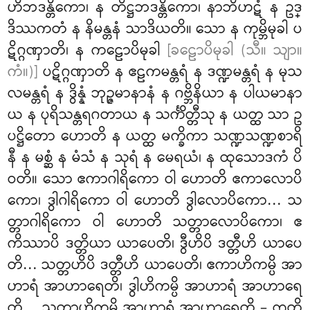
ဟိဘဒန္တိကော၊ န တိဋ္ဌဘဒန္တိကော၊ နာဘိဟဋံ န ဥဒ္
ဒိဿကတံ န နိမန္တနံ သာဒိယတိ။ သော န ကုမ္ဘိမုခါ ပ
ဋိဂ္ဂဏှာတိ၊ န ကဠောပိမုခါ
[ခဠောပိမုခါ (သီ။ သျာ။
ကံ။)]
ပဋိဂ္ဂဏှာတိ န ဧဠကမန္တရံ န ဒဏ္ဍမန္တရံ န မုသ
လမန္တရံ န ဒွိန္နံ ဘုဉ္ဇမာနာနံ န ဂဗ္ဘိနိယာ န ပါယမာနာ
ယ န ပုရိသန္တရဂတာယ န သင်္ကိတ္တီသု န ယတ္ထ သာ ဥ
ပဋ္ဌိတော ဟောတိ န ယတ္ထ မက္ခိကာ သဏ္ဍသဏ္ဍစာရိ
နီ န မစ္ဆံ န မံသံ န သုရံ န မေရယံ၊ န ထုသောဒကံ ပိ
ဝတိ။ သော ဧကာဂါရိကော ဝါ ဟောတိ ဧကာလောပိ
ကော၊ ဒွါဂါရိကော ဝါ ဟောတိ ဒွါလောပိကော… သ
တ္တာဂါရိကော ဝါ ဟောတိ သတ္တာလောပိကော၊ ဧ
ကိဿာပိ ဒတ္တိယာ ယာပေတိ၊ ဒွီဟိပိ ဒတ္တီဟိ ယာပေ
တိ… သတ္တဟိပိ ဒတ္တီဟိ ယာပေတိ၊ ဧကာဟိကမ္ပိ အာ
ဟာရံ အာဟာရေတိ၊ ဒွါဟိကမ္ပိ အာဟာရံ အာဟာရေ
တိ… သတ္တာဟိကမ္ပိ အာဟာရံ အာဟာရေတိ – ဣတိ