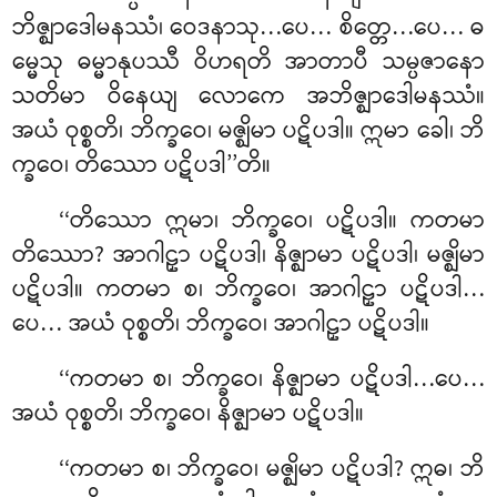
ဘိဇ္ဈာဒေါမနဿံ၊ ဝေဒနာသု…ပေ… စိတ္တေ…ပေ… ဓ
မ္မေသု ဓမ္မာနုပဿီ ဝိဟရတိ အာတာပီ သမ္ပဇာနော
သတိမာ ဝိနေယျ လောကေ အဘိဇ္ဈာဒေါမနဿံ။
အယံ ဝုစ္စတိ၊ ဘိက္ခဝေ၊ မဇ္ဈိမာ ပဋိပဒါ။ ဣမာ ခေါ၊ ဘိ
က္ခဝေ၊ တိဿော ပဋိပဒါ’’တိ။
‘‘တိဿော ဣမာ၊ ဘိက္ခဝေ၊ ပဋိပဒါ။ ကတမာ
တိဿော? အာဂါဠှာ ပဋိပဒါ၊ နိဇ္ဈာမာ ပဋိပဒါ၊ မဇ္ဈိမာ
ပဋိပဒါ။ ကတမာ စ၊ ဘိက္ခဝေ၊ အာဂါဠှာ ပဋိပဒါ…
ပေ… အယံ ဝုစ္စတိ၊ ဘိက္ခဝေ၊ အာဂါဠှာ ပဋိပဒါ။
‘‘ကတမာ စ၊ ဘိက္ခဝေ၊ နိဇ္ဈာမာ ပဋိပဒါ…ပေ…
အယံ ဝုစ္စတိ၊ ဘိက္ခဝေ၊ နိဇ္ဈာမာ ပဋိပဒါ။
‘‘ကတမာ
စ၊ ဘိက္ခဝေ၊ မဇ္ဈိမာ ပဋိပဒါ? ဣဓ၊ ဘိ