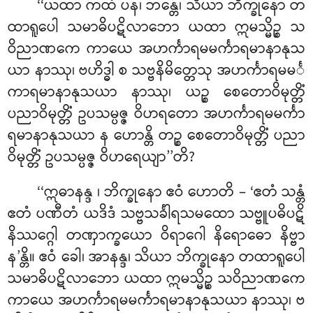
‘‘ယထာ ကထံ ပန၊ ဘန္တေ၊ သိယာ ဘိက္ခုနော တ
ထာရူပေါ သမာဓိပဋိလာဘော ယထာ ဣမသ္မိဉ္စ သ
ဝိညာဏကေ ကာယေ အဟင်္ကာရမမင်္ကာရမာနာနုသ
ယာ နာဿု၊ ဗဟိဒ္ဓါ စ သဗ္ဗနိမိတ္တေသု အဟင်္ကာရမမင်္
ကာရမာနာနုသယာ
နာဿု၊ ယဉ္စ စေတောဝိမုတ္တိံ
ပညာဝိမုတ္တိံ ဥပသမ္ပဇ္ဇ ဝိဟရတော အဟင်္ကာရမမင်္ကာ
ရမာနာနုသယာ န ဟောန္တိ တဉ္စ စေတောဝိမုတ္တိံ ပညာ
ဝိမုတ္တိံ ဥပသမ္ပဇ္ဇ ဝိဟရေယျာ’’တိ?
‘‘ဣဓာနန္ဒ
၊ ဘိက္ခုနော ဧဝံ ဟောတိ – ‘ဧတံ သန္တံ
ဧတံ ပဏီတံ ယဒိဒံ သဗ္ဗသင်္ခါရသမထော သဗ္ဗူပဓိပဋိ
နိဿဂ္ဂေါ တဏှာက္ခယော ဝိရာဂေါ နိရောဓော နိဗ္ဗာ
န’န္တိ။ ဧဝံ ခေါ၊ အာနန္ဒ၊ သိယာ ဘိက္ခုနော တထာရူပေါ
သမာဓိပဋိလာဘော ယထာ ဣမသ္မိဉ္စ သဝိညာဏကေ
ကာယေ အဟင်္ကာရမမင်္ကာရမာနာနုသယာ နာဿု၊ ဗ