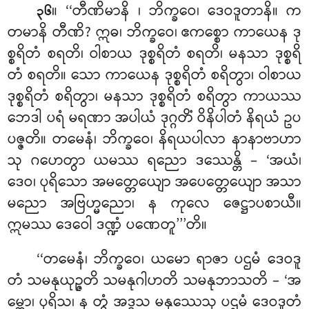
။ ‘‘တီဏိမာနိ
၊ ဘိက္ခဝေ၊ ဒေဝဒူတာနိ။ က
၃၆
တမာနိ တီဏိ? ဣဓ၊ ဘိက္ခဝေ၊ ဧကစ္စော ကာယေန ဒု
စ္စရိတံ စရတိ၊ ဝါစာယ ဒုစ္စရိတံ စရတိ၊ မနသာ ဒုစ္စရိ
တံ စရတိ။ သော ကာယေန ဒုစ္စရိတံ စရိတွာ၊ ဝါစာယ
ဒုစ္စရိတံ စရိတွာ၊ မနသာ ဒုစ္စရိတံ စရိတွာ ကာယဿ
ဘေဒါ ပရံ မရဏာ အပါယံ ဒုဂ္ဂတိံ ဝိနိပါတံ နိရယံ ဥပ
ပဇ္ဇတိ။ တမေနံ၊ ဘိက္ခဝေ၊ နိရယပါလာ နာနာဗာဟာ
သု ဂဟေတွာ ယမဿ ရညော ဒဿေန္တိ – ‘အယံ၊
ဒေဝ၊ ပုရိသော အမတ္တေယျော
အပေတ္တေယျော အသာ
မညော အဗြဟ္မညော၊ န ကုလေ ဇေဋ္ဌာပစာယီ။
ဣမဿ ဒေဝေါ ဒဏ္ဍံ ပဏေတူ’’’တိ။
‘‘တမေနံ၊ ဘိက္ခဝေ၊ ယမော ရာဇာ ပဌမံ ဒေဝဒူ
တံ သမနုယုဉ္ဇတိ သမနုဂါဟတိ သမနုဘာသတိ – ‘အ
မ္ဘော၊ ပုရိသ၊ န တွံ အဒ္ဒသ မနုဿေသု ပဌမံ ဒေဝဒူတံ