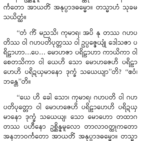
င်္ကတော အာယတိံ အနုပ္ပာဒဓမ္မော။ တသ္မာဟံ သုခမ
သယိတ္ထံ။
‘‘တံ ကိံ မညသိ၊ ကုမာရ၊ အပိ နု တဿ ဂဟပ
တိဿ ဝါ ဂဟပတိပုတ္တဿ ဝါ ဥပ္ပဇ္ဇေယျုံ ဒေါသဇာ ပ
ရိဠာဟာ…ပေ… မောဟဇာ ပရိဠာဟာ ကာယိကာ ဝါ
စေတသိကာ ဝါ ယေဟိ သော မောဟဇေဟိ ပရိဠာ
ဟေဟိ ပရိဍယှမာနော ဒုက္ခံ သယေယျာ’’တိ? ‘‘ဧဝံ၊
ဘန္တေ’’တိ။
‘‘ယေ
ဟိ ခေါ သော၊ ကုမာရ၊ ဂဟပတိ ဝါ ဂဟ
ပတိပုတ္တော ဝါ မောဟဇေဟိ ပရိဠာဟေဟိ ပရိဍယှ
မာနော ဒုက္ခံ သယေယျ၊ သော မောဟော တထာဂ
တဿ ပဟီနော ဥစ္ဆိန္နမူလော တာလာဝတ္ထုကတော
အနဘာဝင်္ကတော
အာယတိံ အနုပ္ပာဒဓမ္မော။ တသ္မာ