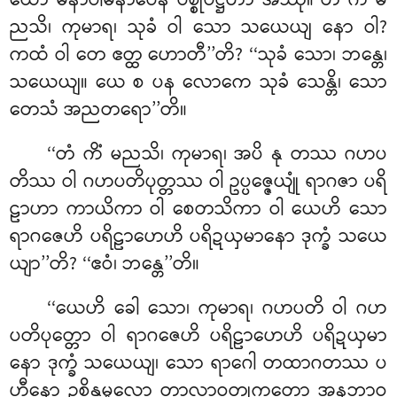
ယော မနာပါမနာပေန ပစ္စုပဋ္ဌိတာ အဿု။ တံ ကိံ မ
ညသိ၊ ကုမာရ၊ သုခံ ဝါ သော သယေယျ နော ဝါ?
ကထံ ဝါ တေ ဧတ္ထ ဟောတီ’’တိ? ‘‘သုခံ သော၊ ဘန္တေ၊
သယေယျ။ ယေ စ ပန လောကေ သုခံ သေန္တိ၊ သော
တေသံ အညတရော’’တိ။
‘‘တံ ကိံ မညသိ၊ ကုမာရ၊ အပိ နု တဿ ဂဟပ
တိဿ ဝါ ဂဟပတိပုတ္တဿ ဝါ ဥပ္ပဇ္ဇေယျုံ ရာဂဇာ ပရိ
ဠာဟာ ကာယိကာ ဝါ စေတသိကာ ဝါ ယေဟိ သော
ရာဂဇေဟိ ပရိဠာဟေဟိ ပရိဍယှမာနော ဒုက္ခံ သယေ
ယျာ’’တိ? ‘‘ဧဝံ၊ ဘန္တေ’’တိ။
‘‘ယေဟိ
ခေါ သော၊ ကုမာရ၊ ဂဟပတိ ဝါ ဂဟ
ပတိပုတ္တော ဝါ ရာဂဇေဟိ ပရိဠာဟေဟိ ပရိဍယှမာ
နော ဒုက္ခံ သယေယျ၊ သော ရာဂေါ တထာဂတဿ ပ
ဟီနော ဥစ္ဆိန္နမူလော တာလာဝတ္ထုကတော အနဘာဝ