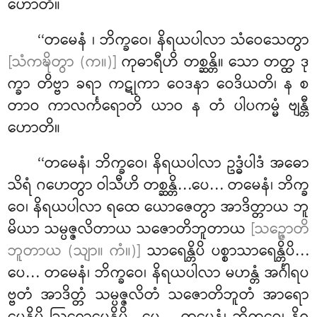
ဟောတိ။
‘‘တမေနံ
၊ ဘိက္ခဝေ၊ နိရယပါလာ သံဝေသေတွာ
[သံကဍ္ဎိတွာ (က။)]
ကုဓာရီဟိ တစ္ဆန္တိ။ သော တတ္ထ ဒု
က္ခာ တိဗ္ဗာ ခရာ ကဋုကာ ဝေဒနာ ဝေဒိယတိ၊ န စ
တာဝ ကာလင်္ကရောတိ ယာဝ န တံ ပါပကမ္မံ ဗျန္တီ
ဟောတိ။
‘‘တမေနံ၊ ဘိက္ခဝေ၊ နိရယပါလာ ဥဒ္ဓံပါဒံ အဓော
သိရံ ဂဟေတွာ ဝါသီဟိ တစ္ဆန္တိ…ပေ… တမေနံ၊ ဘိက္ခ
ဝေ၊ နိရယပါလာ ရထေ ယောဇေတွာ အာဒိတ္တာယ ဘူ
မိယာ သမ္ပဇ္ဇလိတာယ သဇောတိဘူတာယ
[သဉ္ဇောတိ
ဘူတာယ (သျာ။ ကံ။)]
သာရေန္တိပိ ပစ္စာသာရေန္တိပိ…
ပေ… တမေနံ၊ ဘိက္ခဝေ၊ နိရယပါလာ မဟန္တံ အင်္ဂါရပ
ဗ္ဗတံ အာဒိတ္တံ
သမ္ပဇ္ဇလိတံ သဇောတိဘူတံ အာရော