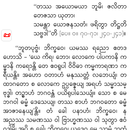
‘‘တဿ
အယောမယာ ဘူမိ၊ ဇလိတာ
တေဇသာ ယုတာ၊
သမန္တာ
ယောဇနသတံ၊ ဖရိတွာ တိဋ္ဌတိ
သဗ္ဗဒါ’’တိ
[ပေ။ ဝ။ ၇၀-၇၁၊ ၂၄၀-၂၄၁]
။
📜
‘‘ဘူတပုဗ္ဗံ၊ ဘိက္ခဝေ၊ ယမဿ ရညော ဧတဒ
ဟောသိ – ‘ယေ ကိရ၊ ဘော၊ လောကေ ပါပကာနိ က
မ္မာနိ ကရောန္တိ တေ ဧဝရူပါ ဝိဝိဓာ ကမ္မကာရဏာ က
ရီယန္တိ။ အဟော ဝတာဟံ မနုဿတ္တံ လဘေယျံ၊ တ
ထာဂတော စ လောကေ ဥပ္ပဇ္ဇေယျ အရဟံ သမ္မာသမ္
ဗုဒ္ဓါ၊ တဉ္စာဟံ ဘဂဝန္တံ ပယိရုပါသေယျံ။ သော စ မေ
ဘဂဝါ ဓမ္မံ ဒေသေယျ၊ တဿ စာဟံ ဘဂဝတော ဓမ္မံ
အာဇာနေယျ’န္တိ။ တံ ခေါ ပနာဟံ၊ ဘိက္ခဝေ၊ န
အညဿ သမဏဿ ဝါ ဗြာဟ္မဏဿ ဝါ သုတွာ ဧဝံ
ဝဒါမိ၊ အပိ စ ခေါ၊ ဘိက္ခဝေ၊ ယဒေဝ မေ သာမံ ဉာတံ