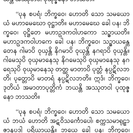
‘‘ပုန စပရံ၊ ဘိက္ခဝေ၊ ဟောတိ သော သမယော
ယံ မဟာမေဃော ဝုဋ္ဌာတိ။ မဟာမေဃေ ခေါ ပန၊ ဘိ
က္ခဝေ၊ ဝုဋ္ဌိတေ မဟာဥဒကဝါဟကော သဉ္ဇာယတိ။
မဟာဥဒကဝါဟကေ ခေါ ပန၊ ဘိက္ခဝေ၊ သဉ္ဇာယန္တေ
တေန ဂါမာပိ ဝုယှန္တိ နိဂမာပိ ဝုယှန္တိ နဂရာပိ ဝုယှန္တိ။
ဂါမေသုပိ ဝုယှမာနေသု နိဂမေသုပိ ဝုယှမာနေသု နဂ
ရေသုပိ ဝုယှမာနေသု တတ္ထ မာတာပိ ပုတ္တံ နပ္ပဋိလဘ
တိ၊ ပုတ္တောပိ မာတရံ နပ္ပဋိလဘတိ။ ဣဒံ၊ ဘိက္ခဝေ၊
ဒုတိယံ အမာတာပုတ္တိကံ ဘယန္တိ အဿုတဝါ ပုထုဇ္ဇ
နော ဘာသတိ။
‘‘ပုန စပရံ၊ ဘိက္ခဝေ၊ ဟောတိ သော သမယော
ယံ ဘယံ ဟောတိ အဋဝိသင်္ကောပေါ၊ စက္ကသမာရုဠှာ
ဇာနပဒါ ပရိယာယန္တိ။ ဘယေ ခေါ ပန၊ ဘိက္ခဝေ၊