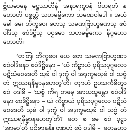
ဗ္ဘိယမာနေ မုဋ္ဌဿတီနံ အနာရက္ခာနံ ဝိဟရတံ န
ဟောတိ ပစ္စတ္တံ သဟဓမ္မိကော သမဏဝါဒေါ
။ အယံ
ခေါ မေ၊ ဘိက္ခဝေ၊ တေသု သမဏဗြာဟ္မဏေသု ဧဝံ
ဝါဒီသု ဧဝံဒိဋ္ဌီသု ပဌမော သဟဓမ္မိကော နိဂ္ဂဟော
ဟောတိ။
‘‘တတြ၊ ဘိက္ခဝေ၊ ယေ တေ သမဏဗြာဟ္မဏာ
ဧဝံဝါဒိနော ဧဝံဒိဋ္ဌိနော – ‘ယံ ကိဉ္စာယံ ပုရိသပုဂ္ဂလော
ပဋိသံဝေဒေတိ သုခံ ဝါ ဒုက္ခံ ဝါ အဒုက္ခမသုခံ ဝါ သဗ္ဗံ
တံ ဣဿရနိမ္မာနဟေတူ’တိ၊ တျာဟံ ဥပသင်္ကမိတွာ
ဧဝံ ဝဒါမိ – ‘သစ္စံ ကိရ တုမှေ အာယသ္မန္တော ဧဝံဝါဒိ
နော ဧဝဒိဋ္ဌိနော – ယံ ကိဉ္စာယံ ပုရိသပုဂ္ဂလော ပဋိသံ
ဝေဒေတိ သုခံ ဝါ ဒုက္ခံ ဝါ အဒုက္ခမသုခံ ဝါ သဗ္ဗံ တံ
ဣဿရနိမ္မာနဟေတူ’တိ? တေ စ မေ ဧဝံ ပုဋ္ဌာ
‘အာမာ’တိ ပဋိဇာနန္တိ။ တျာဟံ ဧဝံ ဝဒါမိ – ‘တေနဟာ