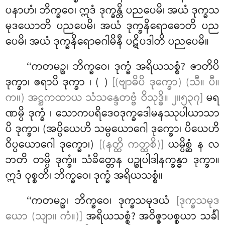
ပနာဟံ၊ ဘိက္ခဝေ၊ ဣဒံ ဒုက္ခန္တိ ပညပေမိ၊ အယံ ဒုက္ခသ
မုဒယောတိ ပညပေမိ၊ အယံ ဒုက္ခနိရောဓောတိ ပည
ပေမိ၊ အယံ ဒုက္ခနိရောဓဂါမိနီ ပဋိပဒါတိ ပညပေမိ။
‘‘ကတမဉ္စ၊ ဘိက္ခဝေ၊ ဒုက္ခံ အရိယသစ္စံ? ဇာတိပိ
ဒုက္ခာ၊ ဇရာပိ ဒုက္ခာ
၊ ( )
[(ဗျာဓိပိ ဒုက္ခော) (သီ။ ပီ။
က။) အဋ္ဌကထာယ သံသန္ဒေတဗ္ဗံ ဝိသုဒ္ဓိ။ ၂။၅၃၇]
မရ
ဏမ္ပိ ဒုက္ခံ
၊ သောကပရိဒေဝဒုက္ခဒေါမနဿုပါယာသာ
ပိ ဒုက္ခာ၊ (အပ္ပိယေဟိ
သမ္ပယောဂေါ ဒုက္ခော၊ ပိယေဟိ
ဝိပ္ပယောဂေါ ဒုက္ခော၊)
[(နတ္ထိ ကတ္ထစိ)]
ယမ္ပိစ္ဆံ န လ
ဘတိ တမ္ပိ ဒုက္ခံ။ သံခိတ္တေန ပဉ္စုပါဒါနက္ခန္ဓာ ဒုက္ခာ။
ဣဒံ ဝုစ္စတိ၊ ဘိက္ခဝေ၊ ဒုက္ခံ အရိယသစ္စံ။
‘‘ကတမဉ္စ၊ ဘိက္ခဝေ၊ ဒုက္ခသမုဒယံ
[ဒုက္ခသမုဒ
ယော (သျာ။ ကံ။)]
အရိယသစ္စံ? အဝိဇ္ဇာပစ္စယာ သင်္ခါ