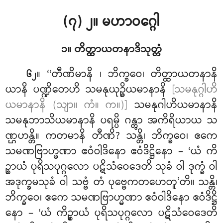
(၇) ၂။ မဟာဝဂ္ဂေါ
၁။ တိတ္ထာယတနာဒိသုတ္တံ
။ ‘‘တီဏိမာနိ
၊ ဘိက္ခဝေ၊ တိတ္ထာယတနာနိ
၆၂
ယာနိ ပဏ္ဍိတေဟိ သမနုယုဉ္ဇိယမာနာနိ
[သမနုဂ္ဂါဟိ
ယမာနာနိ (သျာ။ ကံ။ က။)]
သမနုဂါဟိယမာနာနိ
သမနုဘာသိယမာနာနိ ပရမ္ပိ ဂန္တွာ အကိရိယာယ သ
ဏ္ဌဟန္တိ။ ကတမာနိ တီဏိ? သန္တိ၊ ဘိက္ခဝေ၊ ဧကေ
သမဏဗြာဟ္မဏာ ဧဝံဝါဒိနော ဧဝံဒိဋ္ဌိနော – ‘ယံ ကိ
ဉ္စာယံ ပုရိသပုဂ္ဂလော ပဋိသံဝေဒေတိ သုခံ ဝါ ဒုက္ခံ ဝါ
အဒုက္ခမသုခံ ဝါ သဗ္ဗံ တံ ပုဗ္ဗေကတဟေတူ’တိ။ သန္တိ၊
ဘိက္ခဝေ၊ ဧကေ သမဏဗြာဟ္မဏာ ဧဝံဝါဒိနော ဧဝံဒိဋ္ဌိ
နော – ‘ယံ ကိဉ္စာယံ ပုရိသပုဂ္ဂလော ပဋိသံဝေဒေတိ