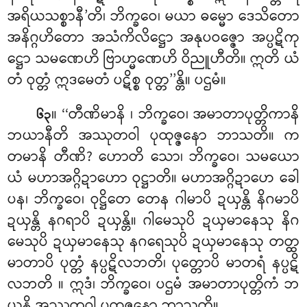
အရိယသစ္စာနီ’တိ၊ ဘိက္ခဝေ၊ မယာ ဓမ္မော ဒေသိတော
အနိဂ္ဂဟိတော အသံကိလိဋ္ဌော အနုပဝဇ္ဇော အပ္ပဋိကု
ဋ္ဌော သမဏေဟိ ဗြာဟ္မဏေဟိ ဝိညူဟီတိ။ ဣတိ ယံ
တံ ဝုတ္တံ ဣဒမေတံ ပဋိစ္စ ဝုတ္တ’’န္တိ။ ပဌမံ။
။ ‘‘တီဏိမာနိ
၊ ဘိက္ခဝေ၊ အမာတာပုတ္တိကာနိ
၆၃
ဘယာနီတိ အဿုတဝါ ပုထုဇ္ဇနော ဘာသတိ။ က
တမာနိ တီဏိ? ဟောတိ သော၊ ဘိက္ခဝေ၊ သမယော
ယံ
မဟာအဂ္ဂိဍာဟော ဝုဋ္ဌာတိ။ မဟာအဂ္ဂိဍာဟေ
ခေါ
ပန၊ ဘိက္ခဝေ၊ ဝုဋ္ဌိတေ တေန ဂါမာပိ ဍယှန္တိ နိဂမာပိ
ဍယှန္တိ နဂရာပိ ဍယှန္တိ။ ဂါမေသုပိ ဍယှမာနေသု နိဂ
မေသုပိ ဍယှမာနေသု နဂရေသုပိ ဍယှမာနေသု တတ္ထ
မာတာပိ ပုတ္တံ နပ္ပဋိလဘတိ၊ ပုတ္တောပိ မာတရံ နပ္ပဋိ
လဘတိ
။ ဣဒံ၊ ဘိက္ခဝေ၊ ပဌမံ အမာတာပုတ္တိကံ ဘ
ယန္တိ အဿုတဝါ ပုထုဇ္ဇနော ဘာသတိ။