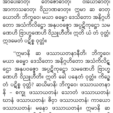
အာပေါဓာတု၊ တေဇောဓာတု၊ ဝါယောဓာတု၊
အာကာသဓာတု၊ ဝိညာဏဓာတု။ ဣမာ
ဆ ဓာတု
ယောတိ၊ ဘိက္ခဝေ၊ မယာ ဓမ္မော ဒေသိတော အနိဂ္ဂဟိ
တော အသံကိလိဋ္ဌော
အနုပဝဇ္ဇော အပ္ပဋိကုဋ္ဌော သမ
ဏေဟိ ဗြာဟ္မဏေဟိ ဝိညူဟီတိ။ ဣတိ ယံ တံ ဝုတ္တံ၊
ဣဒမေတံ ပဋိစ္စ ဝုတ္တံ။
‘‘ဣမာနိ
ဆ ဖဿာယတနာနီတိ၊ ဘိက္ခဝေ၊
မယာ ဓမ္မော ဒေသိတော အနိဂ္ဂဟိတော အသံကိလိဋ္
ဌော အနုပဝဇ္ဇော အပ္ပဋိကုဋ္ဌော သမဏေဟိ ဗြာဟ္မ
ဏေဟိ ဝိညူဟီတိ။ ဣတိ ခေါ ပနေတံ ဝုတ္တံ။ ကိဉ္စေ
တံ ပဋိစ္စ ဝုတ္တံ? ဆယိမာနိ၊ ဘိက္ခဝေ၊ ဖဿာယတနာ
နိ – စက္ခု ဖဿာယတနံ၊ သောတံ ဖဿာယတနံ၊
ဃာနံ ဖဿာယတနံ၊ ဇိဝှာ ဖဿာယတနံ၊ ကာယော
ဖဿာယတနံ၊ မနော ဖဿာယတနံ။ ဣမာနိ ဆ