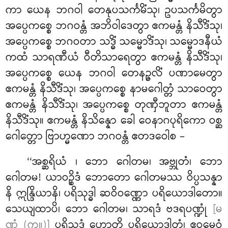
ကာ ယေန ဘဂဝါ တေနုပသင်္ကမိံသု၊ ဥပသင်္ကမိတွာ
အပ္ပေကစ္စေ ဘဂဝန္တံ အဘိဝါဒေတွာ ဧကမန္တံ နိသီဒိံသု၊
အပ္ပေကစ္စေ ဘဂဝတာ သဒ္ဓိံ သမ္မောဒိံသု၊ သမ္မောဒနီယံ
ကထံ
သာရဏီယံ ဝီတိသာရေတွာ ဧကမန္တံ နိသီဒိံသု၊
အပ္ပေကစ္စေ ယေန ဘဂဝါ တေနဉ္ဇလိံ ပဏာမေတွာ
ဧကမန္တံ နိသီဒိံသု၊ အပ္ပေကစ္စေ နာမဂေါတ္တံ သာဝေတွာ
ဧကမန္တံ နိသီဒိံသု၊ အပ္ပေကစ္စေ တုဏှီဘူတာ ဧကမန္တံ
နိသီဒိံသု။ ဧကမန္တံ နိသိန္နော ခေါ ဝေနာဂပုရိကော ဝစ္ဆ
ဂေါတ္တော ဗြာဟ္မဏော ဘဂဝန္တံ ဧတဒဝေါစ –
‘‘အစ္ဆရိယံ
၊ ဘော ဂေါတမ၊ အဗ္ဘုတံ၊ ဘော
ဂေါတမ! ယာဝဉ္စိဒံ ဘောတော ဂေါတမဿ ဝိပ္ပသန္နာ
နိ ဣန္ဒြိယာနိ၊ ပရိသုဒ္ဓါ ဆဝိဝဏ္ဏော ပရိယောဒါတော။
သေယျထာပိ၊ ဘော ဂေါတမ၊ သာရဒံ ဗဒရပဏ္ဍုံ
[မ
ဏ္ဍံ (က။)]
ပရိသုဒ္ဓံ ဟောတိ ပရိယောဒါတံ၊ ဧဝမေဝံ