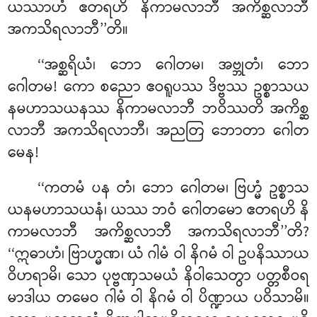
ယဿာဟံ ဧတရဟိ နိကာမလာဘီ အကိစ္ဆလာဘီ
အကသိရလာဘီ’’တိ။
‘‘အစ္ဆရိယံ၊ ဘော ဂေါတမ၊ အဗ္ဘုတံ၊ ဘော
ဂေါတမ! ကော စညော ဧဝရူပဿ ဒိဗ္ဗဿ ဥစ္စာသယ
နမဟာသယနဿ နိကာမလာဘီ ဘဝိဿတိ အကိစ္ဆ
လာဘီ အကသိရလာဘီ၊ အညတြ ဘောတာ ဂေါတ
မေန!
‘‘ကတမံ ပန တံ၊ ဘော ဂေါတမ၊ ဗြဟ္မံ ဥစ္စာသ
ယနမဟာသယနံ၊ ယဿ ဘဝံ ဂေါတမော ဧတရဟိ နိ
ကာမလာဘီ အကိစ္ဆလာဘီ အကသိရလာဘီ’’တိ?
‘‘ဣဓာဟံ၊ ဗြာဟ္မဏ၊ ယံ ဂါမံ ဝါ နိဂမံ ဝါ ဥပနိဿာယ
ဝိဟရာမိ၊ သော ပုဗ္ဗဏှသမယံ
နိဝါသေတွာ ပတ္တစီဝရ
မာဒါယ တမေဝ ဂါမံ ဝါ နိဂမံ ဝါ ပိဏ္ဍာယ ပဝိသာမိ။