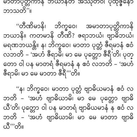
မာတာပုတ္တိကာနိ ဘယာနီတိ အဿုတဝါ ပုထုဇ္ဇနော
ဘာသတိ’’။
‘‘တီဏိမာနိ၊ ဘိက္ခဝေ၊ အမာတာပုတ္တိကာနိ
ဘယာနိ။ ကတမာနိ တီဏိ? ဇရာဘယံ၊ ဗျာဓိဘယံ၊
မရဏဘယန္တိ။ န၊ ဘိက္ခဝေ၊ မာတာ ပုတ္တံ ဇီရမာနံ ဧဝံ
လဘတိ – ‘အဟံ ဇီရာမိ၊ မာ မေ ပုတ္တော ဇီရီ’တိ၊ ပုတ္
တော ဝါ ပန မာတရံ ဇီရမာနံ န ဧဝံ လဘတိ – ‘အဟံ
ဇီရာမိ၊ မာ မေ
မာတာ ဇီရီ’’’တိ။
‘‘န၊ ဘိက္ခဝေ၊ မာတာ ပုတ္တံ ဗျာဓိယမာနံ ဧဝံ လ
ဘတိ – ‘အဟံ ဗျာဓိယာမိ၊ မာ မေ ပုတ္တော ဗျာဓိ
ယီ’တိ၊ ပုတ္တော ဝါ ပန မာတရံ ဗျာဓိယမာနံ န ဧဝံ လ
ဘတိ – ‘အဟံ ဗျာဓိယာမိ၊ မာ မေ မာတာ ဗျာဓိ
ယီ’’’တိ။