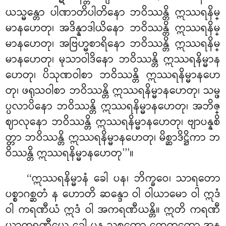
ယသ္မန္တော ပါဏာတိပါတိနော ဘဝိဿန္တိ
ဣဿရနိမ္
မာနဟေတု၊ အဒိန္နာဒါယိနော ဘဝိဿန္တိ ဣဿရနိမ္
မာနဟေတု၊ အဗြဟ္မစာရိနော ဘဝိဿန္တိ ဣဿရနိမ္
မာနဟေတု၊ မုသာဝါဒိနော ဘဝိဿန္တိ ဣဿရနိမ္မာန
ဟေတု၊ ပိသုဏဝါစာ ဘဝိဿန္တိ ဣဿရနိမ္မာနဟေ
တု၊ ဖရုသဝါစာ ဘဝိဿန္တိ ဣဿရနိမ္မာနဟေတု၊ သမ္ဖ
ပ္ပလာပိနော ဘဝိဿန္တိ ဣဿရနိမ္မာနဟေတု၊ အဘိဇ္
ဈာလုနော ဘဝိဿန္တိ ဣဿရနိမ္မာနဟေတု၊ ဗျာပန္နစိ
တ္တာ ဘဝိဿန္တိ ဣဿရနိမ္မာနဟေတု၊ မိစ္ဆာဒိဋ္ဌိကာ ဘ
ဝိဿန္တိ ဣဿရနိမ္မာနဟေတု’’’။
‘‘ဣဿရနိမ္မာနံ ခေါ ပန၊ ဘိက္ခဝေ၊ သာရတော
ပစ္စာဂစ္ဆတံ န ဟောတိ ဆန္ဒော ဝါ ဝါယာမော ဝါ ဣဒံ
ဝါ ကရဏီယံ ဣဒံ ဝါ အကရဏီယန္တိ။ ဣတိ ကရဏီ