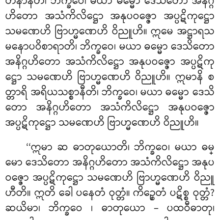
တနာနီတိ၊ ဘိက္ခဝေ၊ မယာ ဓမ္မော ဒေသိတော အနိဂ္ဂ
ဟိတော အသံကိလိဋ္ဌော အနုပဝဇ္ဇော အပ္ပဋိကုဋ္ဌော
သမဏေဟိ ဗြာဟ္မဏေဟိ ဝိညူဟိ။ ဣမေ အဋ္ဌာရသ
မနောပဝိစာရာတိ၊ ဘိက္ခဝေ၊ မယာ ဓမ္မော ဒေသိတော
အနိဂ္ဂဟိတော အသံကိလိဋ္ဌော အနုပဝဇ္ဇော အပ္ပဋိကု
ဋ္ဌော သမဏေဟိ ဗြာဟ္မဏေဟိ ဝိညူဟိ။ ဣမာနိ စ
တ္တာရိ အရိယသစ္စာနီတိ၊ ဘိက္ခဝေ၊ မယာ ဓမ္မော ဒေသိ
တော အနိဂ္ဂဟိတော အသံကိလိဋ္ဌော အနုပဝဇ္ဇော
အပ္ပဋိကုဋ္ဌော သမဏေဟိ ဗြာဟ္မဏေဟိ ဝိညူဟိ။
‘‘ဣမာ ဆ ဓာတုယောတိ၊ ဘိက္ခဝေ၊ မယာ ဓမ္
မော ဒေသိတော အနိဂ္ဂဟိတော အသံကိလိဋ္ဌော အနုပ
ဝဇ္ဇော အပ္ပဋိကုဋ္ဌော သမဏေဟိ ဗြာဟ္မဏေဟိ ဝိညူ
ဟီတိ။ ဣတိ ခေါ ပနေတံ ဝုတ္တံ။ ကိဉ္စေတံ ပဋိစ္စ ဝုတ္တံ?
ဆယိမာ၊ ဘိက္ခဝေ
၊ ဓာတုယော – ပထဝီဓာတု၊