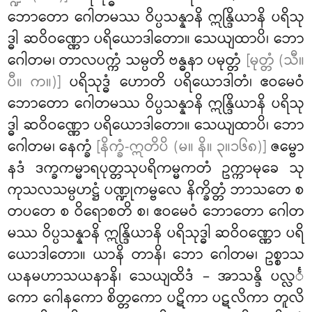
ဘောတော ဂေါတမဿ ဝိပ္ပသန္နာနိ ဣန္ဒြိယာနိ ပရိသု
ဒ္ဓါ
ဆဝိဝဏ္ဏော ပရိယောဒါတော။ သေယျထာပိ၊ ဘော
ဂေါတမ၊ တာလပက္ကံ သမ္ပတိ ဗန္ဓနာ ပမုတ္တံ
[မုတ္တံ (သီ။
ပီ။ က။)]
ပရိသုဒ္ဓံ ဟောတိ ပရိယောဒါတံ၊ ဧဝမေဝံ
ဘောတော ဂေါတမဿ ဝိပ္ပသန္နာနိ ဣန္ဒြိယာနိ ပရိသု
ဒ္ဓါ ဆဝိဝဏ္ဏော ပရိယောဒါတော။ သေယျထာပိ၊ ဘော
ဂေါတမ၊ နေက္ခံ
[နိက္ခံ-ဣတိပိ (မ။ နိ။ ၃။၁၆၈)]
ဇမ္ဗော
နဒံ ဒက္ခကမ္မာရပုတ္တသုပရိကမ္မကတံ ဥက္ကာမုခေ သု
ကုသလသမ္ပဟဋ္ဌံ ပဏ္ဍုကမ္ဗလေ နိက္ခိတ္တံ ဘာသတေ စ
တပတေ စ ဝိရောစတိ စ၊ ဧဝမေဝံ ဘောတော ဂေါတ
မဿ ဝိပ္ပသန္နာနိ ဣန္ဒြိယာနိ ပရိသုဒ္ဓါ ဆဝိဝဏ္ဏော ပရိ
ယောဒါတော။ ယာနိ တာနိ၊ ဘော ဂေါတမ၊ ဥစ္စာသ
ယနမဟာသယနာနိ၊ သေယျထိဒံ – အာသန္ဒိ ပလ္လင်္
ကော ဂေါနကော စိတ္တကော ပဋိကာ ပဋလိကာ တူလိ