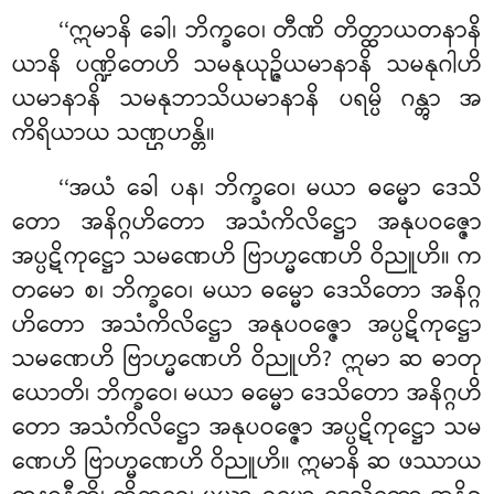
‘‘ဣမာနိ ခေါ၊ ဘိက္ခဝေ၊ တီဏိ တိတ္ထာယတနာနိ
ယာနိ ပဏ္ဍိတေဟိ သမနုယုဉ္ဇိယမာနာနိ သမနုဂါဟိ
ယမာနာနိ သမနုဘာသိယမာနာနိ ပရမ္ပိ ဂန္တွာ အ
ကိရိယာယ သဏ္ဌဟန္တိ။
‘‘အယံ ခေါ ပန၊ ဘိက္ခဝေ၊ မယာ ဓမ္မော ဒေသိ
တော အနိဂ္ဂဟိတော အသံကိလိဋ္ဌော အနုပဝဇ္ဇော
အပ္ပဋိကုဋ္ဌော သမဏေဟိ ဗြာဟ္မဏေဟိ ဝိညူဟိ။ က
တမော စ၊ ဘိက္ခဝေ၊ မယာ ဓမ္မော ဒေသိတော အနိဂ္ဂ
ဟိတော အသံကိလိဋ္ဌော အနုပဝဇ္ဇော အပ္ပဋိကုဋ္ဌော
သမဏေဟိ ဗြာဟ္မဏေဟိ ဝိညူဟိ? ဣမာ ဆ ဓာတု
ယောတိ၊ ဘိက္ခဝေ၊ မယာ ဓမ္မော ဒေသိတော အနိဂ္ဂဟိ
တော အသံကိလိဋ္ဌော အနုပဝဇ္ဇော အပ္ပဋိကုဋ္ဌော သမ
ဏေဟိ ဗြာဟ္မဏေဟိ ဝိညူဟိ။ ဣမာနိ ဆ ဖဿာယ