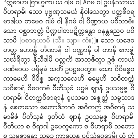
‘‘ဣဓာဟံ၊ ဗြာဟ္မဏ၊ ယံ ဂါမံ ဝါ နိဂမံ ဝါ ဥပနိဿာယ
ဝိဟရာမိ၊ သော ပုဗ္ဗဏှသမယံ နိဝါသေတွာ ပတ္တစီဝရ
မာဒါယ တမေဝ ဂါမံ ဝါ နိဂမံ ဝါ ပိဏ္ဍာယ ပဝိသာမိ။
သော ပစ္ဆာဘတ္တံ ပိဏ္ဍပါတပဋိက္ကန္တော ဝနန္တညေဝ ပဝိ
သာမိ
[ပစာရယာမိ (သီ။ သျာ။ ကံ။)]
။ သော ယဒေဝ
တတ္ထ ဟောန္တိ တိဏာနိ ဝါ ပဏ္ဏာနိ ဝါ တာနိ ဧကဇ္ဈံ
သင်္ဃရိတွာ နိသီဒါမိ ပလ္လင်္ကံ အာဘုဇိတွာ ဥဇုံ ကာယံ
ပဏိဓာယ ပရိမုခံ သတိံ ဥပဋ္ဌပေတွာ။ သော ဝိဝိစ္စေဝ
ကာမေဟိ
ဝိဝိစ္စ အကုသလေဟိ ဓမ္မေဟိ သဝိတက္ကံ
သဝိစာရံ ဝိဝေကဇံ ပီတိသုခံ ပဌမံ ဈာနံ ဥပသမ္ပဇ္ဇ ဝိ
ဟရာမိ၊ ဝိတက္ကဝိစာရာနံ ဝူပသမာ အဇ္ဈတ္တံ သမ္ပသာဒ
နံ စေတသော ဧကောဒိဘာဝံ အဝိတက္ကံ အဝိစာရံ သ
မာဓိဇံ ပီတိသုခံ ဒုတိယံ ဈာနံ ဥပသမ္ပဇ္ဇ ဝိဟရာမိ၊
ပီတိယာ စ ဝိရာဂါ ဥပေက္ခကော စ ဝိဟရာမိ သတော
စ သမ္ပဇာနော သုခဉ္စ ကာယေန ပဋိသံဝေဒေမိ၊ ယံ တံ