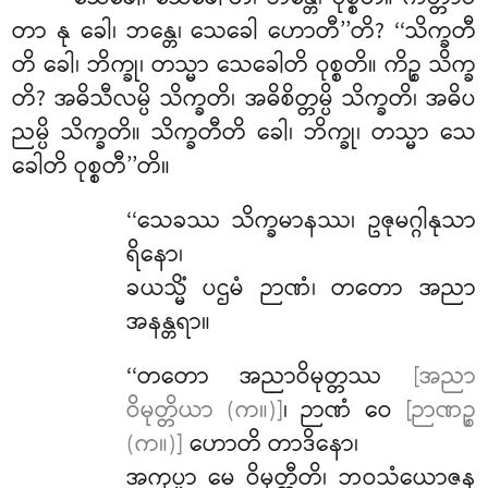
တာ နု ခေါ၊ ဘန္တေ၊ သေခေါ ဟောတီ’’တိ? ‘‘သိက္ခတီ
တိ ခေါ၊ ဘိက္ခု၊ တသ္မာ သေခေါတိ ဝုစ္စတိ။ ကိဉ္စ သိက္ခ
တိ? အဓိသီလမ္ပိ သိက္ခတိ၊ အဓိစိတ္တမ္ပိ သိက္ခတိ၊ အဓိပ
ညမ္ပိ သိက္ခတိ။ သိက္ခတီတိ ခေါ၊ ဘိက္ခု၊ တသ္မာ သေ
ခေါတိ ဝုစ္စတီ’’တိ။
‘‘သေခဿ
သိက္ခမာနဿ၊ ဥဇုမဂ္ဂါနုသာ
ရိနော၊
ခယသ္မိံ ပဌမံ ဉာဏံ၊ တတော အညာ
အနန္တရာ။
‘‘တတော အညာဝိမုတ္တဿ
[အညာ
ဝိမုတ္တိယာ (က။)]
၊ ဉာဏံ ဝေ
[ဉာဏဉ္စ
(က။)]
ဟောတိ တာဒိနော၊
အကုပ္ပာ မေ ဝိမုတ္တီတိ၊ ဘဝသံယောဇန