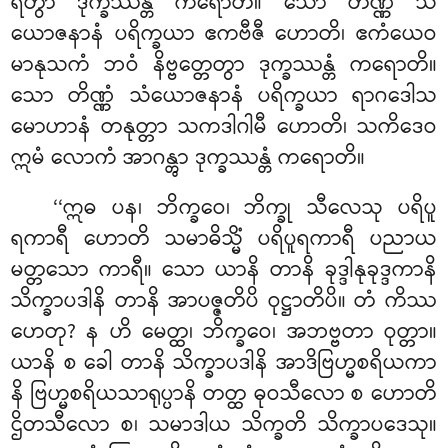
ရိတွာ ဒုက္ခဿန္တံ ကရောတိ။ သော တိဏ္ဏံ
သံ
ယောဇနာနံ ပရိက္ခယာ ဧကဗီဇီ ဟောတိ၊ ဧကံယေဝ
မာနုသကံ ဘဝံ နိဗ္ဗတ္တေတွာ ဒုက္ခဿန္တံ ကရောတိ။
သော တိဏ္ဏံ သံယောဇနာနံ ပရိက္ခယာ ရာဂဒေါသ
မောဟာနံ တနုတ္တာ သကဒါဂါမီ ဟောတိ၊ သကိဒေဝ
ဣမံ လောကံ အာဂန္တွာ ဒုက္ခဿန္တံ ကရောတိ။
‘‘ဣဓ ပန၊ ဘိက္ခဝေ၊ ဘိက္ခု သီလေသု ပရိပူ
ရကာရီ ဟောတိ သမာဓိသ္မိံ ပရိပူရကာရီ ပညာယ
မတ္တသော ကာရီ။ သော ယာနိ တာနိ ခုဒ္ဒါနုခုဒ္ဒကာနိ
သိက္ခာပဒါနိ တာနိ အာပဇ္ဇတိပိ ဝုဋ္ဌာတိပိ။ တံ ကိဿ
ဟေတု? န ဟိ မေတ္ထ၊ ဘိက္ခဝေ၊ အဘဗ္ဗတာ ဝုတ္တာ။
ယာနိ စ ခေါ တာနိ သိက္ခာပဒါနိ အာဒိဗြဟ္မစရိယကာ
နိ ဗြဟ္မစရိယသာရုပ္ပာနိ တတ္ထ ဓုဝသီလော စ ဟောတိ
ဌိတသီလော စ၊ သမာဒါယ သိက္ခတိ သိက္ခာပဒေသု။