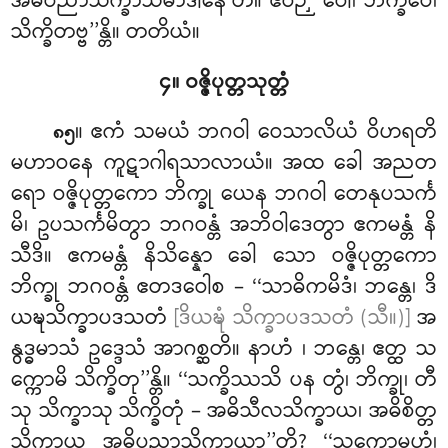
အဓိပညာသိက္ခာသမာဒါနေ’တိ။ ဧဝဉှိ ဝေါ၊ ဘိက္ခဝေ၊
သိက္ခိတဗ္ဗ’’န္တိ။ တတိယံ။
၄။ ဝဇ္ဇိပုတ္တသုတ္တံ
။ ဧကံ သမယံ ဘဂဝါ ဝေသာလိယံ ဝိဟရတိ
၈၅
မဟာဝနေ ကူဋာဂါရသာလာယံ။ အထ ခေါ အညတ
ရော ဝဇ္ဇိပုတ္တကော ဘိက္ခု ယေန ဘဂဝါ တေနုပသင်္က
မိ၊ ဥပသင်္ကမိတွာ ဘဂဝန္တံ အဘိဝါဒေတွာ ဧကမန္တံ နိ
သီဒိ။ ဧကမန္တံ နိသိန္နော ခေါ သော ဝဇ္ဇိပုတ္တကော
ဘိက္ခု ဘဂဝန္တံ ဧတဒဝေါစ – ‘‘သာဓိကမိဒံ၊ ဘန္တေ၊ ဒိ
ယဍ္ဎသိက္ခာပဒသတံ
[ဒိယဍ္ဎံ သိက္ခာပဒသတံ (သီ။)]
အ
နွဒ္ဓမာသံ ဥဒ္ဒေသံ အာဂစ္ဆတိ။ နာဟံ
၊ ဘန္တေ၊ ဧတ္ထ သ
က္ကောမိ သိက္ခိတု’’န္တိ။ ‘‘သက္ခိဿသိ ပန တွံ၊ ဘိက္ခု၊ တီ
သု သိက္ခာသု သိက္ခိတုံ – အဓိသီလသိက္ခာယ၊ အဓိစိတ္တ
သိက္ခာယ အဓိပညာသိက္ခာယာ’’တိ? ‘‘သက္ကောမဟံ၊