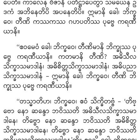
ပေတိ။ ကာလေန ဗီဇာနိ ပတိဋ္ဌာပေတွာ သမယေန ဥ
ဒကံ အဘိနေတိပိ အပနေတိပိ။ ဣမာနိ
ခေါ၊ ဘိက္ခ
ဝေ၊ တီဏိ ကဿကဿ ဂဟပတိဿ ပုဗ္ဗေ ကရဏီ
ယာနိ။
‘‘ဧဝမေဝံ ခေါ၊ ဘိက္ခဝေ၊ တီဏိမာနိ ဘိက္ခုဿ ပု
ဗ္ဗေ ကရဏီယာနိ။ ကတမာနိ တီဏိ? အဓိသီလ
သိက္ခာသမာဒါနံ၊ အဓိစိတ္တသိက္ခာသမာဒါနံ၊ အဓိပညာ
သိက္ခာသမာဒါနံ – ဣမာနိ ခေါ၊ ဘိက္ခဝေ၊ တီဏိ ဘိ
က္ခုဿ ပုဗ္ဗေ ကရဏီယာနိ။
‘‘တသ္မာတိဟ၊ ဘိက္ခဝေ၊ ဧဝံ သိက္ခိတဗ္ဗံ – ‘တိဗ္
ဗော နော ဆန္ဒော ဘဝိဿတိ အဓိသီလသိက္ခာသမာ
ဒါနေ၊ တိဗ္ဗော
နော ဆန္ဒော ဘဝိဿတိ အဓိစိတ္တ
သိက္ခာသမာဒါနေ၊ တိဗ္ဗော နော ဆန္ဒော ဘဝိဿတိ