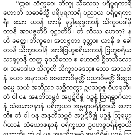
‘‘ဣဓ၊ ဘိက္ခဝေ၊ ဘိက္ခု သီလေသု ပရိပူရကာရီ
ဟောတိ သမာဓိသ္မိံ ပရိပူရကာရီ ပညာယ ပရိပူရကာ
ရီ။ သော ယာနိ တာနိ ခုဒ္ဒါနုခုဒ္ဒကာနိ သိက္ခာပဒါနိ
တာနိ အာပဇ္ဇတိပိ ဝုဋ္ဌာတိပိ။ တံ ကိဿ ဟေတု? န
ဟိ မေတ္ထ၊ ဘိက္ခဝေ၊ အဘဗ္ဗတာ ဝုတ္တာ။ ယာနိ စ ခေါ
တာနိ သိက္ခာပဒါနိ အာဒိဗြဟ္မစရိယကာနိ ဗြဟ္မစရိယ
သာရုပ္ပာနိ တတ္ထ ဓုဝသီလော စ ဟောတိ ဌိတသီလော
စ၊ သမာဒါယ သိက္ခတိ သိက္ခာပဒေသု။ သော အာသဝါ
နံ ခယာ အနာသဝံ စေတောဝိမုတ္တိံ ပညာဝိမုတ္တိံ
ဒိဋ္ဌေဝ
ဓမ္မေ သယံ အဘိညာ သစ္ဆိကတွာ ဥပသမ္ပဇ္ဇ ဝိဟရတိ။
တံ ဝါ ပန အနဘိသမ္ဘဝံ အပ္ပဋိဝိဇ္ဈံ ပဉ္စန္နံ ဩရမ္ဘာဂိယာ
နံ သံယောဇနာနံ ပရိက္ခယာ အန္တရာပရိနိဗ္ဗာယီ ဟော
တိ။ တံ ဝါ ပန အနဘိသမ္ဘဝံ အပ္ပဋိဝိဇ္ဈံ ပဉ္စန္နံ ဩရမ္ဘာ
ဂိယာနံ သံယောဇနာနံ ပရိက္ခယာ ဥပဟစ္စပရိနိဗ္ဗာယီ
ဟောတိ။ တံ ဝါ ပန အနဘိသမ္ဘဝံ အပ္ပဋိဝိဇ္ဈံ ပဉ္စန္နံ ဩ