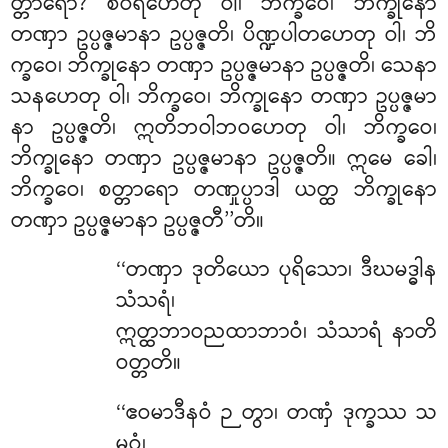
တ္တာရော? စီဝရဟေတု ဝါ၊ ဘိက္ခဝေ၊ ဘိက္ခုနော
တဏှာ ဥပ္ပဇ္ဇမာနာ ဥပ္ပဇ္ဇတိ၊ ပိဏ္ဍပါတဟေတု ဝါ၊ ဘိ
က္ခဝေ၊ ဘိက္ခုနော တဏှာ ဥပ္ပဇ္ဇမာနာ ဥပ္ပဇ္ဇတိ၊ သေနာ
သနဟေတု ဝါ၊ ဘိက္ခဝေ၊ ဘိက္ခုနော တဏှာ ဥပ္ပဇ္ဇမာ
နာ ဥပ္ပဇ္ဇတိ၊ ဣတိဘဝါဘဝဟေတု ဝါ၊ ဘိက္ခဝေ၊
ဘိက္ခုနော တဏှာ ဥပ္ပဇ္ဇမာနာ ဥပ္ပဇ္ဇတိ။ ဣမေ ခေါ၊
ဘိက္ခဝေ၊ စတ္တာရော တဏှုပ္ပာဒါ ယတ္ထ ဘိက္ခုနော
တဏှာ ဥပ္ပဇ္ဇမာနာ ဥပ္ပဇ္ဇတီ’’တိ။
‘‘တဏှာ ဒုတိယော ပုရိသော၊ ဒီဃမဒ္ဓါန
သံသရံ၊
ဣတ္ထဘာဝညထာဘာဝံ၊ သံသာရံ နာတိ
ဝတ္တတိ။
‘‘ဧဝမာဒီနဝံ ဉတွာ၊ တဏှံ ဒုက္ခဿ သ
မ္ဘဝံ၊