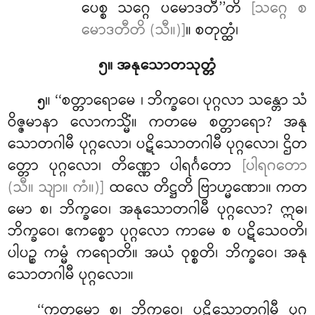
ပေစ္စ သဂ္ဂေ ပမောဒတီ’’တိ
[သဂ္ဂေ စ
မောဒတီတိ (သီ။)]
။ စတုတ္ထံ၊
၅။ အနုသောတသုတ္တံ
။ ‘‘စတ္တာရောမေ
၊ ဘိက္ခဝေ၊ ပုဂ္ဂလာ သန္တော သံ
၅
ဝိဇ္ဇမာနာ လောကသ္မိံ။ ကတမေ စတ္တာရော? အနု
သောတဂါမီ ပုဂ္ဂလော၊ ပဋိသောတဂါမီ ပုဂ္ဂလော၊ ဌိတ
တ္တော ပုဂ္ဂလော၊ တိဏ္ဏော ပါရင်္ဂတော
[ပါရဂတော
(သီ။ သျာ။ ကံ။)]
ထလေ တိဋ္ဌတိ ဗြာဟ္မဏော။ ကတ
မော စ၊ ဘိက္ခဝေ၊ အနုသောတဂါမီ ပုဂ္ဂလော? ဣဓ၊
ဘိက္ခဝေ၊ ဧကစ္စော ပုဂ္ဂလော ကာမေ စ ပဋိသေဝတိ၊
ပါပဉ္စ ကမ္မံ ကရောတိ။ အယံ ဝုစ္စတိ၊ ဘိက္ခဝေ၊ အနု
သောတဂါမီ ပုဂ္ဂလော။
‘‘ကတမော စ၊ ဘိက္ခဝေ၊ ပဋိသောတဂါမီ ပုဂ္ဂ