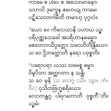
ကာမေ စ ပါပေ စ အသေဝမာနော၊
သဟာပိ ဒုက္ခေန ဇဟေယျ ကာမေ၊
ပဋိသောတဂါမီတိ တမာဟု ပုဂ္ဂလံ။
‘‘ယော ဝေ ကိလေသာနိ ပဟာယ ပဉ္စ၊
ပရိပုဏ္ဏသေခေါ အပရိဟာနဓမ္မော၊
စေတောဝသိပ္ပတ္တော သမာဟိတိန္ဒြိယော၊
သ ဝေ ဌိတတ္တောတိ နရော ပဝုစ္စတိ။
‘‘ပရောပရာ
ယဿ သမေစ္စ ဓမ္မာ၊
ဝိဓူပိတာ အတ္ထဂတာ န သန္တိ၊
သ ဝေ မုနိ
[သ ဝေဒဂူ (သီ။ သျာ။ ကံ။
ပီ။)]
ဝုသိတဗြဟ္မစရိယော၊
လောကန္တဂူ ပါရဂတောတိ ဝုစ္စတီ’’တိ။
ပဉ္စမံ၊