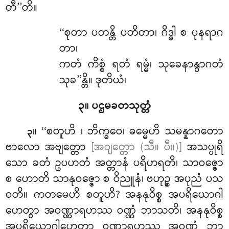
တီ’’တိ။
‘‘စုတာ ပတန္တိ ပတိတာ၊ ဂိဒ္ဓါ စ ပုနရာဂ
တာ၊
ကတံ ကိစ္စံ ရတံ ရမ္မံ၊ သုခေနာနွာဂတံ
သုခ’’န္တိ။ ဒုတိယံ၊
၃။ ပဌမခတသုတ္တံ
။ ‘‘စတူဟိ
၊ ဘိက္ခဝေ၊ ဓမ္မေဟိ သမန္နာဂတော
၃
ဗာလော အဗျတ္တော
[အဝျတ္တော (သီ။ ပီ။)]
အသပ္ပုရိ
သော ခတံ ဥပဟတံ အတ္တာနံ ပရိဟရတိ၊ သာဝဇ္ဇော
စ
ဟောတိ သာနုဝဇ္ဇော စ ဝိညူနံ၊ ဗဟုဉ္စ အပုညံ ပသ
ဝတိ။ ကတမေဟိ စတူဟိ? အနနုဝိစ္စ အပရိယောဂါ
ဟေတွာ အဝဏ္ဏာရဟဿ ဝဏ္ဏံ ဘာသတိ၊ အနနုဝိစ္စ
အပရိယောဂါဟေတွာ ဝဏ္ဏာရဟဿ အဝဏ္ဏံ ဘာ