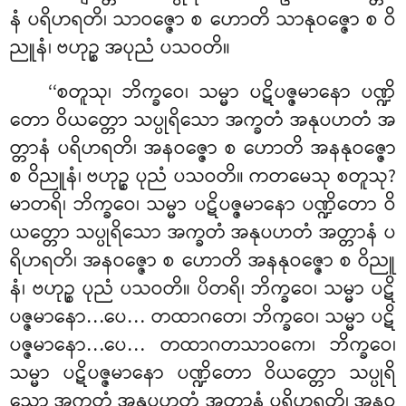
နံ ပရိဟရတိ၊ သာဝဇ္ဇော စ ဟောတိ သာနုဝဇ္ဇော စ ဝိ
ညူနံ၊ ဗဟုဉ္စ အပုညံ ပသဝတိ။
‘‘စတူသု၊ ဘိက္ခဝေ၊ သမ္မာ ပဋိပဇ္ဇမာနော ပဏ္ဍိ
တော ဝိယတ္တော သပ္ပုရိသော အက္ခတံ အနုပဟတံ အ
တ္တာနံ ပရိဟရတိ၊ အနဝဇ္ဇော စ ဟောတိ အနနုဝဇ္ဇော
စ ဝိညူနံ၊ ဗဟုဉ္စ ပုညံ ပသဝတိ။ ကတမေသု စတူသု?
မာတရိ၊ ဘိက္ခဝေ၊ သမ္မာ ပဋိပဇ္ဇမာနော ပဏ္ဍိတော ဝိ
ယတ္တော သပ္ပုရိသော အက္ခတံ အနုပဟတံ အတ္တာနံ ပ
ရိဟရတိ၊ အနဝဇ္ဇော စ ဟောတိ အနနုဝဇ္ဇော စ ဝိညူ
နံ၊ ဗဟုဉ္စ ပုညံ ပသဝတိ။ ပိတရိ၊ ဘိက္ခဝေ၊ သမ္မာ ပဋိ
ပဇ္ဇမာနော…ပေ… တထာဂတေ၊ ဘိက္ခဝေ၊ သမ္မာ ပဋိ
ပဇ္ဇမာနော…ပေ… တထာဂတသာဝကေ၊ ဘိက္ခဝေ၊
သမ္မာ ပဋိပဇ္ဇမာနော ပဏ္ဍိတော ဝိယတ္တော သပ္ပုရိ
သော အက္ခတံ အနုပဟတံ အတ္တာနံ ပရိဟရတိ၊ အနဝ