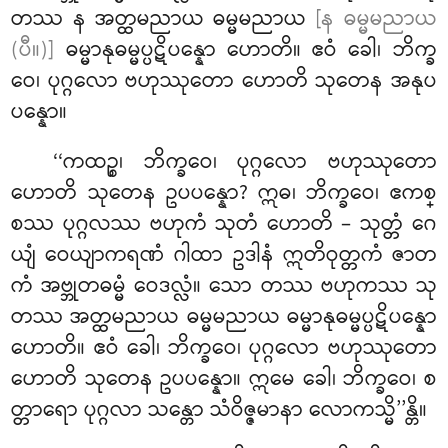
တဿ န အတ္ထမညာယ ဓမ္မမညာယ
[န ဓမ္မမညာယ
(ပီ။)]
ဓမ္မာနုဓမ္မပ္ပဋိပန္နော ဟောတိ။ ဧဝံ ခေါ၊ ဘိက္ခ
ဝေ၊ ပုဂ္ဂလော ဗဟုဿုတော ဟောတိ သုတေန အနုပ
ပန္နော။
‘‘ကထဉ္စ၊ ဘိက္ခဝေ၊ ပုဂ္ဂလော ဗဟုဿုတော
ဟောတိ သုတေန ဥပပန္နော? ဣဓ၊ ဘိက္ခဝေ၊ ဧကစ္
စဿ ပုဂ္ဂလဿ ဗဟုကံ သုတံ ဟောတိ – သုတ္တံ ဂေ
ယျံ ဝေယျာကရဏံ ဂါထာ ဥဒါနံ ဣတိဝုတ္တကံ ဇာတ
ကံ အဗ္ဘုတဓမ္မံ ဝေဒလ္လံ။ သော တဿ ဗဟုကဿ သု
တဿ အတ္ထမညာယ ဓမ္မမညာယ ဓမ္မာနုဓမ္မပ္ပဋိပန္နော
ဟောတိ။ ဧဝံ ခေါ၊ ဘိက္ခဝေ၊ ပုဂ္ဂလော ဗဟုဿုတော
ဟောတိ သုတေန ဥပပန္နော။ ဣမေ ခေါ၊ ဘိက္ခဝေ၊ စ
တ္တာရော ပုဂ္ဂလာ သန္တော သံဝိဇ္ဇမာနာ လောကသ္မိ’’န္တိ။