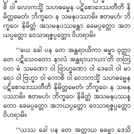
စိ ဝါ လောကသ္မိံ သဟဓမ္မေန ပဋိစောဒေဿတီတိ နိ
မိတ္တမေတံ၊ ဘိက္ခဝေ၊ န သမနုပဿာမိ။ ဧတမဟံ၊ ဘိ
က္ခဝေ၊ နိမိတ္တံ အသမနုပဿန္တော ခေမပ္ပတ္တော အဘ
ယပ္ပတ္တော ဝေသာရဇ္ဇပ္ပတ္တော ဝိဟရာမိ။
‘‘‘ယေ ခေါ ပန တေ အန္တရာယိကာ ဓမ္မာ ဝုတ္တာ
တေ ပဋိသေဝတော နာလံ အန္တရာယာယာ’တိ တတြ
ဝတ မံ သမဏော ဝါ ဗြာဟ္မဏော ဝါ ဒေဝေါ ဝါ မာ
ရော ဝါ ဗြဟ္မာ ဝါ ကောစိ ဝါ လောကသ္မိံ သဟဓမ္မေန
ပဋိစောဒေဿတီတိ နိမိတ္တမေတံ၊ ဘိက္ခဝေ၊ န သမနု
ပဿာမိ။ ဧတမဟံ၊ ဘိက္ခဝေ၊ နိမိတ္တံ အသမနုပဿန္
တော ခေမပ္ပတ္တော အဘယပ္ပတ္တော ဝေသာရဇ္ဇပ္ပတ္တော
ဝိဟရာမိ။
‘‘‘ယဿ ခေါ ပန တေ အတ္ထာယ ဓမ္မော ဒေသိ