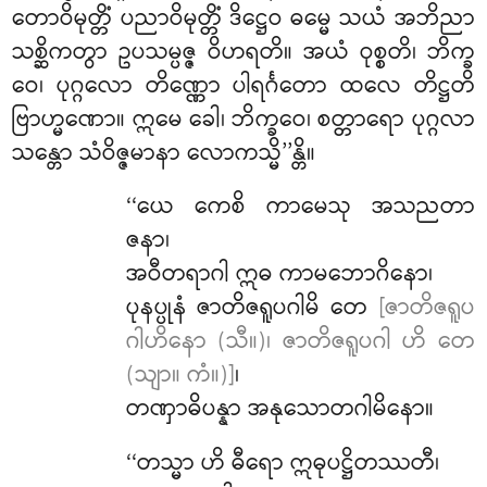
တောဝိမုတ္တိံ ပညာဝိမုတ္တိံ ဒိဋ္ဌေဝ ဓမ္မေ သယံ အဘိညာ
သစ္ဆိကတွာ ဥပသမ္ပဇ္ဇ ဝိဟရတိ။ အယံ ဝုစ္စတိ၊ ဘိက္ခ
ဝေ၊ ပုဂ္ဂလော တိဏ္ဏော ပါရင်္ဂတော ထလေ တိဋ္ဌတိ
ဗြာဟ္မဏော။ ဣမေ ခေါ၊ ဘိက္ခဝေ၊ စတ္တာရော ပုဂ္ဂလာ
သန္တော သံဝိဇ္ဇမာနာ လောကသ္မိ’’န္တိ။
‘‘ယေ ကေစိ ကာမေသု အသညတာ
ဇနာ၊
အဝီတရာဂါ ဣဓ ကာမဘောဂိနော၊
ပုနပ္ပုနံ ဇာတိဇရူပဂါမိ တေ
[ဇာတိဇရူပ
ဂါဟိနော (သီ။)၊ ဇာတိဇရူပဂါ ဟိ တေ
(သျာ။ ကံ။)]
၊
တဏှာဓိပန္နာ အနုသောတဂါမိနော။
‘‘တသ္မာ
ဟိ ဓီရော ဣဓုပဋ္ဌိတဿတီ၊