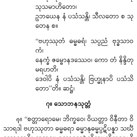
သုသမာဟိတော၊
ဥဘယေန နံ ပသံသန္တိ၊ သီလတော စ သု
တေန စ။
‘‘ဗဟုဿုတံ
ဓမ္မဓရံ၊ သပ္ပညံ ဗုဒ္ဓသာဝ
ကံ၊
နေက္ခံ ဇမ္ဗောနဒဿေဝ၊ ကော တံ နိန္ဒိတု
မရဟတိ၊
ဒေဝါပိ နံ ပသံသန္တိ၊ ဗြဟ္မုနာပိ ပသံသိ
တော’’တိ။ ဆဋ္ဌံ၊
၇။ သောဘနသုတ္တံ
။ ‘‘စတ္တာရောမေ၊ ဘိက္ခဝေ၊ ဝိယတ္တာ ဝိနီတာ ဝိ
၇
သာရဒါ ဗဟုဿုတာ ဓမ္မဓရာ
ဓမ္မာနုဓမ္မပ္ပဋိပန္နာ သင်္ဃံ