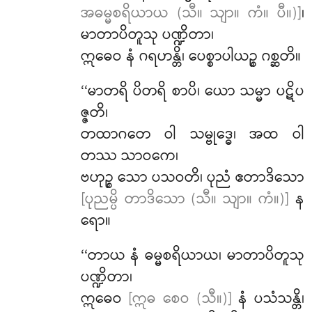
အဓမ္မစရိယာယ (သီ။ သျာ။ ကံ။ ပီ။)]
၊
မာတာပိတူသု ပဏ္ဍိတာ၊
ဣဓေဝ နံ ဂရဟန္တိ၊ ပေစ္စာပါယဉ္စ ဂစ္ဆတိ။
‘‘မာတရိ ပိတရိ စာပိ၊ ယော သမ္မာ ပဋိပ
ဇ္ဇတိ၊
တထာဂတေ ဝါ သမ္ဗုဒ္ဓေ၊ အထ ဝါ
တဿ သာဝကေ၊
ဗဟုဉ္စ သော ပသဝတိ၊ ပုညံ ဧတာဒိသော
[ပုညမ္ပိ တာဒိသော (သီ။ သျာ။ ကံ။)]
န
ရော။
‘‘တာယ နံ ဓမ္မစရိယာယ၊ မာတာပိတူသု
ပဏ္ဍိတာ၊
ဣဓေဝ
[ဣဓ စေဝ (သီ။)]
နံ ပသံသန္တိ၊