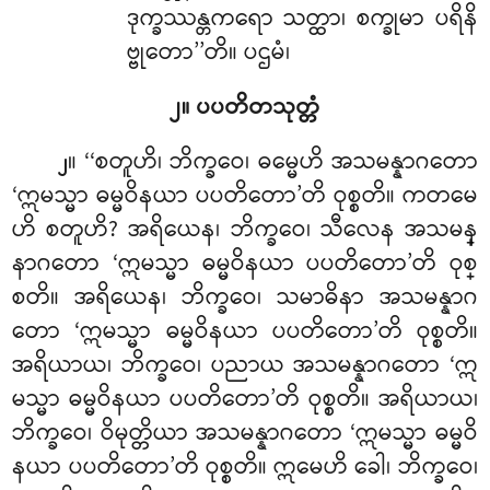
ဒုက္ခဿန္တကရော သတ္ထာ၊ စက္ခုမာ ပရိနိ
ဗ္ဗုတော’’တိ။ ပဌမံ၊
၂။ ပပတိတသုတ္တံ
။ ‘‘စတူဟိ၊ ဘိက္ခဝေ၊ ဓမ္မေဟိ အသမန္နာဂတော
၂
‘ဣမသ္မာ ဓမ္မဝိနယာ ပပတိတော’တိ ဝုစ္စတိ။ ကတမေ
ဟိ စတူဟိ? အရိယေန၊ ဘိက္ခဝေ၊ သီလေန အသမန္
နာဂတော ‘ဣမသ္မာ ဓမ္မဝိနယာ ပပတိတော’တိ ဝုစ္
စတိ။ အရိယေန၊ ဘိက္ခဝေ၊ သမာဓိနာ အသမန္နာဂ
တော ‘ဣမသ္မာ ဓမ္မဝိနယာ ပပတိတော’တိ ဝုစ္စတိ။
အရိယာယ၊ ဘိက္ခဝေ၊ ပညာယ အသမန္နာဂတော ‘ဣ
မသ္မာ ဓမ္မဝိနယာ ပပတိတော’တိ ဝုစ္စတိ။ အရိယာယ၊
ဘိက္ခဝေ၊ ဝိမုတ္တိယာ အသမန္နာဂတော ‘ဣမသ္မာ ဓမ္မဝိ
နယာ ပပတိတော’တိ ဝုစ္စတိ။ ဣမေဟိ ခေါ၊ ဘိက္ခဝေ၊