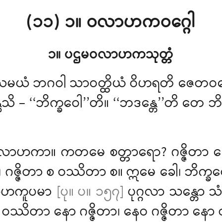
(၁၁) ၁။ ဝလာဟကဝဂ္ဂေါ
၁။ ပဌမဝလာဟကသုတ္တံ
သမယံ ဘဂဝါ သာဝတ္ထိယံ ဝိဟရတိ ဇေတ
သိ – ‘‘ဘိက္ခဝေါ’’တိ။ ‘‘ဘဒန္တေ’’တိ တေ
၊ ဝလာဟကာ။ ကတမေ စတ္တာရော? ဂဇ္ဇိတာ 
၊ ဂဇ္ဇိတာ စ ဝဿိတာ စ။ ဣမေ ခေါ၊ ဘိက္
ဝလာဟကူပမာ
[ပု။ ပ။ ၁၅၇]
ပုဂ္ဂလာ သန္တော 
၊ ဝဿိတာ နော ဂဇ္ဇိတာ၊ နေဝ ဂဇ္ဇိတာ နေ