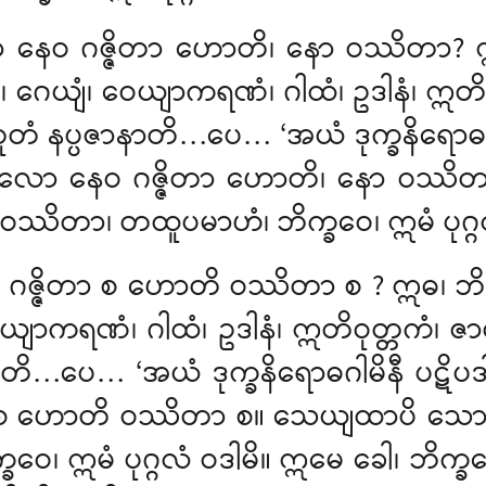
လော နေဝ ဂဇ္ဇိတာ ဟောတိ၊ နော ဝဿိတာ? ဣ
ံ၊ ဂေယျံ၊ ဝေယျာကရဏံ၊ ဂါထံ၊ ဥဒါနံ၊ ဣတိဝ
ထာဘူတံ နပ္ပဇာနာတိ…ပေ… ‘အယံ ဒုက္ခနိရောဓ
ပုဂ္ဂလော နေဝ ဂဇ္ဇိတာ ဟောတိ၊ နော ဝဿ
ဿိတာ၊ တထူပမာဟံ၊ ဘိက္ခဝေ၊ ဣမံ ပုဂ္ဂလ
လော ဂဇ္ဇိတာ စ ဟောတိ ဝဿိတာ စ
? ဣဓ၊ ဘိက
ယျာကရဏံ၊ ဂါထံ၊ ဥဒါနံ၊ ဣတိဝုတ္တကံ၊ ဇာတ
နာတိ…ပေ… ‘အယံ ဒုက္ခနိရောဓဂါမိနီ ပဋ
ဇိတာ စ ဟောတိ ဝဿိတာ စ။ သေယျထာပိ သေ
ဝေ၊ ဣမံ ပုဂ္ဂလံ ဝဒါမိ။ ဣမေ
ခေါ၊ ဘိက္