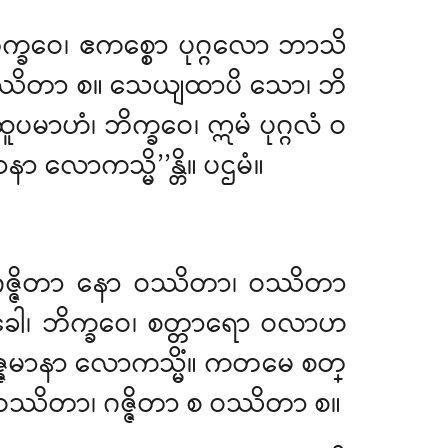
က္ခဝေ၊ ဧကစ္စော ပုဂ္ဂလော ဘာသိ
ိ ဝဿိတာ စ။ သေယျထာပိ သော၊ ဘိ
ာဟံ၊ ဘိက္ခဝေ၊ ဣမံ ပုဂ္ဂလံ ဝ
ာ လောကသ္မိ’’န္တိ။ ပဌမံ။
ဂဇ္ဇိတာ နော ဝဿိတာ၊ ဝဿိတာ
ေါ၊ ဘိက္ခဝေ၊ စတ္တာရော ဝလာဟ
ိဇ္ဇမာနာ လောကသ္မိံ။ ကတမေ စတ္
 ဝဿိတာ၊ ဂဇ္ဇိတာ စ ဝဿိတာ စ။