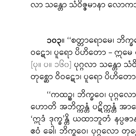
လာ သန္တော သံဝိဇ္ဇမာနာ လောကသ္မိ’
၁၀၃
။ ‘‘စတ္တာရောမေ၊ ဘိက္
ဝဋော၊ ပူရော ပိဟိတော – ဣမေ ခေ
[ပု။ ပ။ ၁၆၀]
ပုဂ္ဂလာ သန္တော သံ
တုစ္ဆော ဝိဝဋော၊ ပူရော ပိဟိတော
‘‘ကထဉ္စ၊ ဘိက္ခဝေ၊ ပုဂ္ဂ
ဟောတိ အဘိက္ကန္တံ ပဋိက္ကန္တံ
‘ဣဒံ ဒုက္ခ’န္တိ ယထာဘူတံ နပ္
ဧဝံ ခေါ၊ ဘိက္ခဝေ၊ ပုဂ္ဂလော တ