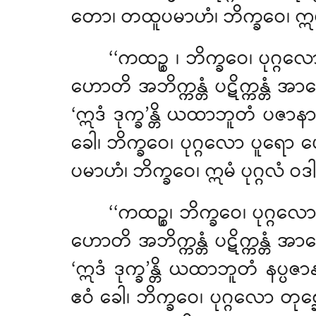
တော၊ တထူပမာဟံ၊ ဘိက္ခဝေ၊ ဣမံ 
‘‘ကထဉ္စ
၊ ဘိက္ခဝေ၊ ပုဂ္
ဟောတိ အဘိက္ကန္တံ ပဋိက္ကန္တံ
‘ဣဒံ ဒုက္ခ’န္တိ ယထာဘူတံ ပဇာ
ခေါ၊ ဘိက္ခဝေ၊ ပုဂ္ဂလော ပူရေ
ပမာဟံ၊ ဘိက္ခဝေ၊ ဣမံ ပုဂ္ဂလံ ဝဒါ
‘‘ကထဉ္စ၊ ဘိက္ခဝေ၊ ပုဂ္ဂ
ဟောတိ အဘိက္ကန္တံ ပဋိက္ကန္တံ
‘ဣဒံ ဒုက္ခ’န္တိ ယထာဘူတံ နပ္
ဧဝံ ခေါ၊ ဘိက္ခဝေ၊ ပုဂ္ဂလော တ