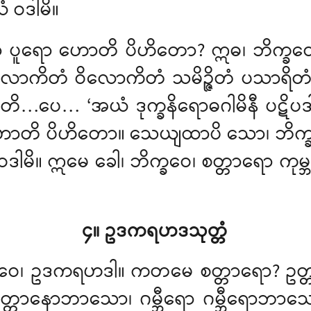
ံ ဝဒါမိ။
ဂလော ပူရော ဟောတိ ပိဟိတော? ဣဓ၊ ဘိက္ခ
 အာလောကိတံ ဝိလောကိတံ သမိဉ္ဇိတံ ပသာရိတ
နာတိ…ပေ…
‘အယံ ဒုက္ခနိရောဓဂါမိနီ ပဋ
ော ဟောတိ ပိဟိတော။ သေယျထာပိ
သော၊ ဘိက္
ဝဒါမိ။ ဣမေ ခေါ၊ ဘိက္ခဝေ၊ စတ္တာရော ကုမ္ဘ
၄။ ဥဒကရဟဒသုတ္တံ
္ခဝေ၊ ဥဒကရဟဒါ။ ကတမေ စတ္တာရော? ဥတ္တ
္တာနောဘာသော၊ ဂမ္ဘီရော ဂမ္ဘီရောဘာသေ