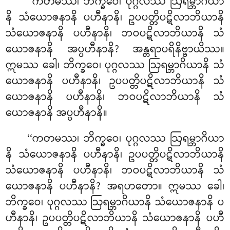
‘‘ကတမဿ၊ ဘိက္ခဝေ၊ ပုဂ္ဂလဿ ဩရမ္ဘာဂိယာ
နိ သံယောဇနာနိ ပဟီနာနိ၊ ဥပပတ္တိပဋိလာဘိယာနိ
သံယောဇနာနိ ပဟီနာနိ၊ ဘဝပဋိလာဘိယာနိ သံ
ယောဇနာနိ အပ္ပဟီနာနိ? အန္တရာပရိနိဗ္ဗာယိဿ။
ဣမဿ ခေါ၊ ဘိက္ခဝေ၊ ပုဂ္ဂလဿ ဩရမ္ဘာဂိယာနိ သံ
ယောဇနာနိ ပဟီနာနိ၊ ဥပပတ္တိပဋိလာဘိယာနိ သံ
ယောဇနာနိ ပဟီနာနိ၊ ဘဝပဋိလာဘိယာနိ သံ
ယောဇနာနိ အပ္ပဟီနာနိ။
‘‘ကတမဿ၊ ဘိက္ခဝေ၊ ပုဂ္ဂလဿ ဩရမ္ဘာဂိယာ
နိ သံယောဇနာနိ ပဟီနာနိ၊ ဥပပတ္တိပဋိလာဘိယာနိ
သံယောဇနာနိ ပဟီနာနိ၊ ဘဝပဋိလာဘိယာနိ သံ
ယောဇနာနိ ပဟီနာနိ? အရဟတော။ ဣမဿ ခေါ၊
ဘိက္ခဝေ၊ ပုဂ္ဂလဿ ဩရမ္ဘာဂိယာနိ သံယောဇနာနိ ပ
ဟီနာနိ၊ ဥပပတ္တိပဋိလာဘိယာနိ သံယောဇနာနိ ပဟီ