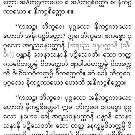
တ္တော၊ အနိကဋ္ဌကာယော စ အနိကဋ္ဌစိတ္တော စ၊ နိကဋ္ဌ
ကာယော စ နိကဋ္ဌစိတ္တော စ။
‘‘ကထဉ္စ၊ ဘိက္ခဝေ၊ ပုဂ္ဂလော နိကဋ္ဌကာယော
ဟောတိ အနိကဋ္ဌစိတ္တော? ဣဓ၊ ဘိက္ခဝေ၊ ဧကစ္စော ပု
ဂ္ဂလော အရညဝနပတ္ထာနိ
[အရညေ ဝနပတ္ထာနိ (သီ။
ပီ။)]
ပန္တာနိ သေနာသနာနိ ပဋိသေဝတိ။ သော တတ္ထ
ကာမဝိတက္ကမ္ပိ ဝိတက္ကေတိ ဗျာပါဒဝိတက္ကမ္ပိ ဝိတက္ကေ
တိ ဝိဟိံသာဝိတက္ကမ္ပိ ဝိတက္ကေတိ။ ဧဝံ ခေါ၊ ဘိက္ခဝေ၊
ပုဂ္ဂလော နိကဋ္ဌကာယော ဟောတိ အနိကဋ္ဌစိတ္တော။
‘‘ကထဉ္စ၊ ဘိက္ခဝေ၊ ပုဂ္ဂလော အနိကဋ္ဌကာယော
ဟောတိ နိကဋ္ဌစိတ္တော? ဣဓ၊ ဘိက္ခဝေ၊ ဧကစ္စော ပုဂ္ဂ
လော နဟေဝ ခေါ အရညဝနပတ္ထာနိ ပန္တာနိ သေနာ
သနာနိ ပဋိသေဝတိ။ သော တတ္ထ နေက္ခမ္မဝိတက္ကမ္ပိ ဝိ