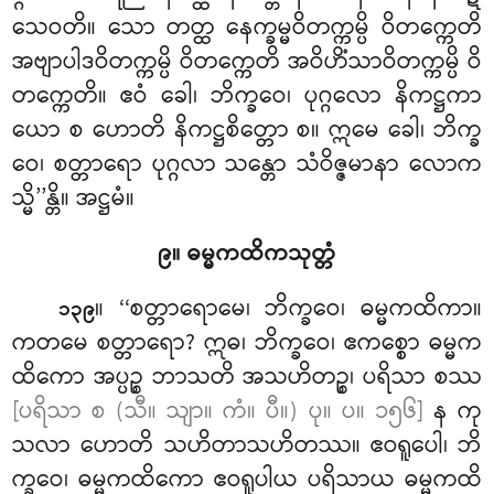
သေဝတိ။ သော တတ္ထ နေက္ခမ္မဝိတက္ကမ္ပိ ဝိတက္ကေတိ
အဗျာပါဒဝိတက္ကမ္ပိ ဝိတက္ကေတိ အဝိဟိံသာဝိတက္ကမ္ပိ ဝိ
တက္ကေတိ။ ဧဝံ ခေါ၊ ဘိက္ခဝေ၊ ပုဂ္ဂလော နိကဋ္ဌကာ
ယော စ ဟောတိ နိကဋ္ဌစိတ္တော စ။ ဣမေ ခေါ၊ ဘိက္ခ
ဝေ၊ စတ္တာရော ပုဂ္ဂလာ သန္တော သံဝိဇ္ဇမာနာ လောက
သ္မိ’’န္တိ။ အဋ္ဌမံ။
၉။ ဓမ္မကထိကသုတ္တံ
။ ‘‘စတ္တာရောမေ၊ ဘိက္ခဝေ၊ ဓမ္မကထိကာ။
၁၃၉
ကတမေ စတ္တာရော? ဣဓ၊ ဘိက္ခဝေ၊ ဧကစ္စော ဓမ္မက
ထိကော အပ္ပဉ္စ ဘာသတိ အသဟိတဉ္စ၊ ပရိသာ စဿ
[ပရိသာ စ (သီ။ သျာ။ ကံ။ ပီ။) ပု။ ပ။ ၁၅၆]
န ကု
သလာ ဟောတိ သဟိတာသဟိတဿ။ ဧဝရူပေါ၊ ဘိ
က္ခဝေ၊ ဓမ္မကထိကော ဧဝရူပါယ ပရိသာယ ဓမ္မကထိ