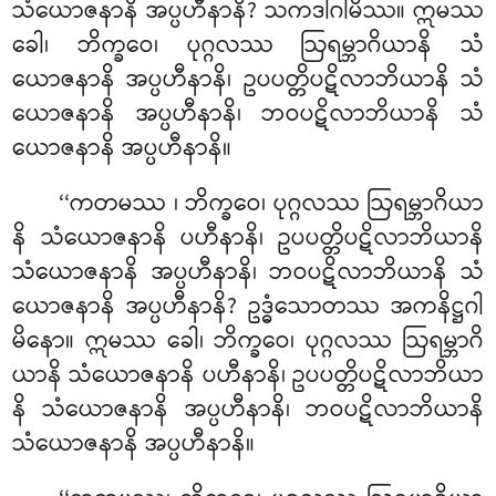
သံယောဇနာနိ အပ္ပဟီနာနိ? သကဒါဂါမိဿ။ ဣမဿ
ခေါ၊ ဘိက္ခဝေ၊ ပုဂ္ဂလဿ ဩရမ္ဘာဂိယာနိ သံ
ယောဇနာနိ အပ္ပဟီနာနိ၊ ဥပပတ္တိပဋိလာဘိယာနိ သံ
ယောဇနာနိ အပ္ပဟီနာနိ၊ ဘဝပဋိလာဘိယာနိ သံ
ယောဇနာနိ အပ္ပဟီနာနိ။
‘‘ကတမဿ
၊ ဘိက္ခဝေ၊ ပုဂ္ဂလဿ ဩရမ္ဘာဂိယာ
နိ သံယောဇနာနိ ပဟီနာနိ၊ ဥပပတ္တိပဋိလာဘိယာနိ
သံယောဇနာနိ အပ္ပဟီနာနိ၊ ဘဝပဋိလာဘိယာနိ သံ
ယောဇနာနိ
အပ္ပဟီနာနိ? ဥဒ္ဓံသောတဿ အကနိဋ္ဌဂါ
မိနော။ ဣမဿ ခေါ၊ ဘိက္ခဝေ၊ ပုဂ္ဂလဿ ဩရမ္ဘာဂိ
ယာနိ သံယောဇနာနိ ပဟီနာနိ၊ ဥပပတ္တိပဋိလာဘိယာ
နိ သံယောဇနာနိ အပ္ပဟီနာနိ၊ ဘဝပဋိလာဘိယာနိ
သံယောဇနာနိ အပ္ပဟီနာနိ။