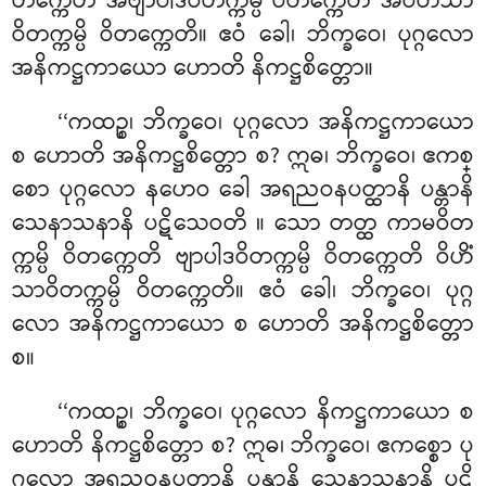
တက္ကေတိ အဗျာပါဒဝိတက္ကမ္ပိ ဝိတက္ကေတိ အဝိဟိံသာ
ဝိတက္ကမ္ပိ ဝိတက္ကေတိ။ ဧဝံ ခေါ၊ ဘိက္ခဝေ၊ ပုဂ္ဂလော
အနိကဋ္ဌကာယော ဟောတိ
နိကဋ္ဌစိတ္တော။
‘‘ကထဉ္စ၊ ဘိက္ခဝေ၊ ပုဂ္ဂလော အနိကဋ္ဌကာယော
စ ဟောတိ အနိကဋ္ဌစိတ္တော စ? ဣဓ၊ ဘိက္ခဝေ၊ ဧကစ္
စော ပုဂ္ဂလော နဟေဝ ခေါ အရညဝနပတ္ထာနိ ပန္တာနိ
သေနာသနာနိ
ပဋိသေဝတိ
။ သော
တတ္ထ ကာမဝိတ
က္ကမ္ပိ ဝိတက္ကေတိ ဗျာပါဒဝိတက္ကမ္ပိ ဝိတက္ကေတိ ဝိဟိံ
သာဝိတက္ကမ္ပိ ဝိတက္ကေတိ။ ဧဝံ ခေါ၊ ဘိက္ခဝေ၊ ပုဂ္ဂ
လော အနိကဋ္ဌကာယော စ ဟောတိ အနိကဋ္ဌစိတ္တော
စ။
‘‘ကထဉ္စ၊ ဘိက္ခဝေ၊ ပုဂ္ဂလော နိကဋ္ဌကာယော စ
ဟောတိ နိကဋ္ဌစိတ္တော စ? ဣဓ၊ ဘိက္ခဝေ၊ ဧကစ္စော ပု
ဂ္ဂလော အရညဝနပတ္ထာနိ ပန္တာနိ သေနာသနာနိ ပဋိ