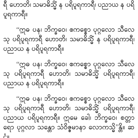
ရီ ဟောတိ၊ သမာဓိသ္မိံ န ပရိပူရကာရီ၊ ပညာယ န ပရိ
ပူရကာရီ။
‘‘ဣဓ ပန၊ ဘိက္ခဝေ၊ ဧကစ္စော ပုဂ္ဂလော သီလေ
သု ပရိပူရကာရီ ဟောတိ၊ သမာဓိသ္မိံ န ပရိပူရကာရီ၊
ပညာယ န ပရိပူရကာရီ။
‘‘ဣဓ ပန၊ ဘိက္ခဝေ၊ ဧကစ္စော ပုဂ္ဂလော သီလေ
သု ပရိပူရကာရီ ဟောတိ၊ သမာဓိသ္မိံ ပရိပူရကာရီ၊
ပညာယ န ပရိပူရကာရီ။
‘‘ဣဓ ပန၊ ဘိက္ခဝေ၊ ဧကစ္စော ပုဂ္ဂလော သီလေ
သု ပရိပူရကာရီ ဟောတိ၊ သမာဓိသ္မိံ ပရိပူရကာရီ၊
ပညာယ ပရိပူရကာရီ။ ဣမေ ခေါ၊ ဘိက္ခဝေ၊ စတ္တာ
ရော ပုဂ္ဂလာ သန္တော သံဝိဇ္ဇမာနာ လောကသ္မိ’’န္တိ။ ဆ
ဋ္ဌံ။