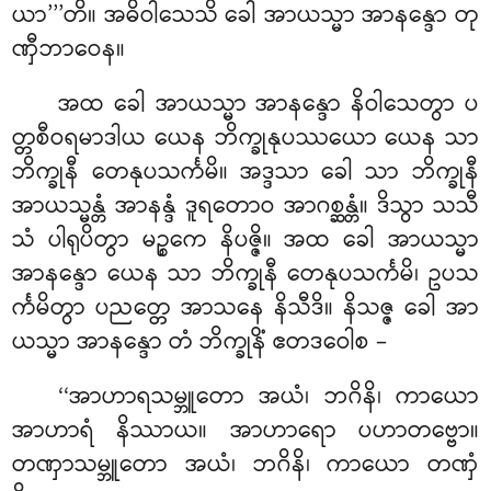
ယာ’’’တိ။ အဓိဝါသေသိ ခေါ အာယသ္မာ အာနန္ဒော တု
ဏှီဘာဝေန။
အထ
ခေါ အာယသ္မာ အာနန္ဒော နိဝါသေတွာ ပ
တ္တစီဝရမာဒါယ ယေန ဘိက္ခုနုပဿယော ယေန သာ
ဘိက္ခုနီ တေနုပသင်္ကမိ။ အဒ္ဒသာ ခေါ သာ ဘိက္ခုနီ
အာယသ္မန္တံ အာနန္ဒံ ဒူရတောဝ အာဂစ္ဆန္တံ။ ဒိသွာ သသီ
သံ ပါရုပိတွာ မဉ္စကေ နိပဇ္ဇိ။ အထ ခေါ အာယသ္မာ
အာနန္ဒော ယေန သာ ဘိက္ခုနီ တေနုပသင်္ကမိ၊ ဥပသ
င်္ကမိတွာ ပညတ္တေ အာသနေ နိသီဒိ။ နိသဇ္ဇ
ခေါ အာ
ယသ္မာ အာနန္ဒော တံ ဘိက္ခုနိံ ဧတဒဝေါစ –
‘‘အာဟာရသမ္ဘူတော အယံ၊ ဘဂိနိ၊ ကာယော
အာဟာရံ နိဿာယ။ အာဟာရော ပဟာတဗ္ဗော။
တဏှာသမ္ဘူတော အယံ၊ ဘဂိနိ၊ ကာယော တဏှံ