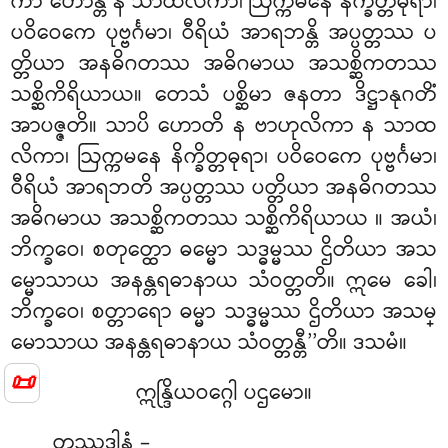
ကာ ဟောန္တိ န သာထလိကာ၊ ဩက္ကမနေ နိက္ခိတ္တဓုရာ၊
ပဝိဝေကေ ပုဗ္ဗင်္ဂမာ၊ ဝီရိယံ အာရဘန္တိ အပ္ပတ္တဿ ပ
တ္တိယာ အနဓိဂတဿ အဓိဂမာယ အသစ္ဆိကတဿ
သစ္ဆိကိရိယာယ။ တေသံ ပစ္ဆိမာ ဇနတာ ဒိဋ္ဌာနုဂတိံ
အာပဇ္ဇတိ။ သာပိ ဟောတိ န ဗာဟုလိကာ န သာထ
လိကာ၊ ဩက္ကမနေ နိက္ခိတ္တဓုရာ၊ ပဝိဝေကေ ပုဗ္ဗင်္ဂမာ၊
ဝီရိယံ အာရဘတိ အပ္ပတ္တဿ ပတ္တိယာ အနဓိဂတဿ
အဓိဂမာယ အသစ္ဆိကတဿ သစ္ဆိကိရိယာယ
။ အယံ၊
ဘိက္ခဝေ၊ စတုတ္ထော ဓမ္မော သဒ္ဓမ္မဿ ဌိတိယာ အသ
မ္မောသာယ အနန္တရဓာနာယ သံဝတ္တတိ။ ဣမေ
ခေါ၊
ဘိက္ခဝေ၊ စတ္တာရော ဓမ္မာ သဒ္ဓမ္မဿ ဌိတိယာ အသမ္
မောသာယ အနန္တရဓာနာယ သံဝတ္တန္တီ’’တိ။ ဒသမံ။
📜
ဣန္ဒြိယဝဂ္ဂေါ ပဌမော။
တဿုဒ္ဒါနံ –