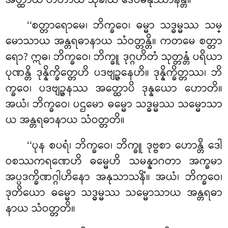
အတ္ထာယ ဟိတာယ သုခါယ ဒေဝမနုဿာနန္တိ။
‘‘စတ္တာရောမေ၊ ဘိက္ခဝေ၊ ဓမ္မာ သဒ္ဓမ္မဿ သမ္
မောသာယ အန္တရဓာနာယ သံဝတ္တန္တိ။ ကတမေ စတ္တာ
ရော? ဣဓ၊ ဘိက္ခဝေ၊ ဘိက္ခူ ဒုဂ္ဂဟိတံ သုတ္တန္တံ ပရိယာ
ပုဏန္တိ ဒုန္နိက္ခိတ္တေဟိ ပဒဗျဉ္ဇနေဟိ။ ဒုန္နိက္ခိတ္တဿ၊ ဘိ
က္ခဝေ၊ ပဒဗျဉ္ဇနဿ
အတ္ထောပိ ဒုန္နယော ဟောတိ။
အယံ၊ ဘိက္ခဝေ၊ ပဌမော ဓမ္မော သဒ္ဓမ္မဿ သမ္မောသာ
ယ အန္တရဓာနာယ သံဝတ္တတိ။
‘‘ပုန စပရံ၊ ဘိက္ခဝေ၊ ဘိက္ခူ ဒုဗ္ဗစာ ဟောန္တိ ဒေါ
ဝစဿကရဏေဟိ ဓမ္မေဟိ သမန္နာဂတာ အက္ခမာ
အပ္ပဒက္ခိဏဂ္ဂါဟိနော အနုသာသနိံ။ အယံ၊ ဘိက္ခဝေ၊
ဒုတိယော ဓမ္မော သဒ္ဓမ္မဿ သမ္မောသာယ အန္တရဓာ
နာယ သံဝတ္တတိ။