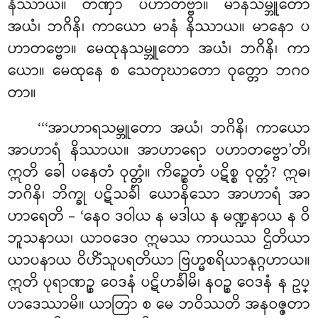
နိဿာယ။ တဏှာ ပဟာတဗ္ဗာ။ မာနသမ္ဘူတော
အယံ၊ ဘဂိနိ၊ ကာယော မာနံ နိဿာယ။ မာနော ပ
ဟာတဗ္ဗော။ မေထုနသမ္ဘူတော အယံ၊ ဘဂိနိ၊ ကာ
ယော။ မေထုနေ စ သေတုဃာတော ဝုတ္တော ဘဂဝ
တာ။
‘‘‘အာဟာရသမ္ဘူတော အယံ၊ ဘဂိနိ၊ ကာယော
အာဟာရံ နိဿာယ။ အာဟာရော ပဟာတဗ္ဗော’တိ၊
ဣတိ ခေါ ပနေတံ ဝုတ္တံ။ ကိဉ္စေတံ ပဋိစ္စ ဝုတ္တံ? ဣဓ၊
ဘဂိနိ၊ ဘိက္ခု ပဋိသင်္ခါ ယောနိသော အာဟာရံ အာ
ဟာရေတိ – ‘နေဝ ဒဝါယ န မဒါယ န မဏ္ဍနာယ န ဝိ
ဘူသနာယ၊ ယာဝဒေဝ ဣမဿ ကာယဿ ဌိတိယာ
ယာပနာယ ဝိဟိံသူပရတိယာ ဗြဟ္မစရိယာနုဂ္ဂဟာယ။
ဣတိ ပုရာဏဉ္စ ဝေဒနံ ပဋိဟင်္ခါမိ၊ နဝဉ္စ ဝေဒနံ န ဥပ္
ပာဒေဿာမိ။ ယာတြာ စ မေ ဘဝိဿတိ အနဝဇ္ဇတာ