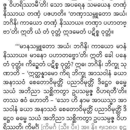
ဇ္ဇ ဝိဟရိဿာမီ’တိ! သော အပရေန သမယေန တဏှံ
နိဿာယ တဏှံ ပဇဟတိ။ ‘တဏှာသမ္ဘူတော အယံ၊
ဘဂိနိ၊ ကာယော တဏှံ နိဿာယ။ တဏှာ ပဟာတဗ္
ဗာ’တိ၊ ဣတိ ယံ တံ ဝုတ္တံ ဣဒမေတံ ပဋိစ္စ ဝုတ္တံ။
‘‘‘မာနသမ္ဘူတော
အယံ၊ ဘဂိနိ၊ ကာယော မာနံ
နိဿာယ။ မာနော ပဟာတဗ္ဗော’တိ၊ ဣတိ ခေါ ပနေ
တံ ဝုတ္တံ။ ကိဉ္စေတံ ပဋိစ္စ ဝုတ္တံ? ဣဓ၊ ဘဂိနိ၊ ဘိက္ခု သု
ဏာတိ – ‘ဣတ္ထန္နာမော ကိရ ဘိက္ခု အာသဝါနံ ခယာ
အနာသဝံ စေတောဝိမုတ္တိံ ပညာဝိမုတ္တိံ ဒိဋ္ဌေဝ ဓမ္မေ
သယံ အဘိညာ သစ္ဆိကတွာ ဥပသမ္ပဇ္ဇ ဝိဟရတီ’တိ။
တဿ ဧဝံ ဟောတိ – ‘သော ဟိ နာမ အာယသ္မာ အာ
သဝါနံ ခယာ အနာသဝံ စေတောဝိမုတ္တိံ ပညာဝိမုတ္တိံ ဒိ
ဋ္ဌေဝ ဓမ္မေ သယံ အဘိညာ သစ္ဆိကတွာ ဥပသမ္ပဇ္ဇ ဝိဟ
ရိဿတိ၊ ကိမင်္ဂံ
[ကိမင်္ဂ (သီ။ ပီ။) အ။ နိ။ ၅။၁၈၀၊ စူဠ