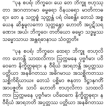
‘‘ပုန စပရံ၊ ဘိက္ခဝေ၊ ယေ တေ ဘိက္ခူ ဗဟုဿု
တာ အာဂတာဂမာ ဓမ္မဓရာ ဝိနယဓရာ မာတိကာဓ
ရာ၊ တေ န သက္ကစ္စံ သုတ္တန္တံ ပရံ ဝါစေန္တိ။ တေသံ အစ္စ
ယေန ဆိန္နမူလကော သုတ္တန္တော ဟောတိ အပ္ပဋိသရ
ဏော။ အယံ၊ ဘိက္ခဝေ၊ တတိယော ဓမ္မော သဒ္ဓမ္မဿ
သမ္မောသာယ အန္တရဓာနာယ သံဝတ္တတိ။
‘‘ပုန
စပရံ၊ ဘိက္ခဝေ၊ ထေရာ ဘိက္ခူ ဗာဟုလိ
ကာ ဟောန္တိ
သာထလိကာ၊ ဩက္ကမနေ ပုဗ္ဗင်္ဂမာ၊ ပဝိ
ဝေကေ နိက္ခိတ္တဓုရာ၊ န ဝီရိယံ အာရဘန္တိ အပ္ပတ္တဿ
ပတ္တိယာ အနဓိဂတဿ အဓိဂမာယ အသစ္ဆိကတဿ
သစ္ဆိကိရိယာယ။ တေသံ ပစ္ဆိမာ ဇနတာ ဒိဋ္ဌာနုဂတိံ
အာပဇ္ဇတိ။ သာပိ ဟောတိ ဗာဟုလိကာ သာထလိ
ကာ၊ ဩက္ကမနေ ပုဗ္ဗင်္ဂမာ၊ ပဝိဝေကေ နိက္ခိတ္တဓုရာ၊ န
ဝီရိယံ အာရဘတိ အပ္ပတ္တဿ ပတ္တိယာ အနဓိဂတဿ