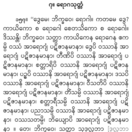
၇။ ရောဂသုတ္တံ
။ ‘‘ဒွေမေ၊ ဘိက္ခဝေ၊ ရောဂါ။ ကတမေ ဒွေ?
၁၅၇
ကာယိကော
စ ရောဂေါ စေတသိကော စ ရောဂေါ။
ဒိဿန္တိ၊ ဘိက္ခဝေ၊ သတ္တာ ကာယိကေန ရောဂေန ဧက
မ္ပိ ဝဿံ အာရောဂျံ ပဋိဇာနမာနာ၊ ဒွေပိ
ဝဿာနိ အာ
ရောဂျံ ပဋိဇာနမာနာ၊ တီဏိပိ ဝဿာနိ အာရောဂျံ ပ
ဋိဇာနမာနာ၊ စတ္တာရိပိ ဝဿာနိ အာရောဂျံ ပဋိဇာန
မာနာ၊ ပဉ္စပိ ဝဿာနိ အာရောဂျံ ပဋိဇာနမာနာ၊ ဒသပိ
ဝဿာနိ အာရောဂျံ ပဋိဇာနမာနာ၊ ဝီသတိပိ ဝဿာနိ
အာရောဂျံ ပဋိဇာနမာနာ၊ တိံသမ္ပိ ဝဿာနိ အာရောဂျံ
ပဋိဇာနမာနာ၊ စတ္တာရီသမ္ပိ ဝဿာနိ အာရောဂျံ ပဋိ
ဇာနမာနာ၊ ပညာသမ္ပိ ဝဿာနိ အာရောဂျံ ပဋိဇာနမာ
နာ၊ ဝဿသတမ္ပိ၊ ဘိယျောပိ အာရောဂျံ ပဋိဇာနမာ
နာ
။ တေ၊ ဘိက္ခဝေ၊ သတ္တာ သုဒုလ္လဘာ
[ဒုလ္လဘာ