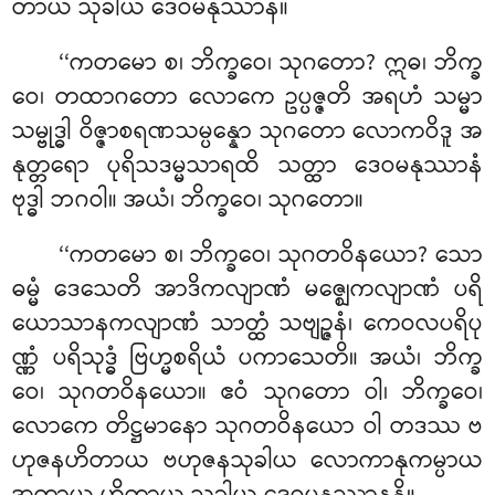
တာယ သုခါယ ဒေဝမနုဿာနံ။
‘‘ကတမော စ၊ ဘိက္ခဝေ၊ သုဂတော? ဣဓ၊ ဘိက္ခ
ဝေ၊ တထာဂတော လောကေ ဥပ္ပဇ္ဇတိ အရဟံ သမ္မာ
သမ္ဗုဒ္ဓါ ဝိဇ္ဇာစရဏသမ္ပန္နော သုဂတော လောကဝိဒူ အ
နုတ္တရော
ပုရိသဒမ္မသာရထိ သတ္ထာ ဒေဝမနုဿာနံ
ဗုဒ္ဓါ ဘဂဝါ။ အယံ၊ ဘိက္ခဝေ၊ သုဂတော။
‘‘ကတမော စ၊ ဘိက္ခဝေ၊ သုဂတဝိနယော? သော
ဓမ္မံ ဒေသေတိ အာဒိကလျာဏံ မဇ္ဈေကလျာဏံ ပရိ
ယောသာနကလျာဏံ သာတ္ထံ သဗျဉ္ဇနံ၊ ကေဝလပရိပု
ဏ္ဏံ ပရိသုဒ္ဓံ ဗြဟ္မစရိယံ ပကာသေတိ။ အယံ၊ ဘိက္ခ
ဝေ၊ သုဂတဝိနယော။ ဧဝံ သုဂတော ဝါ၊ ဘိက္ခဝေ၊
လောကေ တိဋ္ဌမာနော သုဂတဝိနယော ဝါ တဒဿ ဗ
ဟုဇနဟိတာယ ဗဟုဇနသုခါယ လောကာနုကမ္ပာယ