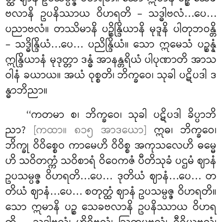
ဗလာနိ ဥပနိဿာယ ဝိဟရတိ – သဒ္ဓါဗလံ…ပေ…
ပညာဗလံ။ တဿိမာနိ ပဉ္စိန္ဒြိယာနိ မုဒူနိ ပါတုဘဝန္တိ
– သဒ္ဓိန္ဒြိယံ…ပေ… ပညိန္ဒြိယံ။ သော ဣမေသံ ပဉ္စန္နံ
ဣန္ဒြိယာနံ မုဒုတ္တာ ဒန္ဓံ အာနန္တရိယံ ပါပုဏာတိ အာသ
ဝါနံ ခယာယ။ အယံ ဝုစ္စတိ၊ ဘိက္ခဝေ၊ သုခါ ပဋိပဒါ ဒ
န္ဓာဘိညာ။
‘‘ကတမာ
စ၊ ဘိက္ခဝေ၊ သုခါ ပဋိပဒါ ခိပ္ပာဘိ
ညာ?
[ကထာ။ ၈၁၅ အာဒယော]
ဣဓ၊ ဘိက္ခဝေ၊
ဘိက္ခု ဝိဝိစ္စေဝ ကာမေဟိ ဝိဝိစ္စ အကုသလေဟိ ဓမ္မေ
ဟိ သဝိတက္ကံ သဝိစာရံ ဝိဝေကဇံ ပီတိသုခံ ပဌမံ ဈာနံ
ဥပသမ္ပဇ္ဇ ဝိဟရတိ…ပေ… ဒုတိယံ ဈာနံ…ပေ…
တ
တိယံ ဈာနံ…ပေ…
စတုတ္ထံ ဈာနံ ဥပသမ္ပဇ္ဇ ဝိဟရတိ။
သော ဣမာနိ ပဉ္စ သေခဗလာနိ ဥပနိဿာယ ဝိဟရ