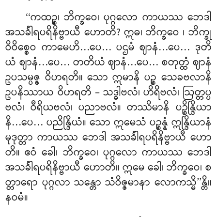
‘‘ကထဉ္စ၊ ဘိက္ခဝေ၊ ပုဂ္ဂလော ကာယဿ ဘေဒါ
အသင်္ခါရပရိနိဗ္ဗာယီ ဟောတိ? ဣဓ၊ ဘိက္ခဝေ
၊ ဘိက္ခု
ဝိဝိစ္စေဝ ကာမေဟိ…ပေ… ပဌမံ ဈာနံ…ပေ… ဒုတိ
ယံ ဈာနံ…ပေ… တတိယံ ဈာနံ…ပေ… စတုတ္ထံ ဈာနံ
ဥပသမ္ပဇ္ဇ ဝိဟရတိ။ သော ဣမာနိ ပဉ္စ သေခဗလာနိ
ဥပနိဿာယ ဝိဟရတိ – သဒ္ဓါဗလံ၊ ဟိရိဗလံ၊ ဩတ္တပ္ပ
ဗလံ၊ ဝီရိယဗလံ၊ ပညာဗလံ။ တဿိမာနိ ပဉ္စိန္ဒြိယာ
နိ…ပေ… ပညိန္ဒြိယံ။ သော ဣမေသံ ပဉ္စန္နံ ဣန္ဒြိယာနံ
မုဒုတ္တာ ကာယဿ ဘေဒါ အသင်္ခါရပရိနိဗ္ဗာယီ ဟော
တိ။ ဧဝံ ခေါ၊ ဘိက္ခဝေ၊ ပုဂ္ဂလော ကာယဿ ဘေဒါ
အသင်္ခါရပရိနိဗ္ဗာယီ ဟောတိ။ ဣမေ ခေါ၊ ဘိက္ခဝေ၊ စ
တ္တာရော ပုဂ္ဂလာ သန္တော သံဝိဇ္ဇမာနာ လောကသ္မိ’’န္တိ။
နဝမံ။