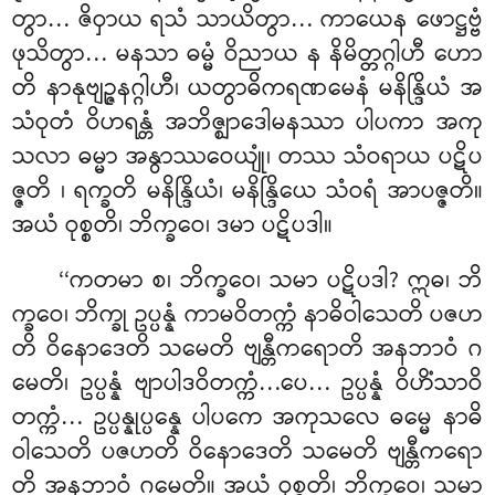
တွာ… ဇိဝှာယ ရသံ သာယိတွာ… ကာယေန ဖောဋ္ဌဗ္ဗံ
ဖုသိတွာ… မနသာ ဓမ္မံ ဝိညာယ န နိမိတ္တဂ္ဂါဟီ ဟော
တိ နာနုဗျဉ္ဇနဂ္ဂါဟီ၊ ယတွာဓိကရဏမေနံ မနိန္ဒြိယံ အ
သံဝုတံ ဝိဟရန္တံ အဘိဇ္ဈာဒေါမနဿာ ပါပကာ အကု
သလာ ဓမ္မာ အနွာဿဝေယျုံ၊ တဿ သံဝရာယ ပဋိပ
ဇ္ဇတိ
၊ ရက္ခတိ မနိန္ဒြိယံ၊ မနိန္ဒြိယေ သံဝရံ အာပဇ္ဇတိ။
အယံ ဝုစ္စတိ၊ ဘိက္ခဝေ၊ ဒမာ ပဋိပဒါ။
‘‘ကတမာ စ၊ ဘိက္ခဝေ၊ သမာ ပဋိပဒါ? ဣဓ၊ ဘိ
က္ခဝေ၊ ဘိက္ခု ဥပ္ပန္နံ ကာမဝိတက္ကံ နာဓိဝါသေတိ ပဇဟ
တိ ဝိနောဒေတိ သမေတိ ဗျန္တီကရောတိ အနဘာဝံ ဂ
မေတိ၊ ဥပ္ပန္နံ ဗျာပါဒဝိတက္ကံ…ပေ… ဥပ္ပန္နံ ဝိဟိံသာဝိ
တက္ကံ… ဥပ္ပန္နုပ္ပန္နေ ပါပကေ အကုသလေ ဓမ္မေ နာဓိ
ဝါသေတိ ပဇဟတိ ဝိနောဒေတိ သမေတိ ဗျန္တီကရော
တိ အနဘာဝံ ဂမေတိ။ အယံ ဝုစ္စတိ၊ ဘိက္ခဝေ၊ သမာ