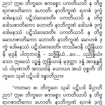
ညာ? ဣဓ၊ ဘိက္ခဝေ၊ ဧကစ္စော ပကတိယာပိ န တိဗ္ဗ
ရာဂဇာတိကော ဟောတိ၊ နာဘိက္ခဏံ ရာဂဇံ ဒုက္ခံ
ဒေါမနဿံ
ပဋိသံဝေဒေတိ။ ပကတိယာပိ န တိဗ္ဗ
ဒေါသဇာတိကော ဟောတိ၊ နာဘိက္ခဏံ ဒေါသဇံ ဒုက္ခံ
ဒေါမနဿံ ပဋိသံဝေဒေတိ။ ပကတိယာပိ န တိဗ္ဗ
မောဟဇာတိကော ဟောတိ၊ နာဘိက္ခဏံ မောဟဇံ ဒု
က္ခံ ဒေါမနဿံ ပဋိသံဝေဒေတိ။ တဿိမာနိ ပဉ္စိန္ဒြိယာ
နိ မုဒူနိ ပါတုဘဝန္တိ – သဒ္ဓိန္ဒြိယံ…ပေ… ပညိန္ဒြိယံ။
သော ဣမေသံ ပဉ္စန္နံ ဣန္ဒြိယာနံ မုဒုတ္တာ ဒန္ဓံ အာနန္တရိ
ယံ ပါပုဏာတိ အာသဝါနံ ခယာယ။ အယံ ဝုစ္စတိ၊ ဘိ
က္ခဝေ၊ သုခါ ပဋိပဒါ ဒန္ဓာဘိညာ။
‘‘ကတမာ စ၊ ဘိက္ခဝေ၊ သုခါ ပဋိပဒါ ခိပ္ပာဘိ
ညာ? ဣဓ၊ ဘိက္ခဝေ၊ ဧကစ္စော ပကတိယာပိ န တိဗ္ဗ
ရာဂဇာတိကော ဟောတိ၊ နာဘိက္ခဏံ ရာဂဇံ ဒုက္ခံ