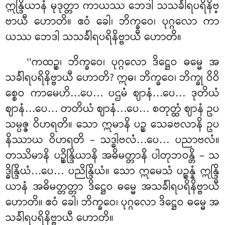
ဣန္ဒြိယာနံ မုဒုတ္တာ ကာယဿ ဘေဒါ သသင်္ခါရပရိနိဗ္
ဗာယီ ဟောတိ။ ဧဝံ ခေါ၊ ဘိက္ခဝေ၊ ပုဂ္ဂလော ကာ
ယဿ ဘေဒါ သသင်္ခါရပရိနိဗ္ဗာယီ ဟောတိ။
‘‘ကထဉ္စ၊ ဘိက္ခဝေ၊ ပုဂ္ဂလော ဒိဋ္ဌေဝ ဓမ္မေ အ
သင်္ခါရပရိနိဗ္ဗာယီ ဟောတိ? ဣဓ၊ ဘိက္ခဝေ၊ ဘိက္ခု ဝိဝိ
စ္စေဝ ကာမေဟိ…ပေ… ပဌမံ ဈာနံ…ပေ… ဒုတိယံ
ဈာနံ…ပေ… တတိယံ ဈာနံ…ပေ… စတုတ္ထံ ဈာနံ ဥပ
သမ္ပဇ္ဇ ဝိဟရတိ။ သော ဣမာနိ ပဉ္စ သေခဗလာနိ ဥပ
နိဿာယ ဝိဟရတိ – သဒ္ဓါဗလံ…ပေ…
ပညာဗလံ။
တဿိမာနိ ပဉ္စိန္ဒြိယာနိ အဓိမတ္တာနိ ပါတုဘဝန္တိ – သ
ဒ္ဓိန္ဒြိယံ…ပေ… ပညိန္ဒြိယံ။ သော ဣမေသံ ပဉ္စန္နံ ဣန္ဒြိ
ယာနံ အဓိမတ္တတ္တာ ဒိဋ္ဌေဝ ဓမ္မေ အသင်္ခါရပရိနိဗ္ဗာယီ
ဟောတိ။ ဧဝံ ခေါ၊ ဘိက္ခဝေ၊ ပုဂ္ဂလော ဒိဋ္ဌေဝ ဓမ္မေ အ
သင်္ခါရပရိနိဗ္ဗာယီ ဟောတိ။