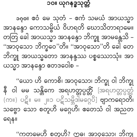
၁၀။ ယုဂနဒ္ဓသုတ္တံ
။ ဧဝံ
မေ သုတံ – ဧကံ သမယံ အာယသ္မာ
၁၇၀
အာနန္ဒော ကောသမ္ဗိယံ ဝိဟရတိ ဃောသိတာရာမေ။
တတြ ခေါ အာယသ္မာ အာနန္ဒော ဘိက္ခူ အာမန္တေသိ –
‘‘အာဝုသော ဘိက္ခဝေ’’တိ။ ‘‘အာဝုသော’’တိ ခေါ တေ
ဘိက္ခူ အာယသ္မတော အာနန္ဒဿ ပစ္စဿောသုံ။ အာ
ယသ္မာ
အာနန္ဒော ဧတဒဝေါစ –
‘‘ယော
ဟိ ကောစိ၊ အာဝုသော၊ ဘိက္ခု ဝါ ဘိက္ခု
နီ ဝါ မမ သန္တိကေ အရဟတ္တပ္ပတ္တိံ
[အရဟတ္တပ္ပတ္တံ
(က။) ပဋိ။ မ။ ၂။၁ ပဋိသမ္ဘိဒါမဂ္ဂေပိ]
ဗျာကရောတိ၊
သဗ္ဗော သော စတူဟိ မဂ္ဂေဟိ၊ ဧတေသံ ဝါ အညတ
ရေန။
‘‘ကတမေဟိ စတူဟိ? ဣဓ၊ အာဝုသော၊ ဘိက္ခု