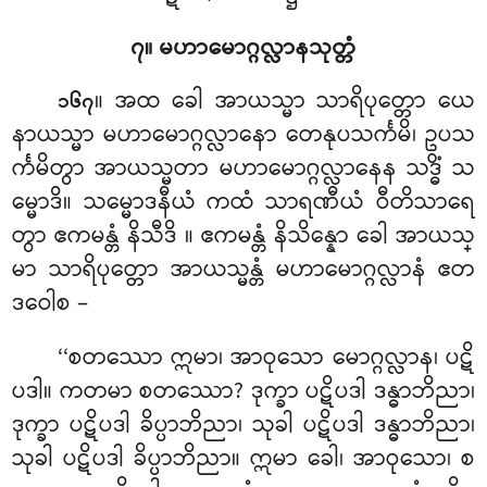
၇။ မဟာမောဂ္ဂလ္လာနသုတ္တံ
။ အထ ခေါ အာယသ္မာ သာရိပုတ္တော ယေ
၁၆၇
နာယသ္မာ မဟာမောဂ္ဂလ္လာနော တေနုပသင်္ကမိ၊ ဥပသ
င်္ကမိတွာ အာယသ္မတာ မဟာမောဂ္ဂလ္လာနေန သဒ္ဓိံ သ
မ္မောဒိ။ သမ္မောဒနီယံ ကထံ သာရဏီယံ ဝီတိသာရေ
တွာ ဧကမန္တံ နိသီဒိ
။ ဧကမန္တံ နိသိန္နော ခေါ အာယသ္
မာ သာရိပုတ္တော အာယသ္မန္တံ မဟာမောဂ္ဂလ္လာနံ ဧတ
ဒဝေါစ –
‘‘စတဿော ဣမာ၊ အာဝုသော မောဂ္ဂလ္လာန၊ ပဋိ
ပဒါ။ ကတမာ စတဿော? ဒုက္ခာ ပဋိပဒါ ဒန္ဓာဘိညာ၊
ဒုက္ခာ ပဋိပဒါ ခိပ္ပာဘိညာ၊ သုခါ ပဋိပဒါ ဒန္ဓာဘိညာ၊
သုခါ ပဋိပဒါ ခိပ္ပာဘိညာ။ ဣမာ ခေါ၊ အာဝုသော၊ စ