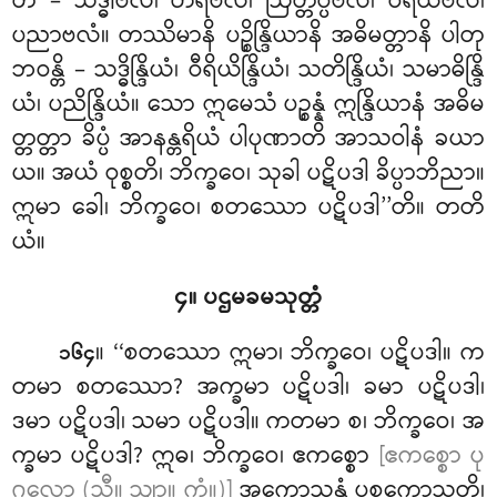
တိ – သဒ္ဓါဗလံ၊ ဟိရိဗလံ၊ ဩတ္တပ္ပဗလံ၊ ဝီရိယဗလံ၊
ပညာဗလံ။ တဿိမာနိ ပဉ္စိန္ဒြိယာနိ အဓိမတ္တာနိ ပါတု
ဘဝန္တိ – သဒ္ဓိန္ဒြိယံ၊ ဝီရိယိန္ဒြိယံ၊ သတိန္ဒြိယံ၊ သမာဓိန္ဒြိ
ယံ၊ ပညိန္ဒြိယံ။ သော ဣမေသံ ပဉ္စန္နံ ဣန္ဒြိယာနံ အဓိမ
တ္တတ္တာ ခိပ္ပံ အာနန္တရိယံ ပါပုဏာတိ အာသဝါနံ ခယာ
ယ။ အယံ ဝုစ္စတိ၊ ဘိက္ခဝေ၊ သုခါ ပဋိပဒါ ခိပ္ပာဘိညာ။
ဣမာ ခေါ၊ ဘိက္ခဝေ၊ စတဿော ပဋိပဒါ’’တိ။ တတိ
ယံ။
၄။ ပဌမခမသုတ္တံ
။ ‘‘စတဿော
ဣမာ၊ ဘိက္ခဝေ၊ ပဋိပဒါ။ က
၁၆၄
တမာ စတဿော? အက္ခမာ ပဋိပဒါ၊ ခမာ ပဋိပဒါ၊
ဒမာ ပဋိပဒါ၊ သမာ ပဋိပဒါ။ ကတမာ စ၊ ဘိက္ခဝေ၊ အ
က္ခမာ ပဋိပဒါ? ဣဓ၊ ဘိက္ခဝေ၊ ဧကစ္စော
[ဧကစ္စော ပု
ဂ္ဂလော (သီ။ သျာ။ ကံ။)]
အက္ကောသန္တံ ပစ္စက္ကောသတိ၊