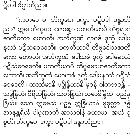
ဋိပဒါ ခိပ္ပာဘိညာ။
‘‘ကတမာ စ၊ ဘိက္ခဝေ၊ ဒုက္ခာ ပဋိပဒါ ဒန္ဓာဘိ
ညာ? ဣဓ၊ ဘိက္ခဝေ၊ ဧကစ္စော ပကတိယာပိ တိဗ္ဗရာဂ
ဇာတိကော ဟောတိ၊ အဘိက္ခဏံ ရာဂဇံ ဒုက္ခံ ဒေါမ
နဿံ ပဋိသံဝေဒေတိ။ ပကတိယာပိ တိဗ္ဗဒေါသဇာတိ
ကော ဟောတိ၊ အဘိက္ခဏံ ဒေါသဇံ ဒုက္ခံ ဒေါမနဿံ
ပဋိသံဝေဒေတိ။ ပကတိယာပိ တိဗ္ဗမောဟဇာတိကော
ဟောတိ၊ အဘိက္ခဏံ မောဟဇံ ဒုက္ခံ ဒေါမနဿံ ပဋိသံ
ဝေဒေတိ။ တဿိမာနိ ပဉ္စိန္ဒြိယာနိ မုဒူနိ ပါတုဘဝန္တိ –
သဒ္ဓိန္ဒြိယံ၊ ဝီရိယိန္ဒြိယံ၊ သတိန္ဒြိယံ၊ သမာဓိန္ဒြိယံ၊ ပညိန္
ဒြိယံ။ သော ဣမေသံ ပဉ္စန္နံ ဣန္ဒြိယာနံ မုဒုတ္တာ ဒန္ဓံ
အာနန္တရိယံ ပါပုဏာတိ အာသဝါနံ ခယာယ။ အယံ ဝု
စ္စတိ၊ ဘိက္ခဝေ၊ ဒုက္ခာ ပဋိပဒါ ဒန္ဓာဘိညာ။