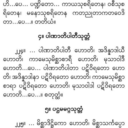
ဟိ…ပေ… ပဏ္ဍိတော… ကာယသုစရိတေန၊ ဝစီသုစ
ရိတေန၊ မနောသုစရိတေန ကတညုတာကတဝေဒိ
တာ…ပေ…။ တတိယံ။
၄။ ပါဏာတိပါတီသုတ္တံ
။ … ပါဏာတိပါတီ ဟောတိ၊ အဒိန္နာဒါယီ
၂၂၄
ဟောတိ၊ ကာမေသုမိစ္ဆာစာရီ ဟောတိ၊ မုသာဝါဒီ
ဟောတိ…ပေ… ပါဏာတိပါတာ ပဋိဝိရတော ဟော
တိ၊ အဒိန္နာဒါနာ ပဋိဝိရတော ဟောတိ၊ ကာမေသုမိစ္ဆာ
စာရာ ပဋိဝိရတော ဟောတိ၊ မုသာဝါဒါ ပဋိဝိရတော
ဟောတိ…ပေ…။ စတုတ္ထံ။
၅။ ပဌမမဂ္ဂသုတ္တံ
။ … မိစ္ဆာဒိဋ္ဌိကော ဟောတိ၊ မိစ္ဆာသင်္ကပ္ပော
၂၂၅