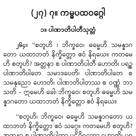
(၂၇) ၇။ ကမ္မပထဝဂ္ဂေါ
၁။ ပါဏာတိပါတီသုတ္တံ
။ ‘‘စတူဟိ
၊ ဘိက္ခဝေ၊ ဓမ္မေဟိ သမန္နာဂ
၂၆၄
တော ယထာဘတံ နိက္ခိတ္တော ဧဝံ နိရယေ။ ကတမေ
ဟိ စတူဟိ? အတ္တနာ စ ပါဏာတိပါတီ ဟောတိ၊ ပရဉ္စ
ပါဏာတိပါတေ သမာဒပေတိ၊ ပါဏာတိပါတေ စ
သမနုညော ဟောတိ၊ ပါဏာတိပါတဿ စ ဝဏ္ဏံ ဘာ
သတိ – ဣမေဟိ ခေါ၊ ဘိက္ခဝေ၊ စတူဟိ ဓမ္မေဟိ သမ
န္နာဂတော ယထာဘတံ နိက္ခိတ္တော ဧဝံ နိရယေ။
‘‘စတူဟိ၊ ဘိက္ခဝေ၊ ဓမ္မေဟိ သမန္နာဂတော ယ
ထာဘတံ နိက္ခိတ္တော ဧဝံ သဂ္ဂေ။ ကတမေဟိ စတူဟိ?
အတ္တနာ စ ပါဏာတိပါတာ ပဋိဝိရတော ဟောတိ၊ ပရ