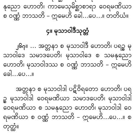
နုညော ဟောတိ၊ ကာမေသုမိစ္ဆာစာရာ ဝေရမဏိယာ
စ ဝဏ္ဏံ ဘာသတိ – ဣမေဟိ ခေါ…ပေ…။ တတိယံ။
၄။ မုသာဝါဒီသုတ္တံ
။ … အတ္တနာ စ မုသာဝါဒီ ဟောတိ၊ ပရဉ္စ မု
၂၆၇
သာဝါဒေ သမာဒပေတိ၊ မုသာဝါဒေ စ သမနုညော
ဟောတိ၊ မုသာဝါဒဿ စ ဝဏ္ဏံ ဘာသတိ – ဣမေဟိ
ခေါ…ပေ…။
အတ္တနာ
စ မုသာဝါဒါ ပဋိဝိရတော ဟောတိ၊ ပရ
ဉ္စ မုသာဝါဒါ ဝေရမဏိယာ သမာဒပေတိ၊ မုသာဝါဒါ
ဝေရမဏိယာ စ သမနုညော ဟောတိ၊ မုသာဝါဒါ ဝေ
ရမဏိယာ စ ဝဏ္ဏံ ဘာသတိ – ဣမေဟိ…ပေ…။ စ
တုတ္ထံ။