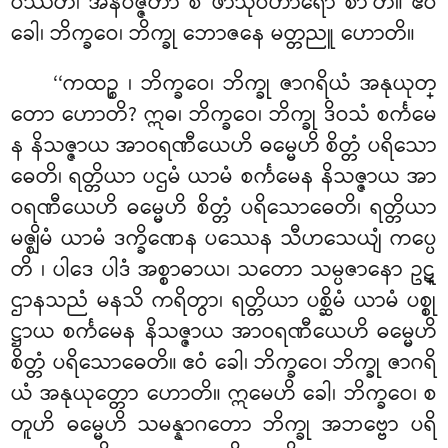
ဝိဿတိ၊ အနဝဇ္ဇတာ စ ဖာသုဝိဟာရော စာ’တိ။ ဧဝံ
ခေါ၊ ဘိက္ခဝေ၊ ဘိက္ခု ဘောဇနေ မတ္တညူ ဟောတိ။
‘‘ကထဉ္စ
၊ ဘိက္ခဝေ၊ ဘိက္ခု ဇာဂရိယံ အနုယုတ္
တော ဟောတိ? ဣဓ၊ ဘိက္ခဝေ၊ ဘိက္ခု ဒိဝသံ စင်္ကမေ
န နိသဇ္ဇာယ အာဝရဏီယေဟိ ဓမ္မေဟိ စိတ္တံ ပရိသော
ဓေတိ၊ ရတ္တိယာ ပဌမံ ယာမံ စင်္ကမေန နိသဇ္ဇာယ အာ
ဝရဏီယေဟိ ဓမ္မေဟိ စိတ္တံ ပရိသောဓေတိ၊ ရတ္တိယာ
မဇ္ဈိမံ ယာမံ ဒက္ခိဏေန ပဿေန သီဟသေယျံ ကပ္ပေ
တိ
၊ ပါဒေ ပါဒံ အစ္စာဓာယ၊ သတော သမ္ပဇာနော ဥဋ္
ဌာနသညံ မနသိ ကရိတွာ၊ ရတ္တိယာ ပစ္ဆိမံ ယာမံ ပစ္စု
ဋ္ဌာယ စင်္ကမေန နိသဇ္ဇာယ အာဝရဏီယေဟိ ဓမ္မေဟိ
စိတ္တံ ပရိသောဓေတိ။ ဧဝံ ခေါ၊ ဘိက္ခဝေ၊ ဘိက္ခု ဇာဂရိ
ယံ အနုယုတ္တော ဟောတိ။ ဣမေဟိ ခေါ၊ ဘိက္ခဝေ၊ စ
တူဟိ ဓမ္မေဟိ သမန္နာဂတော ဘိက္ခု အဘဗ္ဗော ပရိ