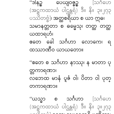
‘‘ဒါနဉ္စ ပေယျဝဇ္ဇဉ္စ
[သင်္ဂဟေ
(အဋ္ဌကထာယံ ပါဌန္တရံ) ဒီ။ နိ။ ၃။၂၇၃
ပဿိတဗ္ဗံ]
၊ အတ္ထစရိယာ စ ယာ ဣဓ၊
သမာနတ္တတာ စ ဓမ္မေသု၊ တတ္ထ တတ္ထ
ယထာရဟံ၊
ဧတေ ခေါ သင်္ဂဟာ လောကေ၊ ရ
ထဿာဏီဝ ယာယတော။
‘‘ဧတေ စ သင်္ဂဟာ နာဿု၊ န မာတာ ပု
တ္တကာရဏာ၊
လဘေထ မာနံ ပူဇံ ဝါ၊ ပိတာ ဝါ ပုတ္
တကာရဏာ။
‘‘ယသ္မာ
စ သင်္ဂဟာ
[သင်္ဂဟေ
(အဋ္ဌကထာယံ ပါဌန္တရံ) ဒီ။ နိ။ ၃။၂၇၃