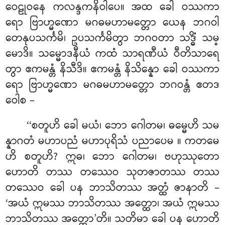
ဝေဠုဝနေ ကလန္ဒကနိဝါပေ။ အထ ခေါ ဝဿကာ
ရော ဗြာဟ္မဏော မဂဓမဟာမတ္တော ယေန ဘဂဝါ
တေနုပသင်္ကမိ၊ ဥပသင်္ကမိတွာ ဘဂဝတာ သဒ္ဓိံ သမ္
မောဒိ။ သမ္မောဒနီယံ ကထံ သာရဏီယံ ဝီတိသာရေ
တွာ ဧကမန္တံ နိသီဒိ။ ဧကမန္တံ နိသိန္နော ခေါ ဝဿကာ
ရော ဗြာဟ္မဏော မဂဓမဟာမတ္တော ဘဂဝန္တံ ဧတဒ
ဝေါစ –
‘‘စတူဟိ ခေါ မယံ၊ ဘော ဂေါတမ၊ ဓမ္မေဟိ သမ
န္နာဂတံ မဟာပညံ မဟာပုရိသံ ပညာပေမ
။ ကတမေ
ဟိ စတူဟိ? ဣဓ၊ ဘော ဂေါတမ၊ ဗဟုဿုတော
ဟောတိ တဿ တဿေဝ သုတဇာတဿ တဿ
တဿေဝ ခေါ ပန ဘာသိတဿ အတ္ထံ ဇာနာတိ –
‘အယံ ဣမဿ ဘာသိတဿ အတ္ထော၊ အယံ ဣမဿ
ဘာသိတဿ
အတ္ထော’တိ။ သတိမာ ခေါ ပန ဟောတိ