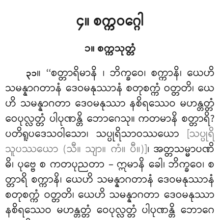
၄။ စက္ကဝဂ္ဂေါ
၁။ စက္ကသုတ္တံ
။ ‘‘စတ္တာရိမာနိ
၊ ဘိက္ခဝေ၊ စက္ကာနိ၊ ယေဟိ
၃၁
သမန္နာဂတာနံ ဒေဝမနုဿာနံ စတုစက္ကံ ဝတ္တတိ၊ ယေ
ဟိ သမန္နာဂတာ ဒေဝမနုဿာ နစိရဿေဝ မဟန္တတ္တံ
ဝေပုလ္လတ္တံ ပါပုဏန္တိ ဘောဂေသု။ ကတမာနိ စတ္တာရိ?
ပတိရူပဒေသဝါသော၊ သပ္ပုရိသာဝဿယော
[သပ္ပုရိ
သူပဿယော (သီ။ သျာ။ ကံ။ ပီ။)]
၊ အတ္တသမ္မာပဏိ
ဓိ၊ ပုဗ္ဗေ စ ကတပုညတာ – ဣမာနိ ခေါ၊ ဘိက္ခဝေ၊ စ
တ္တာရိ စက္ကာနိ၊ ယေဟိ သမန္နာဂတာနံ ဒေဝမနုဿာနံ
စတုစက္ကံ ဝတ္တတိ၊ ယေဟိ သမန္နာဂတာ ဒေဝမနုဿာ
နစိရဿေဝ မဟန္တတ္တံ ဝေပုလ္လတ္တံ ပါပုဏန္တိ ဘောဂေ