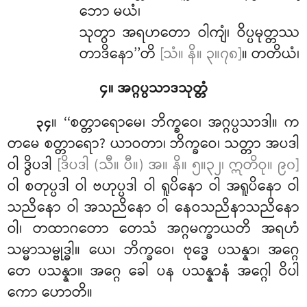
ဘော မယံ၊
သုတွာ အရဟတော ဝါကျံ၊ ဝိပ္ပမုတ္တဿ
တာဒိနော’’တိ
[သံ။ နိ။ ၃။၇၈]
။ တတိယံ၊
၄။ အဂ္ဂပ္ပသာဒသုတ္တံ
။ ‘‘စတ္တာရောမေ၊ ဘိက္ခဝေ၊ အဂ္ဂပ္ပသာဒါ။ က
၃၄
တမေ စတ္တာရော? ယာဝတာ၊ ဘိက္ခဝေ၊ သတ္တာ အပဒါ
ဝါ ဒွိပဒါ
[ဒိပဒါ (သီ။ ပီ။) အ။ နိ။ ၅။၃၂၊ ဣတိဝု။ ၉၀]
ဝါ စတုပ္ပဒါ ဝါ ဗဟုပ္ပဒါ ဝါ ရူပိနော ဝါ အရူပိနော ဝါ
သညိနော ဝါ အသညိနော ဝါ နေဝသညိနာသညိနော
ဝါ၊ တထာဂတော တေသံ အဂ္ဂမက္ခာယတိ အရဟံ
သမ္မာသမ္ဗုဒ္ဓါ။ ယေ၊ ဘိက္ခဝေ၊ ဗုဒ္ဓေ ပသန္နာ၊ အဂ္ဂေ
တေ ပသန္နာ။ အဂ္ဂေ ခေါ ပန ပသန္နာနံ အဂ္ဂေါ ဝိပါ
ကော ဟောတိ။