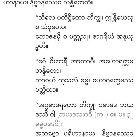
ဟာနာယ၊ နိဗ္ဗာနဿေဝ သန္တိကေတိ။
‘‘သီလေ ပတိဋ္ဌိတော ဘိက္ခု၊ ဣန္ဒြိယေသု
စ သံဝုတော၊
ဘောဇနမှိ စ မတ္တညူ၊ ဇာဂရိယံ အနုယု
ဉ္ဇတိ။
‘‘ဧဝံ ဝိဟာရီ အာတာပီ၊ အဟောရတ္တမ
တန္ဒိတော၊
ဘာဝယံ ကုသလံ ဓမ္မံ၊ ယောဂက္ခေမဿ
ပတ္တိယာ။
‘‘အပ္ပမာဒရတော ဘိက္ခု၊ ပမာဒေ ဘယ
ဒဿိ ဝါ
[ဘယဒဿာဝီ (က။) ဓ။ ပ။ ၃၂
ဓမ္မပဒေပိ]
၊
အဘဗ္ဗော ပရိဟာနာယ၊ နိဗ္ဗာနဿေဝ