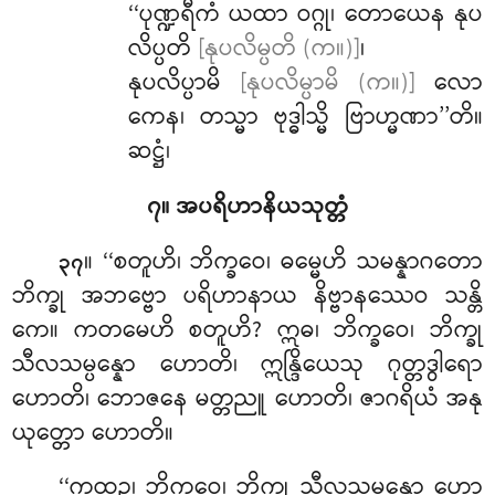
‘‘ပုဏ္ဍရီကံ
ယထာ ဝဂ္ဂု၊ တောယေန နုပ
လိပ္ပတိ
[နုပလိမ္ပတိ (က။)]
၊
နုပလိပ္ပာမိ
[နုပလိမ္ပာမိ (က။)]
လော
ကေန၊ တသ္မာ ဗုဒ္ဓါသ္မိ ဗြာဟ္မဏာ’’တိ။
ဆဋ္ဌံ၊
၇။ အပရိဟာနိယသုတ္တံ
။ ‘‘စတူဟိ၊ ဘိက္ခဝေ၊ ဓမ္မေဟိ သမန္နာဂတော
၃၇
ဘိက္ခု အဘဗ္ဗော ပရိဟာနာယ နိဗ္ဗာနဿေဝ သန္တိ
ကေ။ ကတမေဟိ စတူဟိ? ဣဓ၊ ဘိက္ခဝေ၊ ဘိက္ခု
သီလသမ္ပန္နော ဟောတိ၊ ဣန္ဒြိယေသု ဂုတ္တဒွါရော
ဟောတိ၊ ဘောဇနေ မတ္တညူ ဟောတိ၊ ဇာဂရိယံ အနု
ယုတ္တော ဟောတိ။
‘‘ကထဉ္စ၊ ဘိက္ခဝေ၊ ဘိက္ခု သီလသမ္ပန္နော ဟော