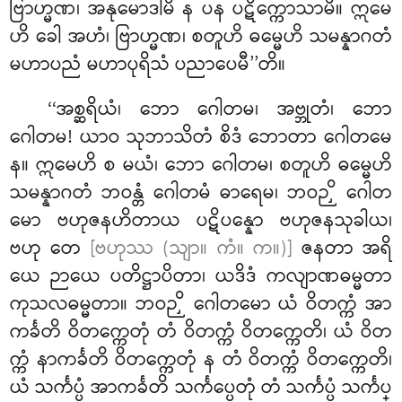
ဗြာဟ္မဏ၊ အနုမောဒါမိ န ပန ပဋိက္ကောသာမိ။ ဣမေ
ဟိ ခေါ အဟံ၊ ဗြာဟ္မဏ၊ စတူဟိ ဓမ္မေဟိ သမန္နာဂတံ
မဟာပညံ မဟာပုရိသံ ပညာပေမီ’’တိ။
‘‘အစ္ဆရိယံ၊ ဘော ဂေါတမ၊ အဗ္ဘုတံ၊ ဘော
ဂေါတမ! ယာဝ သုဘာသိတံ စိဒံ ဘောတာ ဂေါတမေ
န။ ဣမေဟိ စ မယံ၊ ဘော ဂေါတမ၊ စတူဟိ ဓမ္မေဟိ
သမန္နာဂတံ ဘဝန္တံ ဂေါတမံ ဓာရေမ၊ ဘဝဉှိ ဂေါတ
မော ဗဟုဇနဟိတာယ ပဋိပန္နော ဗဟုဇနသုခါယ၊
ဗဟု တေ
[ဗဟုဿ (သျာ။ ကံ။ က။)]
ဇနတာ အရိ
ယေ ဉာယေ ပတိဋ္ဌာပိတာ၊ ယဒိဒံ ကလျာဏဓမ္မတာ
ကုသလဓမ္မတာ။ ဘဝဉှိ ဂေါတမော ယံ ဝိတက္ကံ အာ
ကင်္ခတိ ဝိတက္ကေတုံ တံ ဝိတက္ကံ ဝိတက္ကေတိ၊ ယံ ဝိတ
က္ကံ နာကင်္ခတိ ဝိတက္ကေတုံ န တံ ဝိတက္ကံ ဝိတက္ကေတိ၊
ယံ သင်္ကပ္ပံ အာကင်္ခတိ သင်္ကပ္ပေတုံ တံ သင်္ကပ္ပံ သင်္ကပ္