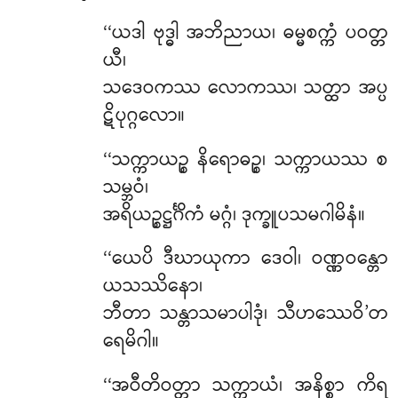
‘‘ယဒါ
ဗုဒ္ဓါ အဘိညာယ၊ ဓမ္မစက္ကံ ပဝတ္တ
ယီ၊
သဒေဝကဿ လောကဿ၊ သတ္ထာ အပ္ပ
ဋိပုဂ္ဂလော။
‘‘သက္ကာယဉ္စ
နိရောဓဉ္စ၊ သက္ကာယဿ စ
သမ္ဘဝံ၊
အရိယဉ္စဋ္ဌင်္ဂိကံ မဂ္ဂံ၊ ဒုက္ခူပသမဂါမိနံ။
‘‘ယေပိ ဒီဃာယုကာ ဒေဝါ၊ ဝဏ္ဏဝန္တော
ယသဿိနော၊
ဘီတာ သန္တာသမာပါဒုံ၊ သီဟဿေဝိ’တ
ရေမိဂါ။
‘‘အဝီတိဝတ္တာ သက္ကာယံ၊ အနိစ္စာ ကိရ