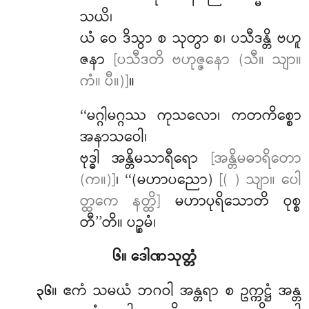
သယိ၊
ယံ ဝေ ဒိသွာ စ သုတွာ စ၊ ပသီဒန္တိ ဗဟူ
ဇနာ
[ပသီဒတိ ဗဟုဇ္ဇနော (သီ။ သျာ။
ကံ။ ပီ။)]
။
‘‘မဂ္ဂါမဂ္ဂဿ ကုသလော၊ ကတကိစ္စော
အနာသဝေါ၊
ဗုဒ္ဓါ အန္တိမသာရီရော
[အန္တိမဓာရိတော
(က။)]
၊ ‘‘(မဟာပညော)
[( ) သျာ။ ပေါ
တ္ထကေ နတ္ထိ]
မဟာပုရိသောတိ ဝုစ္စ
တီ’’တိ။ ပဉ္စမံ၊
၆။ ဒေါဏသုတ္တံ
။ ဧကံ သမယံ ဘဂဝါ အန္တရာ စ ဥက္ကဋ္ဌံ အန္တ
၃၆