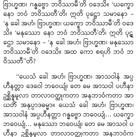
ဗြာဟ္မဏ၊ ဂန္ဓဗ္ဗော ဘဝိဿာမီ’တိ ဝဒေသိ။ ‘ယက္ခော
နော ဘဝံ ဘဝိဿတီ’တိ၊ ဣတိ ပုဋ္ဌော သမာနော –
‘န ခေါ အဟံ၊ ဗြာဟ္မဏ၊ ယက္ခော ဘဝိဿာမီ’တိ ဝဒေ
သိ။ ‘မနုဿော နော ဘဝံ ဘဝိဿတီ’တိ၊ ဣတိ ပုဋ္
ဌော သမာနော – ‘န ခေါ အဟံ၊ ဗြာဟ္မဏ၊ မနုဿော
ဘဝိဿာမီ’တိ ဝဒေသိ။ အထ ကော စရဟိ ဘဝံ ဘ
ဝိဿတီ’’တိ?
‘‘ယေသံ ခေါ အဟံ၊ ဗြာဟ္မဏ၊ အာသဝါနံ အပ္ပ
ဟီနတ္တာ ဒေဝေါ ဘဝေယျံ၊ တေ မေ အာသဝါ ပဟီနာ
ဥစ္ဆိန္နမူလာ တာလာဝတ္ထုကတာ အနဘာဝံကတာ အာ
ယတိံ အနုပ္ပာဒဓမ္မာ။ ယေသံ ခေါ အဟံ၊ ဗြာဟ္မဏ၊
အာသဝါနံ
အပ္ပဟီနတ္တာ ဂန္ဓဗ္ဗော ဘဝေယျံ… ယက္ခော
ဘဝေယျံ… မနုဿော ဘဝေယျံ၊ တေ မေ အာသဝါ ပ
ဟီနာ ဥစ္ဆိန္နမူလာ တာလာဝတ္ထုကတာ အနဘာဝံက