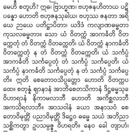
မေဟိ စတူဟိ? ဣဓ၊ ဗြာဟ္မဏ၊ ဗဟုဇနဟိတာယ ပဋိ
ပန္နော ဟောတိ ဗဟုဇနသုခါယ၊ ဗဟုဿ ဇနတာ အရိ
ယေ ဉာယေ ပတိဋ္ဌာပိတာ၊ ယဒိဒံ ကလျာဏဓမ္မတာ
ကုသလဓမ္မတာ။ သော ယံ ဝိတက္ကံ အာကင်္ခတိ ဝိတ
က္ကေတုံ တံ ဝိတက္ကံ ဝိတက္ကေတိ၊ ယံ ဝိတက္ကံ နာကင်္ခတိ
ဝိတက္ကေတုံ န တံ ဝိတက္ကံ ဝိတက္ကေတိ၊ ယံ သင်္ကပ္ပံ
အာကင်္ခတိ သင်္ကပ္ပေတုံ တံ သင်္ကပ္ပံ သင်္ကပ္ပေတိ၊ ယံ
သင်္ကပ္ပံ နာကင်္ခတိ သင်္ကပ္ပေတုံ န တံ သင်္ကပ္ပံ သင်္ကပ္ပေ
တိ။ ဣတိ စေတောဝသိပ္ပတ္တော ဟောတိ ဝိတက္ကပ
ထေ။ စတုန္နံ ဈာနာနံ အာဘိစေတသိကာနံ ဒိဋ္ဌဓမ္မသုခ
ဝိဟာရာနံ နိကာမလာဘီ ဟောတိ အကိစ္ဆလာဘီ
အကသိရလာဘီ။ အာသဝါနံ ခယာ အနာသဝံ စေ
တောဝိမုတ္တိံ ပညာဝိမုတ္တိံ ဒိဋ္ဌေဝ ဓမ္မေ
သယံ အဘိညာ
သစ္ဆိကတွာ ဥပသမ္ပဇ္ဇ ဝိဟရတိ။ နေဝ ခေါ တျာဟံ၊