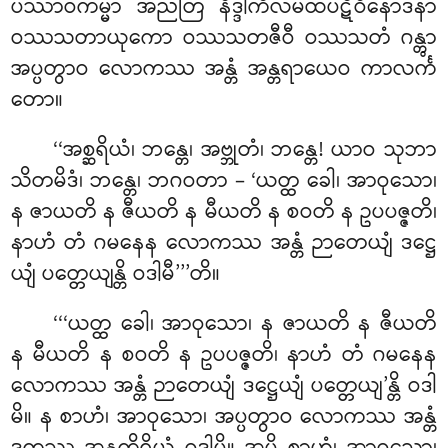
ပဿာဝကမ္မာ အညတြ နိဒ္ဒါကိလမထပဋိဝိနောဒနာ
ဝဿသတာယုကော ဝဿသတဇီဝီ ဝဿသတံ ဂန္တွာ
အပ္ပတွာဝ လောကဿ
အန္တံ အန္တရာယေဝ ကာလင်္က
တော။
‘‘အစ္ဆရိယံ၊ ဘန္တေ၊ အဗ္ဘုတံ၊ ဘန္တေ! ယာဝ သုဘာ
သိတမိဒံ၊ ဘန္တေ၊ ဘဂဝတာ – ‘ယတ္ထ ခေါ၊ အာဝုသော၊
န ဇာယတိ န ဇီယတိ န မီယတိ န စဝတိ န ဥပပဇ္ဇတိ၊
နာဟံ တံ ဂမနေန လောကဿ အန္တံ ဉာတေယျံ ဒဋ္ဌေ
ယျံ ပတ္တေယျန္တိ ဝဒါမီ’’’တိ။
‘‘‘ယတ္ထ ခေါ၊ အာဝုသော၊ န ဇာယတိ န ဇီယတိ
န မီယတိ န စဝတိ န ဥပပဇ္ဇတိ၊ နာဟံ တံ ဂမနေန
လောကဿ အန္တံ ဉာတေယျံ ဒဋ္ဌေယျံ ပတ္တေယျ’န္တိ ဝဒါ
မိ။ န စာဟံ၊ အာဝုသော၊ အပ္ပတွာဝ လောကဿ အန္တံ