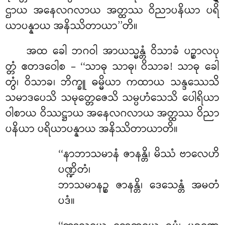
ဌာယ အနေလဂလာယ အတ္ထဿ ဝိညာပနိယာ ပရိ
ယာပန္နာယ အနိဿိတာယာ’’တိ။
အထ ခေါ ဘဂဝါ အာယသ္မန္တံ ဝိသာခံ ပဉ္စာလပု
တ္တံ ဧတဒဝေါစ – ‘‘သာဓု သာဓု၊ ဝိသာခ! သာဓု
ခေါ
တွံ၊ ဝိသာခ၊ ဘိက္ခူ ဓမ္မိယာ ကထာယ သန္ဒဿေသိ
သမာဒပေသိ သမုတ္တေဇေသိ သမ္ပဟံသေသိ ပေါရိယာ
ဝါစာယ ဝိဿဋ္ဌာယ အနေလဂလာယ အတ္ထဿ ဝိညာ
ပနိယာ ပရိယာပန္နာယ အနိဿိတာယာတိ။
‘‘နာဘာသမာနံ ဇာနန္တိ၊ မိဿံ ဗာလေဟိ
ပဏ္ဍိတံ၊
ဘာသမာနဉ္စ ဇာနန္တိ၊ ဒေသေန္တံ အမတံ
ပဒံ။