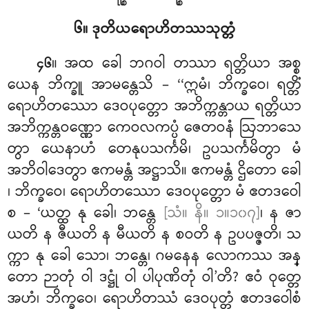
၆။ ဒုတိယရောဟိတဿသုတ္တံ
။ အထ ခေါ ဘဂဝါ တဿာ ရတ္တိယာ အစ္စ
၄၆
ယေန ဘိက္ခူ အာမန္တေသိ – ‘‘ဣမံ၊ ဘိက္ခဝေ၊ ရတ္တိံ
ရောဟိတဿော ဒေဝပုတ္တော အဘိက္ကန္တာယ ရတ္တိယာ
အဘိက္ကန္တဝဏ္ဏော ကေဝလကပ္ပံ ဇေတဝနံ ဩဘာသေ
တွာ ယေနာဟံ တေနုပသင်္ကမိ၊ ဥပသင်္ကမိတွာ မံ
အဘိဝါဒေတွာ ဧကမန္တံ အဋ္ဌာသိ။ ဧကမန္တံ ဌိတော ခေါ
၊ ဘိက္ခဝေ၊ ရောဟိတဿော ဒေဝပုတ္တော မံ ဧတဒဝေါ
စ – ‘ယတ္ထ နု ခေါ၊ ဘန္တေ
[သံ။ နိ။ ၁။၁၀၇]
၊ န ဇာ
ယတိ န ဇီယတိ န မီယတိ န စဝတိ န ဥပပဇ္ဇတိ၊ သ
က္ကာ နု ခေါ သော၊ ဘန္တေ၊ ဂမနေန လောကဿ အန္
တော ဉာတုံ ဝါ ဒဋ္ဌုံ ဝါ ပါပုဏိတုံ ဝါ’တိ? ဧဝံ ဝုတ္တေ
အဟံ၊ ဘိက္ခဝေ၊ ရောဟိတဿံ ဒေဝပုတ္တံ ဧတဒဝေါစံ