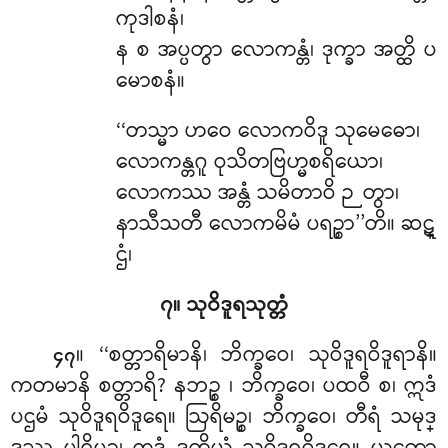
ကုဒါစနံ၊
န စ အပ္ပတွာ လောကန္တံ၊ ဒုက္ခာ အတ္ထိ ပ
မောစနံ။
‘‘တသ္မာ ဟဝေ လောကဝိဒူ သုမေဓော၊
လောကန္တဂူ ဝုသိတဗြဟ္မစရိယော၊
လောကဿ အန္တံ သမိတာဝိ ဉတွာ၊
နာသီသတီ လောကမိမံ ပရဉ္စာ’’တိ။ ဆဋ္
ဌံ၊
၇။ သုဝိဒူရသုတ္တံ
။ ‘‘စတ္တာရိမာနိ၊ ဘိက္ခဝေ၊ သုဝိဒူရဝိဒူရာနိ။
၄၇
ကတမာနိ စတ္တာရိ? နဘဉ္စ
၊ ဘိက္ခဝေ၊ ပထဝီ စ၊ ဣဒံ
ပဌမံ သုဝိဒူရဝိဒူရေ။ ဩရိမဉ္စ၊ ဘိက္ခဝေ၊ တီရံ သမုဒ္