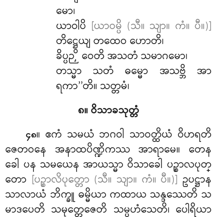
မော၊
ယာဝါပိ
[ယာဝမ္ပိ (သီ။ သျာ။ ကံ။ ပီ။)]
တိဋ္ဌေယျ တထေဝ ဟောတိ၊
ခိပ္ပဉှိ ဝေတိ အသတံ သမာဂမော၊
တသ္မာ သတံ ဓမ္မော အသဗ္ဘိ အာ
ရကာ’’တိ။ သတ္တမံ၊
၈။ ဝိသာခသုတ္တံ
။ ဧကံ သမယံ ဘဂဝါ သာဝတ္ထိယံ ဝိဟရတိ
၄၈
ဇေတဝနေ အနာထပိဏ္ဍိကဿ အာရာမေ။ တေန
ခေါ ပန သမယေန အာယသ္မာ ဝိသာခေါ ပဉ္စာလပုတ္
တော
[ပဉ္စာလိပုတ္တော (သီ။ သျာ။ ကံ။ ပီ။)]
ဥပဋ္ဌာန
သာလာယံ ဘိက္ခူ ဓမ္မိယာ ကထာယ သန္ဒဿေတိ သ
မာဒပေတိ
သမုတ္တေဇေတိ သမ္ပဟံသေတိ၊ ပေါရိယာ