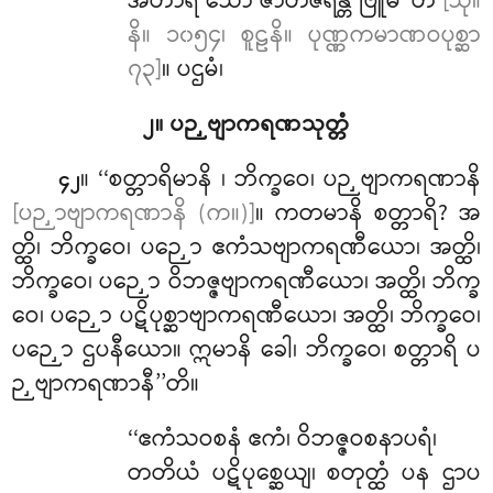
အတာရိ
သော ဇာတိဇရန္တိ ဗြူမီ’’တိ
[သု။
နိ။ ၁၀၅၄၊ စူဠနိ။ ပုဏ္ဏကမာဏဝပုစ္ဆာ
၇၃]
။ ပဌမံ၊
၂။ ပဉှဗျာကရဏသုတ္တံ
။ ‘‘စတ္တာရိမာနိ
၊ ဘိက္ခဝေ၊ ပဉှဗျာကရဏာနိ
၄၂
[ပဉှာဗျာကရဏာနိ (က။)]
။ ကတမာနိ စတ္တာရိ? အ
တ္ထိ၊ ဘိက္ခဝေ၊ ပဉှော ဧကံသဗျာကရဏီယော၊ အတ္ထိ၊
ဘိက္ခဝေ၊ ပဉှော ဝိဘဇ္ဇဗျာကရဏီယော၊ အတ္ထိ၊ ဘိက္ခ
ဝေ၊ ပဉှော ပဋိပုစ္ဆာဗျာကရဏီယော၊ အတ္ထိ၊ ဘိက္ခဝေ၊
ပဉှော ဌပနီယော။ ဣမာနိ ခေါ၊ ဘိက္ခဝေ၊ စတ္တာရိ ပ
ဉှဗျာကရဏာနီ’’တိ။
‘‘ဧကံသဝစနံ ဧကံ၊ ဝိဘဇ္ဇဝစနာပရံ၊
တတိယံ ပဋိပုစ္ဆေယျ၊ စတုတ္ထံ ပန ဌာပ