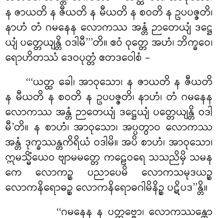
န ဇာယတိ န ဇီယတိ န မီယတိ န စဝတိ န ဥပပဇ္ဇတိ၊
နာဟံ တံ ဂမနေန လောကဿ အန္တံ ဉာတေယျံ ဒဋ္ဌေ
ယျံ ပတ္တေယျန္တိ ဝဒါမီ’’’တိ။ ဧဝံ ဝုတ္တေ အဟံ၊ ဘိက္ခဝေ၊
ရောဟိတဿံ ဒေဝပုတ္တံ ဧတဒဝေါစံ –
‘‘‘ယတ္ထ ခေါ၊ အာဝုသော၊ န ဇာယတိ န ဇီယတိ
န မီယတိ န စဝတိ န ဥပပဇ္ဇတိ၊ နာဟံ၊ တံ ဂမနေန
လောကဿ အန္တံ ဉာတေယျံ ဒဋ္ဌေယျံ ပတ္တေယျန္တိ ဝဒါ
မီ’တိ။ န စာဟံ၊ အာဝုသော၊ အပ္ပတွာဝ လောကဿ
အန္တံ ဒုက္ခဿန္တကိရိယံ ဝဒါမိ။ အပိ စာဟံ၊ အာဝုသော၊
ဣမသ္မိံယေဝ ဗျာမမတ္တေ ကဠေဝရေ သသညိမှိ သမန
ကေ လောကဉ္စ ပညာပေမိ လောကသမုဒယဉ္စ
လောကနိရောဓဉ္စ လောကနိရောဓဂါမိနိဉ္စ ပဋိပဒ’’န္တိ။
‘‘ဂမနေန န ပတ္တဗ္ဗော၊ လောကဿန္တော