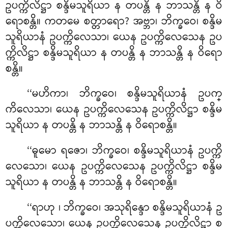
ဥပက္ကိလိဋ္ဌာ စန္ဒိမသူရိယာ န တပန္တိ န ဘာသန္တိ န ဝိ
ရောစန္တိ။ ကတမေ စတ္တာရော? အဗ္ဘာ၊ ဘိက္ခဝေ၊ စန္ဒိမ
သူရိယာနံ ဥပက္ကိလေသာ၊ ယေန ဥပက္ကိလေသေန ဥပ
က္ကိလိဋ္ဌာ စန္ဒိမသူရိယာ န တပန္တိ န ဘာသန္တိ န ဝိရော
စန္တိ။
‘‘မဟိကာ၊ ဘိက္ခဝေ၊ စန္ဒိမသူရိယာနံ ဥပက္
ကိလေသာ၊ ယေန ဥပက္ကိလေသေန ဥပက္ကိလိဋ္ဌာ စန္ဒိမ
သူရိယာ န တပန္တိ န ဘာသန္တိ န ဝိရောစန္တိ။
‘‘ဓူမော ရဇော၊ ဘိက္ခဝေ၊ စန္ဒိမသူရိယာနံ ဥပက္ကိ
လေသော၊ ယေန ဥပက္ကိလေသေန ဥပက္ကိလိဋ္ဌာ စန္ဒိမ
သူရိယာ န တပန္တိ န ဘာသန္တိ န ဝိရောစန္တိ။
‘‘ရာဟု
၊ ဘိက္ခဝေ၊ အသုရိန္ဒော စန္ဒိမသူရိယာနံ ဥ
ပက္ကိလေသော၊ ယေန ဥပက္ကိလေသေန ဥပက္ကိလိဋ္ဌာ စ