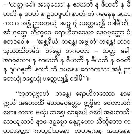
– ‘ယတ္ထ ခေါ၊ အာဝုသော၊ န ဇာယတိ န ဇီယတိ န မီ
ယတိ န စဝတိ န ဥပပဇ္ဇတိ၊ နာဟံ တံ ဂမနေန လော
ကဿ အန္တံ ဉာတေယျံ ဒဋ္ဌေယျံ ပတ္တေယျန္တိ ဝဒါမီ’တိ။
ဧဝံ ဝုတ္တေ၊ ဘိက္ခဝေ၊ ရောဟိတဿော ဒေဝပုတ္တော မံ
ဧတဒဝေါစ – ‘အစ္ဆရိယံ၊ ဘန္တေ၊ အဗ္ဘုတံ၊ ဘန္တေ! ယာဝ
သုဘာသိတမိဒံ၊ ဘန္တေ၊ ဘဂဝတာ – ယတ္ထ ခေါ၊
အာဝုသော၊ န ဇာယတိ န ဇီယတိ န မီယတိ န စဝတိ
န ဥပပဇ္ဇတိ၊ နာဟံ တံ ဂမနေန လောကဿ အန္တံ ဉာ
တေယျံ ဒဋ္ဌေယျံ ပတ္တေယျန္တိ ဝဒါမိ’’’။
‘‘ဘူတပုဗ္ဗာဟံ၊ ဘန္တေ၊ ရောဟိတဿော နာမ
ဣသိ အဟောသိံ ဘောဇပုတ္တော ဣဒ္ဓိမာ ဝေဟာသင်္ဂ
မော။ တဿ မယှံ၊ ဘန္တေ၊ ဧဝရူပေါ ဇဝေါ အဟောသိ၊
သေယျထာပိ နာမ ဒဠှဓမ္မာ ဓနုဂ္ဂဟော သိက္ခိတော က
တဟတ္ထော ကတူပါသနော လဟုကေန အသနေန