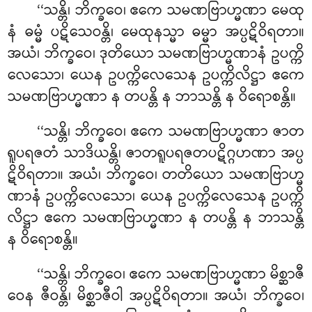
‘‘သန္တိ၊ ဘိက္ခဝေ၊ ဧကေ သမဏဗြာဟ္မဏာ မေထု
နံ ဓမ္မံ ပဋိသေဝန္တိ၊ မေထုနသ္မာ ဓမ္မာ အပ္ပဋိဝိရတာ။
အယံ၊ ဘိက္ခဝေ၊ ဒုတိယော သမဏဗြာဟ္မဏာနံ ဥပက္ကိ
လေသော၊ ယေန ဥပက္ကိလေသေန ဥပက္ကိလိဋ္ဌာ ဧကေ
သမဏဗြာဟ္မဏာ န တပန္တိ န ဘာသန္တိ န ဝိရောစန္တိ။
‘‘သန္တိ၊ ဘိက္ခဝေ၊ ဧကေ သမဏဗြာဟ္မဏာ ဇာတ
ရူပရဇတံ သာဒိယန္တိ၊ ဇာတရူပရဇတပဋိဂ္ဂဟဏာ အပ္ပ
ဋိဝိရတာ။ အယံ၊ ဘိက္ခဝေ၊ တတိယော သမဏဗြာဟ္မ
ဏာနံ ဥပက္ကိလေသော၊ ယေန ဥပက္ကိလေသေန ဥပက္ကိ
လိဋ္ဌာ ဧကေ သမဏဗြာဟ္မဏာ န တပန္တိ န ဘာသန္တိ
န ဝိရောစန္တိ။
‘‘သန္တိ၊ ဘိက္ခဝေ၊ ဧကေ သမဏဗြာဟ္မဏာ မိစ္ဆာဇီ
ဝေန ဇီဝန္တိ၊ မိစ္ဆာဇီဝါ အပ္ပဋိဝိရတာ။ အယံ၊ ဘိက္ခဝေ၊