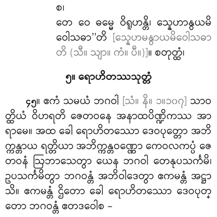
စ၊
တေ ဝေ ဓမ္မေ ဝိရူဟန္တိ၊ သ္နေဟာနွယမိ
ဝေါသဓာ’’တိ
[သ္နေဟမနွာယမိဝေါသဓာ
တိ (သီ။ သျာ။ ကံ။ ပီ။)]
။ စတုတ္ထံ၊
၅။ ရောဟိတဿသုတ္တံ
။ ဧကံ သမယံ ဘဂဝါ
[သံ။ နိ။ ၁။၁၀၇]
သာဝ
၄၅
တ္ထိယံ ဝိဟရတိ ဇေတဝနေ အနာထပိဏ္ဍိကဿ အာ
ရာမေ။ အထ ခေါ ရောဟိတဿော ဒေဝပုတ္တော အဘိ
က္ကန္တာယ ရတ္တိယာ အဘိက္ကန္တဝဏ္ဏော ကေဝလကပ္ပံ ဇေ
တဝနံ ဩဘာသေတွာ ယေန ဘဂဝါ
တေနုပသင်္ကမိ၊
ဥပသင်္ကမိတွာ ဘဂဝန္တံ အဘိဝါဒေတွာ ဧကမန္တံ အဋ္ဌာ
သိ။ ဧကမန္တံ ဌိတော ခေါ ရောဟိတဿော ဒေဝပုတ္
တော ဘဂဝန္တံ ဧတဒဝေါစ –