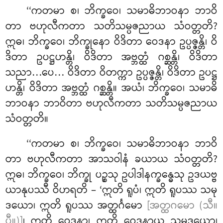
‘‘ကတမာ စ၊ ဘိက္ခဝေ၊ သမာဓိဘာဝနာ ဘာဝိ
တာ ဗဟုလီကတာ သတိသမ္ပဇညာယ သံဝတ္တတိ?
ဣဓ၊ ဘိက္ခဝေ၊ ဘိက္ခုနော ဝိဒိတာ ဝေဒနာ ဥပ္ပဇ္ဇန္တိ၊ ဝိ
ဒိတာ ဥပဋ္ဌဟန္တိ၊ ဝိဒိတာ အဗ္ဘတ္ထံ
ဂစ္ဆန္တိ၊ ဝိဒိတာ
သညာ…ပေ… ဝိဒိတာ ဝိတက္ကာ ဥပ္ပဇ္ဇန္တိ၊ ဝိဒိတာ ဥပဋ္ဌ
ဟန္တိ၊ ဝိဒိတာ အဗ္ဘတ္ထံ ဂစ္ဆန္တိ။ အယံ၊ ဘိက္ခဝေ၊ သမာဓိ
ဘာဝနာ ဘာဝိတာ ဗဟုလီကတာ သတိသမ္ပဇညာယ
သံဝတ္တတိ။
‘‘ကတမာ စ၊ ဘိက္ခဝေ၊ သမာဓိဘာဝနာ ဘာဝိ
တာ ဗဟုလီကတာ အာသဝါနံ ခယာယ သံဝတ္တတိ?
ဣဓ၊ ဘိက္ခဝေ၊ ဘိက္ခု ပဉ္စသု ဥပါဒါနက္ခန္ဓေသု ဥဒယဗ္ဗ
ယာနုပဿီ ဝိဟရတိ – ‘ဣတိ ရူပံ၊ ဣတိ ရူပဿ သမု
ဒယော၊ ဣတိ ရူပဿ အတ္ထင်္ဂမော
[အတ္ထဂမော (သီ။
ပီ။)]
၊ ဣတိ ဝေဒနာ၊ ဣတိ ဝေဒနာယ သမုဒယော၊