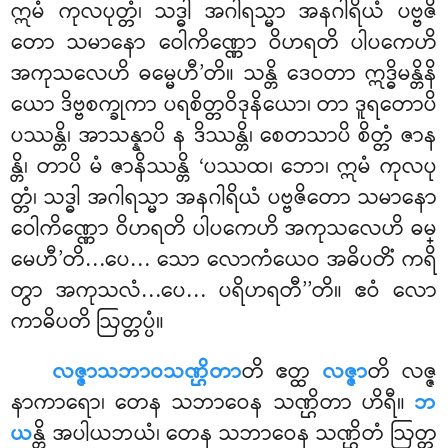
ဣမံ ကုလပုတ္တံ၊ သဒ္ဓါ အဂါရသ္မာ အနဂါရိယံ ပဗ္ဗဇိ
တော သမာနော ဝေါကိဏ္ဏော ဝိဟရတိ ပါပကေဟိ
အကုသလေဟိ ဓမ္မေဟီ’တိ။ သန္တိ ဒေဝတာ ဣဒ္ဓိမန္တိနိ
ယော ဒိဗ္ဗစက္ခုကာ ပရစိတ္တဝိဒုနိယော၊ တာ ဒူရတောပိ
ပဿန္တိ၊ အာသန္နာပိ န ဒိဿန္တိ၊ စေတသာပိ စိတ္တံ ဇာန
န္တိ၊ တာပိ မံ ဇာနိဿန္တိ ‘ပဿထ၊ ဘော၊ ဣမံ ကုလပု
တ္တံ၊ သဒ္ဓါ အဂါရသ္မာ အနဂါရိယံ ပဗ္ဗဇိတော သမာနော
ဝေါကိဏ္ဏော ဝိဟရတိ ပါပကေဟိ အကုသလေဟိ ဓမ္
မေဟီ’တိ…ပေ… သော လောကံယေဝ အဓိပတိံ ကရိ
တွာ အကုသလံ…ပေ… ပရိဟရတီ’’တိ။ ဧဝံ လော
ကာဓိပတိ ဩတ္တပ္ပံ။
လဇ္ဇာသဘာဝသဏ္ဌိတာ
တိ ဧတ္ထ
လဇ္ဇာ
တိ လဇ္ဇ
နာကာရော၊ တေန သဘာဝေန သဏ္ဌိတာ ဟိရီ။
ဘ
ယ
န္တိ အပါယဘယံ၊ တေန သဘာဝေန သဏ္ဌိတံ ဩတ္တ