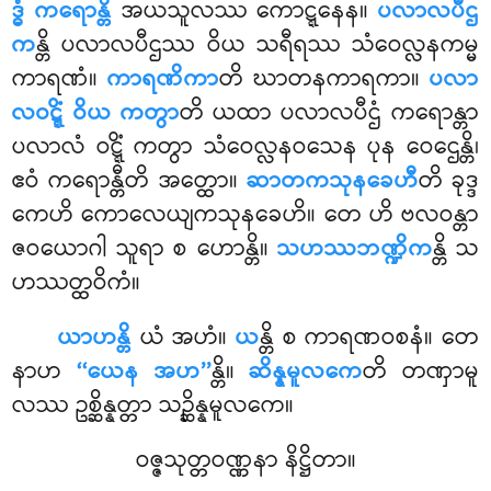
ဒ္ဓံ ကရောန္တိ
အယသူလဿ ကောဋ္ဋနေန။
ပလာလပီဌ
က
န္တိ ပလာလပီဌဿ ဝိယ သရီရဿ သံဝေလ္လနကမ္မ
ကာရဏံ။
ကာရဏိကာ
တိ ဃာတနကာရကာ။
ပလာ
လဝဋ္ဋိံ ဝိယ ကတွာ
တိ ယထာ ပလာလပီဌံ ကရောန္တာ
ပလာလံ ဝဋ္ဋိံ ကတွာ သံဝေလ္လနဝသေန ပုန ဝေဌေန္တိ၊
ဧဝံ ကရောန္တီတိ အတ္ထော။
ဆာတကသုနခေဟီ
တိ ခုဒ္ဒ
ကေဟိ ကောလေယျကသုနခေဟိ။ တေ ဟိ ဗလဝန္တာ
ဇဝယောဂါ သူရာ စ ဟောန္တိ။
သဟဿဘဏ္ဍိက
န္တိ သ
ဟဿတ္ထဝိကံ။
ယာဟန္တိ
ယံ အဟံ။
ယ
န္တိ စ ကာရဏဝစနံ။ တေ
နာဟ
‘‘ယေန အဟ’’
န္တိ။
ဆိန္နမူလကေ
တိ တဏှာမူ
လဿ ဥစ္ဆိန္နတ္တာ သဉ္ဆိန္နမူလကေ။
ဝဇ္ဇသုတ္တဝဏ္ဏနာ နိဋ္ဌိတာ။