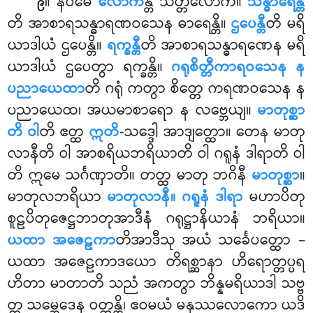
။ နဝမေ
လောက
န္တိ သတ္တလောကံ။
သန္ဓာရေန္တီ
၉
တိ အာစာရသန္ဓာရဏဝသေန ဓာရေန္တိ။
ဌပေန္တီ
တိ မရိ
ယာဒါယံ ဌပေန္တိ။
ရက္ခန္တီ
တိ အာစာရသန္ဓာရဏေန မရိ
ယာဒါယံ ဌပေတွာ ရက္ခန္တိ။
ဂရုစိတ္တီကာရဝသေန န
ပညာယေထာ
တိ ဂရုံ ကတွာ စိတ္တေ ကရဏဝသေန န
ပညာယေထ၊ အယမာစာရော န လဗ္ဘေယျ။
မာတုစ္ဆာ
တိ ဝါ
တိ ဧတ္ထ
ဣတိ
-သဒ္ဒေါ အာဒျတ္ထော။ တေန မာတု
လာနီတိ ဝါ အာစရိယဘရိယာတိ ဝါ ဂရူနံ ဒါရာတိ ဝါ
တိ ဣမေ သင်္ဂဏှာတိ။ တတ္ထ မာတု ဘဂိနီ
မာတုစ္ဆာ
။
မာတုလဘရိယာ
မာတုလာနီ။ ဂရူနံ ဒါရာ
မဟာပိတု
စူဠပိတုဇေဋ္ဌဘာတုအာဒီနံ ဂရုဋ္ဌာနိယာနံ ဘရိယာ။
ယထာ အဇေဠကာ
တိအာဒီသု အယံ သင်္ခေပတ္ထော –
ယထာ အဇေဠကာဒယော တိရစ္ဆာနာ ဟိရောတ္တပ္ပရ
ဟိတာ မာတာတိ သညံ အကတွာ ဘိန္နမရိယာဒါ သဗ္ဗ
တ္ထ သမ္ဘေဒေန ဝတ္တန္တိ၊ ဧဝမယံ မနုဿလောကော ယဒိ