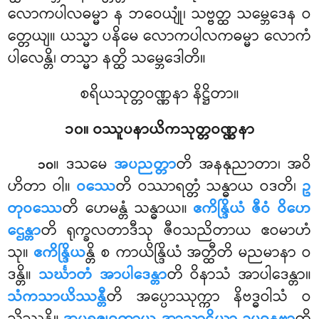
လောကပါလဓမ္မာ န ဘဝေယျုံ၊ သဗ္ဗတ္ထ သမ္ဘေဒေန ဝ
တ္တေယျ။ ယသ္မာ ပနိမေ လောကပါလကဓမ္မာ လောကံ
ပါလေန္တိ၊ တသ္မာ နတ္ထိ သမ္ဘေဒေါတိ။
စရိယသုတ္တဝဏ္ဏနာ နိဋ္ဌိတာ။
၁၀။ ဝဿူပနာယိကသုတ္တဝဏ္ဏနာ
။ ဒသမေ
အပညတ္တာ
တိ အနနုညာတာ၊ အဝိ
၁၀
ဟိတာ ဝါ။
ဝဿေ
တိ ဝဿာရတ္တံ သန္ဓာယ ဝဒတိ၊
ဥ
တုဝဿေ
တိ ဟေမန္တံ သန္ဓာယ။
ဧကိန္ဒြိယံ ဇီဝံ ဝိဟေ
ဌေန္တာ
တိ ရုက္ခလတာဒီသု ဇီဝသညိတာယ ဧဝမာဟံ
သု။
ဧကိန္ဒြိယ
န္တိ စ ကာယိန္ဒြိယံ အတ္ထီတိ မညမာနာ ဝ
ဒန္တိ။
သင်္ဃာတံ အာပါဒေန္တာ
တိ ဝိနာသံ အာပါဒေန္တာ။
သံကသာယိဿန္တီ
တိ အပ္ပောဿုက္ကာ နိဗဒ္ဓဝါသံ ဝ