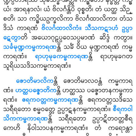
ဏ္ဍပ္ပဟာရဿ သုခသိဒ္ဓိ-အတ္ထံ။ ကဉ္ဇိတော နိဗ္ဗတ္တံ ကဉ္ဇိ
ယံ၊ အာရနာလံ၊ ယံ ဗိလင်္ဂန္တိပိ ဝုစ္စတိ၊ တံ ယတ္ထ သိဉ္
စတိ၊ သာ ကဉ္ဇိယဥက္ခလိကာ ဗိလင်္ဂထာလိကာ၊ တံသ
ဒိသံ ကာရဏံ
ဗိလင်္ဂထာလိကံ။ သီသကဋာဟံ ဥပ္ပာ
ဋေတွာ
တိ အယောဂုဠပ္ပဝေသပ္ပမာဏံ ဆိဒ္ဒံ ကတွာ။
သင်္ခမုဏ္ဍကမ္မကာရဏ
န္တိ သင်္ခံ ဝိယ မုဏ္ဍကရဏံ ကမ္မ
ကာရဏံ။
ရာဟုမုခကမ္မကာရဏ
န္တိ ရာဟုမုခဂတ
သူရိယသဒိသကမ္မကာရဏံ။
ဇောတိမာလိက
န္တိ
ဇောတိမာလဝန္တံ ကမ္မကာရ
ဏံ။
ဟတ္ထပဇ္ဇောတိက
န္တိ ဟတ္ထဿ ပဇ္ဇောတနကမ္မကာ
ရဏံ။
ဧရကဝတ္တကမ္မကာရဏ
န္တိ ဧရကဝတ္တသဒိသေ
သရီရတော စမ္မဝတ္တေ ဥပ္ပာဋနကမ္မကာရဏံ။
စီရကဝါ
သိကကမ္မကာရဏ
န္တိ သရီရတော ဥပ္ပာဋိတဝတ္တစီရ
ကေဟိ နိဝါသာပနကမ္မကာရဏံ။ တံ ကရောန္တာ