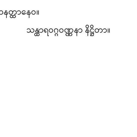
္တာနတ္ထာနေဝ။
သန္ထာရဝဂ္ဂဝဏ္ဏနာ နိဋ္ဌိတာ။