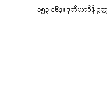
၁၅၃-၁၆၃
။ ဒုတိယာဒီနိ ဥတ