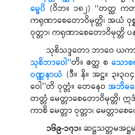
မ္မေပိ
(ဝိဘ။ ၁၈၂) ‘‘တတ္ထ က
ကရုဏာစေတောဝိမုတ္တိ၊ အယံ ဝု
ဝုတ္တာ၊ ကရုဏာစေတောဝိမုတ္တိ ပန 
သုစိသဒ္ဒတော ဘာဝေ ယက
သုစိဘာဝေါ’’
တိ။ ဧတ္ထ စ
သောစဗ
ဝဏ္ဏနာယံ
(ဒီ။ နိ။ အဋ္ဌ။ ၃။၃
ဝေါ’’တိ ဝုတ္တံ။ တေနေဝ
အဘိဓမ္မ
တတ္တံ မေတ္တာစေတောဝိမုတ္တိ၊ ဣဒံ
ကာစိ မေတ္တာ ဝုတ္တာ၊ မေတ္တာစေတေ
၁၆၉-၁၇၁
။ ဆဋ္ဌသတ္တမအဋ္ဌ