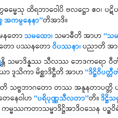
္တဓမ္မေသု ထိရဘာဝေါပိ ဗလဋ္ဌော ဧဝ၊ ပဋ
္စေ အကမ္ပနေနာ’’
တိအာဒိ။
မသမနတော
သမထော၊
သမာဓီတိ အာဟ
‘‘သမ
 ဒဿနတော ပဿနတော
ဝိပဿနာ၊
ပညာတိ အ
ျ
န္တိ သမာဒိန္နဿ သီလဿ ဘေဒကရော ဝီတ
ဌိယာ ဒူသိကာ မိစ္ဆာဒိဋ္ဌီတိ အာဟ
‘‘ဒိဋ္ဌိဝိပတ္တီတိ
ါ
တိ သဗ္ဗဘာဂတော တဿ အနူနတာပတ္တိ ပရိပ
ါ။ တေနေဝါဟ
‘‘ပရိပုဏ္ဏသီလတာ’’
တိ။
ဒိဋ္ဌိသမ
ဉ္စ ကမ္မဿကတာသမ္မာဒိဋ္ဌိအာဒိဝသေန ပဉ္