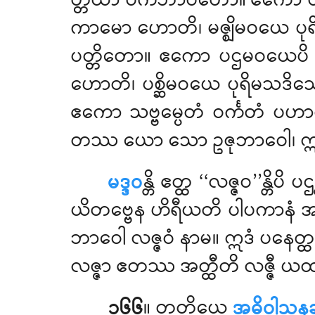
တ္တိယာ ဝင်္ကဘာဝတော။ ဧကော ပဌမ
ကာမော ဟောတိ၊ မဇ္ဈိမဝယေ ပုရိ
ပတ္တိတော။ ဧကော ပဌမဝယေပိ မဇ္
ဟောတိ၊ ပစ္ဆိမဝယေ ပုရိမသဒိသ
ဧကော သဗ္ဗမ္ပေတံ ဝင်္ကတံ 
တဿ ယော သော ဥဇုဘာဝေါ၊ ဣဒံ အ
မဒ္ဒဝ
န္တိ ဧတ္ထ ‘‘လဇ္ဇဝ’’န္
ယိတဗ္ဗေန ဟိရီယတိ ပါပကာနံ အကု
ဘာဝေါ လဇ္ဇဝံ နာမ။ ဣဒံ ပနေတ္ထ
လဇ္ဇာ ဧတဿ အတ္ထီတိ လဇ္ဇီ ယထ
၁၆၆
။ တတိယေ
အဓိဝါသနခန