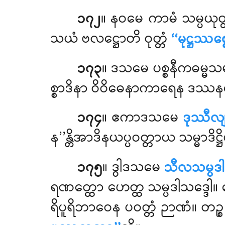
၁၇၂
။ နဝမေ ကာမံ သမ္ပယုတ
သယံ ဗလဋ္ဌောတိ ဝုတ္တံ
‘‘မုဋ္ဌဿစ
၁၇၃
။ ဒသမေ ပစ္စနီကဓမ္
စ္စာဒိနာ ဝိဝိဓေနာကာရေန
၁၇၄
။ ဧကာဒသမေ
ဒုဿီလ
န’’န္တိအာဒိနယပ္ပဝတ္တာယ သမ္မာဒိဋ္
၁၇၅
။ ဒွါဒသမေ
သီလသမ္ပဒ
ရဏတ္ထော ဟေတ္ထ သမ္ပဒါသဒ္ဒေ
ရိပူရိဘာဝေန ပဝတ္တံ ဉာဏံ။ တ