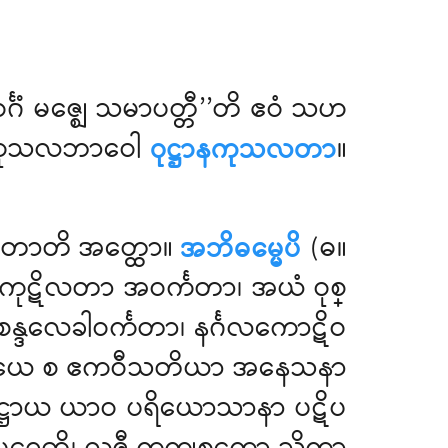
်္ဂံ မဇ္ဈေ သမာပတ္တီ’’တိ ဧဝံ သဟ
ေ ကုသလဘာဝေါ
ဝုဋ္ဌာနကုသလတာ
။
ကတာတိ အတ္ထော။
အဘိဓမ္မေပိ
(ဓ။
အကုဋိလတာ အဝင်္ကတာ၊ အယံ ဝုစ္
၊ စန္ဒလေခါဝင်္ကတာ၊ နင်္ဂလကောဋိဝ
စ္ဆိမဝယေ စ ဧကဝီသတိယာ အနေသနာ
ပဋ္ဌာယ ယာဝ ပရိယောသာနာ ပဋိပ