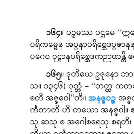
၁၆၄
။ ပဉ္စမဿ ပဌမေ ‘‘ဣတော
ပရိကမ္မေန အပ္ပနာပရိစ္ဆေဒပ္ပဇ
ပဂေဝ ဝုဋ္ဌာနပရိစ္ဆေဒကဉာဏန္တိ ဧ
၁၆၅
။ ဒုတိယေ ဥဇုနော ဘ
သ။ ၁၃၄၆) ဝုတ္တံ – ‘‘တတ္ထ က
စတိ အဇ္ဇဝေါ’’တိ။
အနဇ္ဇဝဉ္စ
အဇ္ဇဝ
င်္ကတာတိ ဟိ တယော အနဇ္ဇဝါ။ 
သု ဆသု စ အဂေါစရေသု စရတိ၊ 