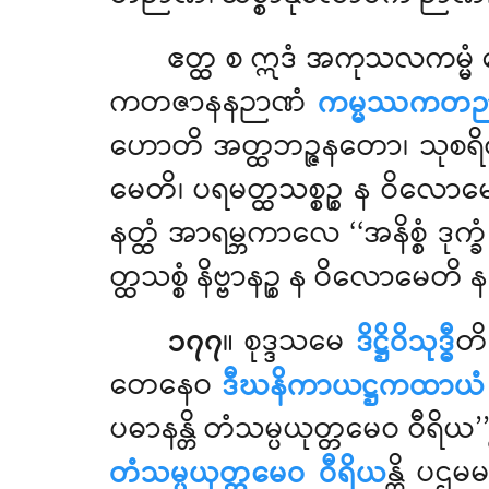
ဧတ္ထ စ ဣဒံ အကုသလကမ္မံ
ကတဇာနနဉာဏံ
ကမ္မဿကတဉ
ဟောတိ အတ္ထဘဉ္ဇနတော၊ သုစရိ
မေတိ၊ ပရမတ္ထသစ္စဉ္စ န ဝိလော
နတ္ထံ အာရမ္ဘကာလေ
‘‘အနိစ္စံ 
တ္ထသစ္စံ နိဗ္ဗာနဉ္စ န ဝိလောမေ
၁၇၇
။ စုဒ္ဒသမေ
ဒိဋ္ဌိဝိသုဒ္ဓီ
တိ
တေနေဝ
ဒီဃနိကာယဋ္ဌကထာယံ
ပဓာနန္တိ တံသမ္ပယုတ္တမေဝ ဝီရိယ’’န္
တံသမ္ပယုတ္တမေဝ ဝီရိယ
န္တိ ပဌ