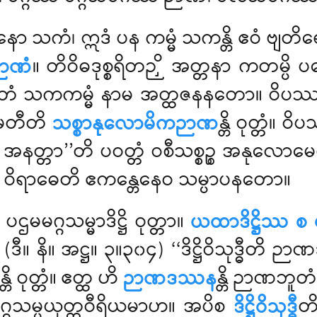
 နော သကံ၊ ဣဒံ ပန ကမ္မံ သကန္တိ ဧဝံ 
ာဏံ
။ တိဝိဓဒုစ္စရိတဉှိ အတ္တနာ ကတမ္ပိ
တံ သကကမ္မံ နာမ အတ္ထဇနနတော။ ဝိပဿန
မေတီတိ
သစ္စာနုလောမိကဉာဏ
န္တိ ဝုတ္တံ။
ဒုက္ခံ အနတ္တာ’’တိ ပဝတ္တံ ဝစီသစ္စဉ္စ အနု
တိ န ဝိရာဓေတိ ဧကန္တေနေဝ သမ္ပာပနတော။
 ပဌမမဂ္ဂသမ္မာဒိဋ္ဌိ ဝုတ္တာ။
ယထာဒိဋ္ဌိဿ စ
(ဒီ။ နိ။ အဋ္ဌ။ ၃။၃၀၄) ‘‘ဒိဋ္ဌိဝိသုဒ္ဓီ
တိ ဝုတ္တံ။ ဧတ္ထ ဟိ
ဉာဏဒဿန
န္တိ ဉာဏဘူ
မမဂ္ဂသမ္ပယုတ္တဝီရိယမာဟ။ အပိစ
ဒိဋ္ဌိဝိသုဒ္ဓီ
တိ