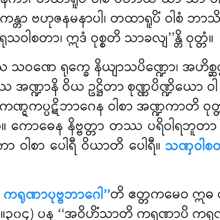
နိကာ၊ တထာရူပိံ
ဝါစံ ပဟာယ ယာ သာ ဝါ
နကန္တာ ဗဟုဇနမနာပါ၊ တထာရူပိံ ဝါစံ 
စတာ၊ ဣဒံ ဝုစ္စတိ သာခလျ’’န္တိ ဝုတ္တံ။
သဝဏေ ရုက္ခေ နိယျာသပိဏ္ဍော၊ အဟိစ္ဆတ္တ
တဿ အဏ္ဍာနိ ဝိယ ဥဋ္ဌိတာ စုဏ္ဏပိဏ္ဍိယော
ဏ္ဋကပ္ပဋိဘာဂေန ဝါစာ အဏ္ဍကာတိ ဝုတ္
္ဗာ။ ကောဓေန နိဗ္ဗတ္တာ တဿ ပရိဝါရဘူတ
ကာ ဝါစာ ပေါရီ ဝိယာတိ ပေါရီ။
သဏှဝါစ
 ကရုဏာပုဗ္ဗဘာဂေါ’’
တိ ဧတ္တကမေဝ ဣဓ ဝ
။ ၃။၃၀၄) ပန ‘‘အဝိဟိံသာတိ ကရုဏာပိ ကရုဏာ