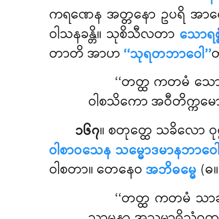
ကရဏေန အတ္တနော ဥပရိ အာရောပေ
ဝါသနခန္တိ။ သုစိသီလတာ
သောရစ္စ
တာတိ အာဟ
‘‘သုရတဘာဝေါ’’
‘‘တတ္ထ ကတမံ သော
ဝါစသိကော အဝီတိက္ကမော၊ 
၁၆၇
။ စတုတ္ထေ သခိလော 
ဝါစာဝသေန သမ္မောဒမာနဘာဝေါ
ဝါစတာ။ တေနေဝ
အဘိဓမ္မေ
(ဓ။
‘‘တတ္ထ ကတမံ သာ