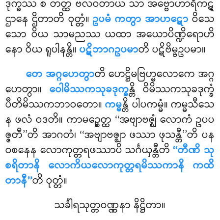
ဒုက္ခဿ စ တတ္ထ ဗလဝတာယ သာ အဗ္ဗောဟာရိကဋ္
ဌာနေ ဌိတာတိ ဝုတ္တံ။
ဥပမံ ကတွာ အာဟဋော
ဝိသေ
သော ဝိယ သာမညဿ ယထာ အယောပိဏ္ဍိရောဟိ
နော ဝိယ ရူပါနန္တိ။
ပဋိဘာဂဥပမာ
တိ ပဋိဗိမ္ဗဥပမာ။
တေ အဂ္ဂဟေတွာ
တိ ဟေဋ္ဌိမဗြဟ္မလောကေ အဂ္ဂ
ဟေတွာ။
ဝေါမိဿကသုခဒုက္ခ
န္တိ ဝိမိဿကသုခဒုက္ခံ
ပီတိမိဿကဘာဝတော။
ကမ္မ
န္တိ ပါပကမ္မံ။ ကမ္မသီသေ
န ဖလံ ဝဒတိ။ ကာမဉ္စေတ္ထ ‘‘အဗျာဗဇ္ဈံ လောကံ ဥပပ
ဇ္ဇတီ’’တိ အာဂတံ၊ ‘‘အဗျာဗဇ္ဈာ ဖဿာ ဖုသန္တီ’’တိ ပန
ဝစနေန လောကုတ္တရဖဿာပိ သင်္ဂယှန္တီတိ
‘‘တီဏိ သု
စရိတာနိ လောကိယလောကုတ္တရမိဿကာနိ ကထိ
တာနီ’’
တိ ဝုတ္တံ။
သင်္ခါရသုတ္တဝဏ္ဏနာ နိဋ္ဌိတာ။