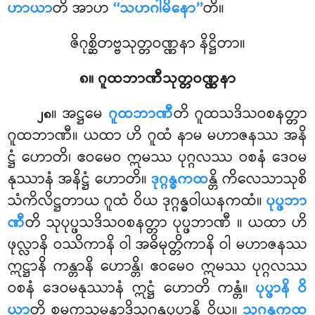
ဟာယာ
တိ အာဟ
‘‘သဟဂါမိနော’’
တိ။
ဇိဂုစ္ဆိတဗ္ဗသုတ္တဝဏ္ဏနာ နိဋ္ဌိတာ။
၈။ ဂူထဘာဏီသုတ္တဝဏ္ဏနာ
။ အဋ္ဌမေ
ဂူထဘာဏီ
တိ ဂူထသဒိသဝစနတ္တာ
၂၈
ဂူထဘာဏီ။ ယထာ ဟိ ဂူထံ နာမ မဟာဇနဿ အနိ
ဋ္ဌံ ဟောတိ၊ ဧဝမေဝ ဣမဿ ပုဂ္ဂလဿ ဝစနံ ဒေဝမ
နုဿာနံ အနိဋ္ဌံ ဟောတိ။
ဒုဂ္ဂန္ဓကထ
န္တိ ကိလေသာသုစိ
သံကိလိဋ္ဌတာယ ဂူထံ ဝိယ ဒုဂ္ဂန္ဓဝါယနကထံ။
ပုပ္ဖဘာ
ဏီ
တိ သုပုပ္ဖသဒိသဝစနတ္တာ ပုပ္ဖဘာဏီ
။ ယထာ ဟိ
ဖုလ္လာနိ ဝဿိကာနိ ဝါ အဓိမုတ္တိကာနိ ဝါ မဟာဇနဿ
ဣဋ္ဌာနိ ကန္တာနိ ဟောန္တိ၊ ဧဝမေဝ ဣမဿ ပုဂ္ဂလဿ
ဝစနံ ဒေဝမနုဿာနံ ဣဋ္ဌံ ဟောတိ ကန္တံ။
ပုပ္ဖာနိ ဝိ
ယာ
တိ စမ္ပကသုမနာဒိသုဂန္ဓပုပ္ဖာနိ ဝိယ။
သုဂန္ဓကထ