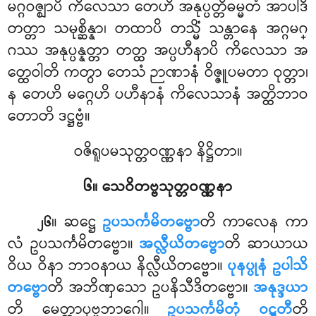
မဂ္ဂဝဇ္ဈာပိ ကိလေသာ တေဟိ အနုပ္ပတ္တိဓမ္မတံ အာပါဒိ
တတ္တာ သမုစ္ဆိန္နာ၊ တထာပိ တသ္မိံ သန္တာနေ အဂ္ဂမဂ္
ဂဿ အနုပ္ပန္နတ္တာ တတ္ထ အပ္ပဟီနာပိ ကိလေသာ အ
တ္ထေဝါတိ ကတွာ တေသံ ဉာဏာနံ ဝိဇ္ဇူပမတာ ဝုတ္တာ၊
န တေဟိ မဂ္ဂေဟိ ပဟီနာနံ ကိလေသာနံ အတ္ထိဘာဝ
တောတိ ဒဋ္ဌဗ္ဗံ။
ဝဇိရူပမသုတ္တဝဏ္ဏနာ နိဋ္ဌိတာ။
၆။ သေဝိတဗ္ဗသုတ္တဝဏ္ဏနာ
။ ဆဋ္ဌေ
ဥပသင်္ကမိတဗ္ဗော
တိ ကာလေန ကာ
၂၆
လံ ဥပသင်္ကမိတဗ္ဗော။
အလ္လီယိတဗ္ဗော
တိ ဆာယာယ
ဝိယ ဝိနာ ဘာဝနာယ နိလ္လီယိတဗ္ဗော။
ပုနပ္ပုနံ ဥပါသိ
တဗ္ဗော
တိ အဘိဏှသော ဥပနိသီဒိတဗ္ဗော။
အနုဒ္ဒယာ
တိ မေတ္တာပုဗ္ဗဘာဂေါ။
ဥပသင်္ကမိတုံ ဝဋ္ဋတီ
တိ