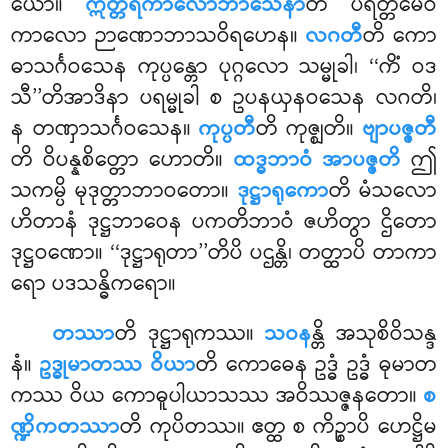
ယော။
ဣတ္တရကာလောဘာသေနာ
တိ ပရိတ္တမေဝ
ကာလော ဉာဏောဘာသဝိရဟေန။
လဂတီ
တိ ကော
ဓာသင်္ဂဝသေန ကုပ္ပန္တော ပုဂ္ဂလော သမ္မုခါ၊ ‘‘ကိံ ဝဒ
သီ’’တိအာဒိနာ ပရမ္မုခါ စ ဥပနယှနဝသေန လဂတိ၊
န တဏှာသင်္ဂဝသေန။
ကုပ္ပတီ
တိ ကုဇ္ဈတိ။
ဗျာပဇ္ဇတီ
တိ ဝိပန္နစိတ္တော ဟောတိ။
ထဒ္ဓဘာဝံ အာပဇ္ဇတိ
ဤ
သကမ္ပိ မုဒုတ္တာဘာဝတော။
ဒုဋ္ဌာရုကော
တိ မံသလော
ဟိတာနံ ဒုဋ္ဌဘာဝေန ပကတိဘာဝံ ဇဟိတွာ ဌိတော
ဒုဋ္ဌဝဏော။ ‘‘ဒုဋ္ဌာရုတာ’’တိပိ ပဌန္တိ၊ တတ္ထာပိ တာကာ
ရော ပဒသန္ဓိကရော။
တဿာ
တိ ဒုဋ္ဌာရုကဿ။
သဝန
န္တိ အသုစိဝိသန္ဒ
နံ။
ဥဒ္ဓုမာတဿ ဝိယာ
တိ ကောဓေန ဥဒ္ဓံ ဥဒ္ဓံ ဓုမာတ
ကဿ ဝိယ ကောဓူပါယာသဿ အဝိဿဇ္ဇနတော။
စ
ဏ္ဍိကတဿာ
တိ
ကုပိတဿ။ ဧတ္ထ စ ကိဉ္စာပိ ဟေဋ္ဌိမ