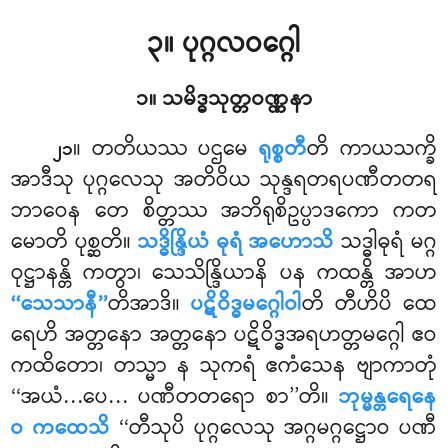
၃။ ပုဂ္ဂလဝဂ္ဂေါ
၁။ သမိဒ္ဓသုတ္တဝဏ္ဏနာ
။ တတိယဿ ပဌမေ
ရုစ္စတီ
တိ ကာယသက္ခိ
၂၁
အာဒီသု ပုဂ္ဂလေသု အတိဝိယ သုန္ဒရတရပဏီတတရ
ဘာဝေန တေ စိတ္တဿ အဘိရုစိဥပ္ပာဒကော ကတ
မောတိ ပုစ္ဆတိ။
သဒ္ဓိန္ဒြိယံ ဓုရံ အဟောသိ
သဒ္ဓါဓုရံ မဂ္ဂ
ဝုဋ္ဌာနန္တိ ကတွာ၊ သေသိန္ဒြိယာနိ ပန ကထန္တိ အာဟ
‘‘သေသာနီ’’
တိအာဒိ။
ပဋိဝိဒ္ဓမဂ္ဂေါဝါ
တိ တီဟိပိ ထေ
ရေဟိ အတ္တနော အတ္တနော ပဋိဝိဒ္ဓအရဟတ္တမဂ္ဂေါ ဧဝ
ကထိတော၊ တသ္မာ န
သုကရံ ဧကံသေန ဗျာကာတုံ
‘‘အယံ…ပေ… ပဏီတတရော စာ’’တိ။
ဘုမ္မန္တရေနေ
ဝ ကထေသိ
‘‘တီသုပိ ပုဂ္ဂလေသု အဂ္ဂမဂ္ဂဋ္ဌောဝ ပဏီ