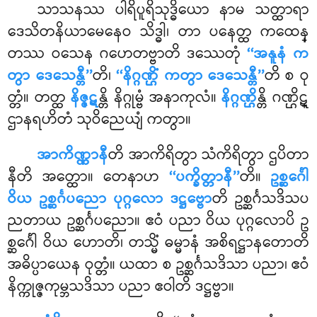
သာသနဿ ပါရိပူရိသုဒ္ဓိယော နာမ သတ္ထာရာ
ဒေသိတနိယာမေနေဝ သိဒ္ဓါ၊ တာ ပနေတ္ထ ကထေန္
တဿ ဝသေန ဂဟေတဗ္ဗာတိ ဒဿေတုံ
‘‘အနူနံ က
တွာ ဒေသေန္တီ’’
တိ၊
‘‘နိဂ္ဂဏ္ဌိံ ကတွာ ဒေသေန္တီ’’
တိ စ ဝု
တ္တံ။ တတ္ထ
နိဇ္ဇဋ
န္တိ နိဂ္ဂုမ္ဗံ အနာကုလံ။
နိဂ္ဂဏ္ဌိ
န္တိ ဂဏ္ဌိဋ္
ဌာနရဟိတံ သုဝိညေယျံ ကတွာ။
အာကိဏ္ဏာနီ
တိ အာကိရိတွာ သံကိရိတွာ ဌပိတာ
နီတိ အတ္ထော။ တေနာဟ
‘‘ပက္ခိတ္တာနီ’’
တိ။
ဥစ္ဆင်္ဂေါ
ဝိယ ဥစ္ဆင်္ဂပညော ပုဂ္ဂလော ဒဋ္ဌဗ္ဗော
တိ ဥစ္ဆင်္ဂသဒိသပ
ညတာယ ဥစ္ဆင်္ဂပညော။ ဧဝံ ပညာ ဝိယ ပုဂ္ဂလောပိ ဥ
စ္ဆင်္ဂေါ ဝိယ ဟောတိ၊ တသ္မိံ ဓမ္မာနံ အစိရဋ္ဌာနတောတိ
အဓိပ္ပာယေန ဝုတ္တံ။ ယထာ စ ဥစ္ဆင်္ဂသဒိသာ ပညာ၊ ဧဝံ
နိက္ကုဇ္ဇကုမ္ဘသဒိသာ ပညာ ဧဝါတိ ဒဋ္ဌဗ္ဗာ။