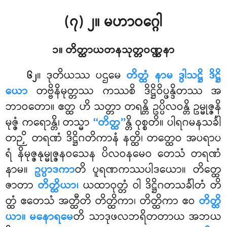
(၇) ၂။ မဟာဝဂ္ဂေါ
၁။ တိတ္ထာယတနသုတ္တဝဏ္ဏနာ
။ ဒုတိယဿ ပဌမေ
တိတ္ထံ နာမ ဒွါသဋ္ဌိ ဒိဋ္ဌိ
၆၂
ယော
တဗ္ဗိနိမုတ္တဿ ကဿစိ ဒိဋ္ဌိဝိပ္ဖန္ဒိတဿ အ
ဘာဝတော။ ဧတ္ထ ဟိ သတ္တာ တရန္တိ ဥပ္ပိလဝန္တိ ဥမ္မုဇ္ဇနိ
မုဇ္ဇံ ကရောန္တိ၊ တသ္မာ
‘‘တိတ္ထ’’
န္တိ ဝုစ္စတိ။ ပါရဂမနသင်္ခါ
တဉှိ တရဏံ ဒိဋ္ဌိဂတိကာနံ နတ္ထိ၊ တတ္ထေဝ အပရာပ
ရံ နိမုဇ္ဇနုမ္မုဇ္ဇနဝသေန ပိလဝနမေဝ တေသံ တရဏံ
နာမ။
ဥပ္ပာဒကာ
တိ ပူရဏကဿပါဒယော။ တိတ္ထေ
ဇာတာ
တိတ္ထိယာ၊
ယထာဝုတ္တံ ဝါ ဒိဋ္ဌိဂတသင်္ခါတံ တိ
တ္ထံ ဧတေသံ အတ္ထီတိ တိတ္ထိကာ၊ တိတ္ထိကာ ဧဝ
တိတ္ထိ
ယာ။ မနောရမေ
တိ သာဒုဖလဘရိတတာယ အဘယ