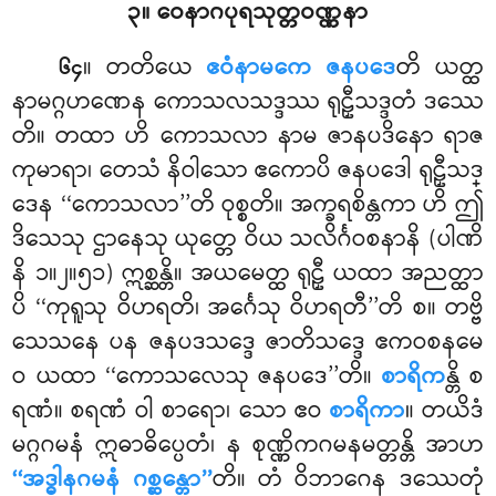
၃။ ဝေနာဂပုရသုတ္တဝဏ္ဏနာ
။ တတိယေ
ဧဝံနာမကေ ဇနပဒေ
တိ ယတ္ထ
၆၄
နာမဂ္ဂဟဏေန ကောသလသဒ္ဒဿ ရုဠှီသဒ္ဒတံ ဒဿေ
တိ။ တထာ ဟိ ကောသလာ နာမ ဇာနပဒိနော ရာဇ
ကုမာရာ၊ တေသံ နိဝါသော ဧကောပိ ဇနပဒေါ ရုဠှီသဒ္
ဒေန ‘‘ကောသလာ’’တိ ဝုစ္စတိ။ အက္ခရစိန္တကာ ဟိ ဤ
ဒိသေသု ဌာနေသု ယုတ္တေ ဝိယ သလိင်္ဂဝစနာနိ (ပါဏိ
နိ ၁။၂။၅၁) ဣစ္ဆန္တိ။ အယမေတ္ထ ရုဠှီ ယထာ အညတ္ထာ
ပိ ‘‘ကုရူသု ဝိဟရတိ၊ အင်္ဂေသု ဝိဟရတီ’’တိ စ။ တဗ္ဗိ
သေသနေ ပန ဇနပဒသဒ္ဒေ ဇာတိသဒ္ဒေ ဧကဝစနမေ
ဝ
ယထာ ‘‘ကောသလေသု ဇနပဒေ’’တိ။
စာရိက
န္တိ စ
ရဏံ။ စရဏံ ဝါ စာရော၊ သော ဧဝ
စာရိကာ
။ တယိဒံ
မဂ္ဂဂမနံ ဣဓာဓိပ္ပေတံ၊ န စုဏ္ဏိကဂမနမတ္တန္တိ အာဟ
‘‘အဒ္ဓါနဂမနံ ဂစ္ဆန္တော’’
တိ။ တံ ဝိဘာဂေန ဒဿေတုံ