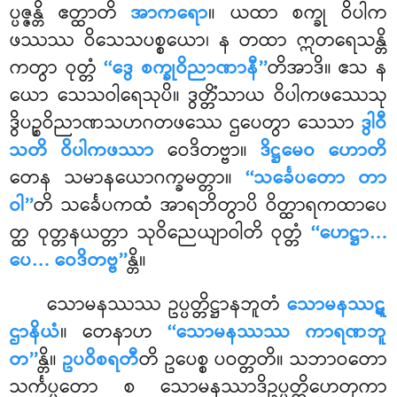
ပ္ပဇ္ဇန္တိ ဧတ္ထာတိ
အာကရော
။ ယထာ စက္ခု ဝိပါက
ဖဿဿ ဝိသေသပစ္စယော၊ န တထာ ဣတရေသန္တိ
ကတွာ ဝုတ္တံ
‘‘ဒွေ စက္ခုဝိညာဏာနီ’’
တိအာဒိ။ ဧသ န
ယော သေသဝါရေသုပိ။ ဒွတ္တိံသာယ ဝိပါကဖဿေသု
ဒွိပဉ္စဝိညာဏသဟဂတဖဿေ ဌပေတွာ သေသာ
ဒွါဝီ
သတိ ဝိပါကဖဿာ
ဝေဒိတဗ္ဗာ။
ဒိဋ္ဌမေဝ ဟောတိ
တေန သမာနယောဂက္ခမတ္တာ။
‘‘သင်္ခေပတော တာ
ဝါ’’
တိ သင်္ခေပကထံ အာရဘိတွာပိ ဝိတ္ထာရကထာပေ
တ္ထ ဝုတ္တနယတ္တာ သုဝိညေယျာဝါတိ ဝုတ္တံ
‘‘ဟေဋ္ဌာ…
ပေ… ဝေဒိတဗ္ဗ’’
န္တိ။
သောမနဿဿ
ဥပ္ပတ္တိဋ္ဌာနဘူတံ
သောမနဿဋ္
ဌာနိယံ
။ တေနာဟ
‘‘သောမနဿဿ ကာရဏဘူ
တ’’
န္တိ။
ဥပဝိစရတီ
တိ ဥပေစ္စ ပဝတ္တတိ။ သဘာဝတော
သင်္ကပ္ပတော စ သောမနဿာဒိဥပ္ပတ္တိဟေတုကာ