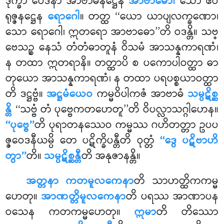
ဒုက္ခာ ဝေဒနာ အာဗာဓနဋ္ဌေန
အာဗာဓော၊
သော ဧဝ
ရုဇ္ဇနဋ္ဌေန
ရောဂေါ
။ တတ္ထ ‘‘ယော ယာပျလက္ခဏော၊
သော ရောဂေါ၊ ဣတရော အာဗာဓော’’တိ ဝဒန္တိ။ သဗ္
ဗေသဉ္စ နေသံ တံတံဓာတူနံ ဝိသမံ အာသန္နကာရဏံ၊
န တထာ ဣတရာနိ။ တတ္ထာပိ စ ပကောပါဝတ္ထာ ဓာ
တုယော အာသန္နကာရဏံ၊ န တထာ ပရပစ္စယာဝတ္ထာ
တိ ဒဋ္ဌဗ္ဗံ။
အဋ္ဌမံယေဝ
ကမ္မဝိပါကဇံ အာဗာဓံ
သမ္ပဋိစ္ဆ
န္တိ
‘‘သဗ္ဗံ တံ ပုဗ္ဗေကတဟေတူ’’တိ ဝိပလ္လာသဂ္ဂါဟေန။
‘‘ပုဗ္ဗေ’’
တိ ပုရာတနဿေဝ ကမ္မဿ ဂဟိတတ္တာ ဥပပ
ဇ္ဇဝေဒနီယမ္ပိ တေ ပဋိက္ခိပန္တီတိ ဝုတ္တံ
‘‘ဒွေ ပဋိဗာဟိ
တွာ’’
တိ။
သမ္ပဋိစ္ဆန္တီ
တိ အနုဇာနန္တိ။
အတ္တနာ ကတမူလကေနာ
တိ သာဟတ္ထိကကမ္မ
ဟေတု။
အာဏတ္တိမူလကေနာ
တိ ပရဿ အာဏာပန
ဝသေန ကတကမ္မဟေတု။
ဣမာ
တိ တိဿော