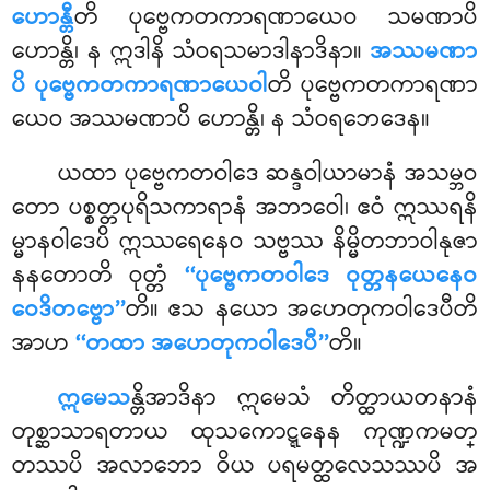
ဟောန္တီ
တိ ပုဗ္ဗေကတကာရဏာယေဝ သမဏာပိ
ဟောန္တိ၊ န ဣဒါနိ သံဝရသမာဒါနာဒိနာ။
အဿမဏာ
ပိ ပုဗ္ဗေကတကာရဏာယေဝါ
တိ ပုဗ္ဗေကတကာရဏာ
ယေဝ အဿမဏာပိ ဟောန္တိ၊ န သံဝရဘေဒေန။
ယထာ ပုဗ္ဗေကတဝါဒေ ဆန္ဒဝါယာမာနံ အသမ္ဘဝ
တော ပစ္စတ္တပုရိသကာရာနံ အဘာဝေါ၊ ဧဝံ ဣဿရနိ
မ္မာနဝါဒေပိ ဣဿရေနေဝ သဗ္ဗဿ နိမ္မိတဘာဝါနုဇာ
နနတောတိ ဝုတ္တံ
‘‘ပုဗ္ဗေကတဝါဒေ ဝုတ္တနယေနေဝ
ဝေဒိတဗ္ဗော’’
တိ။ ဧသ နယော အဟေတုကဝါဒေပီတိ
အာဟ
‘‘တထာ အဟေတုကဝါဒေပီ’’
တိ။
ဣမေသ
န္တိအာဒိနာ ဣမေသံ တိတ္ထာယတနာနံ
တုစ္ဆာသာရတာယ ထုသကောဋ္ဋနေန ကုဏ္ဍကမတ္
တဿပိ အလာဘော ဝိယ ပရမတ္ထလေသဿပိ အ