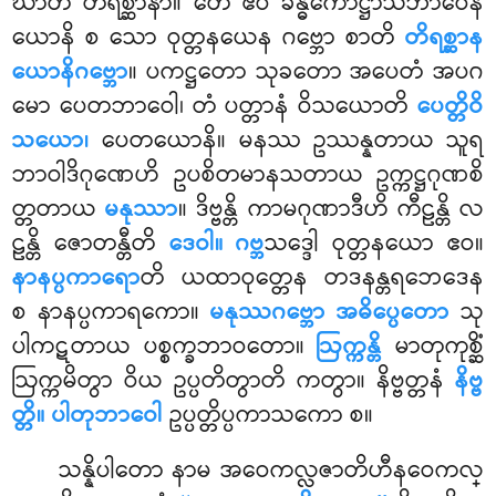
ဃာတိ တိရစ္ဆာနာ။ တေ ဧဝ ခန္ဓကောဋ္ဌာသဘာဝေန
ယောနိ စ သော ဝုတ္တနယေန ဂဗ္ဘော စာတိ
တိရစ္ဆာန
ယောနိဂဗ္ဘော
။ ပကဋ္ဌတော သုခတော အပေတံ အပဂ
မော ပေတဘာဝေါ၊ တံ ပတ္တာနံ ဝိသယောတိ
ပေတ္တိဝိ
သယော၊
ပေတယောနိ။ မနဿ ဥဿန္နတာယ သူရ
ဘာဝါဒိဂုဏေဟိ ဥပစိတမာနသတာယ ဥက္ကဋ္ဌဂုဏစိ
တ္တတာယ
မနုဿာ
။ ဒိဗ္ဗန္တိ ကာမဂုဏာဒီဟိ ကီဠန္တိ လ
ဠန္တိ ဇောတန္တီတိ
ဒေဝါ။ ဂဗ္ဘ
သဒ္ဒေါ ဝုတ္တနယော ဧဝ။
နာနပ္ပကာရော
တိ ယထာဝုတ္တေန တဒနန္တရဘေဒေန
စ နာနပ္ပကာရကော။
မနုဿဂဗ္ဘော အဓိပ္ပေတော
သု
ပါကဋတာယ ပစ္စက္ခဘာဝတော။
ဩက္ကန္တိ
မာတုကုစ္ဆိံ
ဩက္ကမိတွာ ဝိယ ဥပ္ပတိတွာတိ ကတွာ။ နိဗ္ဗတ္တနံ
နိဗ္ဗ
တ္တိ။ ပါတုဘာဝေါ
ဥပ္ပတ္တိပ္ပကာသကော စ။
သန္နိပါတော နာမ အဝေကလ္လဇာတိဟီနဝေကလ္