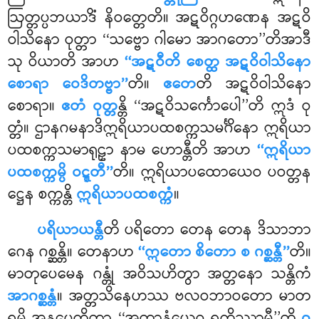
ဩတ္တပ္ပဘယာဒိံ နိဝတ္တေတိ။ အဋဝိဂ္ဂဟဏေန အဋဝိ
ဝါသိနော
ဝုတ္တာ ‘‘သဗ္ဗော ဂါမော အာဂတော’’တိအာဒီ
သု ဝိယာတိ အာဟ
‘‘အဋဝီတိ စေတ္ထ အဋဝိဝါသိနော
စောရာ ဝေဒိတဗ္ဗာ’’
တိ။
ဧတေ
တိ အဋဝိဝါသိနော
စောရာ။
ဧတံ ဝုတ္တ
န္တိ ‘‘အဋဝိသင်္ကောပေါ’’တိ ဣဒံ ဝု
တ္တံ။ ဌာနဂမနာဒိဣရိယာပထစက္ကသမင်္ဂိနော ဣရိယာ
ပထစက္ကသမာရုဠှာ နာမ ဟောန္တီတိ အာဟ
‘‘ဣရိယာ
ပထစက္ကမ္ပိ ဝဋ္ဋတီ’’
တိ။ ဣရိယာပထောယေဝ ပဝတ္တန
ဋ္ဌေန စက္ကန္တိ
ဣရိယာပထစက္ကံ
။
ပရိယာယန္တီ
တိ ပရိတော တေန တေန ဒိသာဘာ
ဂေန ဂစ္ဆန္တိ။ တေနာဟ
‘‘ဣတော စိတော စ ဂစ္ဆန္တီ’’
တိ။
မာတုပေမေန ဂန္တုံ အဝိသဟိတွာ အတ္တနော သန္တိကံ
အာဂစ္ဆန္တံ
။ အတ္တသိနေဟဿ ဗလဝဘာဝတော မာတ