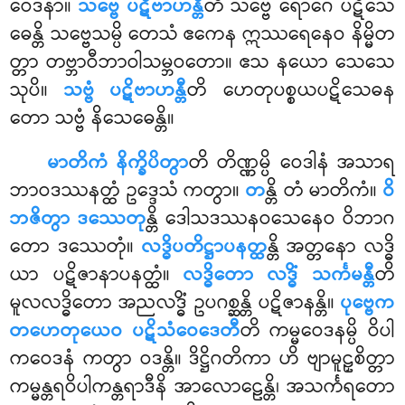
ဝေဒနာ။
သဗ္ဗေ ပဋိဗာဟန္တီ
တိ သဗ္ဗေ ရောဂေ ပဋိသေ
ဓေန္တိ သဗ္ဗေသမ္ပိ တေသံ ဧကေန ဣဿရေနေဝ နိမ္မိတ
တ္တာ တဗ္ဘာဝီဘာဝါသမ္ဘဝတော။ ဧသ နယော သေသေ
သုပိ။
သဗ္ဗံ ပဋိဗာဟန္တီ
တိ ဟေတုပစ္စယပဋိသေဓန
တော သဗ္ဗံ နိသေဓေန္တိ။
မာတိကံ နိက္ခိပိတွာ
တိ တိဏ္ဏမ္ပိ ဝေဒါနံ အသာရ
ဘာဝဒဿနတ္ထံ ဥဒ္ဒေသံ ကတွာ။
တ
န္တိ တံ မာတိကံ။
ဝိ
ဘဇိတွာ ဒဿေတု
န္တိ ဒေါသဒဿနဝသေနေဝ ဝိဘာဂ
တော ဒဿေတုံ။
လဒ္ဓိပတိဋ္ဌာပနတ္ထ
န္တိ အတ္တနော လဒ္ဓိ
ယာ ပဋိဇာနာပနတ္ထံ။
လဒ္ဓိတော လဒ္ဓိံ သင်္ကမန္တီ
တိ
မူလလဒ္ဓိတော အညလဒ္ဓိံ ဥပဂစ္ဆန္တိ ပဋိဇာနန္တိ။
ပုဗ္ဗေက
တဟေတုယေဝ ပဋိသံဝေဒေတီ
တိ ကမ္မဝေဒနမ္ပိ ဝိပါ
ကဝေဒနံ ကတွာ ဝဒန္တိ။ ဒိဋ္ဌိဂတိကာ ဟိ ဗျာမူဠှစိတ္တာ
ကမ္မန္တရဝိပါကန္တရာဒီနိ အာလောဠေန္တိ၊ အသင်္ကရတော