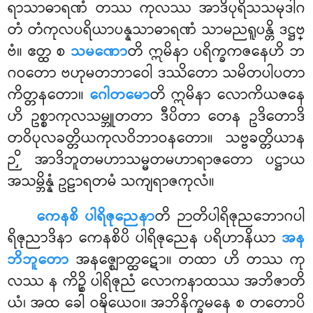
ရာသာဓာရဏံ တဿ ကုလဿ အာဒိပုရိသသမုဒါဂ
တံ တံကုလပရိယာပန္နသာဓာရဏံ သာမညရူပန္တိ ဒဋ္ဌဗ္
ဗံ။ ဧတ္ထ စ
သမဏော
တိ ဣမိနာ ပရိက္ခကဇနေဟိ ဘ
ဂဝတော ဗဟုမတဘာဝေါ ဒဿိတော သမိတပါပတာ
ကိတ္တနတော။
ဂေါတမော
တိ ဣမိနာ လောကိယဇနေ
ဟိ ဥစ္စာကုလသမ္ဘူတတာ ဒီပိတာ တေန ဥဒိတောဒိ
တဝိပုလခတ္တိယကုလဝိဘာဝနတော။ သဗ္ဗခတ္တိယာန
ဉှိ အာဒိဘူတမဟာသမ္မတမဟာရာဇတော ပဋ္ဌာယ
အသမ္ဘိန္နံ ဥဠာရတမံ သကျရာဇကုလံ။
ကေနစိ ပါရိဇုညေနာ
တိ ဉာတိပါရိဇုညဘောဂပါ
ရိဇုညာဒိနာ ကေနစိပိ ပါရိဇုညေန ပရိဟာနိယာ
အန
ဘိဘူတော
အနဇ္ဈောတ္ထဋော။ တထာ ဟိ တဿ ကု
လဿ န ကိဉ္စိ ပါရိဇုညံ လောကနာထဿ အဘိဇာတိ
ယံ၊ အထ ခေါ ဝဍ္ဎိယေဝ။ အဘိနိက္ခမနေ စ တတောပိ