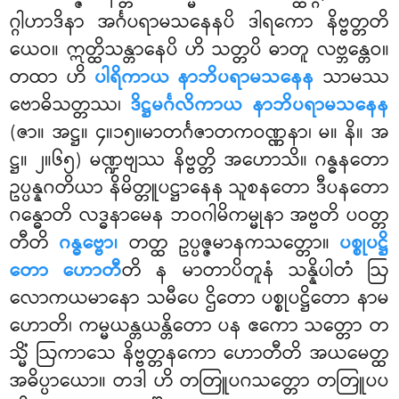
ဂ္ဂါဟာဒိနာ အင်္ဂပရာမသနေနပိ ဒါရကော နိဗ္ဗတ္တတိ
ယေဝ။ ဣတ္ထိသန္တာနေပိ ဟိ သတ္တပိ ဓာတူ လဗ္ဘန္တေဝ။
တထာ ဟိ
ပါရိကာယ နာဘိပရာမသနေန
သာမဿ
ဗောဓိသတ္တဿ၊
ဒိဋ္ဌမင်္ဂလိကာယ နာဘိပရာမသနေန
(ဇာ။ အဋ္ဌ။ ၄။၁၅။မာတင်္ဂဇာတကဝဏ္ဏနာ၊ မ။ နိ။ အ
ဋ္ဌ။ ၂။၆၅) မဏ္ဍဗျဿ နိဗ္ဗတ္တိ အဟောသိ။ ဂန္ဓနတော
ဥပ္ပန္နဂတိယာ နိမိတ္တူပဋ္ဌာနေန သူစနတော ဒီပနတော
ဂန္ဓောတိ လဒ္ဓနာမေန ဘဝဂါမိကမ္မုနာ အဗ္ဗတိ ပဝတ္တ
တီတိ
ဂန္ဓဗ္ဗော၊
တတ္ထ ဥပ္ပဇ္ဇမာနကသတ္တော။
ပစ္စုပဋ္ဌိ
တော ဟောတီ
တိ န မာတာပိတူနံ သန္နိပါတံ ဩ
လောကယမာနော သမီပေ ဌိတော ပစ္စုပဋ္ဌိတော နာမ
ဟောတိ၊ ကမ္မယန္တယန္တိတော ပန ဧကော သတ္တော တ
သ္မိံ ဩကာသေ နိဗ္ဗတ္တနကော ဟောတီတိ အယမေတ္ထ
အဓိပ္ပာယော။ တဒါ ဟိ တတြူပဂသတ္တော တတြူပပ