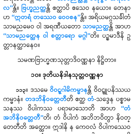
လ’’
န္တိ။
ဗြဟ္မညတ္ထ
န္တိ ဧတ္ထာပိ ဧသေဝ နယော။ တေနာ
ဟ
‘‘ဣတရံ တဿေဝ ဝေဝစန’’
န္တိ။ အရိယမဂ္ဂသင်္ခါတံ
သာမညမေဝ ဝါ အရဏီယတော
သာမညတ္ထ
န္တိ အာဟ
‘‘သာမညတ္ထေန ဝါ စတ္တာရော မဂ္ဂါ’’
တိ။ ပဉ္စမာဒီနိ ဥ
တ္တာနတ္ထာနေဝ။
သမဏဗြာဟ္မဏသုတ္တာဒိဝဏ္ဏနာ နိဋ္ဌိတာ။
၁၀။ ဒုတိယနိဒါနသုတ္တဝဏ္ဏနာ
။ ဒသမေ
ဝိဝဋ္ဋဂါမိကမ္မာန
န္တိ ဝိဝဋ္ဋူပနိဿယ
၁၁၃
ကမ္မာနံ။
တဒဘိနိဝတ္တေတီ
တိ ဧတ္ထ
တံ
-သဒ္ဒေန ပစ္စာမ
သနဿ ဝိပါကဿ ပရာမာသောတိ အာဟ
‘‘တံ
အဘိနိဝတ္တေတီ’’
တိ၊ တံ ဝိပါကံ အဘိဘဝိတွာ နိဝတ္
တေတီတိ အတ္ထော။ ဣဒါနိ န ကေဝလံ ဝိပါကဿေဝ