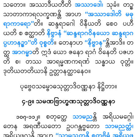
သတော။ အဿာဒီယတီတိ
အဿာဒေါ၊
သုခံ။ တဉ္စ
သာတာကာရလက္ခဏန္တိ အာဟ
‘‘အဿာဒေါတိ မဓု
ရာကာရော’’
တိ။ ဆန္ဒရာဂေါ ဝိနီယတိ စေဝ ပဟီ
ယတိ စ ဧတ္ထာတိ
နိဗ္ဗာနံ ‘‘ဆန္ဒရာဂဝိနယော ဆန္ဒရာဂ
ပ္ပဟာနဉ္စာ’’တိ ဝုစ္စတိ
။ တေနာဟ
‘‘နိဗ္ဗာန’’
န္တိအာဒိ။ တ
တ္ထ
အာဂမ္မာ
တိ ဣဒံ ယော ဇနော ရာဂံ ဝိနေတိ ပဇဟ
တိ စ၊ တဿ အာရမ္မဏကရဏံ သန္ဓာယ ဝုတ္တံ။
ဒုတိယတတိယာနိ ဥတ္တာနတ္ထာနေဝ။
ပုဗ္ဗေဝသမ္ဗောဓသုတ္တာဒိဝဏ္ဏနာ နိဋ္ဌိတာ။
၄-၉။ သမဏဗြာဟ္မဏသုတ္တာဒိဝဏ္ဏနာ
။ စတုတ္ထေ
သာမည
န္တိ အရိယမဂ္ဂေါ၊
၁၀၇-၁၁၂
တေန အရဏီယတော ဥပဂန္တဗ္ဗတော
သာမညတ္ထံ၊
အရိယဖလန္တိ အာဟ
‘‘သာမညတ္ထန္တိ စတုဗ္ဗိဓံ အရိယဖ