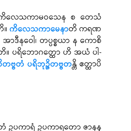
ဝ၊ ကိလေသကာမဝသေန စ တေသံ
တိ။
ကိလေသကာမေနာ
တိ ကရဏ
ာဒီနဝေါ၊ တပ္ပစ္စယာ န ကောစိ
ဆတိ။ ပရိဘောဂတ္ထော ဟိ အယံ ပါ-
ဝိတဗ္ဗတံ ပရိဘုဉ္ဇိတဗ္ဗတ
န္တိ ဧတ္ထာပိ
ကတံ ဥပကာရံ ဥပကာရတော ဇာနန္