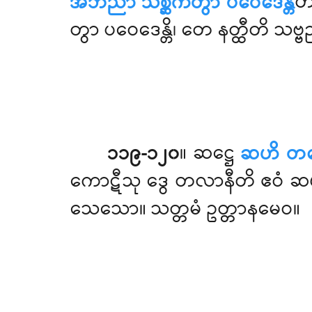
အဘိညာ သစ္ဆိကတွာ ပဝေဒေန္တီ
တ
တွာ ပဝေဒေန္တိ၊ တေ နတ္ထီတိ သဗ္ဗ
၁၁၉-၁၂၀
။ ဆဋ္ဌေ
ဆဟိ တလ
ကောဋီသု ဒွေ တလာနီတိ ဧဝံ
သေသော။ သတ္တမံ ဥတ္တာနမေဝ။