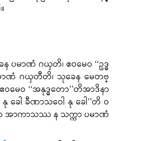
ိ။
ပမာဏံ ဂယှတိ၊ ဧဝမေဝ ‘‘ဥဒ္ဓ
ာဏံ ဂယှတီတိ၊ သုခေန မေတဗ္
ဝမေဝ ‘‘အနုဒ္ဓတော’’တိအာဒိနာ
ီ
နု ခေါ ခီဏာသဝေါ နု ခေါ’’တိ ဝ
ာ အာကာသဿ န သက္ကာ ပမာဏံ