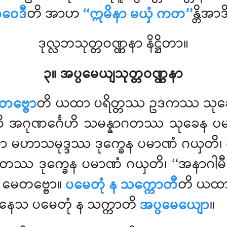
ေဒီ
တိ အာဟ
‘‘ဣမိနာ မယှံ ကတ’’
န္တိအာဒ
ဒုလ္လဘသုတ္တဝဏ္ဏနာ နိဋ္ဌိတာ။
၃။ အပ္ပမေယျသုတ္တဝဏ္ဏနာ
တဗ္ဗော
တိ ယထာ ပရိတ္တဿ ဥဒကဿ သုခေန 
 အဂုဏင်္ဂေဟိ
သမန္နာဂတဿ သုခေန ပမ
 မဟာသမုဒ္ဒဿ ဒုက္ခေန ပမာဏံ ဂယှတိ၊ ဧ
ဂတဿ ဒုက္ခေန ပမာဏံ ဂယှတိ၊ ‘‘အနာဂါမ
န မေတဗ္ဗော။
ပမေတုံ န သက္ကောတီ
တိ ယထ
နေသ ပမေတုံ န သက္ကာတိ
အပ္ပမေယျော
။