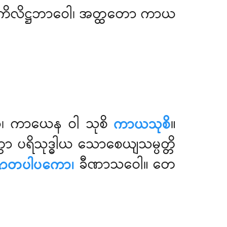
ကိလိဋ္ဌဘာဝေါ၊ အတ္ထတော ကာယ
ေ၊ ကာယေန ဝါ သုစိ
ကာယသုစိ
။
္တာ ပရိသုဒ္ဓါယ သောစေယျသမ္ပတ္တိ
နှာတပါပကော၊
ခီဏာသဝေါ။ တေ