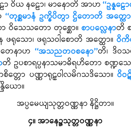
နဠော ဝိယ နဠော၊ မာနောတိ အာဟ
‘‘ဥန္နဠေ
ာဟ
‘‘တုစ္ဆမာနံ ဥက္ခိပိတွာ ဌိတောတိ အတ္ထော
ယာ ဝိသေသတော တုစ္ဆော။
စာပလ္လေနာ
တိ 
ေန ဖရုသော၊ ဖရုသဝါစောတိ အတ္ထော။
ဝိကိ
ာ။ တေနာဟ
‘‘အသညတဝစနော’’
တိ၊ ဒိဝသမ
ာ
တိ ဥပစာရပ္ပနာသမာဓိရဟိတော စဏ္ဍသော
တစိတ္တော ပဏ္ဏာရုဠှဝါလမိဂသဒိသော။
ဝိဝဋ
ဒြိယော။
အပ္ပမေယျသုတ္တဝဏ္ဏနာ နိဋ္ဌိတာ။
၄။ အာနေဉ္ဇသုတ္တဝဏ္ဏနာ