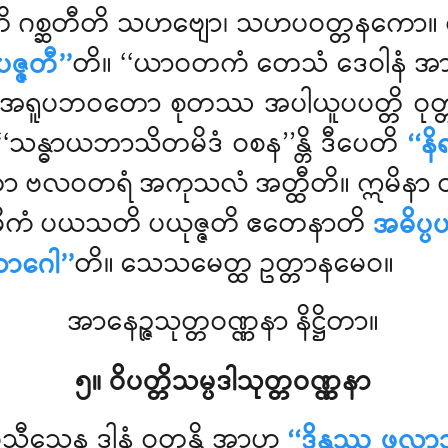
တိ ဂစ္ဆတီတိ သဟဗျော၊ သဟပဝတ္တနကေ
္ဇတီ’’
တိ။ ‘‘ယာဝတကံ တေသံ ဒေဝါနံ အာယု
ာ အရူပဘဝတော စုတဿ အပါယူပပတ္တိ ဝုတ္တာ
‘သန္ဓာယဘာသိတမိဒံ ဝစန’’န္တိ ဒီပေတိ
‘‘န
ာ ဗလဝတရံ အကုသလံ အတ္ထီတိ။ ဣမိနာ တတ
ဓိကံ
ပယသတိ ပယုဇ္ဇတိ ဧတေနာတိ
အဓိပ္
ောဂေါ’’
တိ။ သေသမေတ္ထ ဥတ္တာနမေဝ။
အာနေဉ္ဇသုတ္တဝဏ္ဏနာ နိဋ္ဌိတာ။
၅။ ဝိပတ္တိသမ္ပဒါသုတ္တဝဏ္ဏနာ
မ္မသီသေန ဒါနံ ဝုတ္တန္တိ အာဟ
‘‘ဒိန္နဿ ဖလာ