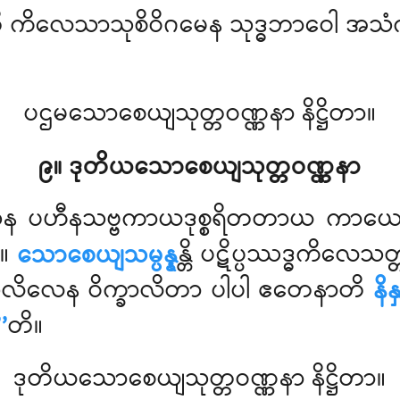
ိ ကိလေသာသုစိဝိဂမေန သုဒ္ဓဘာဝေါ အသံ
ပဌမသောစေယျသုတ္တဝဏ္ဏနာ နိဋ္ဌိတာ။
၉။ ဒုတိယသောစေယျသုတ္တဝဏ္ဏနာ
သေန ပဟီနသဗ္ဗကာယဒုစ္စရိတတာယ ကာယ
ိ။
သောစေယျသမ္ပန္န
န္တိ ပဋိပ္ပဿဒ္ဓကိလေသတ
ဂသလိလေန ဝိက္ခာလိတာ ပါပါ ဧတေနာတိ
နိ
’
တိ။
ဒုတိယသောစေယျသုတ္တဝဏ္ဏနာ နိဋ္ဌိတာ။