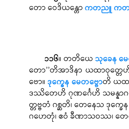
တော ဝေဒိယန္တော
ကတညူ ကတဝ
၁၁၆
။ တတိယေ
သုခေန မေ
တော’’တိအာဒိနာ ယထာဝုတ္တေဟိ
ဗော။
ဒုက္ခေန မေတဗ္ဗော
တိ ယထာ
ဒဿိတေဟိ ဂုဏင်္ဂေဟိ သမန္နာ
တ္တဗ္ဗတံ ဂစ္ဆတိ၊ တေနေသ ဒုက္ခေ
ဂဟေတုံ၊ ဧဝံ ခီဏာသဝဿ၊ တေ