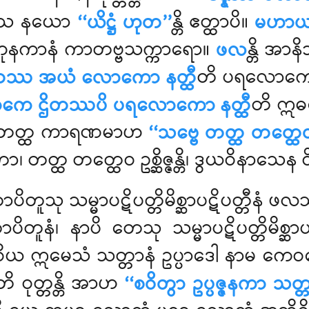
ိ။ ဧသ နယော
‘‘ယိဋ္ဌံ ဟုတ’’
န္တိ ဧတ္ထာပိ။
မဟာယ
ဟုနကာနံ ကာတဗ္ဗသက္ကာရော။
ဖလ
န္တိ အာ
ဿ အယံ လောကော နတ္ထီ
တိ ပရလောကေ 
ေ ဌိတဿပိ ပရလောကော နတ္ထီ
တိ ဣဓ
။ တတ္ထ ကာရဏမာဟ
‘‘သဗ္ဗေ တတ္ထ တတ္ထေဝ ဥစ္ဆ
တ္ထ တတ္ထေဝ ဥစ္ဆိဇ္ဇန္တိ၊ ဒွယဝိနာသေန ဝ
ပိတူသု သမ္မာပဋိပတ္တိမိစ္ဆာပဋိပတ္တီန
ာပိတူနံ၊ နာပိ တေသု သမ္မာပဋိပတ္တိမိစ
 ဝိယ ဣမေသံ သတ္တာနံ ဥပ္ပာဒေါ နာမ က
တိ ဝုတ္တန္တိ အာဟ
‘‘စဝိတွာ ဥပ္ပဇ္ဇနကာ သတ္