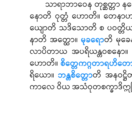
သာရာဘာဝေန တုစ္ဆတ္တာ 
နောတိ ဝုတ္တံ ဟောတိ။ တေန
ယျောတိ သဒိသောတိ စ ပဝတ္တိ
နာတိ အတ္ထော။
မုခရော
တိ မုခ
လာပိတာယ အပရိယန္တဝစနေ
ဟောတိ။
စိတ္တေကဂ္ဂတာရဟိတေ
ရိယော။
ဘန္တစိတ္တော
တိ အနဝဋ္ဌိ
ကာလေ ဝိယ အသံဝုတစက္ခာဒိဣန္