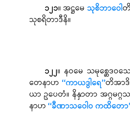
၁၂၁
။ အဋ္ဌမေ
သုစိဘာဝေါ
တ
သုစရိတာဒီနိ။
၁၂၂
။ နဝမေ သမုစ္ဆေဒဝ
တေနာဟ
‘‘ကာယဒွါရေ’’
တိအာဒ
ယာ ဥပေတံ။ နိနှာတာ အဂ္ဂမဂ္
နာဟ
‘‘ခီဏာသဝေါဝ ကထိတော’