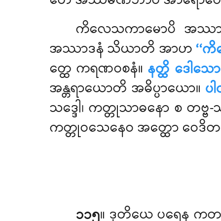
တေ အဿမဏဘာဝံ အာရောပေဿာမ
ကိလေသကာမောပိ အဿာဒ
အဿာဒနံ သိယာတိ အာဟ
‘‘က
တ္ထေ ကရဏဝစနံ။
နတ္ထိ ဒေါသော
အန္တရာယောတိ အဓိပ္ပာယော။
ပါ
သဒ္ဒေါ၊ ကတ္တုသာဓနော စ တဗ္ဗ-သ
ကတ္တုဝသေနေဝ အတ္ထော ဝေဒိတဗ
၁၁၅
။ ဒုတိယေ ပရေန ကတ