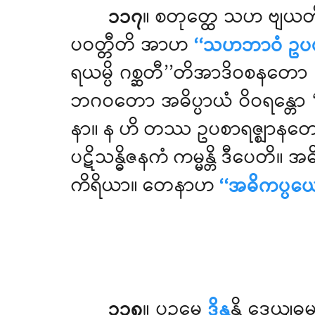
၁၁၇
။ စတုတ္ထေ သဟ ဗျယ
ပဝတ္တီတိ အာဟ
‘‘သဟဘာဝံ ဥပပဇ
ရယမ္ပိ ဂစ္ဆတီ’’တိအာဒိဝစနတေ
ဘဂဝတော အဓိပ္ပာယံ ဝိဝရန္တော ‘
နာ။ န ဟိ တဿ ဥပစာရဇ္ဈာနတေ
ပဋိသန္ဓိဇနကံ ကမ္မန္တိ ဒီပေတိ။ အ
ကိရိယာ။ တေနာဟ
‘‘အဓိကပ္ပယ
၁၁၈
။ ပဉ္စမေ
ဒိန္န
န္တိ ဒေယျဓ