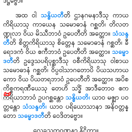
ဒဋ္ဌဗ္ဗော။
အထ ဝါ
သန္ဓိယတီ
တိ ဌာနဂမနာဒီသု ကာယ
ကိရိယာသု ကာယေန သမောဓာနံ ဂစ္ဆတိ၊ တိလတ
ဏ္ဍုလာ ဝိယ မိဿီဘာဝံ ဥပေတီတိ အတ္ထော။
သံသန္ဒ
တီ
တိ စိတ္တကိရိယာသု စိတ္တေန သမောဓာနံ ဂစ္ဆတိ၊ ခီ
ရောဒကံ ဝိယ ဧကီဘာဝံ ဥပေတီတိ အတ္ထော။
သမ္မော
ဒတီ
တိ ဥဒ္ဒေသပရိပုစ္ဆာဒီသု ဝစီကိရိယာသု
ဝါစာယ
သမောဓာနံ ဂစ္ဆတိ၊ ဝိပ္ပဝါသာဂတောပိ ပိယသဟာယ
ကော ဝိယ ပိယတရဘာဝံ ဥပေတီတိ
အတ္ထော။ အပိစ
ကိစ္စကရဏီယေသု တေဟိ သဒ္ဓိံ အာဒီတောဝ ဧက
📜
ကိရိယာဘာဝံ ဥပဂစ္ဆန္တော
သန္ဓိယတိ၊
ယာဝ မဇ္ဈာ ပဝ
တ္တန္တော
သံသန္ဒတိ၊
ယာဝ ပရိယောသာနာ အနိဝတ္တန္
တော
သမ္မောဒတီ
တိ ဝေဒိတဗ္ဗော။
လေခသုတ္တဝဏ္ဏနာ နိဋ္ဌိတာ။