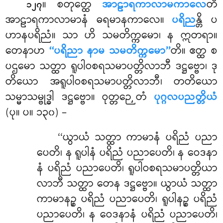
။ စတုတ္ထေ
အာဠာရကာလာမကာလေ
တိ
၁၂၇
အာဠာရကာလာမာနံ ဓရမာနကာလေ။
ပရိည
န္တိ ပ
ဟာနပရိညံ။ သာ ဟိ သမတိက္ကမော၊ န ဣတရာ။
တေနာဟ
‘‘ပရိညာ နာမ သမတိက္ကမော’’
တိ။ ဧတ္ထ စ
ပဌမော သတ္ထာ ရူပါဝစရသမာပတ္တိလာဘီ ဒဋ္ဌဗ္ဗော၊ ဒု
တိယော အရူပါဝစရသမာပတ္တိလာဘီ၊ တတိယော
သမ္မာသမ္ဗုဒ္ဓါ ဒဋ္ဌဗ္ဗော။ ဝုတ္တဉှေတံ
ပုဂ္ဂလပညတ္တိယံ
(ပု။ ပ။ ၁၃၀) –
‘‘ယွာယံ
သတ္ထာ ကာမာနံ ပရိညံ ပညာ
ပေတိ၊ န ရူပါနံ ပရိညံ ပညာပေတိ၊ န ဝေဒနာ
နံ ပရိညံ ပညာပေတိ၊ ရူပါဝစရသမာပတ္တိယာ
လာဘီ သတ္ထာ တေန ဒဋ္ဌဗ္ဗော။ ယွာယံ သတ္ထာ
ကာမာနဉ္စ ပရိညံ ပညာပေတိ၊ ရူပါနဉ္စ ပရိညံ
ပညာပေတိ၊ န ဝေဒနာနံ ပရိညံ ပညာပေတိ၊