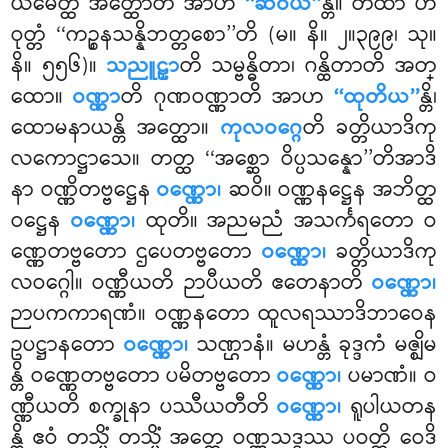
ယမေတ္ထ အတ္ထောတိ အာဟ
‘‘ဆဝိယ’’
န္တိ။ တထာ ဟိ
ဝုတ္တံ ‘‘ကဉ္စနသန္နိဘတ္တစော’’တိ (မ။ နိ။ ၂။၃၉၉၊ သု။
နိ။ ၅၅၆)။
သညူဠှာ
တိ သမ္ဗန္ဓိတာ၊ ဂန္ထိတာတိ အတ္
ထော။
ဝဏ္ဏာ
တိ ဂုဏဝဏ္ဏာတိ အာဟ
‘‘ထုတိယ’’
န္တိ၊
ထောမနာယန္တိ အတ္ထော။
ကုလဝဂ္ဂေ
တိ ခတ္တိယာဒိကု
လကောဋ္ဌာသေ။ တတ္ထ ‘‘အစ္ဆော ဝိပ္ပသန္နော’’တိအာဒိ
နာ ဝဏ္ဏိတဗ္ဗဋ္ဌေန
ဝဏ္ဏော၊
ဆဝိ။ ဝဏ္ဏနဋ္ဌေန အဘိတ္ထ
ဝဋ္ဌေန
ဝဏ္ဏော၊
ထုတိ။ အညမညံ အသင်္ကရတော ဝ
ဏ္ဏေတဗ္ဗတော ဌပေတဗ္ဗတော
ဝဏ္ဏော၊
ခတ္တိယာဒိကု
လဝဂ္ဂေါ။ ဝဏ္ဏီယတိ ဉာပီယတိ ဧတေနာတိ
ဝဏ္ဏော၊
ဉာပကကာရဏံ။ ဝဏ္ဏနတော ထူလရဿာဒိဘာဝေန
ဥပဋ္ဌာနတော
ဝဏ္ဏော၊
သဏ္ဌာနံ။ မဟန္တံ ခုဒ္ဒကံ မဇ္ဈိမ
န္တိ ဝဏ္ဏေတဗ္ဗတော ပမိတဗ္ဗတော
ဝဏ္ဏော၊
ပမာဏံ။ ဝ
ဏ္ဏီယတိ စက္ခုနာ ပဿီယတီတိ
ဝဏ္ဏော၊
ရူပါယတန
န္တိ ဧဝံ တသ္မိံ တသ္မိံ အတ္ထေ ဝဏ္ဏသဒ္ဒဿ ပဝတ္တိ ဝေဒိ