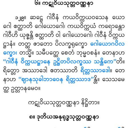
၆။ ကဋုဝိယသုတ္တဝဏ္ဏနာ
။ ဆဋ္ဌေ ဂါဝီနံ ကယဝိက္ကယဝသေန ယော
၁၂၉
ဂေါ ဧတ္ထာတိ ဂေါယောဂေါ၊ ကယဝိက္ကယံ ကရောန္တော
ဂါဝီဟိ ယုဇ္ဇန္တိ ဧတ္ထာတိ ဝါ ဂေါယောဂေါ၊ ဂါဝီနံ ဝိက္ကယ
ဋ္ဌာနံ။ တတ္ထ ဇာတော ပိလက္ခရုက္ခော
ဂေါယောဂပိလ
က္ခော၊
တသ္မိံ။ သမီပတ္ထေ စေတံ ဘုမ္မဝစနံ။ တေနာဟ
‘‘ဂါဝီနံ ဝိက္ကယဋ္ဌာနေ ဥဋ္ဌိတပိလက္ခဿ သန္တိကေ’’
တိ။
ရိတ္တော အဿာဒေါ ဧတဿာတိ
ရိတ္တဿာဒေါ
။ တေ
နာဟ
‘‘ဈာနသုခါဘာဝေန ရိတ္တဿာဒ’’
န္တိ။ သေသမေ
တ္ထ ဥတ္တာနမေဝ။
ကဋုဝိယသုတ္တဝဏ္ဏနာ နိဋ္ဌိတာ။
၈။ ဒုတိယအနုရုဒ္ဓသုတ္တဝဏ္ဏနာ