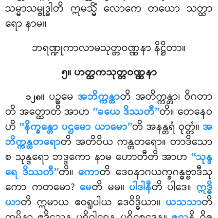
သမ္မာသမ္ဗုဒ္ဓါတိ ဣမသ္မိံ လောကေ တယော သတ္ထာ
ရော နာမ။
ဘရဏ္ဍုကာလာမသုတ္တဝဏ္ဏနာ နိဋ္ဌိတာ။
၅။ ဟတ္ထကသုတ္တဝဏ္ဏနာ
။ ပဉ္စမေ
အဘိက္ကန္တာ
တိ အတိက္ကန္တာ၊ ဝိဂတာ
၁၂၈
တိ အတ္ထောတိ အာဟ
‘‘ခယေ ဒိဿတီ’’
တိ။ တေနေဝ
ဟိ
‘‘နိက္ခန္တော ပဌမော ယာမော’’
တိ အနန္တရံ ဝုတ္တံ။
အ
ဘိက္ကန္တတရော
တိ အတိဝိယ ကန္တတရော။ တာဒိသော
စ သုန္ဒရော ဘဒ္ဒကော နာမ ဟောတီတိ အာဟ
‘‘သုန္ဒ
ရေ ဒိဿတီ’’
တိ။
ကော
တိ ဒေဝနာဂယက္ခဂန္ဓဗ္ဗာဒီသု
ကော ကတမော?
မေ
တိ မမ။
ပါဒါနီ
တိ ပါဒေ။
ဣဒ္ဓိ
ယာ
တိ ဣမာယ ဧဝရူပါယ ဒေဝိဒ္ဓိယာ။
ယသသာ
တိ