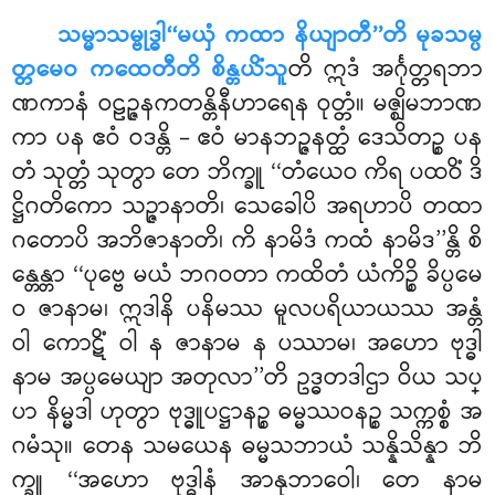
သမ္မာသမ္ဗုဒ္ဓါ
‘‘မယှံ ကထာ နိယျာတီ’’တိ မုခသမ္ပ
တ္တမေဝ ကထေတီတိ စိန္တယိံသူ
တိ ဣဒံ အင်္ဂုတ္တရဘာ
ဏကာနံ ဝဠဉ္ဇနကတန္တိနီဟာရေန ဝုတ္တံ။ မဇ္ဈိမဘာဏ
ကာ ပန ဧဝံ ဝဒန္တိ – ဧဝံ မာနဘဉ္ဇနတ္ထံ ဒေသိတဉ္စ ပန
တံ သုတ္တံ သုတွာ တေ ဘိက္ခူ ‘‘တံယေဝ ကိရ ပထဝိံ ဒိ
ဋ္ဌိဂတိကော သဉ္ဇာနာတိ၊ သေခေါပိ အရဟာပိ တထာ
ဂတောပိ အဘိဇာနာတိ၊ ကိ နာမိဒံ ကထံ နာမိဒ’’န္တိ စိ
န္တေန္တာ ‘‘ပုဗ္ဗေ မယံ ဘဂဝတာ ကထိတံ ယံကိဉ္စိ ခိပ္ပမေ
ဝ ဇာနာမ၊ ဣဒါနိ ပနိမဿ မူလပရိယာယဿ အန္တံ
ဝါ ကောဋိံ ဝါ န ဇာနာမ န ပဿာမ၊ အဟော ဗုဒ္ဓါ
နာမ အပ္ပမေယျာ အတုလာ’’တိ ဥဒ္ဓတဒါဌာ ဝိယ သပ္
ပာ နိမ္မဒါ ဟုတွာ ဗုဒ္ဓူပဋ္ဌာနဉ္စ ဓမ္မဿဝနဉ္စ သက္ကစ္စံ အ
ဂမံသု။ တေန သမယေန ဓမ္မသဘာယံ သန္နိသိန္နာ ဘိ
က္ခူ ‘‘အဟော ဗုဒ္ဓါနံ အာနုဘာဝေါ၊ တေ နာမ