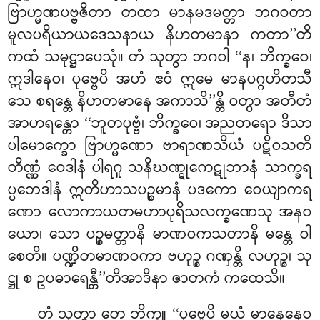
ဗြာဟ္မဏပဗ္ဗဇိတာ တထာ မာနမဒမတ္တာ ဘဂဝတာ
မူလပရိယာယဒေသနာယ နိဟတမာနာ ကတာ’’တိ
ကထံ သမုဋ္ဌာပေသုံ။ တံ သုတွာ ဘဂဝါ ‘‘န၊ ဘိက္ခဝေ၊
ဣဒါနေဝ၊ ပုဗ္ဗေပိ အဟံ ဧဝံ ဣမေ မာနပဂ္ဂဟိတသီ
သေ စရန္တေ နိဟတမာနေ အကာသိ’’န္တိ ဝတွာ အတီတံ
အာဟရန္တော ‘‘ဘူတပုဗ္ဗံ၊ ဘိက္ခဝေ၊ အညတရော ဒိသာ
ပါမောက္ခော ဗြာဟ္မဏော ဗာရာဏသိယံ ပဋိဝသတိ
တိဏ္ဏံ ဝေဒါနံ ပါရဂူ သနိဃဏ္ဋုကေဋုဘာနံ သာက္ခရ
ပ္ပဘေဒါနံ ဣတိဟာသပဉ္စမာနံ ပဒကော ဝေယျာကရ
ဏော လောကာယတမဟာပုရိသလက္ခဏေသု အနဝ
ယော၊ သော ပဉ္စမတ္တာနိ မာဏဝကသတာနိ မန္တေ ဝါ
စေတိ။ ပဏ္ဍိတမာဏဝကာ ဗဟုဉ္စ ဂဏှန္တိ လဟုဉ္စ၊ သု
ဋ္ဌု စ ဥပဓာရေန္တီ’’တိအာဒိနာ ဇာတကံ ကထေသိ။
တံ
သုတွာ တေ ဘိက္ခူ ‘‘ပုဗ္ဗေပိ မယံ မာနေနေဝ