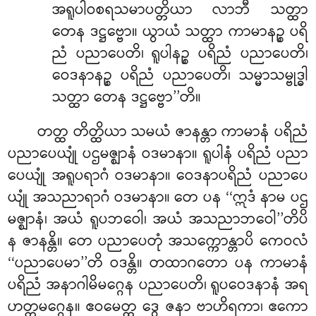
အရူပါဝစရသမာပတ္တိယာ လာဘီ သတ္ထာ
တေန ဒဋ္ဌဗ္ဗော။ ယွာယံ သတ္ထာ ကာမာနဉ္စ ပရိ
ညံ ပညာပေတိ၊ ရူပါနဉ္စ ပရိညံ ပညာပေတိ၊
ဝေဒနာနဉ္စ ပရိညံ ပညာပေတိ၊ သမ္မာသမ္ဗုဒ္ဓါ
သတ္ထာ တေန ဒဋ္ဌဗ္ဗော’’တိ။
တတ္ထ တိတ္ထိယာ သမယံ ဇာနန္တာ ကာမာနံ ပရိညံ
ပညာပေယျုံ ပဌမဇ္ဈာနံ ဝဒမာနာ။ ရူပါနံ ပရိညံ ပညာ
ပေယျုံ အရူပရာဂံ ဝဒမာနာ။ ဝေဒနာပရိညံ ပညာပေ
ယျုံ အသညာရာဂံ ဝဒမာနာ။ တေ ပန ‘‘ဣဒံ နာမ ပဌ
မဇ္ဈာနံ၊ အယံ ရူပဘဝေါ၊ အယံ အသညာဘဝေါ’’တိပိ
န ဇာနန္တိ။ တေ ပညာပေတုံ အသက္ကောန္တာပိ ကေဝလံ
‘‘ပညာပေမာ’’တိ ဝဒန္တိ။ တထာဂတော ပန ကာမာနံ
ပရိညံ အနာဂါမိမဂ္ဂေန ပညာပေတိ၊ ရူပဝေဒနာနံ အရ
ဟတ္တမဂ္ဂေန။ ဧဝမေတ္ထ ဒွေ ဇနာ ဗာဟိရကာ၊ ဧကော