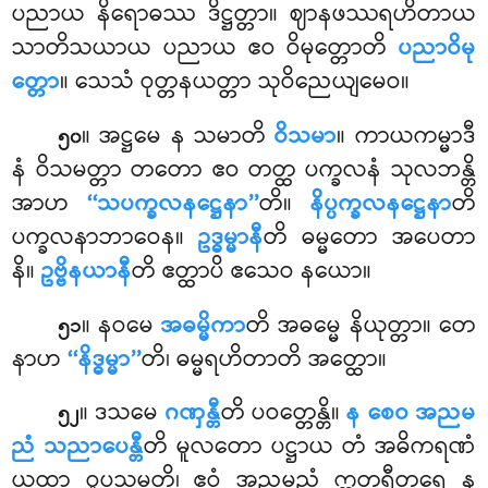
ပညာယ နိရောဓဿ ဒိဋ္ဌတ္တာ။ ဈာနဖဿရဟိတာယ
သာတိသယာယ ပညာယ ဧဝ ဝိမုတ္တောတိ
ပညာဝိမု
တ္တော
။ သေသံ ဝုတ္တနယတ္တာ သုဝိညေယျမေဝ။
။ အဋ္ဌမေ န သမာတိ
ဝိသမာ
။ ကာယကမ္မာဒီ
၅၀
နံ ဝိသမတ္တာ တတော ဧဝ တတ္ထ ပက္ခလနံ သုလဘန္တိ
အာဟ
‘‘သပက္ခလနဋ္ဌေနာ’’
တိ။
နိပ္ပက္ခလနဋ္ဌေနာ
တိ
ပက္ခလနာဘာဝေန။
ဥဒ္ဓမ္မာနီ
တိ ဓမ္မတော အပေတာ
နိ။
ဥဗ္ဗိနယာနီ
တိ ဧတ္ထာပိ ဧသေဝ နယော။
။ နဝမေ
အဓမ္မိကာ
တိ အဓမ္မေ နိယုတ္တာ။ တေ
၅၁
နာဟ
‘‘နိဒ္ဓမ္မာ’’
တိ၊ ဓမ္မရဟိတာတိ အတ္ထော။
။ ဒသမေ
ဂဏှန္တီ
တိ ပဝတ္တေန္တိ။
န စေဝ အညမ
၅၂
ညံ သညာပေန္တီ
တိ မူလတော ပဋ္ဌာယ တံ အဓိကရဏံ
ယထာ ဝူပသမ္မတိ၊ ဧဝံ အညမညံ ဣတရီတရေ န