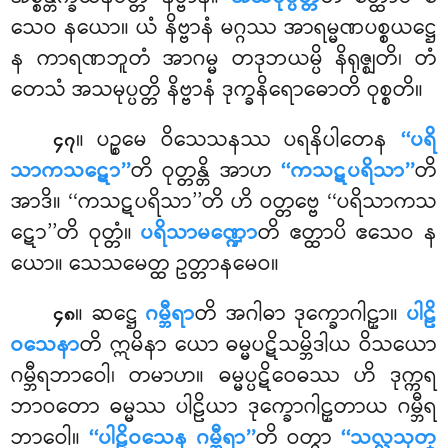
သေဝ နယော။ ယံ နိဗ္ဗာနံ မဂ္ဂဿ အာရမ္မဏပစ္စယဋ္ဌေ
န ကာရဏဘူတံ အာဂမ္မ တဒုဘယမ္ပိ နိရုဇ္ဈတိ၊ တံ
တေသံ အသမုပ္ပတ္တိ နိဗ္ဗာနံ ဒုက္ခနိရောဓောတိ ဝုစ္စတိ။
။ ပဉ္စမေ
ဝိသေသနဿ ပရနိပါတေန
‘‘ပရိ
၄၇
သာကသဋော’’
တိ ဝုတ္တန္တိ အာဟ
‘‘ကသဋပရိသာ’’
တိ
အာဒိ။ ‘‘ကသဋပရိသာ’’တိ ဟိ ဝတ္တဗ္ဗေ ‘‘ပရိသာကသ
ဋော’’တိ ဝုတ္တံ။
ပရိသာမဏ္ဍော
တိ ဧတ္ထာပိ ဧသေဝ န
ယော။ သေသမေတ္ထ ဥတ္တာနမေဝ။
။ ဆဋ္ဌေ
ဂမ္ဘီရာ
တိ အဂါဓာ ဒုက္ခောဂါဠှာ။
ပါဠိ
၄၈
ဝသေနာ
တိ ဣမိနာ ယော ဓမ္မပဋိသမ္ဘိဒါယ ဝိသယော
ဂမ္ဘီရဘာဝေါ၊ တမာဟ။ ဓမ္မပ္ပဋိဝေဓဿ ဟိ ဒုက္ကရ
ဘာဝတော ဓမ္မဿ ပါဠိယာ ဒုက္ခောဂါဠှတာယ ဂမ္ဘီရ
ဘာဝေါ။
‘‘ပါဠိဝသေန ဂမ္ဘီရာ’’
တိ ဝတွာ
‘‘သလ္လသုတ္