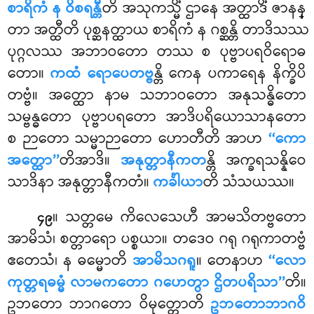
စာရိကံ န ဝိစရန္တီ
တိ အသုကသ္မိံ ဌာနေ အတ္ထာဒိံ ဇာနန္
တာ အတ္ထီတိ ပုစ္ဆနတ္ထာယ စာရိကံ န ဂစ္ဆန္တိ တာဒိသဿ
ပုဂ္ဂလဿ အဘာဝတော တဿ စ ပုဗ္ဗာပရဝိရောဓ
တော။
ကထံ ရောပေတဗ္ဗ
န္တိ ကေန ပကာရေန နိက္ခိပိ
တဗ္ဗံ။ အတ္ထော နာမ သဘာဝတော အနုသန္ဓိတော
သမ္ဗန္ဓတော
ပုဗ္ဗာပရတော အာဒိပရိယောသာနတော
စ ဉာတော သမ္မာဉာတော ဟောတီတိ အာဟ
‘‘ကော
အတ္ထော’’
တိအာဒိ။
အနုတ္တာနီကတ
န္တိ အက္ခရသန္နိဝေ
သာဒိနာ အနုတ္တာနီကတံ။
ကင်္ခါယာ
တိ သံသယဿ။
။ သတ္တမေ ကိလေသေဟီ အာမသိတဗ္ဗတော
၄၉
အာမိသံ၊ စတ္တာရော ပစ္စယာ။ တဒေဝ ဂရု ဂရုကာတဗ္ဗံ
ဧတေသံ၊ န ဓမ္မောတိ
အာမိသဂရူ
။ တေနာဟ
‘‘လော
ကုတ္တရဓမ္မံ လာမကတော ဂဟေတွာ ဌိတပရိသာ’’
တိ။
ဥဘတော ဘာဂတော ဝိမုတ္တောတိ
ဥဘတောဘာဂဝိ