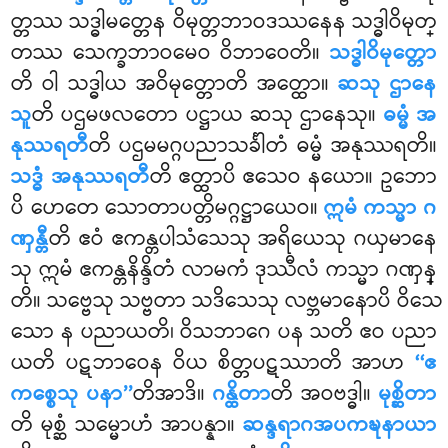
တ္တဿ သဒ္ဓါမတ္တေန ဝိမုတ္တဘာဝဒဿနေန သဒ္ဓါဝိမုတ္
တဿ သေက္ခဘာဝမေဝ ဝိဘာဝေတိ။
သဒ္ဓါဝိမုတ္တော
တိ ဝါ သဒ္ဓါယ အဝိမုတ္တောတိ အတ္ထော။
ဆသု ဌာနေ
သူ
တိ ပဌမဖလတော ပဋ္ဌာယ ဆသု ဌာနေသု။
ဓမ္မံ အ
နုဿရတီ
တိ ပဌမမဂ္ဂပညာသင်္ခါတံ ဓမ္မံ အနုဿရတိ။
သဒ္ဓံ အနုဿရတီ
တိ ဧတ္ထာပိ ဧသေဝ နယော။ ဥဘော
ပိ ဟေတေ သောတာပတ္တိမဂ္ဂဋ္ဌာယေဝ။
ဣမံ ကသ္မာ ဂ
ဏှန္တီ
တိ ဧဝံ ဧကန္တပါသံသေသု အရိယေသု ဂယှမာနေ
သု ဣမံ ဧကန္တနိန္ဒိတံ လာမကံ ဒုဿီလံ ကသ္မာ ဂဏှန္
တိ။ သဗ္ဗေသု သဗ္ဗတာ သဒိသေသု လဗ္ဘမာနောပိ ဝိသေ
သော န ပညာယတိ၊ ဝိသဘာဂေ ပန သတိ ဧဝ ပညာ
ယတိ ပဋဘာဝေန ဝိယ စိတ္တပဋဿာတိ အာဟ
‘‘ဧ
ကစ္စေသု ပနာ’’
တိအာဒိ။
ဂန္ထိတာ
တိ အဝဗဒ္ဓါ။
မုစ္ဆိတာ
တိ မုစ္ဆံ သမ္မောဟံ အာပန္နာ။
ဆန္ဒရာဂအပကဍ္ဎနာယာ