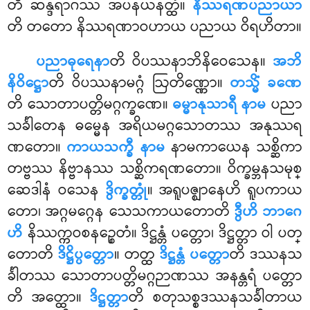
တိ ဆန္ဒရာဂဿ အပနယနတ္ထံ။
နိဿရဏပညာယာ
တိ တတော နိဿရဏာဝဟာယ ပညာယ ဝိရဟိတာ။
ပညာဓုရေနာ
တိ
ဝိပဿနာဘိနိဝေသေန။
အဘိ
နိဝိဋ္ဌော
တိ ဝိပဿနာမဂ္ဂံ ဩတိဏ္ဏော။
တသ္မိံ ခဏေ
တိ သောတာပတ္တိမဂ္ဂက္ခဏေ။
ဓမ္မာနုသာရီ နာမ
ပညာ
သင်္ခါတေန ဓမ္မေန အရိယမဂ္ဂသောတဿ အနုဿရ
ဏတော။
ကာယသက္ခီ နာမ
နာမကာယေန သစ္ဆိကာ
တဗ္ဗဿ နိဗ္ဗာနဿ သစ္ဆိကရဏတော။ ဝိက္ခမ္ဘနသမုစ္
ဆေဒါနံ ဝသေန
ဒွိက္ခတ္တုံ
။ အရူပဇ္ဈာနေဟိ ရူပကာယ
တော၊ အဂ္ဂမဂ္ဂေန သေသကာယတောတိ
ဒွီဟိ ဘာဂေ
ဟိ
နိဿက္ကဝစနဉ္စေတံ။ ဒိဋ္ဌန္တံ ပတ္တော၊ ဒိဋ္ဌတ္တာ ဝါ ပတ္
တောတိ
ဒိဋ္ဌိပ္ပတ္တော
။ တတ္ထ
ဒိဋ္ဌန္တံ ပတ္တော
တိ ဒဿနသ
င်္ခါတဿ သောတာပတ္တိမဂ္ဂဉာဏဿ အနန္တရံ ပတ္တော
တိ အတ္ထော။
ဒိဋ္ဌတ္တာ
တိ စတုသစ္စဒဿနသင်္ခါတာယ