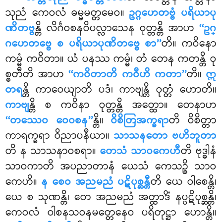
သုညံ ကေဝလံ ဓမ္မမတ္တမေဝ။
ဥဂ္ဂဟေတဗ္ဗံ ပရိယာပု
ဏိတဗ္ဗ
န္တိ လိင်္ဂဝစနဝိပလ္လာသေန ဝုတ္တန္တိ အာဟ
‘‘ဥဂ္
ဂဟေတဗ္ဗေ စ ပရိယာပုဏိတဗ္ဗေ စာ’’
တိ။ ကဝိနော
ကမ္မံ ကဝိတာ။ ယံ ပနဿ ကမ္မံ၊ တံ တေန ကတန္တိ ဝု
စ္စတီတိ အာဟ
‘‘ကဝိတာတိ ကဝီဟိ ကတာ’’
တိ။
ဣ
တရ
န္တိ ကာဝေယျာတိ ပဒံ၊ ကာဗျန္တိ ဝုတ္တံ ဟောတိ။
ကာဗျ
န္တိ စ ကဝိနာ ဝုတ္တန္တိ အတ္ထော။ တေနာဟ
‘‘တဿေဝ ဝေဝစန’’
န္တိ။
ဝိစိတြအက္ခရာ
တိ ဝိစိတ္တာ
ကာရက္ခရာ ဝိညာပနီယာ။
သာသနတော ဗဟိဘူတာ
တိ န သာသနာဝစရာ။
တေသံ သာဝကေဟီ
တိ ဗုဒ္ဓါနံ
သာဝကာတိ အပညာတာနံ ယေသံ ကေသဉ္စိ သာဝ
ကေဟိ။
န စေဝ အညမညံ ပဋိပုစ္ဆန္တီ
တိ ယေ ဝါစေန္တိ၊
ယေ စ သုဏန္တိ၊ တေ အညမညံ အတ္ထာဒိံ နပ္ပဋိပုစ္ဆန္တိ၊
ကေဝလံ ဝါစနသဝနမတ္တေနေဝ ပရိတုဋ္ဌာ ဟောန္တိ။