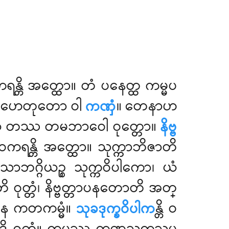
န္တိ အတ္ထော။ တံ ပနေတ္ထ ကမ္မပ
ာတိဟေတုတော ဝါ
ကဏှံ
။ တေနာဟ
ာ၊ ယံ တဿ တမဘာဝေါ ဝုတ္တော။
နိဗ္ဗ
ရန္တိ အတ္ထော။ သုက္ကာဘိဇာတိ
ဿသောဘဂ္ဂိယဉ္စ သုက္ကဝိပါကော၊ ယံ
တိ ဝုတ္တံ၊ နိဗ္ဗတ္တာပနတောတိ အတ္
ေန ကတကမ္မံ။
သုခဒုက္ခဝိပါက
န္တိ ဝ