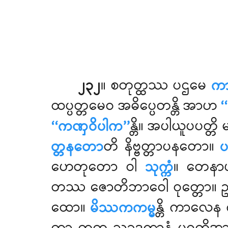
၂၃၂
။ စတုတ္ထဿ ပဌမေ
က
ထပ္ပတ္တမေဝ အဓိပ္ပေတန္တိ အာဟ
‘‘ကဏှဝိပါက’’
န္တိ။ အပါယူပပတ
တ္တနတော
တိ နိဗ္ဗတ္တာပနတော။
ဟေတုတော ဝါ
သုက္ကံ
။ တေန
တဿ ဇောတိဘာဝေါ ဝုတ္တော။ ဥက္
ထော။
မိဿကကမ္မ
န္တိ ကာလေန