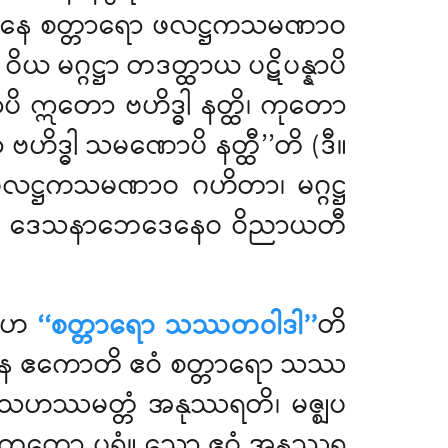
ဌာနေ စတ္တာရော ဖလဋ္ဌကသမဏာဝ
 မဂ္ဂဋ္ဌာ တဒတ္ထာယ ပဋိပန္နာပိ
 ဣတော ဗဟိဒ္ဓါ နတ္ထိ၊ ကုတော
ဒ္ဓါ သမဏောပိ နတ္ထီ’’တိ (ဒီ။
န ဖလဋ္ဌကသမဏာဝ ဂဟိတာ၊ မဂ္ဂဋ္ဌ
တေသု ဒေသနာဘေဒေနေဝ ဝိညာယတီ
အာဟ
‘‘စတ္တာရော သဿတဝါဒါ’’
တိ
 ဧကောတိ ဧဝံ စတ္တာရော သဿ
တသဟဿမတ္တံ အနုဿရတိ၊ မဇ္ဈပ
နိ၊ န တတော ပရံ။ သော ဧဝံ အနုဿရ