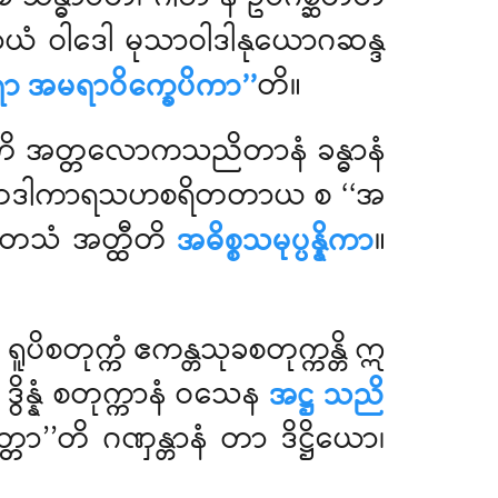
ာယံ ဝါဒေါ မုသာဝါဒါနုယောဂဆန္ဒ
ော အမရာဝိက္ခေပိကာ’’
တိ။
္နောတိ အတ္တလောကသညိတာနံ ခန္ဓာနံ
ော တဒါကာရသဟစရိတတာယ စ ‘‘အ
တံ ဧတေသံ အတ္ထီတိ
အဓိစ္စသမုပ္ပန္နိကာ
။
။ ရူပိစတုက္ကံ ဧကန္တသုခစတုက္ကန္တိ ဣ
ိန္နံ
စတုက္ကာနံ ဝသေန
အဋ္ဌ သညိ
’’တိ ဂဏှန္တာနံ တာ ဒိဋ္ဌိယော၊