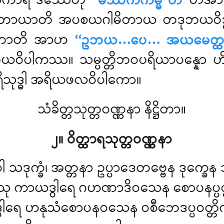
ိအာကာရံ ဒဿေတုံ
‘‘မိဿကကမ္မံ ဟီ’’
တိအာဒ
ုတာယာတိ အပစယဂါမိတာယ တဒုဘယဝိဒ
ိတောတိ အာဟ
‘‘ဥဘယ…ပေ… အယမေတ္ထ 
ါကဿ။ သမ္ပတ္တိဘဝပရိယာပန္နော ဟိ ဝိ
ရိသုဒ္ဓါ အရိယဖလဝိပါကော။
သံခိတ္တသုတ္တဝဏ္ဏနာ နိဋ္ဌိတာ။
၂။ ဝိတ္ထာရသုတ္တဝဏ္ဏနာ
ိ ဝါ သဒုက္ခံ၊ အတ္တနာ ဥပ္ပာဒေတဗ္ဗေန ဒုက္ခေန
ခါရာဒီသု ကာယဒွါရေ ဂဟဏာဒိဝသေန စောပ
ီဒွါရေ ဟနုသံစောပနဝသေန ဝစီဘေဒပ္ပဝတ္တ