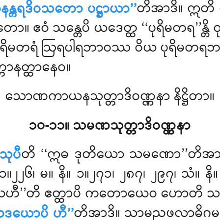
န္တရဒိဝသတော ပဋ္ဌာယာ’’
တိအာဒိ။ ဣတိ 
ာ။ ဧဝံ သန္တေပိ ယဒေတ္ထ ‘‘ပုရိမတရ’’န္တိ
ံ တံ ပုရိမတရံ ဩရပါရဘာဝဿ ဝိယ ပုရိမတရ
တ္တာနတ္ထာနေဝ။
သောဏကာယနသုတ္တာဒိဝဏ္ဏနာ နိဋ္ဌိတာ။
၁၀-၁၁။ သမဏသုတ္တာဒိဝဏ္ဏနာ
ုပီ
တိ ‘‘ဣဓ ဒုတိယော သမဏော’’တိအ
ိ။ ၁။၂၂၆၊ မ။ နိ။ ၁။၂၇၁၊ ၂၈၇၊ ၂၉၇၊ သံ။ န
လေဟီ’’တိ ဧတ္ထာပိ ကတောယေဝ ဟောတိ သ
ာဒယောပိ ဟီ’’
တိအာဒိ။ သာမညဖလာဓိဂ