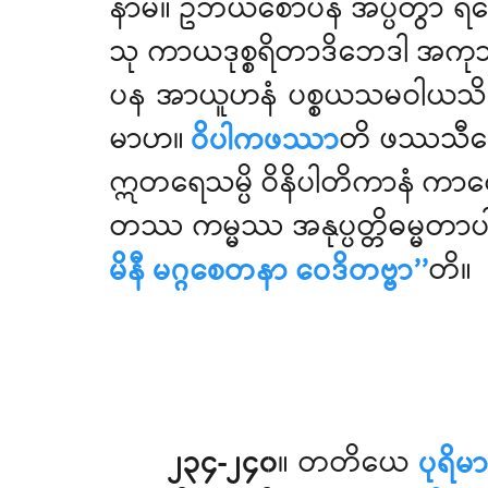
နာမ။ ဥဘယစောပနံ အပ္ပတွာ ရဟော
သု ကာယဒုစ္စရိတာဒိဘေဒါ အကု
ပန အာယူဟနံ ပစ္စယသမဝါယသိဒ္ဓိ
မာဟ။
ဝိပါကဖဿာ
တိ ဖဿသီသေ
ဣတရေသမ္ပိ ဝိနိပါတိကာနံ ကာလ
တဿ ကမ္မဿ အနုပ္ပတ္တိဓမ္မတ
မိနီ မဂ္ဂစေတနာ ဝေဒိတဗ္ဗာ’’
တိ။
၂၃၄-၂၄၀
။ တတိယေ
ပုရိမ