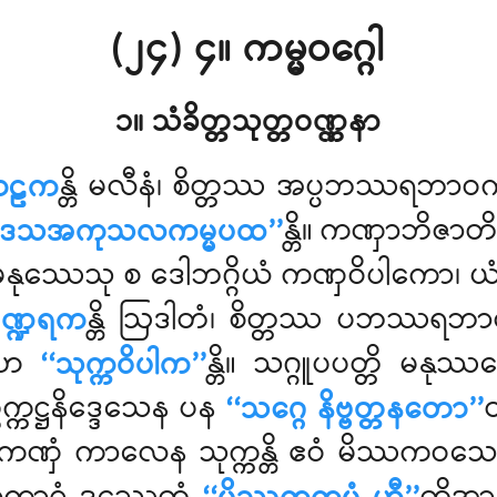
(၂၄) ၄။ ကမ္မဝဂ္ဂေါ
၁။ သံခိတ္တသုတ္တဝဏ္ဏနာ
ာဠက
န္တိ မလီနံ၊ စိတ္တဿ အပ္ပဘဿရဘာဝကရ
‘‘ဒသအကုသလကမ္မပထ’’
န္တိ။ ကဏှာဘိဇ
္တိ မနုဿေသု စ ဒေါဘဂ္ဂိယံ ကဏှဝိပါကေ
ပဏ္ဍရက
န္တိ ဩဒါတံ၊ စိတ္တဿ ပဘဿရဘာဝက
ာဟ
‘‘သုက္ကဝိပါက’’
န္တိ။ သဂ္ဂူပပတ္တိ မနု
ကဋ္ဌနိဒ္ဒေသေန ပန
‘‘သဂ္ဂေ နိဗ္ဗတ္တနတော’’
 ကဏှံ ကာလေန သုက္ကန္တိ ဧဝံ မိဿကဝသ