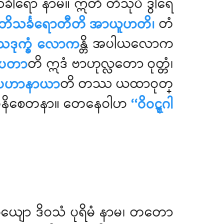
္ခါရော နာမ။ ဣတိ တီသုပိ ဒွါရေ
ိသင်္ခရောတီတိ အာယူဟတိ၊
တံ
သဒုက္ခံ လောက
န္တိ အပါယလောက
ပေတာ
တိ ဣဒံ ဗာဟုလ္လတော ဝုတ္တံ၊
ဟာနာယာ
တိ တဿ ယထာဝုတ္
ိနိစေတနာ။ တေနေဝါဟ
‘‘ဝိဝဋ္ဋဂါ
ိယျော ဒိဝသံ ပုရိမံ နာမ၊ တတော