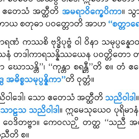
ော ဧတေသံ အတ္ထီတိ
အမရာဝိက္ခေပိကာ
။ သွ
ယ စတုဓာ ပဝတ္တောတိ အာဟ
‘‘စတ္တာရ
ကာရဏံ ကဿစိ ဗုဒ္ဓိပုဗ္ဗံ ဝါ ဝိနာ သမုပ္ပန
ဏံ ဒဿနံ တဒါကာရသန္နိဿယေန ပဝတ္တိတ
‘‘မဉ္စာ ဃောသန္တိ’’၊ ‘‘ကုန္တာ စရန္တီ’’တိ စ။ 
ွေ အဓိစ္စသမုပ္ပန္နိကာ’’
တိ ဝုတ္တံ။
ညိဝါဒေါ၊ သော ဧတေသံ အတ္ထီတိ
သညိဝါဒါ
သောဠသ သညိဝါဒါ
။ ဣမေသုယေဝ ပုရိမာနံ ဒွ
ဝေဒိတဗ္ဗာ။ ကေဝလဉှိ တတ္ထ ‘‘သညီ အတ္တာ
ီတိ စ။