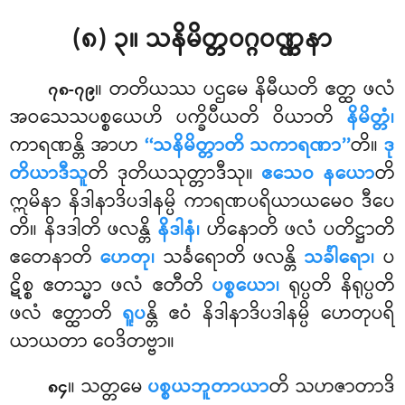
(၈) ၃။ သနိမိတ္တဝဂ္ဂဝဏ္ဏနာ
။ တတိယဿ
ပဌမေ နိမီယတိ ဧတ္ထ ဖလံ
၇၈-၇၉
အဝသေသပစ္စယေဟိ ပက္ခိပီယတိ ဝိယာတိ
နိမိတ္တံ၊
ကာရဏန္တိ အာဟ
‘‘သနိမိတ္တာတိ သကာရဏာ’’
တိ။
ဒု
တိယာဒီသူ
တိ ဒုတိယသုတ္တာဒီသု။
ဧသေဝ နယော
တိ
ဣမိနာ နိဒါနာဒိပဒါနမ္ပိ ကာရဏပရိယာယမေဝ ဒီပေ
တိ။ နိဒဒါတိ ဖလန္တိ
နိဒါနံ၊
ဟိနောတိ ဖလံ ပတိဋ္ဌာတိ
ဧတေနာတိ
ဟေတု၊
သင်္ခရောတိ ဖလန္တိ
သင်္ခါရော၊
ပ
ဋိစ္စ ဧတသ္မာ ဖလံ ဧတီတိ
ပစ္စယော၊
ရုပ္ပတိ နိရုပ္ပတိ
ဖလံ ဧတ္ထာတိ
ရူပ
န္တိ ဧဝံ နိဒါနာဒိပဒါနမ္ပိ ဟေတုပရိ
ယာယတာ ဝေဒိတဗ္ဗာ။
။ သတ္တမေ
ပစ္စယဘူတာယာ
တိ သဟဇာတာဒိ
၈၄