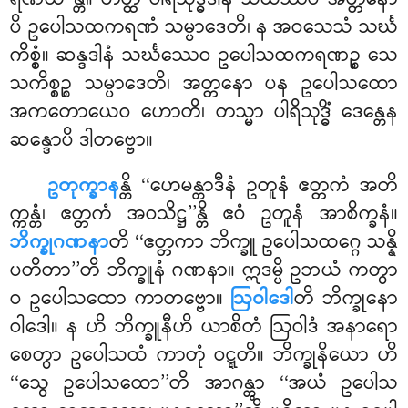
ရဏီယ’’န္တိ။ တတ္ထ ပါရိသုဒ္ဓိဒါနံ သင်္ဃဿပိ အတ္တနော
ပိ ဥပေါသထကရဏံ သမ္ပာဒေတိ၊ န အဝသေသံ သင်္ဃ
ကိစ္စံ။ ဆန္ဒဒါနံ သင်္ဃဿေဝ ဥပေါသထကရဏဉ္စ သေ
သကိစ္စဉ္စ သမ္ပာဒေတိ၊ အတ္တနော ပန ဥပေါသထော
အကတောယေဝ ဟောတိ၊ တသ္မာ ပါရိသုဒ္ဓိံ ဒေန္တေန
ဆန္ဒောပိ ဒါတဗ္ဗော။
ဥတုက္ခာန
န္တိ ‘‘ဟေမန္တာဒီနံ ဥတူနံ ဧတ္တကံ အတိ
က္ကန္တံ၊ ဧတ္တကံ အဝသိဋ္ဌ’’န္တိ ဧဝံ ဥတူနံ အာစိက္ခနံ။
ဘိက္ခုဂဏနာ
တိ ‘‘ဧတ္တကာ ဘိက္ခူ ဥပေါသထဂ္ဂေ သန္နိ
ပတိတာ’’တိ ဘိက္ခူနံ ဂဏနာ။ ဣဒမ္ပိ ဥဘယံ ကတွာ
ဝ ဥပေါသထော ကာတဗ္ဗော။
ဩဝါဒေါ
တိ ဘိက္ခုနော
ဝါဒေါ။ န ဟိ ဘိက္ခူနီဟိ ယာစိတံ ဩဝါဒံ အနာရော
စေတွာ ဥပေါသထံ ကာတုံ ဝဋ္ဋတိ။ ဘိက္ခုနိယော ဟိ
‘‘သွေ ဥပေါသထော’’တိ အာဂန္တွာ ‘‘အယံ ဥပေါသ