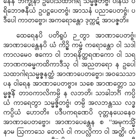
နေန ဘိက္ခုနာ ဥပေါသထာဂါရံ သမ္မဇ္ဇိတဗ္ဗံ၊ ပါနီယံ ပ
ရိဘောဇနီယံ ဥပဋ္ဌပေတဗ္ဗံ၊ အာသနံ ပညာပေတဗ္ဗံ၊ ပ
ဒီပေါ ကာတဗ္ဗော၊ အကရောန္တော ဒုက္ကဋံ အာပဇ္ဇတိ။
ထေရေနပိ ပတိရူပံ ဉတွာ အာဏာပေတဗ္ဗံ၊
အာဏာပေန္တေနပိ ယံ ကိဉ္စိ ကမ္မံ ကရောန္တော ဝါ သဒါ
ကာလမေဝ ဧကော ဝါ ဘာရနိတ္ထရဏကော ဝါ သရ
ဘာဏကဓမ္မကထိကာဒီသု ဝါ အညတရော န ဥပေါ
သထာဂါရသမ္မဇ္ဇနတ္ထံ အာဏာပေတဗ္ဗော၊ အဝသေသာ
ပန ဝါရေန အာဏာပေတဗ္ဗာ။ သစေ အာဏတ္တော သ
မ္မဇ္ဇနိံ တာဝကာလိကမ္ပိ န လဘတိ၊ သာခါဘင်္ဂံ ကပ္ပိ
ယံ ကာရေတွာ သမ္မဇ္ဇိတဗ္ဗံ၊ တမ္ပိ အလဘန္တဿ လဒ္ဓ
ကပ္ပိယံ ဟောတိ။ ပဒီပကရဏေပိ ဝုတ္တနယေနေဝ
အာဏာပေတဗ္ဗော၊ အာဏာပေန္တေန စ ‘‘အမုကသ္မိံ
နာမ ဩကာသေ တေလံ ဝါ ကပလ္လိကာ ဝါ အတ္ထိ၊ တံ