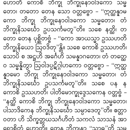
ဟောတိ ကောစိ ဘိက္ခု ဘိက္ခုနောဝါဒကော သမ္မ
တော၊ တတော တေန သော ဝတ္တဗ္ဗော – ‘‘ဣတ္ထန္နာမ
ကော ဘိက္ခု
ဘိက္ခုနောဝါဒကော သမ္မတော၊ တံ
ဘိက္ခုနိသင်္ဃော ဥပသင်္ကမတူ’’တိ။ သစေ နတ္ထိ၊ တ
တော တေန ပုစ္ဆိတဗ္ဗံ – ‘‘ကော အာယသ္မာ ဥဿဟတိ
ဘိက္ခုနိယော ဩဝဒိတု’’န္တိ။ သစေ ကောစိ ဥဿဟတိ၊
သောပိ စ အဋ္ဌဟိ အင်္ဂေဟိ သမန္နာဂတော၊ တံ တတ္ထေ
ဝ သမ္မန္နိတွာ ဩဝါဒပ္ပဋိဂ္ဂါဟကော ဝတ္တဗ္ဗော – ‘‘ဣတ္ထ
န္နာမော ဘိက္ခု ဘိက္ခုနောဝါဒကော သမ္မတော၊ တံ
ဘိက္ခုနိသင်္ဃော ဥပသင်္ကမတူ’’တိ။ သစေ ပန န
ကောစိ ဥဿဟတိ၊ ပါတိမောက္ခုဒ္ဒေသကေန ဝတ္တဗ္ဗံ –
‘‘နတ္ထိ ကောစိ ဘိက္ခု ဘိက္ခုနောဝါဒကော သမ္မတော၊
ပါသာဒိကေန ဘိက္ခုနိသင်္ဃော သမ္ပာဒေတူ’’တိ။ ဧတ္တာ
ဝတာ ဟိ သိက္ခတ္တယသင်္ဂဟိတံ သကလံ သာသနံ အာ
ရောစိတံ ဟောတိ။ တေန ဘိက္ခုနာ ‘‘သာဓူ’’တိ သမ္ပ