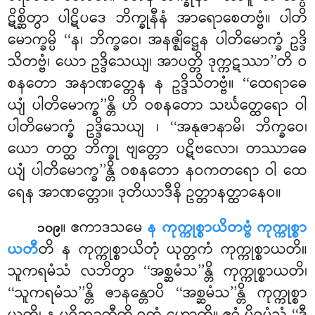
ဋိစ္ဆိတွာ ပါဋိပဒေ ဘိက္ခုနီနံ အာရောစေတဗ္ဗံ။ ပါတိ
မောက္ခမ္ပိ ‘‘န၊ ဘိက္ခဝေ၊ အနဇ္ဈိဋ္ဌေန ပါတိမောက္ခံ ဥဒ္ဒိ
သိတဗ္ဗံ၊ ယော ဥဒ္ဒိသေယျ၊ အာပတ္တိ ဒုက္ကဋဿာ’’တိ ဝ
စနတော အနာဏတ္တေန န ဥဒ္ဒိသိတဗ္ဗံ။ ‘‘ထေရာဓေ
ယျံ ပါတိမောက္ခ’’န္တိ ဟိ ဝစနတော သင်္ဃတ္ထေရော ဝါ
ပါတိမောက္ခံ ဥဒ္ဒိသေယျ
၊ ‘‘အနုဇာနာမိ၊ ဘိက္ခဝေ၊
ယော တတ္ထ ဘိက္ခု ဗျတ္တော ပဋိဗလော၊ တဿာဓေ
ယျံ ပါတိမောက္ခ’’န္တိ ဝစနတော နဝကတရော ဝါ ထေ
ရေန အာဏတ္တော။ ဒုတိယာဒီနိ ဥတ္တာနတ္ထာနေဝ။
။ ဧကာဒသမေ
န ကုက္ကုစ္စာယိတဗ္ဗံ ကုက္ကုစ္စာ
၁၀၉
ယတီ
တိ န ကုက္ကုစ္စာယိတုံ ယုတ္တကံ ကုက္ကုစ္စာယတိ။
သူကရမံသံ လဘိတွာ ‘‘အစ္ဆမံသ’’န္တိ ကုက္ကုစ္စာယတိ၊
‘‘သူကရမံသ’’န္တိ ဇာနန္တောပိ ‘‘အစ္ဆမံသ’’န္တိ ကုက္ကုစ္စာ