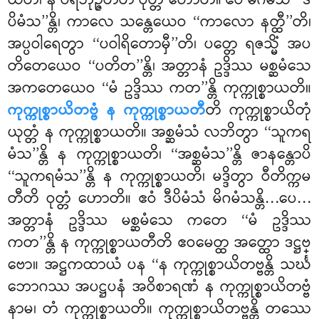
ယတိ၊ န ပရိဘုဉ္ဇတီတိ ဝုတ္တံ ဟောတိ။ ဧဝံ မိဂမံသံ ‘‘ဒီ
ပိမံသ’’န္တိ၊ ကာလေ သန္တေယေဝ ‘‘ကာလော နတ္ထီ’’တိ၊
အပ္ပဝါရေတွာ ‘‘ပဝါရိတောမှီ’’တိ၊ ပတ္တေ ရဇသ္မိံ အပ
တိတေယေဝ ‘‘ပတိတ’’န္တိ၊ အတ္တာနံ ဥဒ္ဒိဿ မစ္ဆမံသေ
အကတေယေဝ ‘‘မံ ဥဒ္ဒိဿ ကတ’’န္တိ ကုက္ကုစ္စာယတိ။
ကုက္ကုစ္စာယိတဗ္ဗံ န ကုက္ကုစ္စာယတီ
တိ ကုက္ကုစ္စာယိတုံ
ယုတ္တံ န ကုက္ကုစ္စာယတိ။ အစ္ဆမံသံ လဘိတွာ ‘‘သူကရ
မံသ’’န္တိ န ကုက္ကုစ္စာယတိ၊ ‘‘အစ္ဆမံသ’’န္တိ ဇာနန္တောပိ
‘‘သူကရမံသ’’န္တိ န ကုက္ကုစ္စာယတိ၊ မဒ္ဒိတွာ ဝီတိက္ကမ
တီတိ ဝုတ္တံ ဟောတိ။ ဧဝံ ဒီပိမံသံ မိဂမံသန္တိ…ပေ…
အတ္တာနံ ဥဒ္ဒိဿ မစ္ဆမံသေ ကတေ ‘‘မံ ဥဒ္ဒိဿ
ကတ’’န္တိ န ကုက္ကုစ္စာယတီတိ ဧဝမေတ္ထ အတ္ထော ဒဋ္ဌဗ္
ဗော။ အဋ္ဌကထာယံ ပန ‘‘န ကုက္ကုစ္စာယိတဗ္ဗန္တိ သင်္ဃ
ဘောဂဿ အပဋ္ဌပနံ အဝိစာရဏံ န ကုက္ကုစ္စာယိတဗ္ဗံ
နာမ၊ တံ ကုက္ကုစ္စာယတိ။ ကုက္ကုစ္စာယိတဗ္ဗန္တိ တဿေ