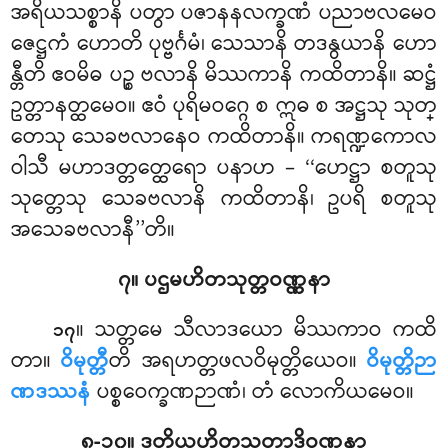
အရိယသစ္စာနိ ပတွာ ပဇာနနလက္ခဏံ ပညာဗလမေဝ
ဇေဋ္ဌကံ ဟောတိ ပုဗ္ဗင်္ဂမံ၊ သေသာနိ တဒနွယာနိ ဟော
န္တီတိ ဧဝမိဓ ပဉ္စ ဗလာနိ မိဿကာနိ ကထိတာနိ။ ဆဋ္ဌံ
ဥတ္တာနတ္ထမေဝ။ ဧဝံ ပုရိမဝဂ္ဂေ စ ဣဓ စ အဋ္ဌသု သုတ္
တေသု သေခဗလာနေဝ ကထိတာနိ။ ကရဏ္ဍကောလ
ဝါသီ မဟာဒတ္တတ္ထေရော ပနာဟ – ‘‘ဟေဋ္ဌာ စတူသု
သုတ္တေသု သေခဗလာနိ ကထိတာနိ၊ ဥပရိ စတူသု
အသေခဗလာနီ’’တိ။
၇။ ပဌမဟိတသုတ္တဝဏ္ဏနာ
။ သတ္တမေ သီလာဒယော မိဿကာဝ ကထိ
၁၇
တာ။
ဝိမုတ္တီ
တိ အရဟတ္တဖလဝိမုတ္တိယေဝ။
ဝိမုတ္တိဉာ
ဏဒဿနံ
ပစ္စဝေက္ခဏဉာဏံ၊ တံ လောကိယမေဝ။
၈-၁၀။ ဒုတိယဟိတသုတ္တာဒိဝဏ္ဏနာ